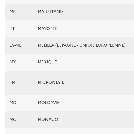
MR
MAURITANIE
YT
MAYOTTE
ES-ML
MELILLA (ESPAGNE - UNION EUROPÉENNE)
MX
MEXIQUE
FM
MICRONÉSIE
MD
MOLDAVIE
MC
MONACO