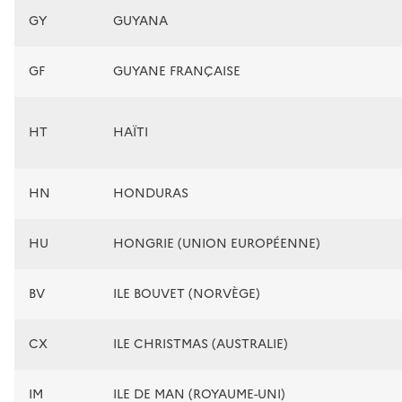
GY
GUYANA
GF
GUYANE FRANÇAISE
HT
HAÏTI
HN
HONDURAS
HU
HONGRIE (UNION EUROPÉENNE)
BV
ILE BOUVET (NORVÈGE)
CX
ILE CHRISTMAS (AUSTRALIE)
IM
ILE DE MAN (ROYAUME-UNI)