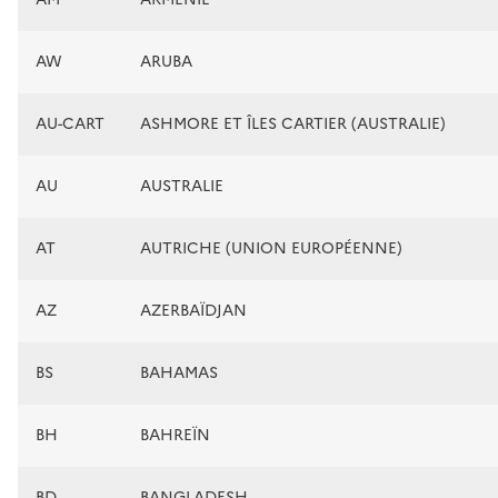
AW
ARUBA
AU-CART
ASHMORE ET ÎLES CARTIER (AUSTRALIE)
AU
AUSTRALIE
AT
AUTRICHE (UNION EUROPÉENNE)
AZ
AZERBAÏDJAN
BS
BAHAMAS
BH
BAHREÏN
BD
BANGLADESH