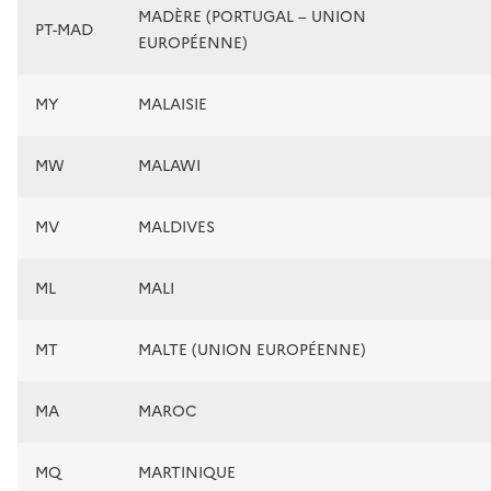
MADÈRE (PORTUGAL – UNION
PT-MAD
EUROPÉENNE)
MY
MALAISIE
MW
MALAWI
MV
MALDIVES
ML
MALI
MT
MALTE (UNION EUROPÉENNE)
MA
MAROC
MQ
MARTINIQUE