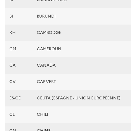
BI
BURUNDI
KH
CAMBODGE
CM
CAMEROUN
CA
CANADA
CV
CAP-VERT
ES-CE
CEUTA (ESPAGNE - UNION EUROPÉENNE)
CL
CHILI
CN
CHINE