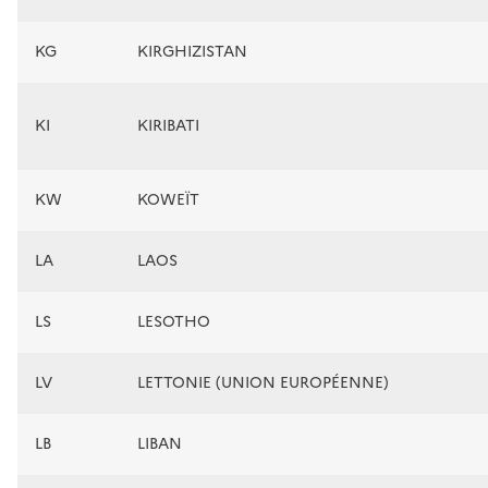
KG
KIRGHIZISTAN
KI
KIRIBATI
KW
KOWEÏT
LA
LAOS
LS
LESOTHO
LV
LETTONIE (UNION EUROPÉENNE)
LB
LIBAN