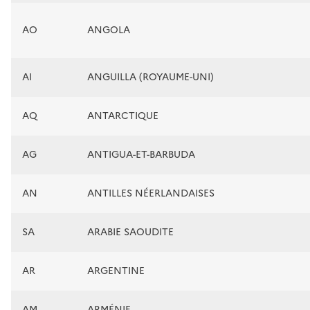
AO
ANGOLA
AI
ANGUILLA (ROYAUME-UNI)
AQ
ANTARCTIQUE
AG
ANTIGUA-ET-BARBUDA
AN
ANTILLES NÉERLANDAISES
SA
ARABIE SAOUDITE
AR
ARGENTINE
AM
ARMÉNIE