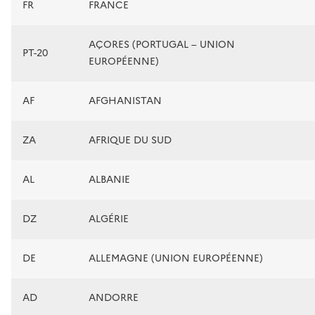
FR
FRANCE
AÇORES (PORTUGAL – UNION
PT-20
EUROPÉENNE)
AF
AFGHANISTAN
ZA
AFRIQUE DU SUD
AL
ALBANIE
DZ
ALGÉRIE
DE
ALLEMAGNE (UNION EUROPÉENNE)
AD
ANDORRE