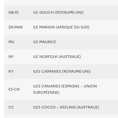
GB-IG
ILE GOUCH (ROYAUME-UNI)
ZA-MAR
ILE MARION (AFRIQUE DU SUD)
MU
ILE MAURICE
NF
ILE NORFOLK (AUSTRALIE)
KY
ILES CAÏMANES (ROYAUME-UNI)
ILES CANARIES (ESPAGNE – UNION
ES-CN
EUROPÉENNE)
CC
ILES COCOS – KEELING (AUSTRALIE)