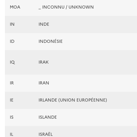
MOA
_ INCONNU / UNKNOWN
IN
INDE
ID
INDONÉSIE
IQ
IRAK
IR
IRAN
IE
IRLANDE (UNION EUROPÉENNE)
IS
ISLANDE
IL
ISRAËL