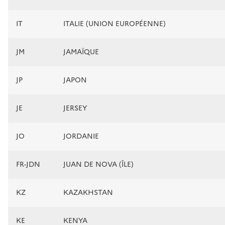
IT
ITALIE (UNION EUROPÉENNE)
JM
JAMAÏQUE
JP
JAPON
JE
JERSEY
JO
JORDANIE
FR-JDN
JUAN DE NOVA (ÎLE)
KZ
KAZAKHSTAN
KE
KENYA