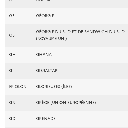
GE
GÉORGIE
GÉORGIE DU SUD ET DE SANDWICH DU SUD
GS
(ROYAUME-UNI)
GH
GHANA
GI
GIBRALTAR
FR-GLOR
GLORIEUSES (ÎLES)
GR
GRÈCE (UNION EUROPÉENNE)
GD
GRENADE