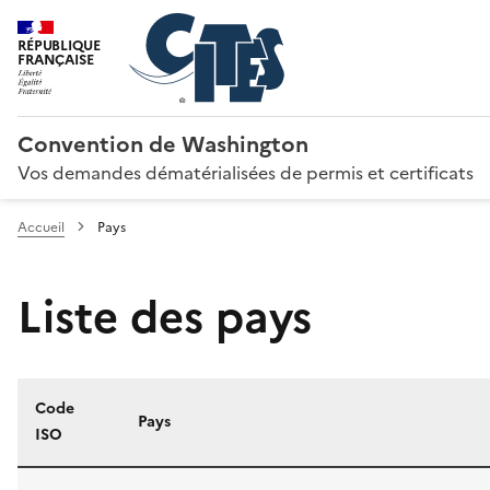
RÉPUBLIQUE
FRANÇAISE
Convention de Washington
Vos demandes dématérialisées de permis et certificats
Accueil
Pays
Liste des pays
Code
Pays
ISO
Liste des pays