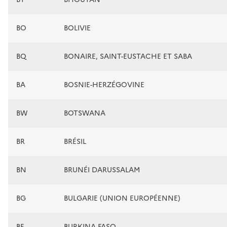
BO
BOLIVIE
BQ
BONAIRE, SAINT-EUSTACHE ET SABA
BA
BOSNIE-HERZÉGOVINE
BW
BOTSWANA
BR
BRÉSIL
BN
BRUNÉI DARUSSALAM
BG
BULGARIE (UNION EUROPÉENNE)
BF
BURKINA FASO