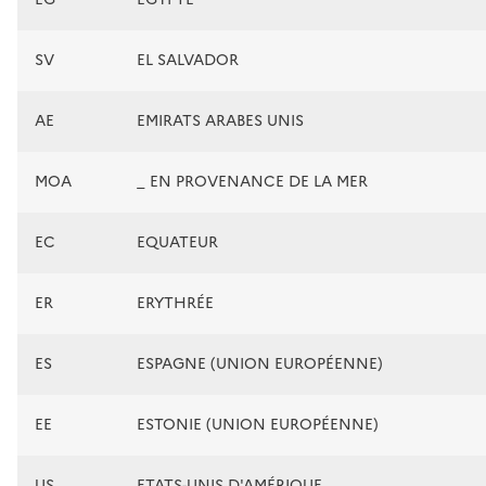
SV
EL SALVADOR
AE
EMIRATS ARABES UNIS
MOA
_ EN PROVENANCE DE LA MER
EC
EQUATEUR
ER
ERYTHRÉE
ES
ESPAGNE (UNION EUROPÉENNE)
EE
ESTONIE (UNION EUROPÉENNE)
US
ETATS-UNIS D'AMÉRIQUE