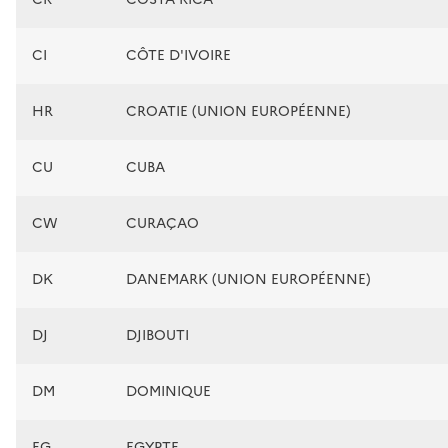
CI
CÔTE D'IVOIRE
HR
CROATIE (UNION EUROPÉENNE)
CU
CUBA
CW
CURAÇAO
DK
DANEMARK (UNION EUROPÉENNE)
DJ
DJIBOUTI
DM
DOMINIQUE
EG
EGYPTE