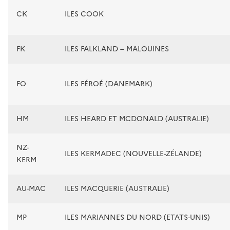
CK
ILES COOK
FK
ILES FALKLAND – MALOUINES
FO
ILES FÉROÉ (DANEMARK)
HM
ILES HEARD ET MCDONALD (AUSTRALIE)
NZ-
ILES KERMADEC (NOUVELLE-ZÉLANDE)
KERM
AU-MAC
ILES MACQUERIE (AUSTRALIE)
MP
ILES MARIANNES DU NORD (ETATS-UNIS)