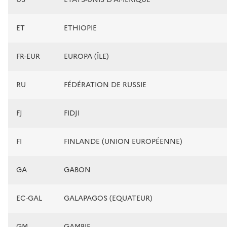
ET
ETHIOPIE
FR-EUR
EUROPA (ÎLE)
RU
FÉDÉRATION DE RUSSIE
FJ
FIDJI
FI
FINLANDE (UNION EUROPÉENNE)
GA
GABON
EC-GAL
GALAPAGOS (EQUATEUR)
GM
GAMBIE