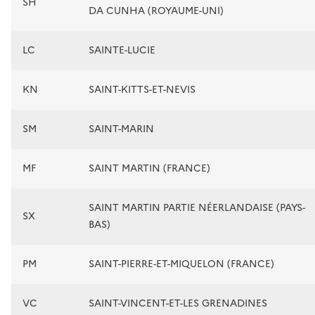
SH
DA CUNHA (ROYAUME-UNI)
LC
SAINTE-LUCIE
KN
SAINT-KITTS-ET-NEVIS
SM
SAINT-MARIN
MF
SAINT MARTIN (FRANCE)
SAINT MARTIN PARTIE NÉERLANDAISE (PAYS-
SX
BAS)
PM
SAINT-PIERRE-ET-MIQUELON (FRANCE)
VC
SAINT-VINCENT-ET-LES GRENADINES