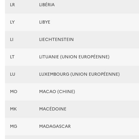
LR
LIBÉRIA
LY
LIBYE
LI
LIECHTENSTEIN
LT
LITUANIE (UNION EUROPÉENNE)
LU
LUXEMBOURG (UNION EUROPÉENNE)
MO
MACAO (CHINE)
MK
MACÉDOINE
MG
MADAGASCAR