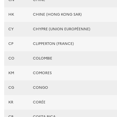
HK
CHINE (HONG KONG SAR)
CY
CHYPRE (UNION EUROPÉENNE)
CP
CLIPPERTON (FRANCE)
CO
COLOMBIE
KM
COMORES
CG
CONGO
KR
CORÉE
CR
COSTA RICA