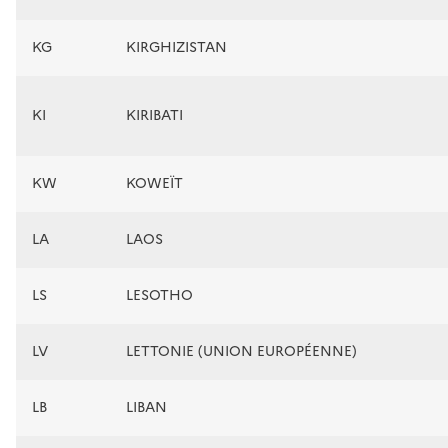
KG
KIRGHIZISTAN
KI
KIRIBATI
KW
KOWEÏT
LA
LAOS
LS
LESOTHO
LV
LETTONIE (UNION EUROPÉENNE)
LB
LIBAN