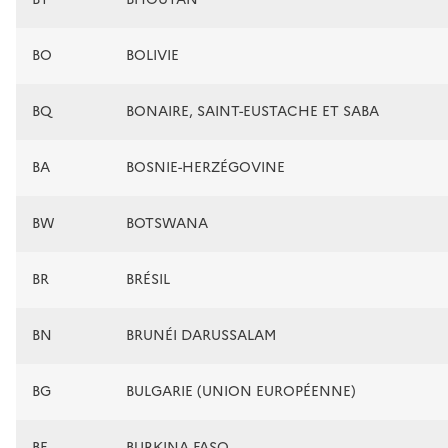
BO
BOLIVIE
BQ
BONAIRE, SAINT-EUSTACHE ET SABA
BA
BOSNIE-HERZÉGOVINE
BW
BOTSWANA
BR
BRÉSIL
BN
BRUNÉI DARUSSALAM
BG
BULGARIE (UNION EUROPÉENNE)
BF
BURKINA FASO