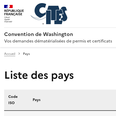
RÉPUBLIQUE
FRANÇAISE
Convention de Washington
Vos demandes dématérialisées de permis et certificats
Accueil
Pays
Liste des pays
Code
Pays
ISO
Liste des pays