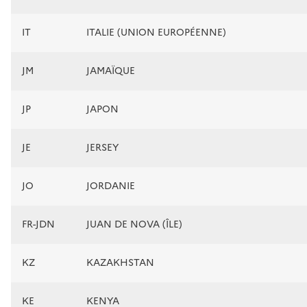
IT
ITALIE (UNION EUROPÉENNE)
JM
JAMAÏQUE
JP
JAPON
JE
JERSEY
JO
JORDANIE
FR-JDN
JUAN DE NOVA (ÎLE)
KZ
KAZAKHSTAN
KE
KENYA