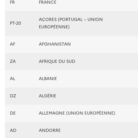
FR
FRANCE
AÇORES (PORTUGAL – UNION
PT-20
EUROPÉENNE)
AF
AFGHANISTAN
ZA
AFRIQUE DU SUD
AL
ALBANIE
DZ
ALGÉRIE
DE
ALLEMAGNE (UNION EUROPÉENNE)
AD
ANDORRE