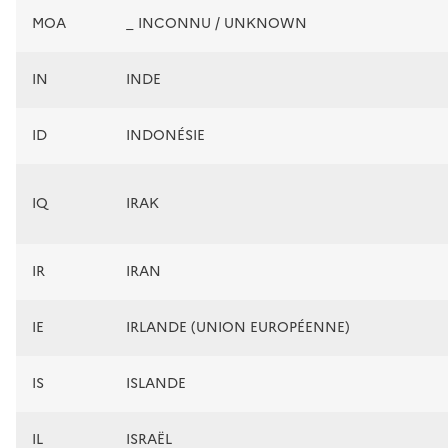
MOA
_ INCONNU / UNKNOWN
IN
INDE
ID
INDONÉSIE
IQ
IRAK
IR
IRAN
IE
IRLANDE (UNION EUROPÉENNE)
IS
ISLANDE
IL
ISRAËL