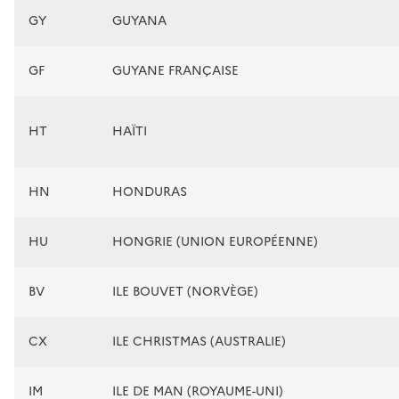
GY
GUYANA
GF
GUYANE FRANÇAISE
HT
HAÏTI
HN
HONDURAS
HU
HONGRIE (UNION EUROPÉENNE)
BV
ILE BOUVET (NORVÈGE)
CX
ILE CHRISTMAS (AUSTRALIE)
IM
ILE DE MAN (ROYAUME-UNI)