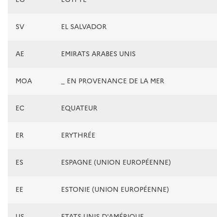
SV
EL SALVADOR
AE
EMIRATS ARABES UNIS
MOA
_ EN PROVENANCE DE LA MER
EC
EQUATEUR
ER
ERYTHRÉE
ES
ESPAGNE (UNION EUROPÉENNE)
EE
ESTONIE (UNION EUROPÉENNE)
US
ETATS-UNIS D'AMÉRIQUE