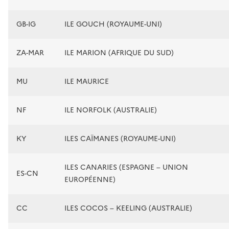
GB-IG
ILE GOUCH (ROYAUME-UNI)
ZA-MAR
ILE MARION (AFRIQUE DU SUD)
MU
ILE MAURICE
NF
ILE NORFOLK (AUSTRALIE)
KY
ILES CAÏMANES (ROYAUME-UNI)
ILES CANARIES (ESPAGNE – UNION
ES-CN
EUROPÉENNE)
CC
ILES COCOS – KEELING (AUSTRALIE)