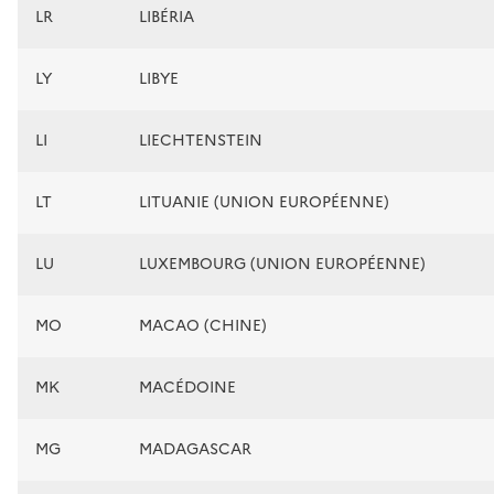
LR
LIBÉRIA
LY
LIBYE
LI
LIECHTENSTEIN
LT
LITUANIE (UNION EUROPÉENNE)
LU
LUXEMBOURG (UNION EUROPÉENNE)
MO
MACAO (CHINE)
MK
MACÉDOINE
MG
MADAGASCAR