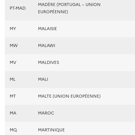
MADÈRE (PORTUGAL – UNION
PT-MAD
EUROPÉENNE)
MY
MALAISIE
MW
MALAWI
MV
MALDIVES
ML
MALI
MT
MALTE (UNION EUROPÉENNE)
MA
MAROC
MQ
MARTINIQUE