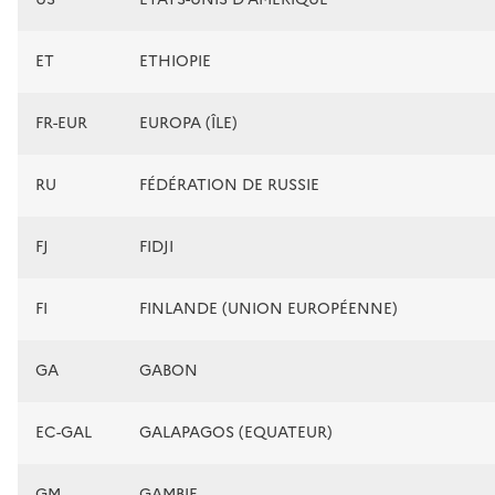
ET
ETHIOPIE
FR-EUR
EUROPA (ÎLE)
RU
FÉDÉRATION DE RUSSIE
FJ
FIDJI
FI
FINLANDE (UNION EUROPÉENNE)
GA
GABON
EC-GAL
GALAPAGOS (EQUATEUR)
GM
GAMBIE