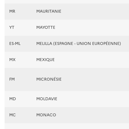
MR
MAURITANIE
YT
MAYOTTE
ES-ML
MELILLA (ESPAGNE - UNION EUROPÉENNE)
MX
MEXIQUE
FM
MICRONÉSIE
MD
MOLDAVIE
MC
MONACO