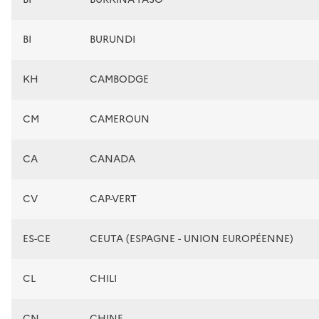
BI
BURUNDI
KH
CAMBODGE
CM
CAMEROUN
CA
CANADA
CV
CAP-VERT
ES-CE
CEUTA (ESPAGNE - UNION EUROPÉENNE)
CL
CHILI
CN
CHINE