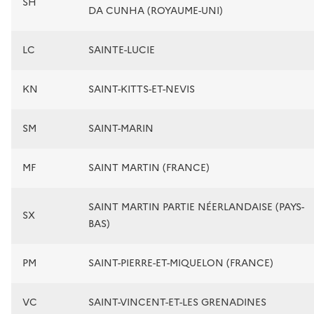
SH
DA CUNHA (ROYAUME-UNI)
LC
SAINTE-LUCIE
KN
SAINT-KITTS-ET-NEVIS
SM
SAINT-MARIN
MF
SAINT MARTIN (FRANCE)
SAINT MARTIN PARTIE NÉERLANDAISE (PAYS-
SX
BAS)
PM
SAINT-PIERRE-ET-MIQUELON (FRANCE)
VC
SAINT-VINCENT-ET-LES GRENADINES