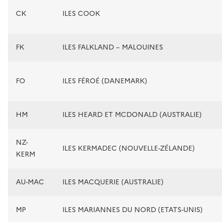
CK
ILES COOK
FK
ILES FALKLAND – MALOUINES
FO
ILES FÉROÉ (DANEMARK)
HM
ILES HEARD ET MCDONALD (AUSTRALIE)
NZ-
ILES KERMADEC (NOUVELLE-ZÉLANDE)
KERM
AU-MAC
ILES MACQUERIE (AUSTRALIE)
MP
ILES MARIANNES DU NORD (ETATS-UNIS)