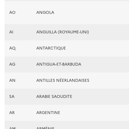
AO
ANGOLA
AI
ANGUILLA (ROYAUME-UNI)
AQ
ANTARCTIQUE
AG
ANTIGUA-ET-BARBUDA
AN
ANTILLES NÉERLANDAISES
SA
ARABIE SAOUDITE
AR
ARGENTINE
AM
ARMÉNIE