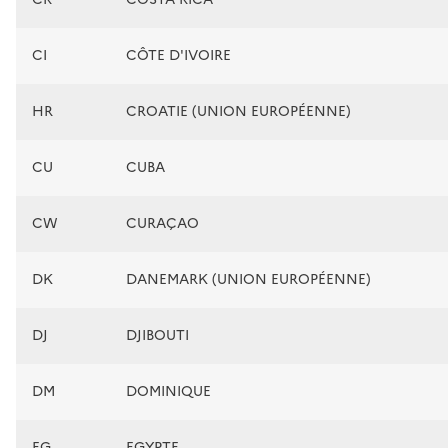
CI
CÔTE D'IVOIRE
HR
CROATIE (UNION EUROPÉENNE)
CU
CUBA
CW
CURAÇAO
DK
DANEMARK (UNION EUROPÉENNE)
DJ
DJIBOUTI
DM
DOMINIQUE
EG
EGYPTE