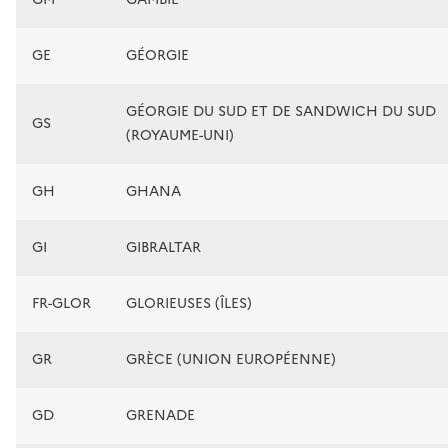
GE
GÉORGIE
GÉORGIE DU SUD ET DE SANDWICH DU SUD
GS
(ROYAUME-UNI)
GH
GHANA
GI
GIBRALTAR
FR-GLOR
GLORIEUSES (ÎLES)
GR
GRÈCE (UNION EUROPÉENNE)
GD
GRENADE