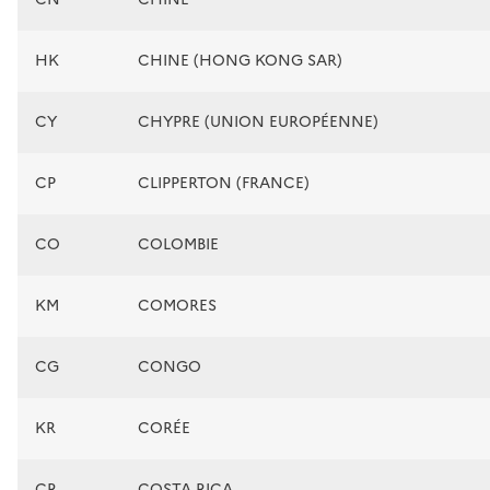
HK
CHINE (HONG KONG SAR)
CY
CHYPRE (UNION EUROPÉENNE)
CP
CLIPPERTON (FRANCE)
CO
COLOMBIE
KM
COMORES
CG
CONGO
KR
CORÉE
CR
COSTA RICA