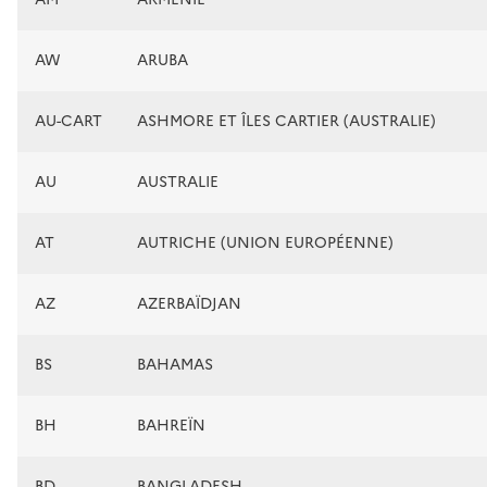
AW
ARUBA
AU-CART
ASHMORE ET ÎLES CARTIER (AUSTRALIE)
AU
AUSTRALIE
AT
AUTRICHE (UNION EUROPÉENNE)
AZ
AZERBAÏDJAN
BS
BAHAMAS
BH
BAHREÏN
BD
BANGLADESH