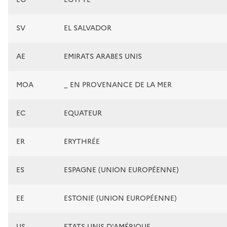
SV
EL SALVADOR
AE
EMIRATS ARABES UNIS
MOA
_ EN PROVENANCE DE LA MER
EC
EQUATEUR
ER
ERYTHRÉE
ES
ESPAGNE (UNION EUROPÉENNE)
EE
ESTONIE (UNION EUROPÉENNE)
US
ETATS-UNIS D'AMÉRIQUE