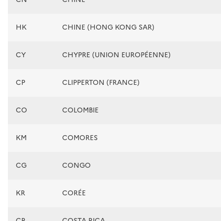
HK
CHINE (HONG KONG SAR)
CY
CHYPRE (UNION EUROPÉENNE)
CP
CLIPPERTON (FRANCE)
CO
COLOMBIE
KM
COMORES
CG
CONGO
KR
CORÉE
CR
COSTA RICA