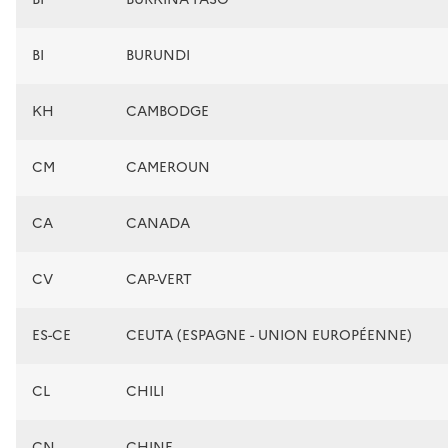
BI
BURUNDI
KH
CAMBODGE
CM
CAMEROUN
CA
CANADA
CV
CAP-VERT
ES-CE
CEUTA (ESPAGNE - UNION EUROPÉENNE)
CL
CHILI
CN
CHINE