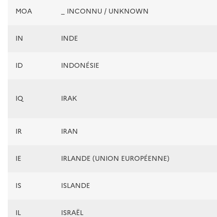
MOA
_ INCONNU / UNKNOWN
IN
INDE
ID
INDONÉSIE
IQ
IRAK
IR
IRAN
IE
IRLANDE (UNION EUROPÉENNE)
IS
ISLANDE
IL
ISRAËL