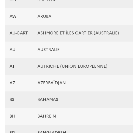
AW
ARUBA
AU-CART
ASHMORE ET ÎLES CARTIER (AUSTRALIE)
AU
AUSTRALIE
AT
AUTRICHE (UNION EUROPÉENNE)
AZ
AZERBAÏDJAN
BS
BAHAMAS
BH
BAHREÏN
BD
BANGLADESH