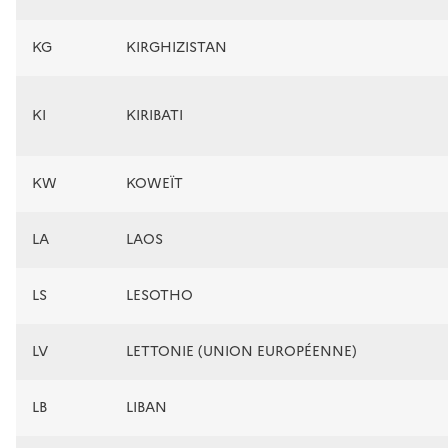
KG
KIRGHIZISTAN
KI
KIRIBATI
KW
KOWEÏT
LA
LAOS
LS
LESOTHO
LV
LETTONIE (UNION EUROPÉENNE)
LB
LIBAN