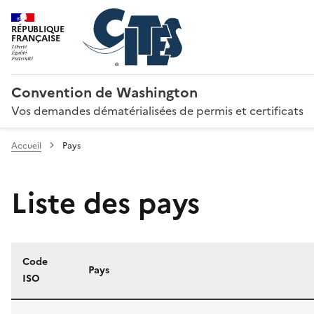
RÉPUBLIQUE
FRANÇAISE
Convention de Washington
Vos demandes dématérialisées de permis et certificats
Accueil
Pays
Liste des pays
Code
Pays
ISO
Liste des pays