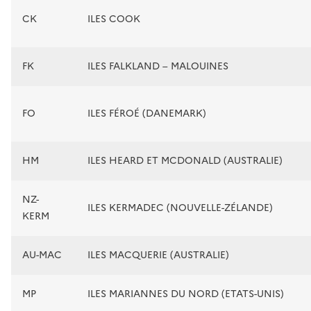
CK
ILES COOK
FK
ILES FALKLAND – MALOUINES
FO
ILES FÉROÉ (DANEMARK)
HM
ILES HEARD ET MCDONALD (AUSTRALIE)
NZ-
ILES KERMADEC (NOUVELLE-ZÉLANDE)
KERM
AU-MAC
ILES MACQUERIE (AUSTRALIE)
MP
ILES MARIANNES DU NORD (ETATS-UNIS)