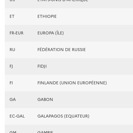
ET
ETHIOPIE
FR-EUR
EUROPA (ÎLE)
RU
FÉDÉRATION DE RUSSIE
FJ
FIDJI
FI
FINLANDE (UNION EUROPÉENNE)
GA
GABON
EC-GAL
GALAPAGOS (EQUATEUR)
GM
GAMBIE