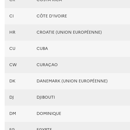
CI
CÔTE D'IVOIRE
HR
CROATIE (UNION EUROPÉENNE)
CU
CUBA
CW
CURAÇAO
DK
DANEMARK (UNION EUROPÉENNE)
DJ
DJIBOUTI
DM
DOMINIQUE
EG
EGYPTE