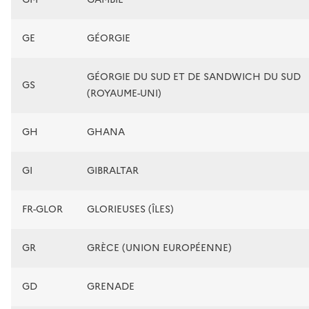
GE
GÉORGIE
GÉORGIE DU SUD ET DE SANDWICH DU SUD
GS
(ROYAUME-UNI)
GH
GHANA
GI
GIBRALTAR
FR-GLOR
GLORIEUSES (ÎLES)
GR
GRÈCE (UNION EUROPÉENNE)
GD
GRENADE