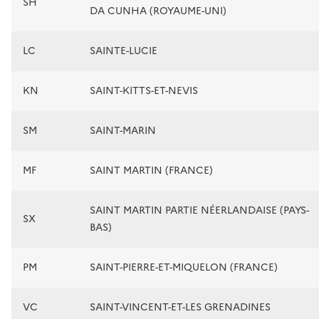
SH
DA CUNHA (ROYAUME-UNI)
LC
SAINTE-LUCIE
KN
SAINT-KITTS-ET-NEVIS
SM
SAINT-MARIN
MF
SAINT MARTIN (FRANCE)
SAINT MARTIN PARTIE NÉERLANDAISE (PAYS-
SX
BAS)
PM
SAINT-PIERRE-ET-MIQUELON (FRANCE)
VC
SAINT-VINCENT-ET-LES GRENADINES