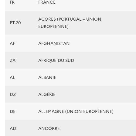
FR
FRANCE
AÇORES (PORTUGAL – UNION
PT-20
EUROPÉENNE)
AF
AFGHANISTAN
ZA
AFRIQUE DU SUD
AL
ALBANIE
DZ
ALGÉRIE
DE
ALLEMAGNE (UNION EUROPÉENNE)
AD
ANDORRE