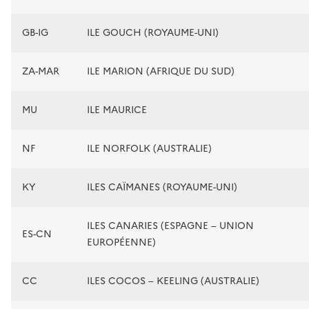
GB-IG
ILE GOUCH (ROYAUME-UNI)
ZA-MAR
ILE MARION (AFRIQUE DU SUD)
MU
ILE MAURICE
NF
ILE NORFOLK (AUSTRALIE)
KY
ILES CAÏMANES (ROYAUME-UNI)
ILES CANARIES (ESPAGNE – UNION
ES-CN
EUROPÉENNE)
CC
ILES COCOS – KEELING (AUSTRALIE)