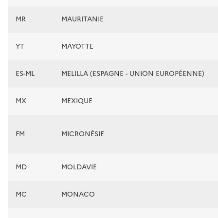
MR
MAURITANIE
YT
MAYOTTE
ES-ML
MELILLA (ESPAGNE - UNION EUROPÉENNE)
MX
MEXIQUE
FM
MICRONÉSIE
MD
MOLDAVIE
MC
MONACO