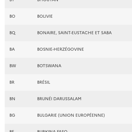
BO
BOLIVIE
BQ
BONAIRE, SAINT-EUSTACHE ET SABA
BA
BOSNIE-HERZÉGOVINE
BW
BOTSWANA
BR
BRÉSIL
BN
BRUNÉI DARUSSALAM
BG
BULGARIE (UNION EUROPÉENNE)
BF
BURKINA FASO