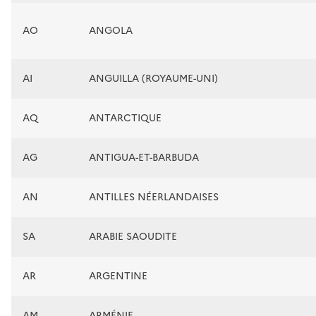
AO
ANGOLA
AI
ANGUILLA (ROYAUME-UNI)
AQ
ANTARCTIQUE
AG
ANTIGUA-ET-BARBUDA
AN
ANTILLES NÉERLANDAISES
SA
ARABIE SAOUDITE
AR
ARGENTINE
AM
ARMÉNIE