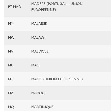
MADÈRE (PORTUGAL – UNION
PT-MAD
EUROPÉENNE)
MY
MALAISIE
MW
MALAWI
MV
MALDIVES
ML
MALI
MT
MALTE (UNION EUROPÉENNE)
MA
MAROC
MQ
MARTINIQUE