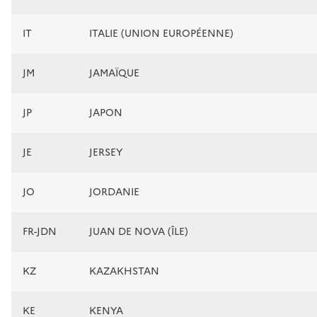
IT
ITALIE (UNION EUROPÉENNE)
JM
JAMAÏQUE
JP
JAPON
JE
JERSEY
JO
JORDANIE
FR-JDN
JUAN DE NOVA (ÎLE)
KZ
KAZAKHSTAN
KE
KENYA