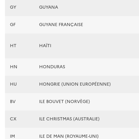
GY
GUYANA
GF
GUYANE FRANÇAISE
HT
HAÏTI
HN
HONDURAS
HU
HONGRIE (UNION EUROPÉENNE)
BV
ILE BOUVET (NORVÈGE)
CX
ILE CHRISTMAS (AUSTRALIE)
IM
ILE DE MAN (ROYAUME-UNI)