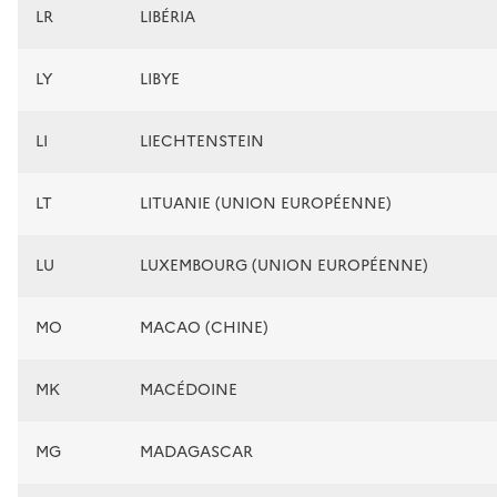
LR
LIBÉRIA
LY
LIBYE
LI
LIECHTENSTEIN
LT
LITUANIE (UNION EUROPÉENNE)
LU
LUXEMBOURG (UNION EUROPÉENNE)
MO
MACAO (CHINE)
MK
MACÉDOINE
MG
MADAGASCAR