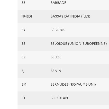
BB
BARBADE
FR-BDI
BASSAS DA INDIA (ÎLES)
BY
BÉLARUS
BE
BELGIQUE (UNION EUROPÉENNE)
BZ
BELIZE
BJ
BÉNIN
BM
BERMUDES (ROYAUME-UNI)
BT
BHOUTAN