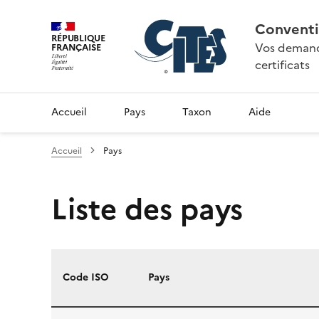
Conventi
RÉPUBLIQUE
Vos demande
FRANÇAISE
certificats
Accueil
Pays
Taxon
Aide
Accueil
Pays
Liste des pays
Code ISO
Pays
Liste des pays