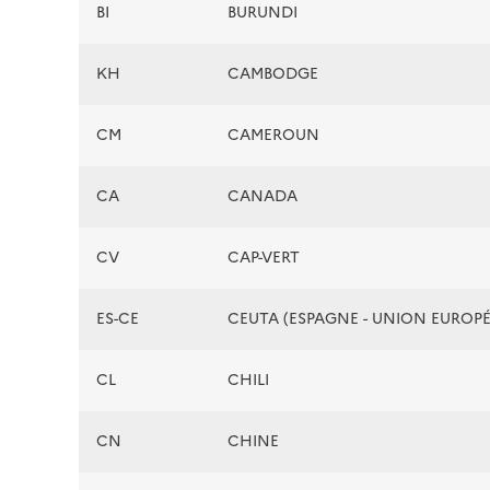
BI
BURUNDI
KH
CAMBODGE
CM
CAMEROUN
CA
CANADA
CV
CAP-VERT
ES-CE
CEUTA (ESPAGNE - UNION EUROP
CL
CHILI
CN
CHINE