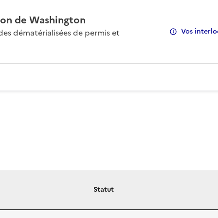
on de Washington
Vos interlo
s dématérialisées de permis et
Statut