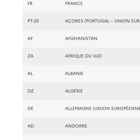
FR
FRANCE
PT-20
AÇORES (PORTUGAL – UNION EU
AF
AFGHANISTAN
ZA
AFRIQUE DU SUD
AL
ALBANIE
DZ
ALGÉRIE
DE
ALLEMAGNE (UNION EUROPÉENNE
AD
ANDORRE