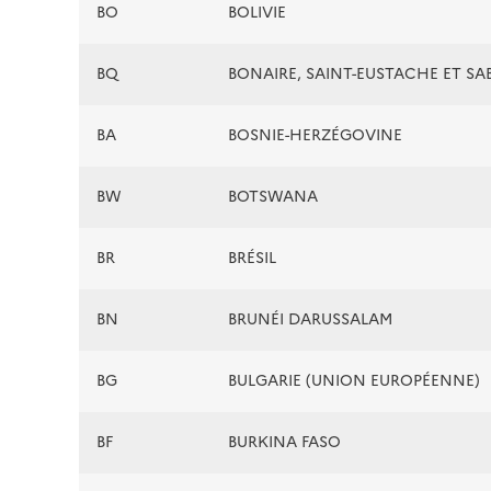
BO
BOLIVIE
BQ
BONAIRE, SAINT-EUSTACHE ET SA
BA
BOSNIE-HERZÉGOVINE
BW
BOTSWANA
BR
BRÉSIL
BN
BRUNÉI DARUSSALAM
BG
BULGARIE (UNION EUROPÉENNE)
BF
BURKINA FASO