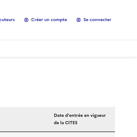
cuteurs
Créer un compte
Se connecter
Date d'entrée en vigueur
de la CITES