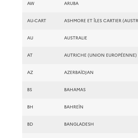
AW
ARUBA
AU-CART
ASHMORE ET ÎLES CARTIER (AUSTR
AU
AUSTRALIE
AT
AUTRICHE (UNION EUROPÉENNE)
AZ
AZERBAÏDJAN
BS
BAHAMAS
BH
BAHREÏN
BD
BANGLADESH