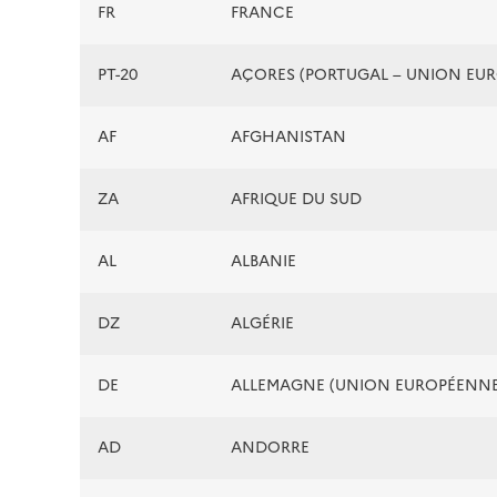
FR
FRANCE
PT-20
AÇORES (PORTUGAL – UNION EU
AF
AFGHANISTAN
ZA
AFRIQUE DU SUD
AL
ALBANIE
DZ
ALGÉRIE
DE
ALLEMAGNE (UNION EUROPÉENNE
AD
ANDORRE