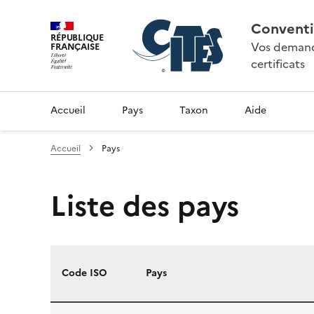
Conventi
RÉPUBLIQUE
Vos demande
FRANÇAISE
certificats
Accueil
Pays
Taxon
Aide
Accueil
Pays
Liste des pays
Code ISO
Pays
Liste des pays