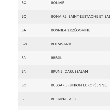
BO
BOLIVIE
BQ
BONAIRE, SAINT-EUSTACHE ET SA
BA
BOSNIE-HERZÉGOVINE
BW
BOTSWANA
BR
BRÉSIL
BN
BRUNÉI DARUSSALAM
BG
BULGARIE (UNION EUROPÉENNE)
BF
BURKINA FASO