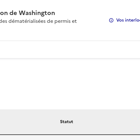
on de Washington
Vos interlo
s dématérialisées de permis et
Statut