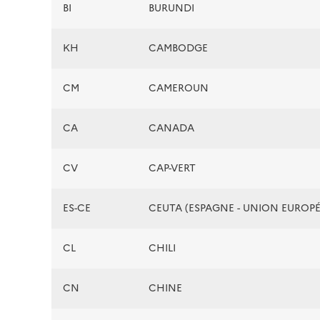
BI
BURUNDI
KH
CAMBODGE
CM
CAMEROUN
CA
CANADA
CV
CAP-VERT
ES-CE
CEUTA (ESPAGNE - UNION EUROP
CL
CHILI
CN
CHINE