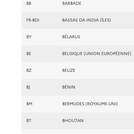
BB
BARBADE
FR-BDI
BASSAS DA INDIA (ÎLES)
BY
BÉLARUS
BE
BELGIQUE (UNION EUROPÉENNE)
BZ
BELIZE
BJ
BÉNIN
BM
BERMUDES (ROYAUME-UNI)
BT
BHOUTAN