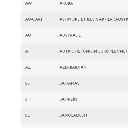
AW
ARUBA
AU-CART
ASHMORE ET ÎLES CARTIER (AUSTR
AU
AUSTRALIE
AT
AUTRICHE (UNION EUROPÉENNE)
AZ
AZERBAÏDJAN
BS
BAHAMAS
BH
BAHREÏN
BD
BANGLADESH