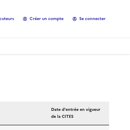
cuteurs
Créer un compte
Se connecter
Date d'entrée en vigueur
de la CITES