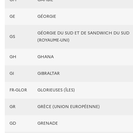
GE
GÉORGIE
GÉORGIE DU SUD ET DE SANDWICH DU SUD
GS
(ROYAUME-UNI)
GH
GHANA
GI
GIBRALTAR
FR-GLOR
GLORIEUSES (ÎLES)
GR
GRÈCE (UNION EUROPÉENNE)
GD
GRENADE