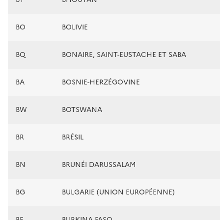
BO
BOLIVIE
BQ
BONAIRE, SAINT-EUSTACHE ET SABA
BA
BOSNIE-HERZÉGOVINE
BW
BOTSWANA
BR
BRÉSIL
BN
BRUNÉI DARUSSALAM
BG
BULGARIE (UNION EUROPÉENNE)
BF
BURKINA FASO