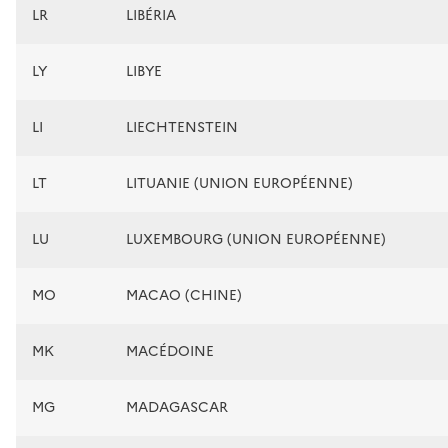
LR
LIBÉRIA
LY
LIBYE
LI
LIECHTENSTEIN
LT
LITUANIE (UNION EUROPÉENNE)
LU
LUXEMBOURG (UNION EUROPÉENNE)
MO
MACAO (CHINE)
MK
MACÉDOINE
MG
MADAGASCAR