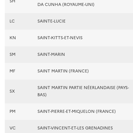
SH
DA CUNHA (ROYAUME-UNI)
LC
SAINTE-LUCIE
KN
SAINT-KITTS-ET-NEVIS
SM
SAINT-MARIN
MF
SAINT MARTIN (FRANCE)
SAINT MARTIN PARTIE NÉERLANDAISE (PAYS-
SX
BAS)
PM
SAINT-PIERRE-ET-MIQUELON (FRANCE)
VC
SAINT-VINCENT-ET-LES GRENADINES