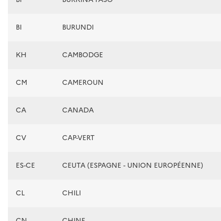
BI
BURUNDI
KH
CAMBODGE
CM
CAMEROUN
CA
CANADA
CV
CAP-VERT
ES-CE
CEUTA (ESPAGNE - UNION EUROPÉENNE)
CL
CHILI
CN
CHINE