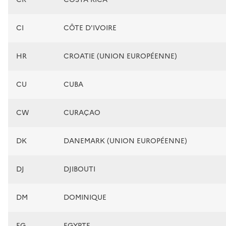
CI
CÔTE D'IVOIRE
HR
CROATIE (UNION EUROPÉENNE)
CU
CUBA
CW
CURAÇAO
DK
DANEMARK (UNION EUROPÉENNE)
DJ
DJIBOUTI
DM
DOMINIQUE
EG
EGYPTE