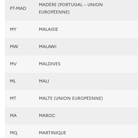
MADÈRE (PORTUGAL – UNION
PT-MAD
EUROPÉENNE)
MY
MALAISIE
MW
MALAWI
MV
MALDIVES
ML
MALI
MT
MALTE (UNION EUROPÉENNE)
MA
MAROC
MQ
MARTINIQUE