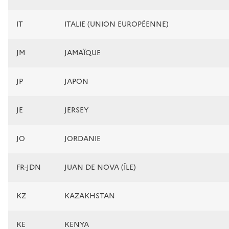
IT
ITALIE (UNION EUROPÉENNE)
JM
JAMAÏQUE
JP
JAPON
JE
JERSEY
JO
JORDANIE
FR-JDN
JUAN DE NOVA (ÎLE)
KZ
KAZAKHSTAN
KE
KENYA