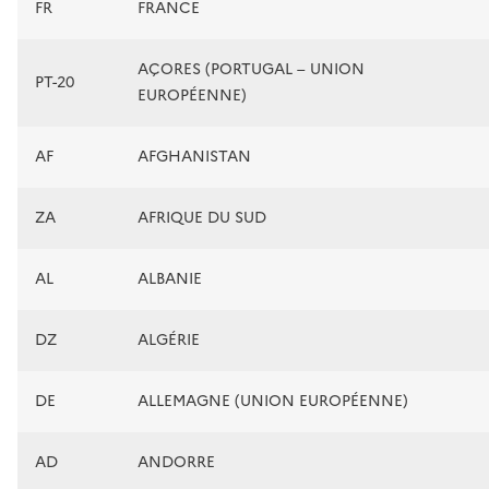
FR
FRANCE
AÇORES (PORTUGAL – UNION
PT-20
EUROPÉENNE)
AF
AFGHANISTAN
ZA
AFRIQUE DU SUD
AL
ALBANIE
DZ
ALGÉRIE
DE
ALLEMAGNE (UNION EUROPÉENNE)
AD
ANDORRE