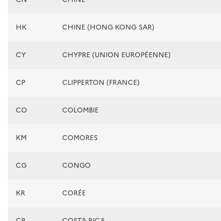
HK
CHINE (HONG KONG SAR)
CY
CHYPRE (UNION EUROPÉENNE)
CP
CLIPPERTON (FRANCE)
CO
COLOMBIE
KM
COMORES
CG
CONGO
KR
CORÉE
CR
COSTA RICA