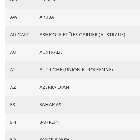
AW
ARUBA
AU-CART
ASHMORE ET ÎLES CARTIER (AUSTRALIE)
AU
AUSTRALIE
AT
AUTRICHE (UNION EUROPÉENNE)
AZ
AZERBAÏDJAN
BS
BAHAMAS
BH
BAHREÏN
BD
BANGLADESH