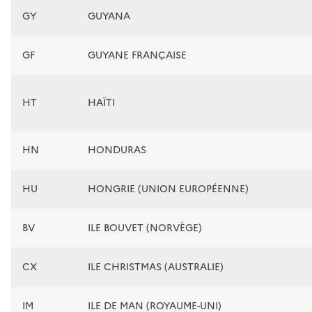
GY
GUYANA
GF
GUYANE FRANÇAISE
HT
HAÏTI
HN
HONDURAS
HU
HONGRIE (UNION EUROPÉENNE)
BV
ILE BOUVET (NORVÈGE)
CX
ILE CHRISTMAS (AUSTRALIE)
IM
ILE DE MAN (ROYAUME-UNI)