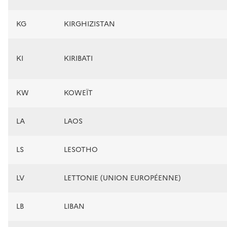
KG
KIRGHIZISTAN
KI
KIRIBATI
KW
KOWEÏT
LA
LAOS
LS
LESOTHO
LV
LETTONIE (UNION EUROPÉENNE)
LB
LIBAN