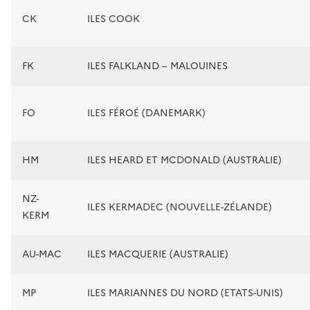
CK
ILES COOK
FK
ILES FALKLAND – MALOUINES
FO
ILES FÉROÉ (DANEMARK)
HM
ILES HEARD ET MCDONALD (AUSTRALIE)
NZ-
ILES KERMADEC (NOUVELLE-ZÉLANDE)
KERM
AU-MAC
ILES MACQUERIE (AUSTRALIE)
MP
ILES MARIANNES DU NORD (ETATS-UNIS)