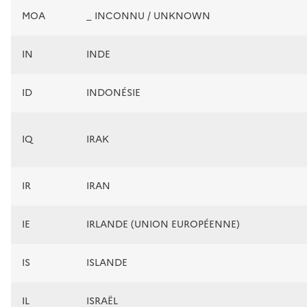
MOA
_ INCONNU / UNKNOWN
IN
INDE
ID
INDONÉSIE
IQ
IRAK
IR
IRAN
IE
IRLANDE (UNION EUROPÉENNE)
IS
ISLANDE
IL
ISRAËL