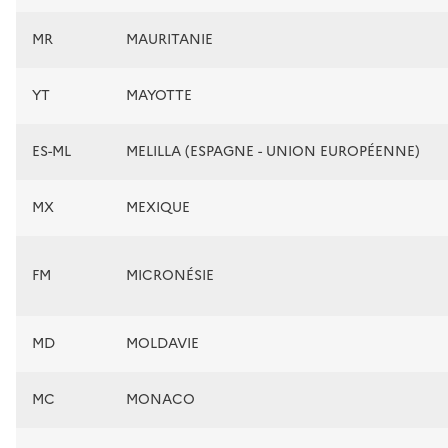
MR
MAURITANIE
YT
MAYOTTE
ES-ML
MELILLA (ESPAGNE - UNION EUROPÉENNE)
MX
MEXIQUE
FM
MICRONÉSIE
MD
MOLDAVIE
MC
MONACO