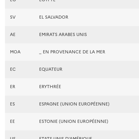
SV
EL SALVADOR
AE
EMIRATS ARABES UNIS
MOA
_ EN PROVENANCE DE LA MER
EC
EQUATEUR
ER
ERYTHRÉE
ES
ESPAGNE (UNION EUROPÉENNE)
EE
ESTONIE (UNION EUROPÉENNE)
US
ETATS-UNIS D'AMÉRIQUE