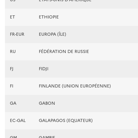
ET
ETHIOPIE
FR-EUR
EUROPA (ÎLE)
RU
FÉDÉRATION DE RUSSIE
FJ
FIDJI
FI
FINLANDE (UNION EUROPÉENNE)
GA
GABON
EC-GAL
GALAPAGOS (EQUATEUR)
GM
GAMBIE