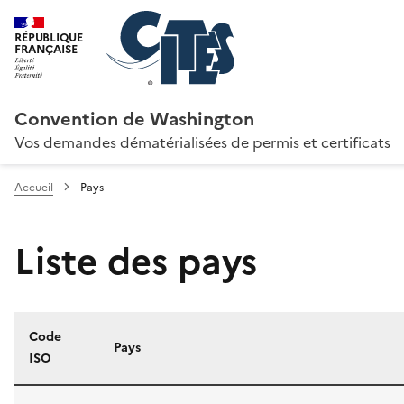
RÉPUBLIQUE
FRANÇAISE
Convention de Washington
Vos demandes dématérialisées de permis et certificats
Accueil
Pays
Liste des pays
Code
Pays
ISO
Liste des pays