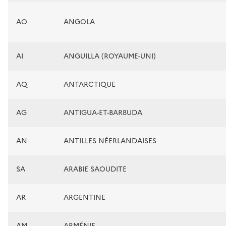
AO
ANGOLA
AI
ANGUILLA (ROYAUME-UNI)
AQ
ANTARCTIQUE
AG
ANTIGUA-ET-BARBUDA
AN
ANTILLES NÉERLANDAISES
SA
ARABIE SAOUDITE
AR
ARGENTINE
AM
ARMÉNIE