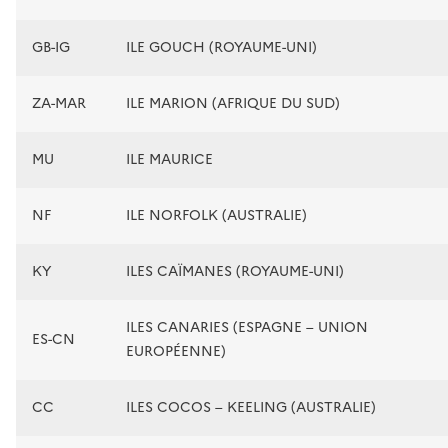
GB-IG
ILE GOUCH (ROYAUME-UNI)
ZA-MAR
ILE MARION (AFRIQUE DU SUD)
MU
ILE MAURICE
NF
ILE NORFOLK (AUSTRALIE)
KY
ILES CAÏMANES (ROYAUME-UNI)
ILES CANARIES (ESPAGNE – UNION
ES-CN
EUROPÉENNE)
CC
ILES COCOS – KEELING (AUSTRALIE)