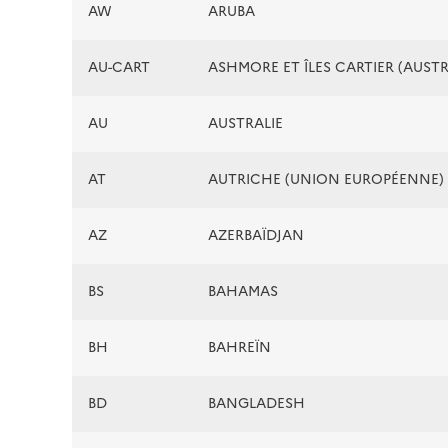
AW
ARUBA
AU-CART
ASHMORE ET ÎLES CARTIER (AUSTR
AU
AUSTRALIE
AT
AUTRICHE (UNION EUROPÉENNE)
AZ
AZERBAÏDJAN
BS
BAHAMAS
BH
BAHREÏN
BD
BANGLADESH