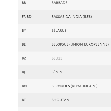
BB
BARBADE
FR-BDI
BASSAS DA INDIA (ÎLES)
BY
BÉLARUS
BE
BELGIQUE (UNION EUROPÉENNE)
BZ
BELIZE
BJ
BÉNIN
BM
BERMUDES (ROYAUME-UNI)
BT
BHOUTAN