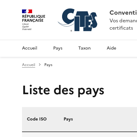
Conventi
RÉPUBLIQUE
Vos demande
FRANÇAISE
certificats
Accueil
Pays
Taxon
Aide
Accueil
Pays
Liste des pays
Code ISO
Pays
Liste des pays