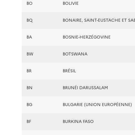
BO
BOLIVIE
BQ
BONAIRE, SAINT-EUSTACHE ET SA
BA
BOSNIE-HERZÉGOVINE
BW
BOTSWANA
BR
BRÉSIL
BN
BRUNÉI DARUSSALAM
BG
BULGARIE (UNION EUROPÉENNE)
BF
BURKINA FASO