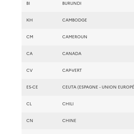
BI
BURUNDI
KH
CAMBODGE
CM
CAMEROUN
CA
CANADA
CV
CAP-VERT
ES-CE
CEUTA (ESPAGNE - UNION EUROP
CL
CHILI
CN
CHINE