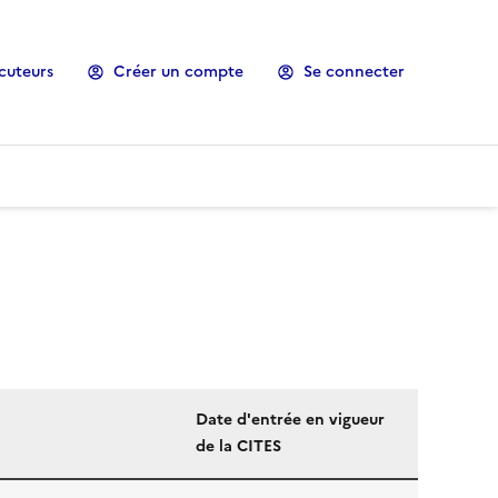
cuteurs
Créer un compte
Se connecter
Date d'entrée en vigueur
de la CITES