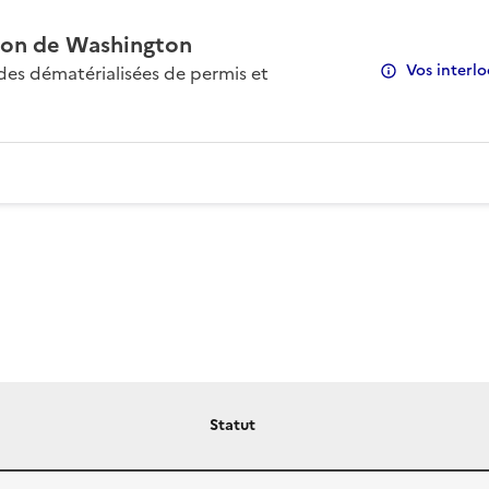
on de Washington
Vos interlo
s dématérialisées de permis et
Statut