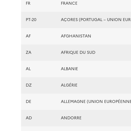
FR
FRANCE
PT-20
AÇORES (PORTUGAL – UNION EU
AF
AFGHANISTAN
ZA
AFRIQUE DU SUD
AL
ALBANIE
DZ
ALGÉRIE
DE
ALLEMAGNE (UNION EUROPÉENNE
AD
ANDORRE