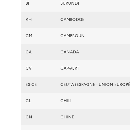
BI
BURUNDI
KH
CAMBODGE
CM
CAMEROUN
CA
CANADA
CV
CAP-VERT
ES-CE
CEUTA (ESPAGNE - UNION EUROP
CL
CHILI
CN
CHINE