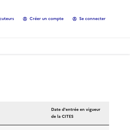
cuteurs
Créer un compte
Se connecter
Date d'entrée en vigueur
de la CITES