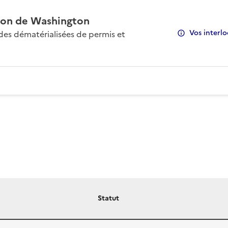
on de Washington
Vos interlo
s dématérialisées de permis et
Statut