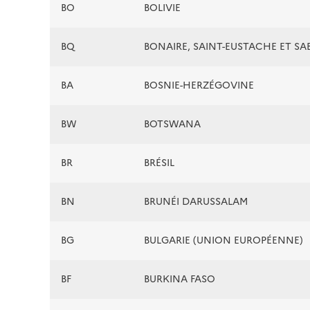
BO
BOLIVIE
BQ
BONAIRE, SAINT-EUSTACHE ET SA
BA
BOSNIE-HERZÉGOVINE
BW
BOTSWANA
BR
BRÉSIL
BN
BRUNÉI DARUSSALAM
BG
BULGARIE (UNION EUROPÉENNE)
BF
BURKINA FASO