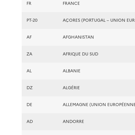
FR
FRANCE
PT-20
AÇORES (PORTUGAL – UNION EU
AF
AFGHANISTAN
ZA
AFRIQUE DU SUD
AL
ALBANIE
DZ
ALGÉRIE
DE
ALLEMAGNE (UNION EUROPÉENNE
AD
ANDORRE