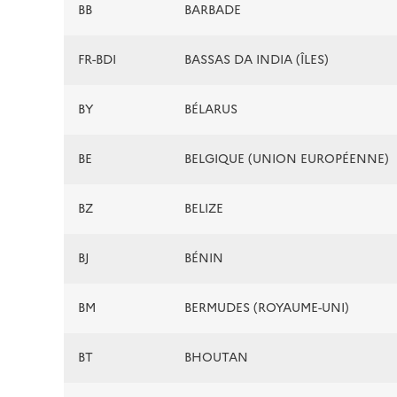
BB
BARBADE
FR-BDI
BASSAS DA INDIA (ÎLES)
BY
BÉLARUS
BE
BELGIQUE (UNION EUROPÉENNE)
BZ
BELIZE
BJ
BÉNIN
BM
BERMUDES (ROYAUME-UNI)
BT
BHOUTAN