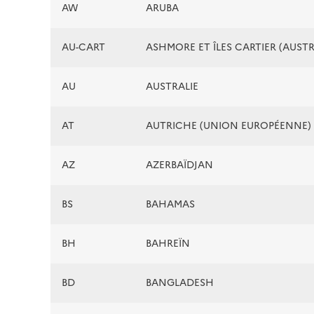
AW
ARUBA
AU-CART
ASHMORE ET ÎLES CARTIER (AUSTR
AU
AUSTRALIE
AT
AUTRICHE (UNION EUROPÉENNE)
AZ
AZERBAÏDJAN
BS
BAHAMAS
BH
BAHREÏN
BD
BANGLADESH