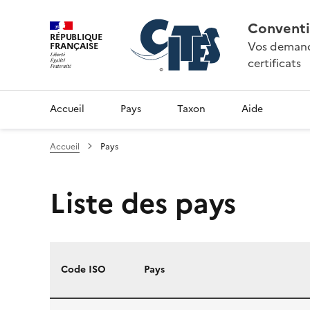
Conventi
RÉPUBLIQUE
Vos demande
FRANÇAISE
certificats
Accueil
Pays
Taxon
Aide
Accueil
Pays
Liste des pays
Code ISO
Pays
Liste des pays