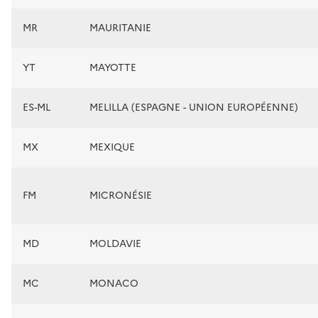
MR
MAURITANIE
YT
MAYOTTE
ES-ML
MELILLA (ESPAGNE - UNION EUROPÉENNE)
MX
MEXIQUE
FM
MICRONÉSIE
MD
MOLDAVIE
MC
MONACO