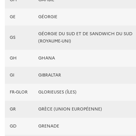
GE
GÉORGIE
GÉORGIE DU SUD ET DE SANDWICH DU SUD
GS
(ROYAUME-UNI)
GH
GHANA
GI
GIBRALTAR
FR-GLOR
GLORIEUSES (ÎLES)
GR
GRÈCE (UNION EUROPÉENNE)
GD
GRENADE