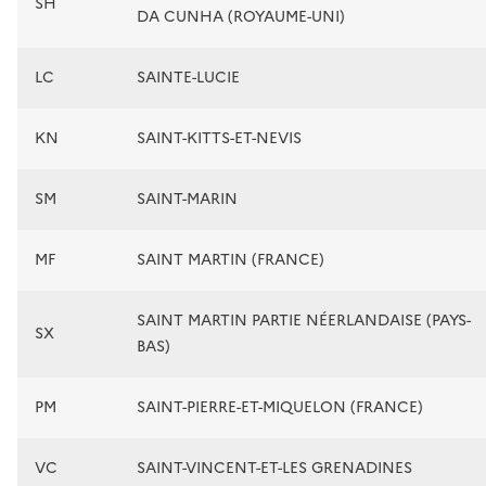
SH
DA CUNHA (ROYAUME-UNI)
LC
SAINTE-LUCIE
KN
SAINT-KITTS-ET-NEVIS
SM
SAINT-MARIN
MF
SAINT MARTIN (FRANCE)
SAINT MARTIN PARTIE NÉERLANDAISE (PAYS-
SX
BAS)
PM
SAINT-PIERRE-ET-MIQUELON (FRANCE)
VC
SAINT-VINCENT-ET-LES GRENADINES