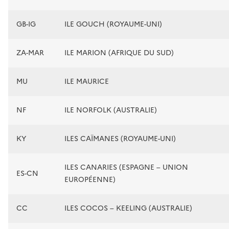
GB-IG
ILE GOUCH (ROYAUME-UNI)
ZA-MAR
ILE MARION (AFRIQUE DU SUD)
MU
ILE MAURICE
NF
ILE NORFOLK (AUSTRALIE)
KY
ILES CAÏMANES (ROYAUME-UNI)
ILES CANARIES (ESPAGNE – UNION
ES-CN
EUROPÉENNE)
CC
ILES COCOS – KEELING (AUSTRALIE)