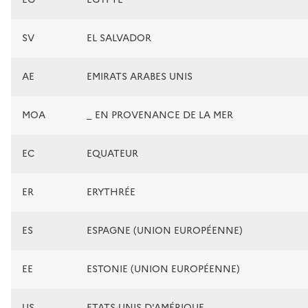
SV
EL SALVADOR
AE
EMIRATS ARABES UNIS
MOA
_ EN PROVENANCE DE LA MER
EC
EQUATEUR
ER
ERYTHRÉE
ES
ESPAGNE (UNION EUROPÉENNE)
EE
ESTONIE (UNION EUROPÉENNE)
US
ETATS-UNIS D'AMÉRIQUE