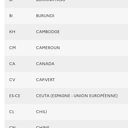
BI
BURUNDI
KH
CAMBODGE
CM
CAMEROUN
CA
CANADA
CV
CAP-VERT
ES-CE
CEUTA (ESPAGNE - UNION EUROPÉENNE)
CL
CHILI
CN
CHINE