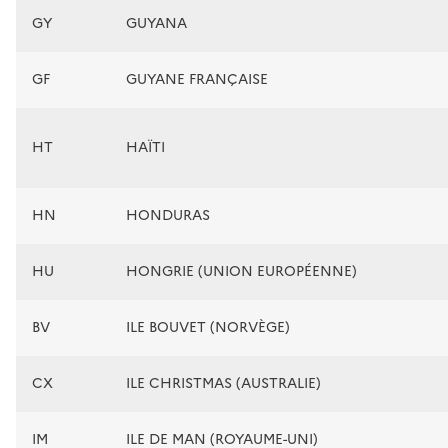
GY
GUYANA
GF
GUYANE FRANÇAISE
HT
HAÏTI
HN
HONDURAS
HU
HONGRIE (UNION EUROPÉENNE)
BV
ILE BOUVET (NORVÈGE)
CX
ILE CHRISTMAS (AUSTRALIE)
IM
ILE DE MAN (ROYAUME-UNI)