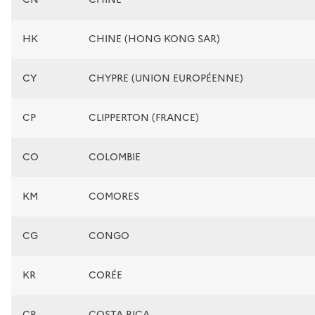
HK
CHINE (HONG KONG SAR)
CY
CHYPRE (UNION EUROPÉENNE)
CP
CLIPPERTON (FRANCE)
CO
COLOMBIE
KM
COMORES
CG
CONGO
KR
CORÉE
CR
COSTA RICA