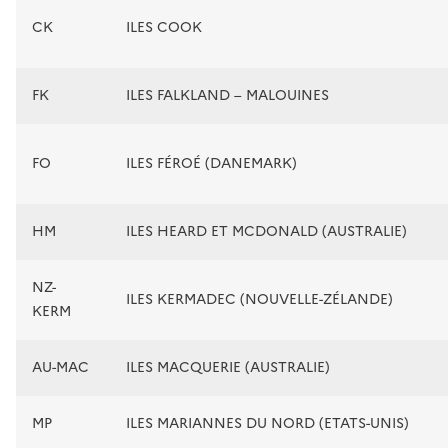
CK
ILES COOK
FK
ILES FALKLAND – MALOUINES
FO
ILES FÉROÉ (DANEMARK)
HM
ILES HEARD ET MCDONALD (AUSTRALIE)
NZ-
ILES KERMADEC (NOUVELLE-ZÉLANDE)
KERM
AU-MAC
ILES MACQUERIE (AUSTRALIE)
MP
ILES MARIANNES DU NORD (ETATS-UNIS)