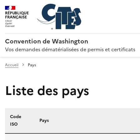
RÉPUBLIQUE
FRANÇAISE
Convention de Washington
Vos demandes dématérialisées de permis et certificats
Accueil
Pays
Liste des pays
Code
Pays
ISO
Liste des pays