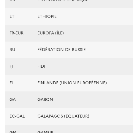
ET
ETHIOPIE
FR-EUR
EUROPA (ÎLE)
RU
FÉDÉRATION DE RUSSIE
FJ
FIDJI
FI
FINLANDE (UNION EUROPÉENNE)
GA
GABON
EC-GAL
GALAPAGOS (EQUATEUR)
GM
GAMBIE