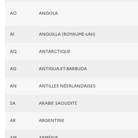
AO
ANGOLA
AI
ANGUILLA (ROYAUME-UNI)
AQ
ANTARCTIQUE
AG
ANTIGUA-ET-BARBUDA
AN
ANTILLES NÉERLANDAISES
SA
ARABIE SAOUDITE
AR
ARGENTINE
AM
ARMÉNIE