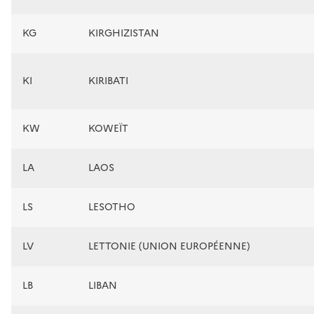
KG
KIRGHIZISTAN
KI
KIRIBATI
KW
KOWEÏT
LA
LAOS
LS
LESOTHO
LV
LETTONIE (UNION EUROPÉENNE)
LB
LIBAN