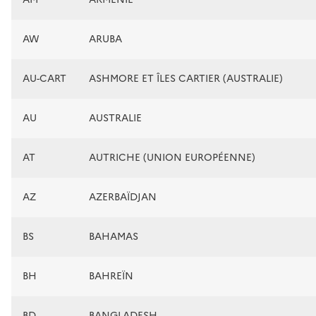
AW
ARUBA
AU-CART
ASHMORE ET ÎLES CARTIER (AUSTRALIE)
AU
AUSTRALIE
AT
AUTRICHE (UNION EUROPÉENNE)
AZ
AZERBAÏDJAN
BS
BAHAMAS
BH
BAHREÏN
BD
BANGLADESH