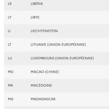
LR
LIBÉRIA
LY
LIBYE
LI
LIECHTENSTEIN
LT
LITUANIE (UNION EUROPÉENNE)
LU
LUXEMBOURG (UNION EUROPÉENNE)
MO
MACAO (CHINE)
MK
MACÉDOINE
MG
MADAGASCAR