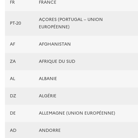
FR
FRANCE
AÇORES (PORTUGAL – UNION
PT-20
EUROPÉENNE)
AF
AFGHANISTAN
ZA
AFRIQUE DU SUD
AL
ALBANIE
DZ
ALGÉRIE
DE
ALLEMAGNE (UNION EUROPÉENNE)
AD
ANDORRE