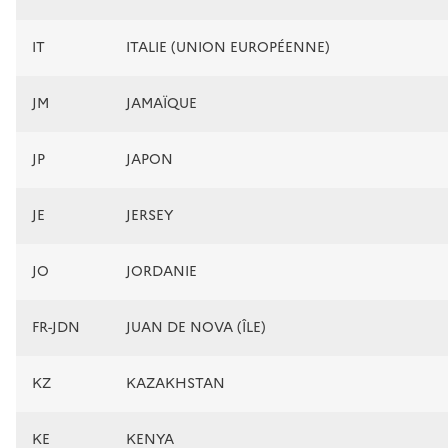
IT
ITALIE (UNION EUROPÉENNE)
JM
JAMAÏQUE
JP
JAPON
JE
JERSEY
JO
JORDANIE
FR-JDN
JUAN DE NOVA (ÎLE)
KZ
KAZAKHSTAN
KE
KENYA