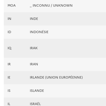
MOA
_ INCONNU / UNKNOWN
IN
INDE
ID
INDONÉSIE
IQ
IRAK
IR
IRAN
IE
IRLANDE (UNION EUROPÉENNE)
IS
ISLANDE
IL
ISRAËL