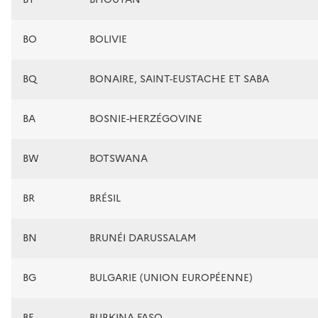
BO
BOLIVIE
BQ
BONAIRE, SAINT-EUSTACHE ET SABA
BA
BOSNIE-HERZÉGOVINE
BW
BOTSWANA
BR
BRÉSIL
BN
BRUNÉI DARUSSALAM
BG
BULGARIE (UNION EUROPÉENNE)
BF
BURKINA FASO