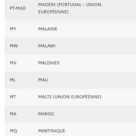
MADÈRE (PORTUGAL – UNION
PT-MAD
EUROPÉENNE)
MY
MALAISIE
MW
MALAWI
MV
MALDIVES
ML
MALI
MT
MALTE (UNION EUROPÉENNE)
MA
MAROC
MQ
MARTINIQUE