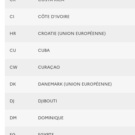
CI
CÔTE D'IVOIRE
HR
CROATIE (UNION EUROPÉENNE)
CU
CUBA
CW
CURAÇAO
DK
DANEMARK (UNION EUROPÉENNE)
DJ
DJIBOUTI
DM
DOMINIQUE
EG
EGYPTE