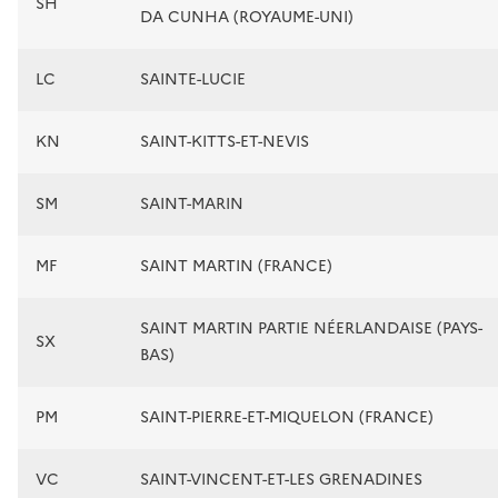
SH
DA CUNHA (ROYAUME-UNI)
LC
SAINTE-LUCIE
KN
SAINT-KITTS-ET-NEVIS
SM
SAINT-MARIN
MF
SAINT MARTIN (FRANCE)
SAINT MARTIN PARTIE NÉERLANDAISE (PAYS-
SX
BAS)
PM
SAINT-PIERRE-ET-MIQUELON (FRANCE)
VC
SAINT-VINCENT-ET-LES GRENADINES