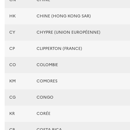
HK
CHINE (HONG KONG SAR)
CY
CHYPRE (UNION EUROPÉENNE)
CP
CLIPPERTON (FRANCE)
CO
COLOMBIE
KM
COMORES
CG
CONGO
KR
CORÉE
CR
COSTA RICA