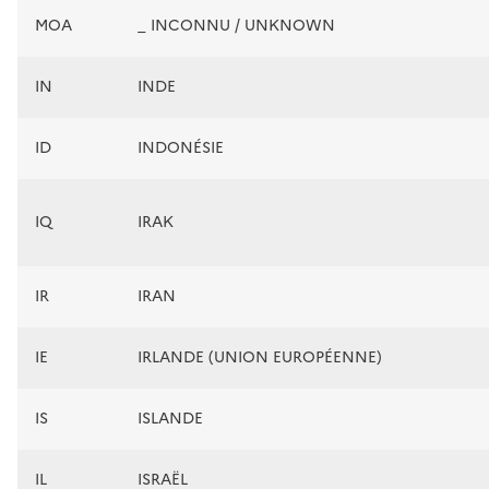
MOA
_ INCONNU / UNKNOWN
IN
INDE
ID
INDONÉSIE
IQ
IRAK
IR
IRAN
IE
IRLANDE (UNION EUROPÉENNE)
IS
ISLANDE
IL
ISRAËL