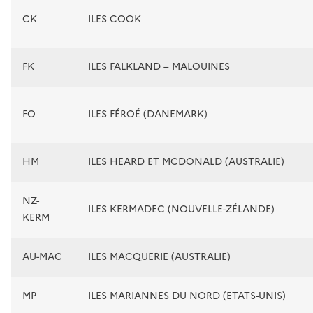
CK
ILES COOK
FK
ILES FALKLAND – MALOUINES
FO
ILES FÉROÉ (DANEMARK)
HM
ILES HEARD ET MCDONALD (AUSTRALIE)
NZ-
ILES KERMADEC (NOUVELLE-ZÉLANDE)
KERM
AU-MAC
ILES MACQUERIE (AUSTRALIE)
MP
ILES MARIANNES DU NORD (ETATS-UNIS)