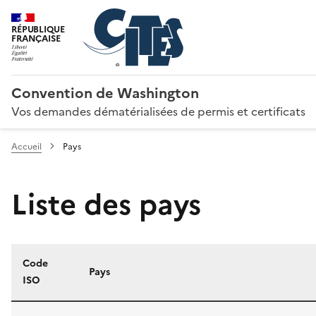
RÉPUBLIQUE
FRANÇAISE
Convention de Washington
Vos demandes dématérialisées de permis et certificats
Accueil
Pays
Liste des pays
Code
Pays
ISO
Liste des pays