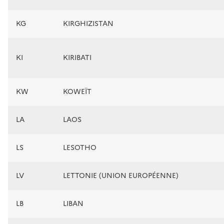
KG
KIRGHIZISTAN
KI
KIRIBATI
KW
KOWEÏT
LA
LAOS
LS
LESOTHO
LV
LETTONIE (UNION EUROPÉENNE)
LB
LIBAN