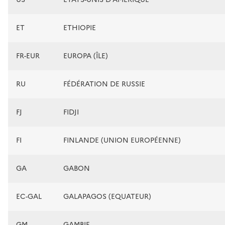
ET
ETHIOPIE
FR-EUR
EUROPA (ÎLE)
RU
FÉDÉRATION DE RUSSIE
FJ
FIDJI
FI
FINLANDE (UNION EUROPÉENNE)
GA
GABON
EC-GAL
GALAPAGOS (EQUATEUR)
GM
GAMBIE