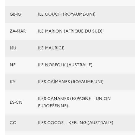
GB-IG
ILE GOUCH (ROYAUME-UNI)
ZA-MAR
ILE MARION (AFRIQUE DU SUD)
MU
ILE MAURICE
NF
ILE NORFOLK (AUSTRALIE)
KY
ILES CAÏMANES (ROYAUME-UNI)
ILES CANARIES (ESPAGNE – UNION
ES-CN
EUROPÉENNE)
CC
ILES COCOS – KEELING (AUSTRALIE)