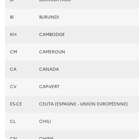
BI
BURUNDI
KH
CAMBODGE
CM
CAMEROUN
CA
CANADA
CV
CAP-VERT
ES-CE
CEUTA (ESPAGNE - UNION EUROPÉENNE)
CL
CHILI
CN
CHINE