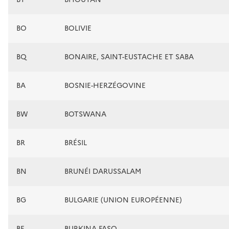
BO
BOLIVIE
BQ
BONAIRE, SAINT-EUSTACHE ET SABA
BA
BOSNIE-HERZÉGOVINE
BW
BOTSWANA
BR
BRÉSIL
BN
BRUNÉI DARUSSALAM
BG
BULGARIE (UNION EUROPÉENNE)
BF
BURKINA FASO