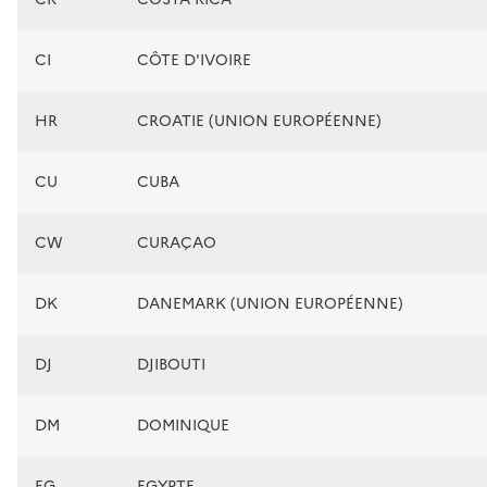
CI
CÔTE D'IVOIRE
HR
CROATIE (UNION EUROPÉENNE)
CU
CUBA
CW
CURAÇAO
DK
DANEMARK (UNION EUROPÉENNE)
DJ
DJIBOUTI
DM
DOMINIQUE
EG
EGYPTE