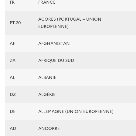
FR
FRANCE
AÇORES (PORTUGAL – UNION
PT-20
EUROPÉENNE)
AF
AFGHANISTAN
ZA
AFRIQUE DU SUD
AL
ALBANIE
DZ
ALGÉRIE
DE
ALLEMAGNE (UNION EUROPÉENNE)
AD
ANDORRE