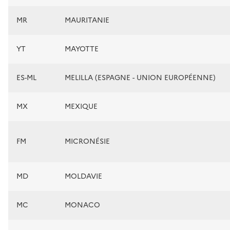
MR
MAURITANIE
YT
MAYOTTE
ES-ML
MELILLA (ESPAGNE - UNION EUROPÉENNE)
MX
MEXIQUE
FM
MICRONÉSIE
MD
MOLDAVIE
MC
MONACO