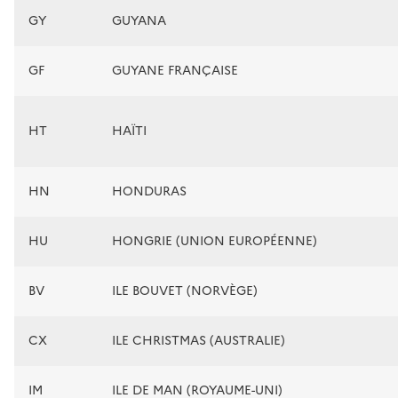
GY
GUYANA
GF
GUYANE FRANÇAISE
HT
HAÏTI
HN
HONDURAS
HU
HONGRIE (UNION EUROPÉENNE)
BV
ILE BOUVET (NORVÈGE)
CX
ILE CHRISTMAS (AUSTRALIE)
IM
ILE DE MAN (ROYAUME-UNI)