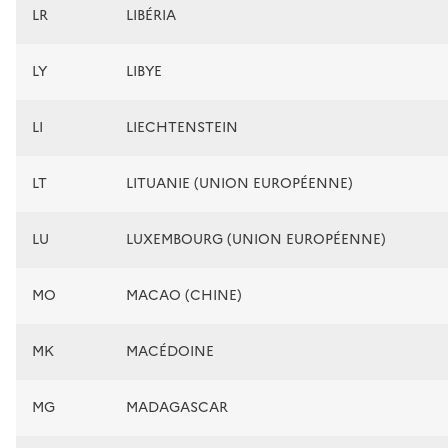
LR
LIBÉRIA
LY
LIBYE
LI
LIECHTENSTEIN
LT
LITUANIE (UNION EUROPÉENNE)
LU
LUXEMBOURG (UNION EUROPÉENNE)
MO
MACAO (CHINE)
MK
MACÉDOINE
MG
MADAGASCAR