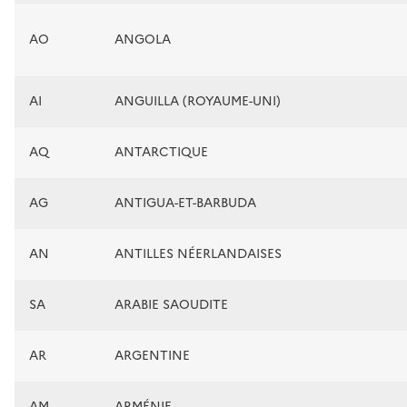
AO
ANGOLA
AI
ANGUILLA (ROYAUME-UNI)
AQ
ANTARCTIQUE
AG
ANTIGUA-ET-BARBUDA
AN
ANTILLES NÉERLANDAISES
SA
ARABIE SAOUDITE
AR
ARGENTINE
AM
ARMÉNIE