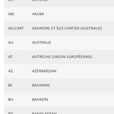
AW
ARUBA
AU-CART
ASHMORE ET ÎLES CARTIER (AUSTRALIE)
AU
AUSTRALIE
AT
AUTRICHE (UNION EUROPÉENNE)
AZ
AZERBAÏDJAN
BS
BAHAMAS
BH
BAHREÏN
BD
BANGLADESH