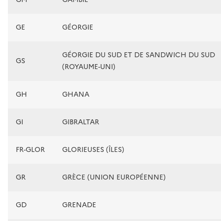
GE
GÉORGIE
GÉORGIE DU SUD ET DE SANDWICH DU SUD
GS
(ROYAUME-UNI)
GH
GHANA
GI
GIBRALTAR
FR-GLOR
GLORIEUSES (ÎLES)
GR
GRÈCE (UNION EUROPÉENNE)
GD
GRENADE