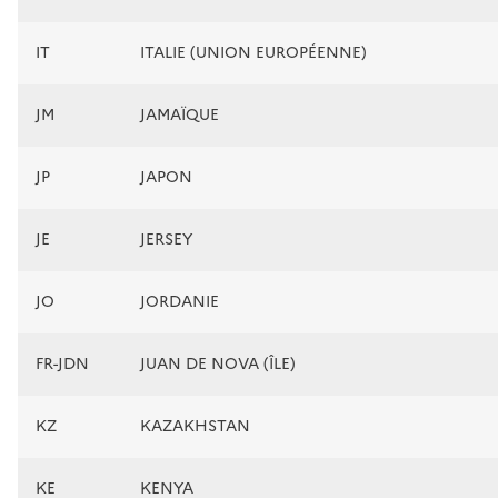
IT
ITALIE (UNION EUROPÉENNE)
JM
JAMAÏQUE
JP
JAPON
JE
JERSEY
JO
JORDANIE
FR-JDN
JUAN DE NOVA (ÎLE)
KZ
KAZAKHSTAN
KE
KENYA