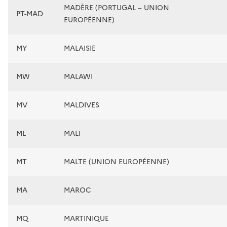
MADÈRE (PORTUGAL – UNION
PT-MAD
EUROPÉENNE)
MY
MALAISIE
MW
MALAWI
MV
MALDIVES
ML
MALI
MT
MALTE (UNION EUROPÉENNE)
MA
MAROC
MQ
MARTINIQUE