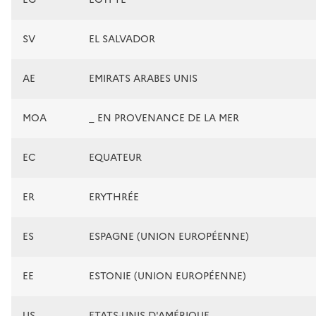
SV
EL SALVADOR
AE
EMIRATS ARABES UNIS
MOA
_ EN PROVENANCE DE LA MER
EC
EQUATEUR
ER
ERYTHRÉE
ES
ESPAGNE (UNION EUROPÉENNE)
EE
ESTONIE (UNION EUROPÉENNE)
US
ETATS-UNIS D'AMÉRIQUE