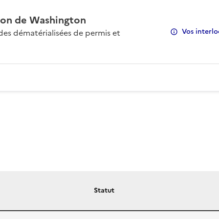
on de Washington
Vos interlo
s dématérialisées de permis et
Statut