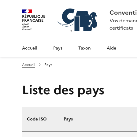
Conventi
RÉPUBLIQUE
Vos demande
FRANÇAISE
certificats
Accueil
Pays
Taxon
Aide
Accueil
Pays
Liste des pays
Code ISO
Pays
Liste des pays