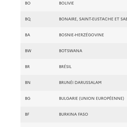
BO
BOLIVIE
BQ
BONAIRE, SAINT-EUSTACHE ET SA
BA
BOSNIE-HERZÉGOVINE
BW
BOTSWANA
BR
BRÉSIL
BN
BRUNÉI DARUSSALAM
BG
BULGARIE (UNION EUROPÉENNE)
BF
BURKINA FASO