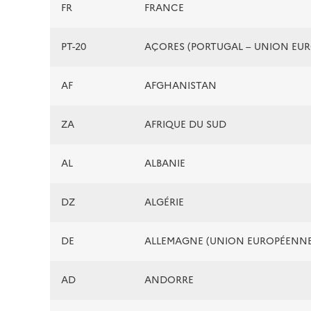
FR
FRANCE
PT-20
AÇORES (PORTUGAL – UNION EU
AF
AFGHANISTAN
ZA
AFRIQUE DU SUD
AL
ALBANIE
DZ
ALGÉRIE
DE
ALLEMAGNE (UNION EUROPÉENNE
AD
ANDORRE