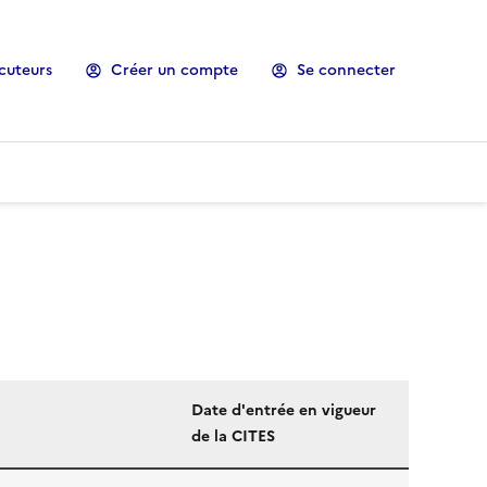
cuteurs
Créer un compte
Se connecter
Date d'entrée en vigueur
de la CITES