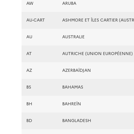
AW
ARUBA
AU-CART
ASHMORE ET ÎLES CARTIER (AUSTR
AU
AUSTRALIE
AT
AUTRICHE (UNION EUROPÉENNE)
AZ
AZERBAÏDJAN
BS
BAHAMAS
BH
BAHREÏN
BD
BANGLADESH