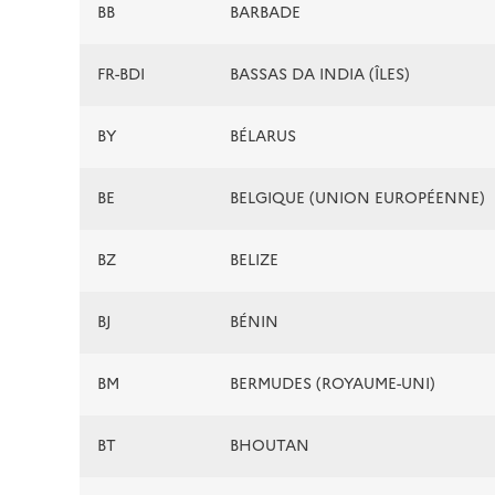
BB
BARBADE
FR-BDI
BASSAS DA INDIA (ÎLES)
BY
BÉLARUS
BE
BELGIQUE (UNION EUROPÉENNE)
BZ
BELIZE
BJ
BÉNIN
BM
BERMUDES (ROYAUME-UNI)
BT
BHOUTAN