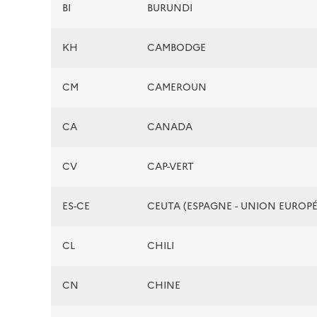
BI
BURUNDI
KH
CAMBODGE
CM
CAMEROUN
CA
CANADA
CV
CAP-VERT
ES-CE
CEUTA (ESPAGNE - UNION EUROP
CL
CHILI
CN
CHINE