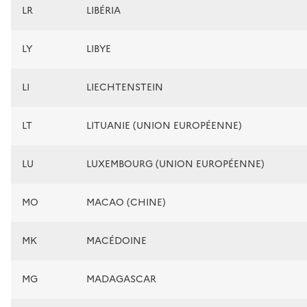
LR
LIBÉRIA
LY
LIBYE
LI
LIECHTENSTEIN
LT
LITUANIE (UNION EUROPÉENNE)
LU
LUXEMBOURG (UNION EUROPÉENNE)
MO
MACAO (CHINE)
MK
MACÉDOINE
MG
MADAGASCAR