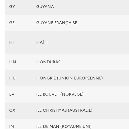
GY
GUYANA
GF
GUYANE FRANÇAISE
HT
HAÏTI
HN
HONDURAS
HU
HONGRIE (UNION EUROPÉENNE)
BV
ILE BOUVET (NORVÈGE)
CX
ILE CHRISTMAS (AUSTRALIE)
IM
ILE DE MAN (ROYAUME-UNI)