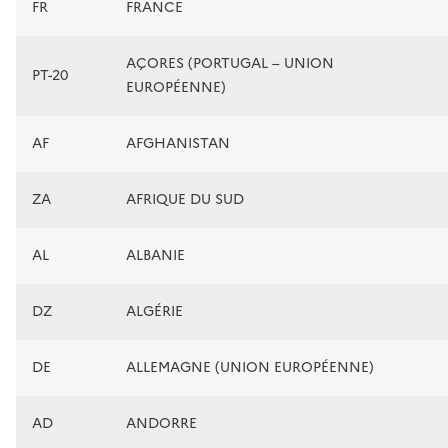
FR
FRANCE
AÇORES (PORTUGAL – UNION
PT-20
EUROPÉENNE)
AF
AFGHANISTAN
ZA
AFRIQUE DU SUD
AL
ALBANIE
DZ
ALGÉRIE
DE
ALLEMAGNE (UNION EUROPÉENNE)
AD
ANDORRE