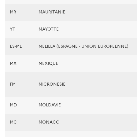
MR
MAURITANIE
YT
MAYOTTE
ES-ML
MELILLA (ESPAGNE - UNION EUROPÉENNE)
MX
MEXIQUE
FM
MICRONÉSIE
MD
MOLDAVIE
MC
MONACO