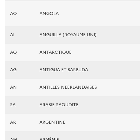
AO
ANGOLA
AI
ANGUILLA (ROYAUME-UNI)
AQ
ANTARCTIQUE
AG
ANTIGUA-ET-BARBUDA
AN
ANTILLES NÉERLANDAISES
SA
ARABIE SAOUDITE
AR
ARGENTINE
AM
ARMÉNIE