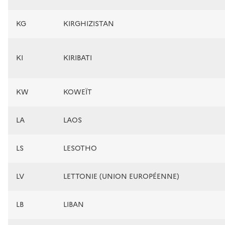
KG
KIRGHIZISTAN
KI
KIRIBATI
KW
KOWEÏT
LA
LAOS
LS
LESOTHO
LV
LETTONIE (UNION EUROPÉENNE)
LB
LIBAN