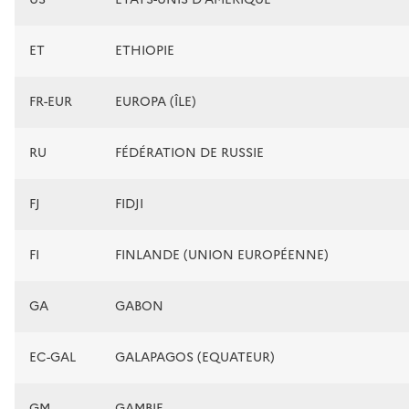
ET
ETHIOPIE
FR-EUR
EUROPA (ÎLE)
RU
FÉDÉRATION DE RUSSIE
FJ
FIDJI
FI
FINLANDE (UNION EUROPÉENNE)
GA
GABON
EC-GAL
GALAPAGOS (EQUATEUR)
GM
GAMBIE