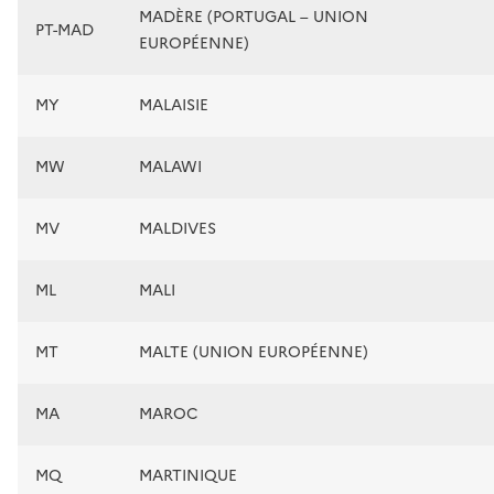
MADÈRE (PORTUGAL – UNION
PT-MAD
EUROPÉENNE)
MY
MALAISIE
MW
MALAWI
MV
MALDIVES
ML
MALI
MT
MALTE (UNION EUROPÉENNE)
MA
MAROC
MQ
MARTINIQUE