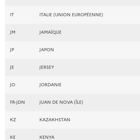
IT
ITALIE (UNION EUROPÉENNE)
JM
JAMAÏQUE
JP
JAPON
JE
JERSEY
JO
JORDANIE
FR-JDN
JUAN DE NOVA (ÎLE)
KZ
KAZAKHSTAN
KE
KENYA