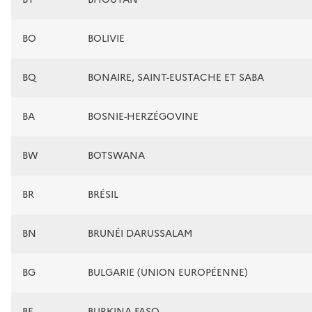
BO
BOLIVIE
BQ
BONAIRE, SAINT-EUSTACHE ET SABA
BA
BOSNIE-HERZÉGOVINE
BW
BOTSWANA
BR
BRÉSIL
BN
BRUNÉI DARUSSALAM
BG
BULGARIE (UNION EUROPÉENNE)
BF
BURKINA FASO