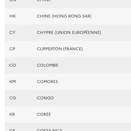
HK
CHINE (HONG KONG SAR)
CY
CHYPRE (UNION EUROPÉENNE)
CP
CLIPPERTON (FRANCE)
CO
COLOMBIE
KM
COMORES
CG
CONGO
KR
CORÉE
CR
COSTA RICA