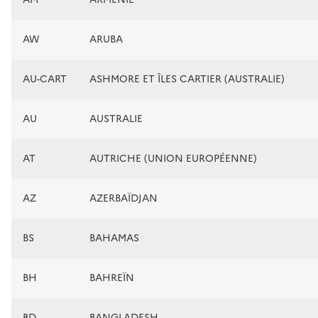
AW
ARUBA
AU-CART
ASHMORE ET ÎLES CARTIER (AUSTRALIE)
AU
AUSTRALIE
AT
AUTRICHE (UNION EUROPÉENNE)
AZ
AZERBAÏDJAN
BS
BAHAMAS
BH
BAHREÏN
BD
BANGLADESH