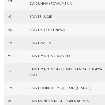
SH
DA CUNHA (ROYAUME-UNI)
LC
SAINTE-LUCIE
KN
SAINT-KITTS-ET-NEVIS
SM
SAINT-MARIN
MF
SAINT MARTIN (FRANCE)
SAINT MARTIN PARTIE NÉERLANDAISE (PAYS-
SX
BAS)
PM
SAINT-PIERRE-ET-MIQUELON (FRANCE)
VC
SAINT-VINCENT-ET-LES GRENADINES