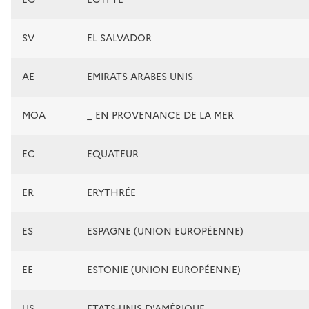
SV
EL SALVADOR
AE
EMIRATS ARABES UNIS
MOA
_ EN PROVENANCE DE LA MER
EC
EQUATEUR
ER
ERYTHRÉE
ES
ESPAGNE (UNION EUROPÉENNE)
EE
ESTONIE (UNION EUROPÉENNE)
US
ETATS-UNIS D'AMÉRIQUE