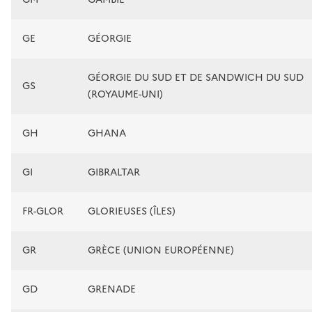
GE
GÉORGIE
GÉORGIE DU SUD ET DE SANDWICH DU SUD
GS
(ROYAUME-UNI)
GH
GHANA
GI
GIBRALTAR
FR-GLOR
GLORIEUSES (ÎLES)
GR
GRÈCE (UNION EUROPÉENNE)
GD
GRENADE