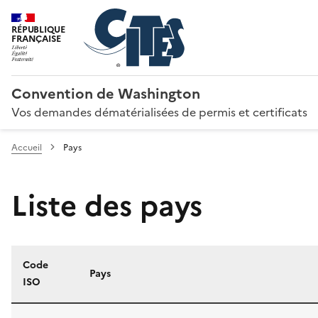
RÉPUBLIQUE
FRANÇAISE
Convention de Washington
Vos demandes dématérialisées de permis et certificats
Accueil
Pays
Liste des pays
Code
Pays
ISO
Liste des pays