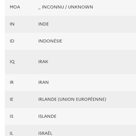
MOA
_ INCONNU / UNKNOWN
IN
INDE
ID
INDONÉSIE
IQ
IRAK
IR
IRAN
IE
IRLANDE (UNION EUROPÉENNE)
IS
ISLANDE
IL
ISRAËL