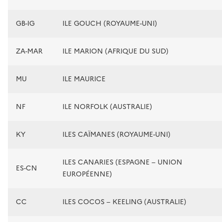
GB-IG
ILE GOUCH (ROYAUME-UNI)
ZA-MAR
ILE MARION (AFRIQUE DU SUD)
MU
ILE MAURICE
NF
ILE NORFOLK (AUSTRALIE)
KY
ILES CAÏMANES (ROYAUME-UNI)
ILES CANARIES (ESPAGNE – UNION
ES-CN
EUROPÉENNE)
CC
ILES COCOS – KEELING (AUSTRALIE)