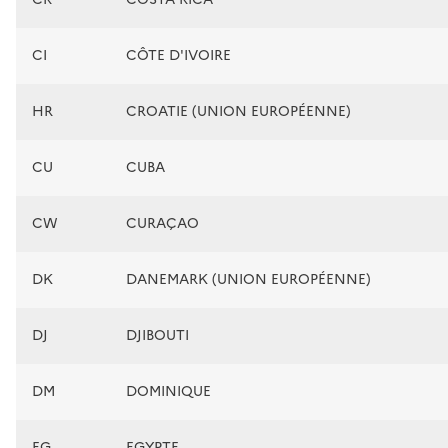
CI
CÔTE D'IVOIRE
HR
CROATIE (UNION EUROPÉENNE)
CU
CUBA
CW
CURAÇAO
DK
DANEMARK (UNION EUROPÉENNE)
DJ
DJIBOUTI
DM
DOMINIQUE
EG
EGYPTE