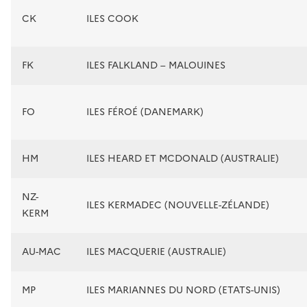
CK
ILES COOK
FK
ILES FALKLAND – MALOUINES
FO
ILES FÉROÉ (DANEMARK)
HM
ILES HEARD ET MCDONALD (AUSTRALIE)
NZ-
ILES KERMADEC (NOUVELLE-ZÉLANDE)
KERM
AU-MAC
ILES MACQUERIE (AUSTRALIE)
MP
ILES MARIANNES DU NORD (ETATS-UNIS)