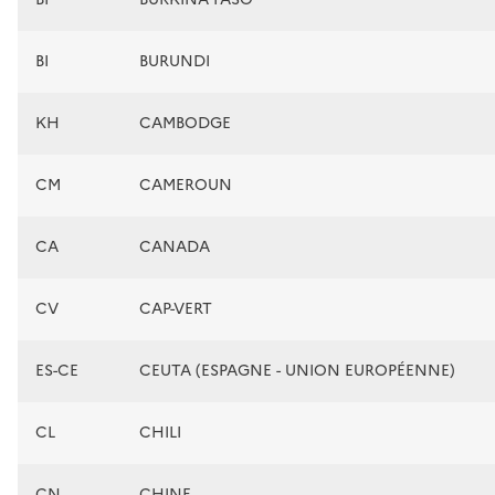
BI
BURUNDI
KH
CAMBODGE
CM
CAMEROUN
CA
CANADA
CV
CAP-VERT
ES-CE
CEUTA (ESPAGNE - UNION EUROPÉENNE)
CL
CHILI
CN
CHINE