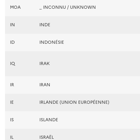
MOA
_ INCONNU / UNKNOWN
IN
INDE
ID
INDONÉSIE
IQ
IRAK
IR
IRAN
IE
IRLANDE (UNION EUROPÉENNE)
IS
ISLANDE
IL
ISRAËL