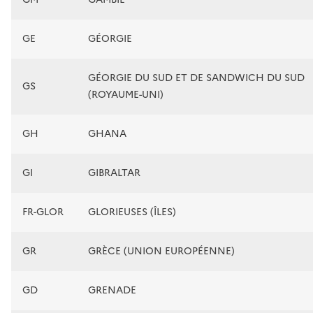
GE
GÉORGIE
GÉORGIE DU SUD ET DE SANDWICH DU SUD
GS
(ROYAUME-UNI)
GH
GHANA
GI
GIBRALTAR
FR-GLOR
GLORIEUSES (ÎLES)
GR
GRÈCE (UNION EUROPÉENNE)
GD
GRENADE