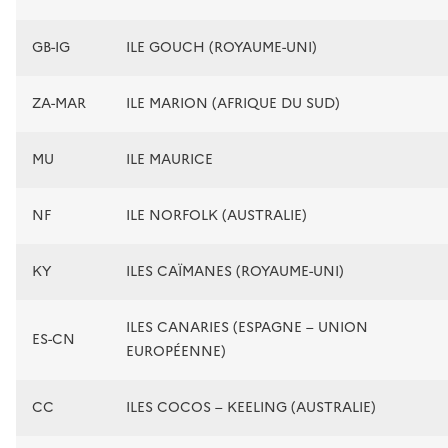
GB-IG
ILE GOUCH (ROYAUME-UNI)
ZA-MAR
ILE MARION (AFRIQUE DU SUD)
MU
ILE MAURICE
NF
ILE NORFOLK (AUSTRALIE)
KY
ILES CAÏMANES (ROYAUME-UNI)
ILES CANARIES (ESPAGNE – UNION
ES-CN
EUROPÉENNE)
CC
ILES COCOS – KEELING (AUSTRALIE)