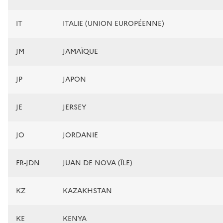
IT
ITALIE (UNION EUROPÉENNE)
JM
JAMAÏQUE
JP
JAPON
JE
JERSEY
JO
JORDANIE
FR-JDN
JUAN DE NOVA (ÎLE)
KZ
KAZAKHSTAN
KE
KENYA