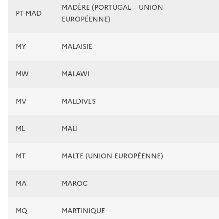
MADÈRE (PORTUGAL – UNION
PT-MAD
EUROPÉENNE)
MY
MALAISIE
MW
MALAWI
MV
MALDIVES
ML
MALI
MT
MALTE (UNION EUROPÉENNE)
MA
MAROC
MQ
MARTINIQUE