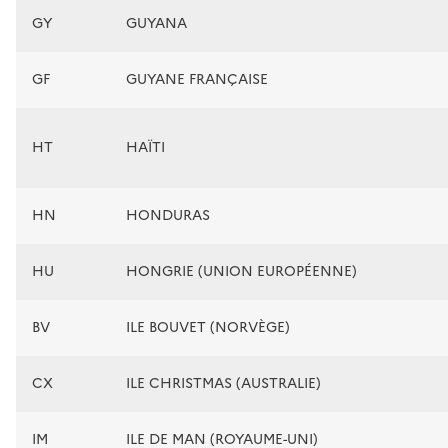
GY
GUYANA
GF
GUYANE FRANÇAISE
HT
HAÏTI
HN
HONDURAS
HU
HONGRIE (UNION EUROPÉENNE)
BV
ILE BOUVET (NORVÈGE)
CX
ILE CHRISTMAS (AUSTRALIE)
IM
ILE DE MAN (ROYAUME-UNI)