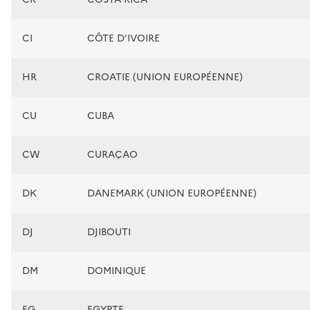
CI
CÔTE D'IVOIRE
HR
CROATIE (UNION EUROPÉENNE)
CU
CUBA
CW
CURAÇAO
DK
DANEMARK (UNION EUROPÉENNE)
DJ
DJIBOUTI
DM
DOMINIQUE
EG
EGYPTE