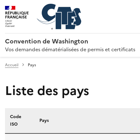
RÉPUBLIQUE
FRANÇAISE
Convention de Washington
Vos demandes dématérialisées de permis et certificats
Accueil
Pays
Liste des pays
Code
Pays
ISO
Liste des pays