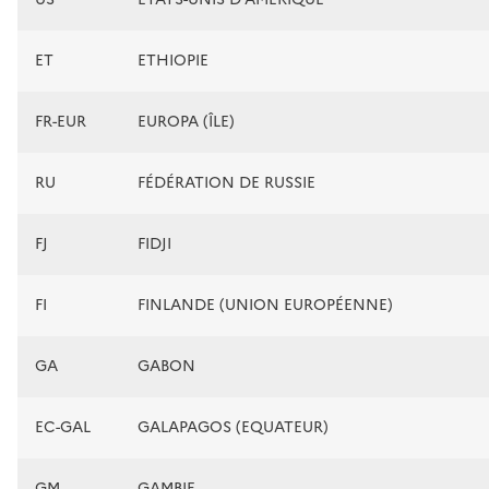
ET
ETHIOPIE
FR-EUR
EUROPA (ÎLE)
RU
FÉDÉRATION DE RUSSIE
FJ
FIDJI
FI
FINLANDE (UNION EUROPÉENNE)
GA
GABON
EC-GAL
GALAPAGOS (EQUATEUR)
GM
GAMBIE