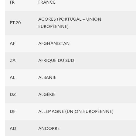
FR
FRANCE
AÇORES (PORTUGAL – UNION
PT-20
EUROPÉENNE)
AF
AFGHANISTAN
ZA
AFRIQUE DU SUD
AL
ALBANIE
DZ
ALGÉRIE
DE
ALLEMAGNE (UNION EUROPÉENNE)
AD
ANDORRE