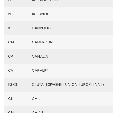
BI
BURUNDI
KH
CAMBODGE
CM
CAMEROUN
CA
CANADA
CV
CAP-VERT
ES-CE
CEUTA (ESPAGNE - UNION EUROPÉENNE)
CL
CHILI
CN
CHINE