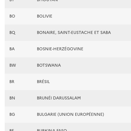
BO
BOLIVIE
BQ
BONAIRE, SAINT-EUSTACHE ET SABA
BA
BOSNIE-HERZÉGOVINE
BW
BOTSWANA
BR
BRÉSIL
BN
BRUNÉI DARUSSALAM
BG
BULGARIE (UNION EUROPÉENNE)
BF
BURKINA FASO