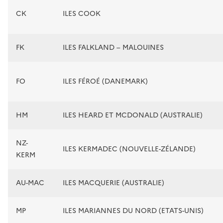
CK
ILES COOK
FK
ILES FALKLAND – MALOUINES
FO
ILES FÉROÉ (DANEMARK)
HM
ILES HEARD ET MCDONALD (AUSTRALIE)
NZ-
ILES KERMADEC (NOUVELLE-ZÉLANDE)
KERM
AU-MAC
ILES MACQUERIE (AUSTRALIE)
MP
ILES MARIANNES DU NORD (ETATS-UNIS)