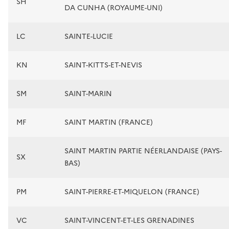
SH
DA CUNHA (ROYAUME-UNI)
LC
SAINTE-LUCIE
KN
SAINT-KITTS-ET-NEVIS
SM
SAINT-MARIN
MF
SAINT MARTIN (FRANCE)
SAINT MARTIN PARTIE NÉERLANDAISE (PAYS-
SX
BAS)
PM
SAINT-PIERRE-ET-MIQUELON (FRANCE)
VC
SAINT-VINCENT-ET-LES GRENADINES