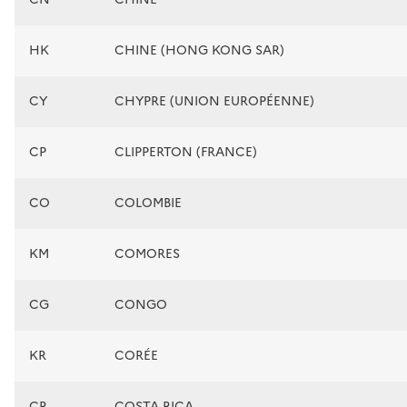
HK
CHINE (HONG KONG SAR)
CY
CHYPRE (UNION EUROPÉENNE)
CP
CLIPPERTON (FRANCE)
CO
COLOMBIE
KM
COMORES
CG
CONGO
KR
CORÉE
CR
COSTA RICA