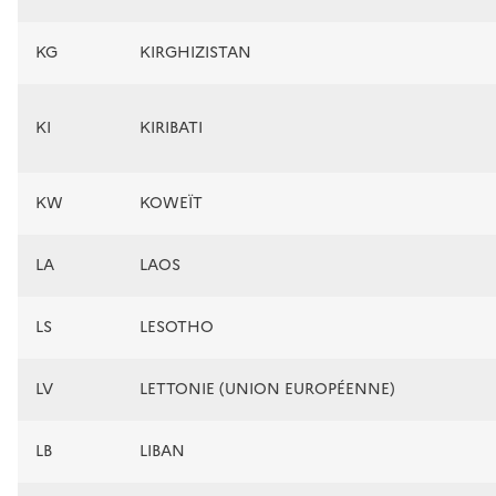
KG
KIRGHIZISTAN
KI
KIRIBATI
KW
KOWEÏT
LA
LAOS
LS
LESOTHO
LV
LETTONIE (UNION EUROPÉENNE)
LB
LIBAN