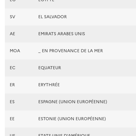
SV
EL SALVADOR
AE
EMIRATS ARABES UNIS
MOA
_ EN PROVENANCE DE LA MER
EC
EQUATEUR
ER
ERYTHRÉE
ES
ESPAGNE (UNION EUROPÉENNE)
EE
ESTONIE (UNION EUROPÉENNE)
US
ETATS-UNIS D'AMÉRIQUE