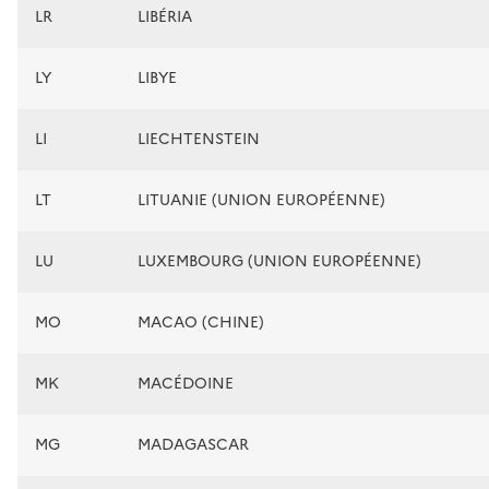
LR
LIBÉRIA
LY
LIBYE
LI
LIECHTENSTEIN
LT
LITUANIE (UNION EUROPÉENNE)
LU
LUXEMBOURG (UNION EUROPÉENNE)
MO
MACAO (CHINE)
MK
MACÉDOINE
MG
MADAGASCAR