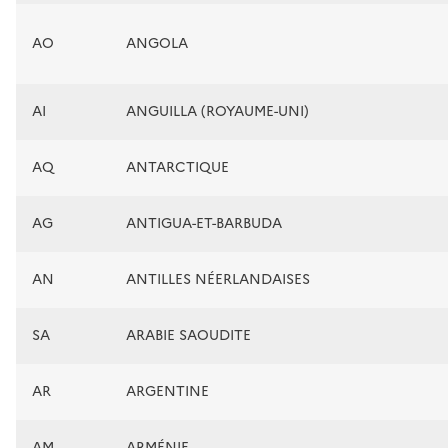
AO
ANGOLA
AI
ANGUILLA (ROYAUME-UNI)
AQ
ANTARCTIQUE
AG
ANTIGUA-ET-BARBUDA
AN
ANTILLES NÉERLANDAISES
SA
ARABIE SAOUDITE
AR
ARGENTINE
AM
ARMÉNIE