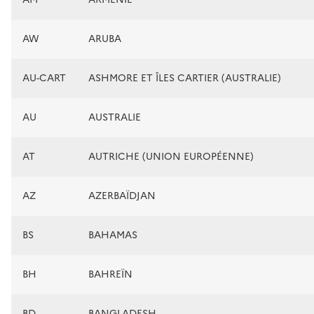
AW
ARUBA
AU-CART
ASHMORE ET ÎLES CARTIER (AUSTRALIE)
AU
AUSTRALIE
AT
AUTRICHE (UNION EUROPÉENNE)
AZ
AZERBAÏDJAN
BS
BAHAMAS
BH
BAHREÏN
BD
BANGLADESH