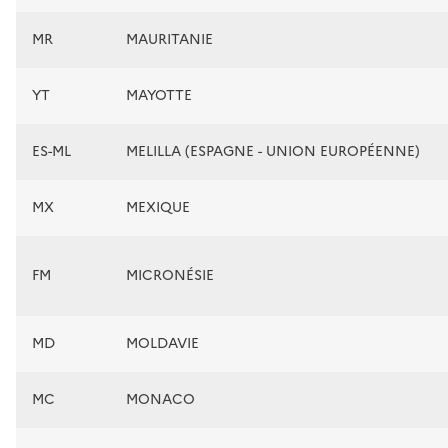
MR
MAURITANIE
YT
MAYOTTE
ES-ML
MELILLA (ESPAGNE - UNION EUROPÉENNE)
MX
MEXIQUE
FM
MICRONÉSIE
MD
MOLDAVIE
MC
MONACO