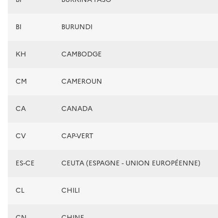
BI
BURUNDI
KH
CAMBODGE
CM
CAMEROUN
CA
CANADA
CV
CAP-VERT
ES-CE
CEUTA (ESPAGNE - UNION EUROPÉENNE)
CL
CHILI
CN
CHINE