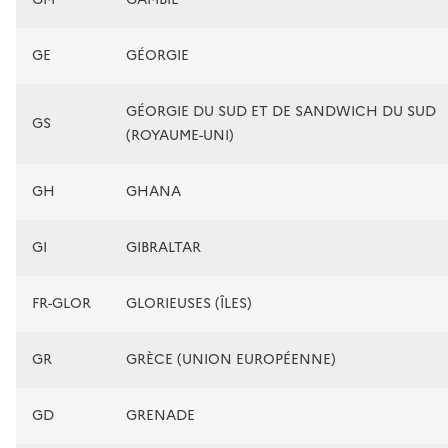
GE
GÉORGIE
GÉORGIE DU SUD ET DE SANDWICH DU SUD
GS
(ROYAUME-UNI)
GH
GHANA
GI
GIBRALTAR
FR-GLOR
GLORIEUSES (ÎLES)
GR
GRÈCE (UNION EUROPÉENNE)
GD
GRENADE