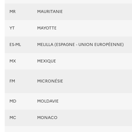
MR
MAURITANIE
YT
MAYOTTE
ES-ML
MELILLA (ESPAGNE - UNION EUROPÉENNE)
MX
MEXIQUE
FM
MICRONÉSIE
MD
MOLDAVIE
MC
MONACO