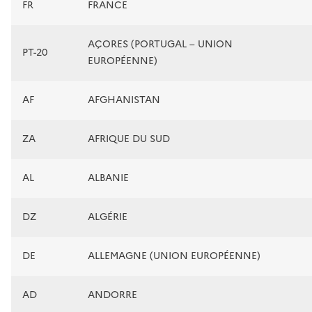
FR
FRANCE
AÇORES (PORTUGAL – UNION
PT-20
EUROPÉENNE)
AF
AFGHANISTAN
ZA
AFRIQUE DU SUD
AL
ALBANIE
DZ
ALGÉRIE
DE
ALLEMAGNE (UNION EUROPÉENNE)
AD
ANDORRE