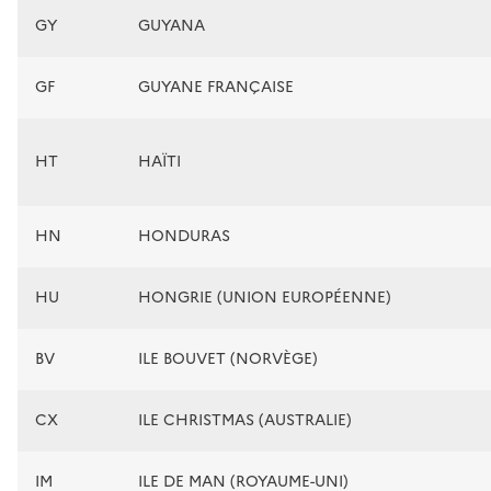
GY
GUYANA
GF
GUYANE FRANÇAISE
HT
HAÏTI
HN
HONDURAS
HU
HONGRIE (UNION EUROPÉENNE)
BV
ILE BOUVET (NORVÈGE)
CX
ILE CHRISTMAS (AUSTRALIE)
IM
ILE DE MAN (ROYAUME-UNI)