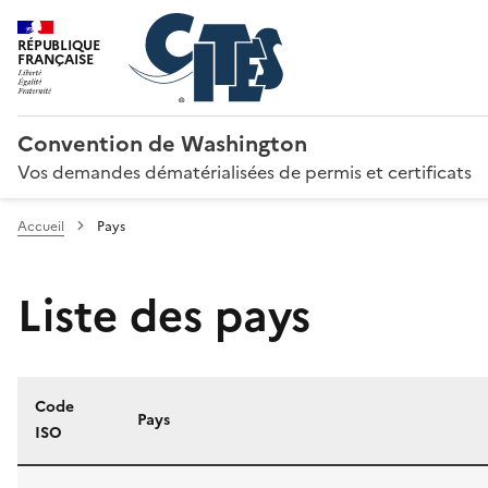
RÉPUBLIQUE
FRANÇAISE
Convention de Washington
Vos demandes dématérialisées de permis et certificats
Accueil
Pays
Liste des pays
Code
Pays
ISO
Liste des pays