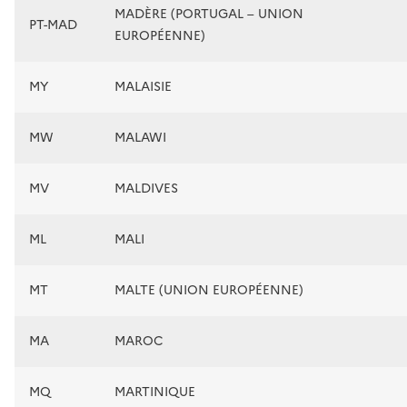
MADÈRE (PORTUGAL – UNION
PT-MAD
EUROPÉENNE)
MY
MALAISIE
MW
MALAWI
MV
MALDIVES
ML
MALI
MT
MALTE (UNION EUROPÉENNE)
MA
MAROC
MQ
MARTINIQUE