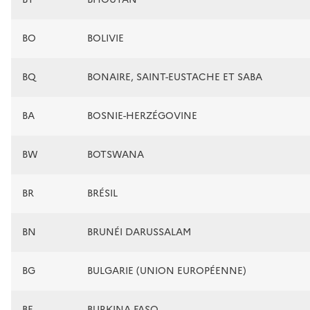
BO
BOLIVIE
BQ
BONAIRE, SAINT-EUSTACHE ET SABA
BA
BOSNIE-HERZÉGOVINE
BW
BOTSWANA
BR
BRÉSIL
BN
BRUNÉI DARUSSALAM
BG
BULGARIE (UNION EUROPÉENNE)
BF
BURKINA FASO