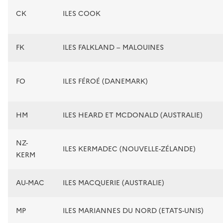
CK
ILES COOK
FK
ILES FALKLAND – MALOUINES
FO
ILES FÉROÉ (DANEMARK)
HM
ILES HEARD ET MCDONALD (AUSTRALIE)
NZ-
ILES KERMADEC (NOUVELLE-ZÉLANDE)
KERM
AU-MAC
ILES MACQUERIE (AUSTRALIE)
MP
ILES MARIANNES DU NORD (ETATS-UNIS)