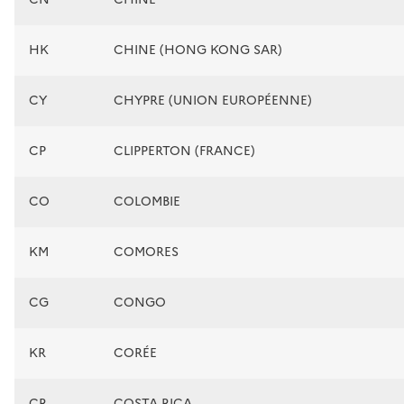
HK
CHINE (HONG KONG SAR)
CY
CHYPRE (UNION EUROPÉENNE)
CP
CLIPPERTON (FRANCE)
CO
COLOMBIE
KM
COMORES
CG
CONGO
KR
CORÉE
CR
COSTA RICA