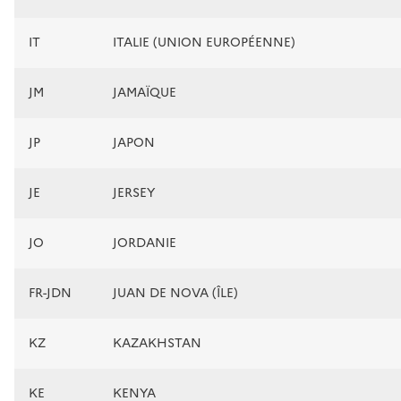
IT
ITALIE (UNION EUROPÉENNE)
JM
JAMAÏQUE
JP
JAPON
JE
JERSEY
JO
JORDANIE
FR-JDN
JUAN DE NOVA (ÎLE)
KZ
KAZAKHSTAN
KE
KENYA