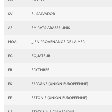
SV
EL SALVADOR
AE
EMIRATS ARABES UNIS
MOA
_ EN PROVENANCE DE LA MER
EC
EQUATEUR
ER
ERYTHRÉE
ES
ESPAGNE (UNION EUROPÉENNE)
EE
ESTONIE (UNION EUROPÉENNE)
US
ETATS-UNIS D'AMÉRIQUE