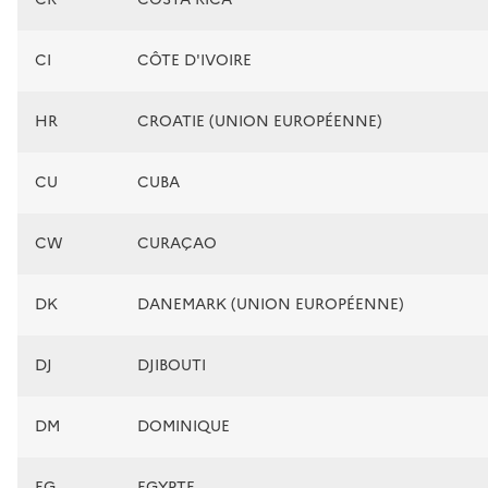
CI
CÔTE D'IVOIRE
HR
CROATIE (UNION EUROPÉENNE)
CU
CUBA
CW
CURAÇAO
DK
DANEMARK (UNION EUROPÉENNE)
DJ
DJIBOUTI
DM
DOMINIQUE
EG
EGYPTE