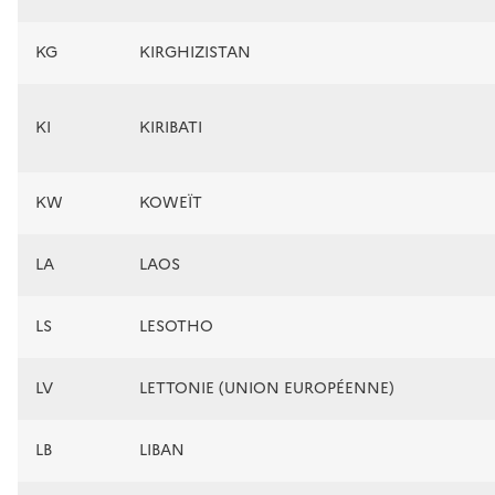
KG
KIRGHIZISTAN
KI
KIRIBATI
KW
KOWEÏT
LA
LAOS
LS
LESOTHO
LV
LETTONIE (UNION EUROPÉENNE)
LB
LIBAN