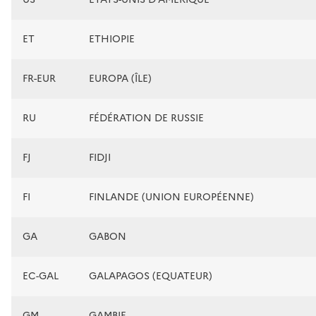
ET
ETHIOPIE
FR-EUR
EUROPA (ÎLE)
RU
FÉDÉRATION DE RUSSIE
FJ
FIDJI
FI
FINLANDE (UNION EUROPÉENNE)
GA
GABON
EC-GAL
GALAPAGOS (EQUATEUR)
GM
GAMBIE