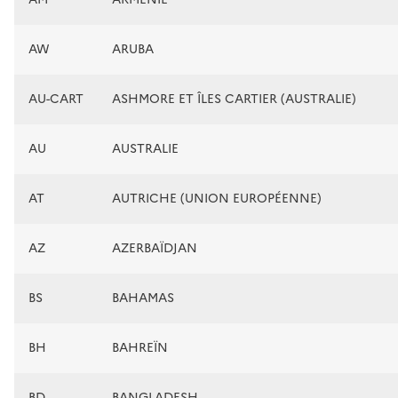
AW
ARUBA
AU-CART
ASHMORE ET ÎLES CARTIER (AUSTRALIE)
AU
AUSTRALIE
AT
AUTRICHE (UNION EUROPÉENNE)
AZ
AZERBAÏDJAN
BS
BAHAMAS
BH
BAHREÏN
BD
BANGLADESH