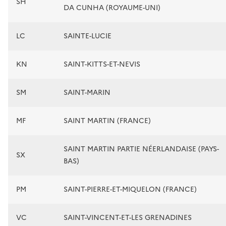
SH
DA CUNHA (ROYAUME-UNI)
LC
SAINTE-LUCIE
KN
SAINT-KITTS-ET-NEVIS
SM
SAINT-MARIN
MF
SAINT MARTIN (FRANCE)
SAINT MARTIN PARTIE NÉERLANDAISE (PAYS-
SX
BAS)
PM
SAINT-PIERRE-ET-MIQUELON (FRANCE)
VC
SAINT-VINCENT-ET-LES GRENADINES