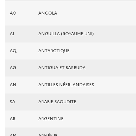
AO
ANGOLA
AI
ANGUILLA (ROYAUME-UNI)
AQ
ANTARCTIQUE
AG
ANTIGUA-ET-BARBUDA
AN
ANTILLES NÉERLANDAISES
SA
ARABIE SAOUDITE
AR
ARGENTINE
AM
ARMÉNIE