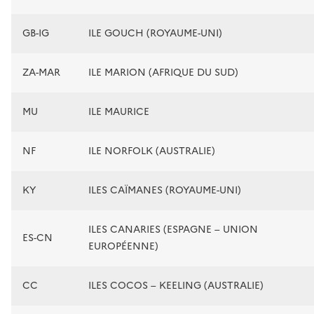
GB-IG
ILE GOUCH (ROYAUME-UNI)
ZA-MAR
ILE MARION (AFRIQUE DU SUD)
MU
ILE MAURICE
NF
ILE NORFOLK (AUSTRALIE)
KY
ILES CAÏMANES (ROYAUME-UNI)
ILES CANARIES (ESPAGNE – UNION
ES-CN
EUROPÉENNE)
CC
ILES COCOS – KEELING (AUSTRALIE)