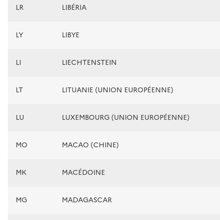
LR
LIBÉRIA
LY
LIBYE
LI
LIECHTENSTEIN
LT
LITUANIE (UNION EUROPÉENNE)
LU
LUXEMBOURG (UNION EUROPÉENNE)
MO
MACAO (CHINE)
MK
MACÉDOINE
MG
MADAGASCAR