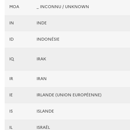
MOA
_ INCONNU / UNKNOWN
IN
INDE
ID
INDONÉSIE
IQ
IRAK
IR
IRAN
IE
IRLANDE (UNION EUROPÉENNE)
IS
ISLANDE
IL
ISRAËL