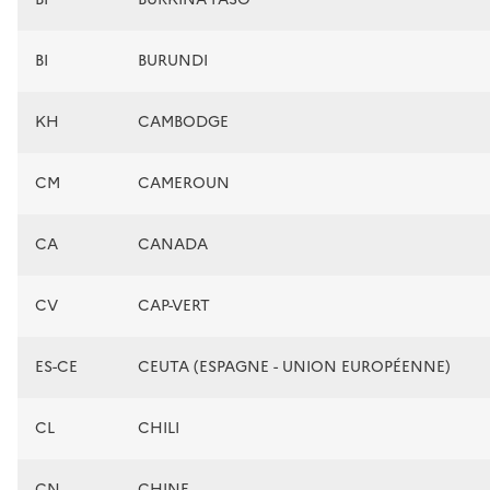
BI
BURUNDI
KH
CAMBODGE
CM
CAMEROUN
CA
CANADA
CV
CAP-VERT
ES-CE
CEUTA (ESPAGNE - UNION EUROPÉENNE)
CL
CHILI
CN
CHINE