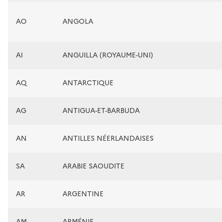
AO
ANGOLA
AI
ANGUILLA (ROYAUME-UNI)
AQ
ANTARCTIQUE
AG
ANTIGUA-ET-BARBUDA
AN
ANTILLES NÉERLANDAISES
SA
ARABIE SAOUDITE
AR
ARGENTINE
AM
ARMÉNIE