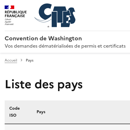
RÉPUBLIQUE
FRANÇAISE
Convention de Washington
Vos demandes dématérialisées de permis et certificats
Accueil
Pays
Liste des pays
Code
Pays
ISO
Liste des pays