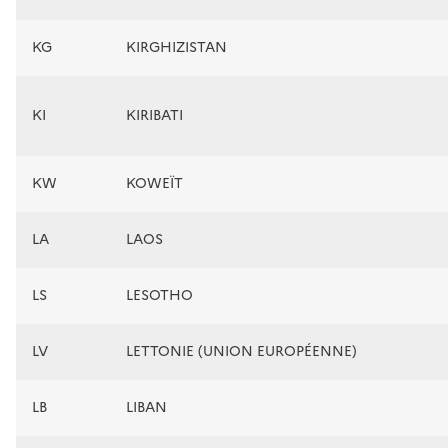
KG
KIRGHIZISTAN
KI
KIRIBATI
KW
KOWEÏT
LA
LAOS
LS
LESOTHO
LV
LETTONIE (UNION EUROPÉENNE)
LB
LIBAN