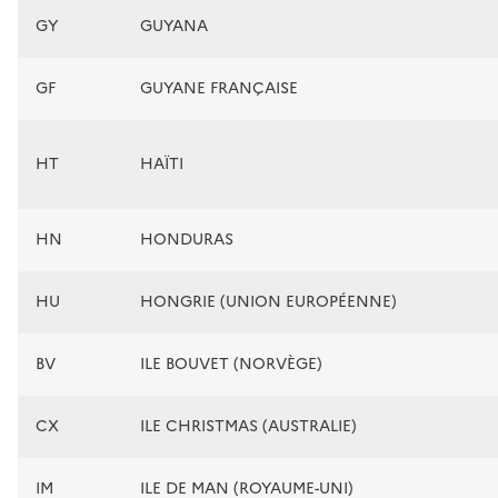
GY
GUYANA
GF
GUYANE FRANÇAISE
HT
HAÏTI
HN
HONDURAS
HU
HONGRIE (UNION EUROPÉENNE)
BV
ILE BOUVET (NORVÈGE)
CX
ILE CHRISTMAS (AUSTRALIE)
IM
ILE DE MAN (ROYAUME-UNI)