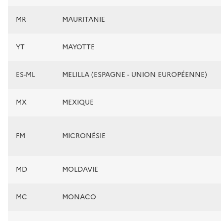
MR
MAURITANIE
YT
MAYOTTE
ES-ML
MELILLA (ESPAGNE - UNION EUROPÉENNE)
MX
MEXIQUE
FM
MICRONÉSIE
MD
MOLDAVIE
MC
MONACO