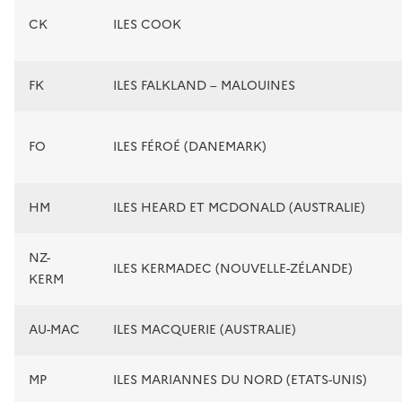
CK
ILES COOK
FK
ILES FALKLAND – MALOUINES
FO
ILES FÉROÉ (DANEMARK)
HM
ILES HEARD ET MCDONALD (AUSTRALIE)
NZ-
ILES KERMADEC (NOUVELLE-ZÉLANDE)
KERM
AU-MAC
ILES MACQUERIE (AUSTRALIE)
MP
ILES MARIANNES DU NORD (ETATS-UNIS)