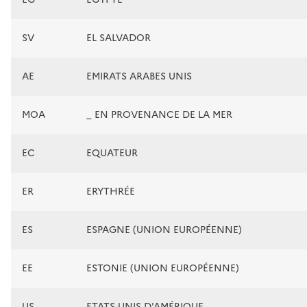
SV
EL SALVADOR
AE
EMIRATS ARABES UNIS
MOA
_ EN PROVENANCE DE LA MER
EC
EQUATEUR
ER
ERYTHRÉE
ES
ESPAGNE (UNION EUROPÉENNE)
EE
ESTONIE (UNION EUROPÉENNE)
US
ETATS-UNIS D'AMÉRIQUE