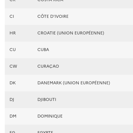
CI
CÔTE D'IVOIRE
HR
CROATIE (UNION EUROPÉENNE)
CU
CUBA
CW
CURAÇAO
DK
DANEMARK (UNION EUROPÉENNE)
DJ
DJIBOUTI
DM
DOMINIQUE
EG
EGYPTE