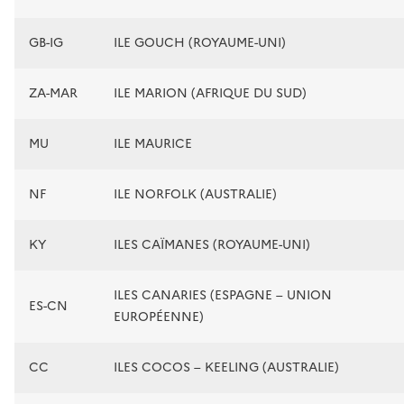
GB-IG
ILE GOUCH (ROYAUME-UNI)
ZA-MAR
ILE MARION (AFRIQUE DU SUD)
MU
ILE MAURICE
NF
ILE NORFOLK (AUSTRALIE)
KY
ILES CAÏMANES (ROYAUME-UNI)
ILES CANARIES (ESPAGNE – UNION
ES-CN
EUROPÉENNE)
CC
ILES COCOS – KEELING (AUSTRALIE)