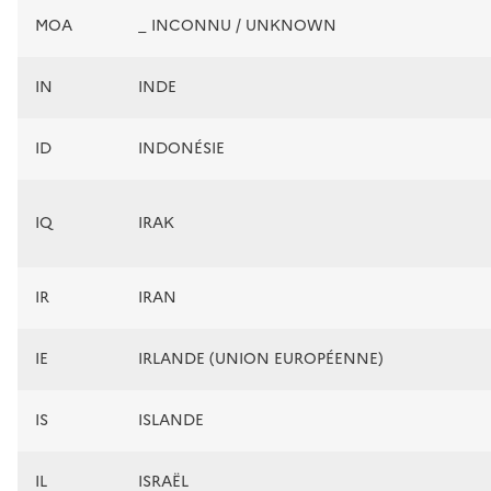
MOA
_ INCONNU / UNKNOWN
IN
INDE
ID
INDONÉSIE
IQ
IRAK
IR
IRAN
IE
IRLANDE (UNION EUROPÉENNE)
IS
ISLANDE
IL
ISRAËL