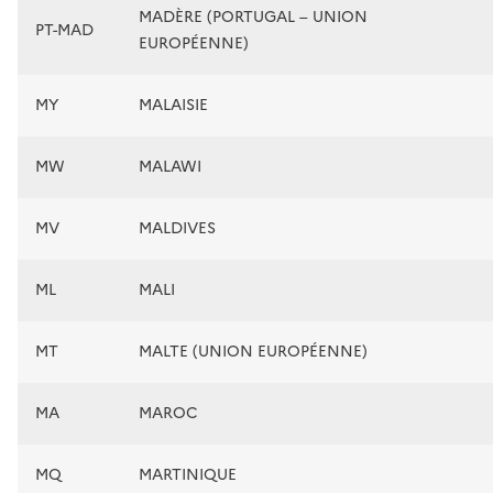
MADÈRE (PORTUGAL – UNION
PT-MAD
EUROPÉENNE)
MY
MALAISIE
MW
MALAWI
MV
MALDIVES
ML
MALI
MT
MALTE (UNION EUROPÉENNE)
MA
MAROC
MQ
MARTINIQUE