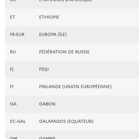
ET
ETHIOPIE
FR-EUR
EUROPA (ÎLE)
RU
FÉDÉRATION DE RUSSIE
FJ
FIDJI
FI
FINLANDE (UNION EUROPÉENNE)
GA
GABON
EC-GAL
GALAPAGOS (EQUATEUR)
GM
GAMBIE