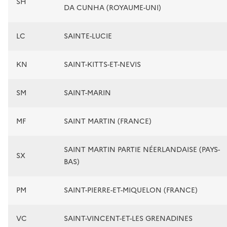
SH
DA CUNHA (ROYAUME-UNI)
LC
SAINTE-LUCIE
KN
SAINT-KITTS-ET-NEVIS
SM
SAINT-MARIN
MF
SAINT MARTIN (FRANCE)
SAINT MARTIN PARTIE NÉERLANDAISE (PAYS-
SX
BAS)
PM
SAINT-PIERRE-ET-MIQUELON (FRANCE)
VC
SAINT-VINCENT-ET-LES GRENADINES