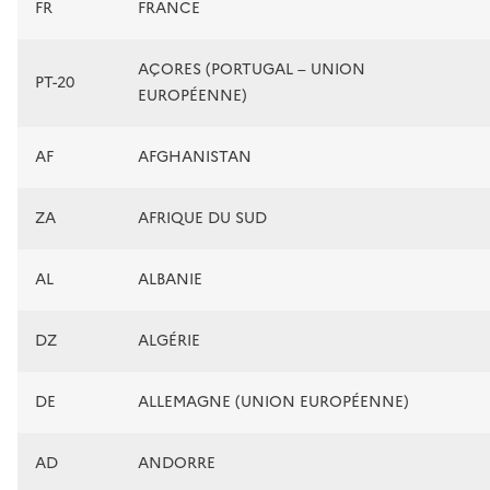
FR
FRANCE
AÇORES (PORTUGAL – UNION
PT-20
EUROPÉENNE)
AF
AFGHANISTAN
ZA
AFRIQUE DU SUD
AL
ALBANIE
DZ
ALGÉRIE
DE
ALLEMAGNE (UNION EUROPÉENNE)
AD
ANDORRE