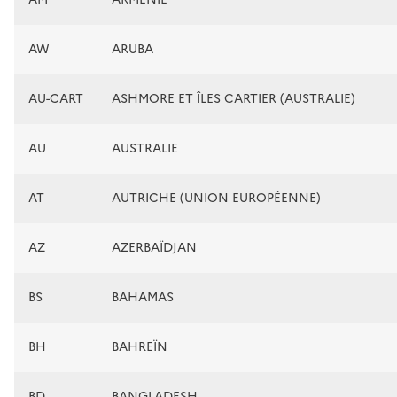
AW
ARUBA
AU-CART
ASHMORE ET ÎLES CARTIER (AUSTRALIE)
AU
AUSTRALIE
AT
AUTRICHE (UNION EUROPÉENNE)
AZ
AZERBAÏDJAN
BS
BAHAMAS
BH
BAHREÏN
BD
BANGLADESH