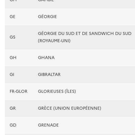
GE
GÉORGIE
GÉORGIE DU SUD ET DE SANDWICH DU SUD
GS
(ROYAUME-UNI)
GH
GHANA
GI
GIBRALTAR
FR-GLOR
GLORIEUSES (ÎLES)
GR
GRÈCE (UNION EUROPÉENNE)
GD
GRENADE