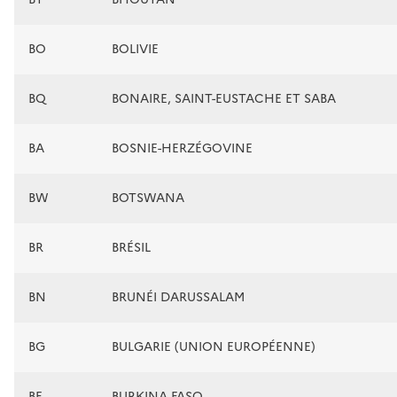
BO
BOLIVIE
BQ
BONAIRE, SAINT-EUSTACHE ET SABA
BA
BOSNIE-HERZÉGOVINE
BW
BOTSWANA
BR
BRÉSIL
BN
BRUNÉI DARUSSALAM
BG
BULGARIE (UNION EUROPÉENNE)
BF
BURKINA FASO