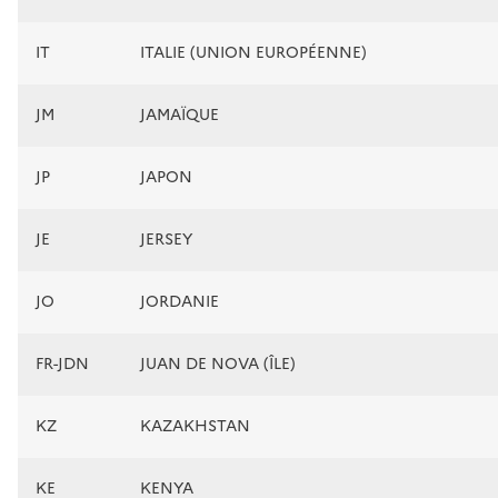
IT
ITALIE (UNION EUROPÉENNE)
JM
JAMAÏQUE
JP
JAPON
JE
JERSEY
JO
JORDANIE
FR-JDN
JUAN DE NOVA (ÎLE)
KZ
KAZAKHSTAN
KE
KENYA