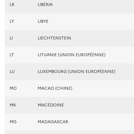
LR
LIBÉRIA
LY
LIBYE
LI
LIECHTENSTEIN
LT
LITUANIE (UNION EUROPÉENNE)
LU
LUXEMBOURG (UNION EUROPÉENNE)
MO
MACAO (CHINE)
MK
MACÉDOINE
MG
MADAGASCAR