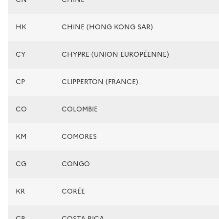
HK
CHINE (HONG KONG SAR)
CY
CHYPRE (UNION EUROPÉENNE)
CP
CLIPPERTON (FRANCE)
CO
COLOMBIE
KM
COMORES
CG
CONGO
KR
CORÉE
CR
COSTA RICA