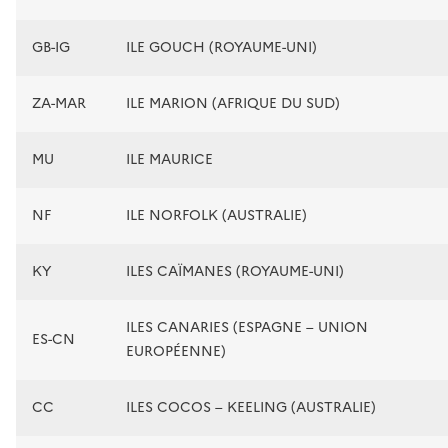
GB-IG
ILE GOUCH (ROYAUME-UNI)
ZA-MAR
ILE MARION (AFRIQUE DU SUD)
MU
ILE MAURICE
NF
ILE NORFOLK (AUSTRALIE)
KY
ILES CAÏMANES (ROYAUME-UNI)
ILES CANARIES (ESPAGNE – UNION
ES-CN
EUROPÉENNE)
CC
ILES COCOS – KEELING (AUSTRALIE)