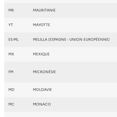
MR
MAURITANIE
YT
MAYOTTE
ES-ML
MELILLA (ESPAGNE - UNION EUROPÉENNE)
MX
MEXIQUE
FM
MICRONÉSIE
MD
MOLDAVIE
MC
MONACO