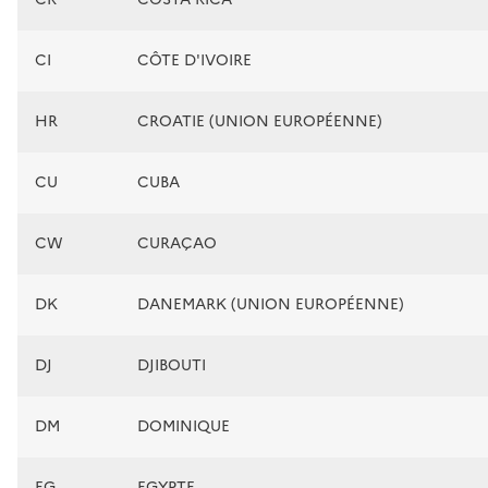
CI
CÔTE D'IVOIRE
HR
CROATIE (UNION EUROPÉENNE)
CU
CUBA
CW
CURAÇAO
DK
DANEMARK (UNION EUROPÉENNE)
DJ
DJIBOUTI
DM
DOMINIQUE
EG
EGYPTE