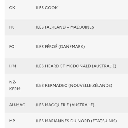
CK
ILES COOK
FK
ILES FALKLAND – MALOUINES
FO
ILES FÉROÉ (DANEMARK)
HM
ILES HEARD ET MCDONALD (AUSTRALIE)
NZ-
ILES KERMADEC (NOUVELLE-ZÉLANDE)
KERM
AU-MAC
ILES MACQUERIE (AUSTRALIE)
MP
ILES MARIANNES DU NORD (ETATS-UNIS)