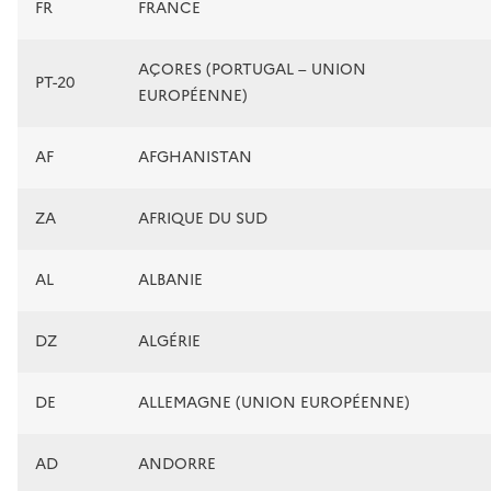
FR
FRANCE
AÇORES (PORTUGAL – UNION
PT-20
EUROPÉENNE)
AF
AFGHANISTAN
ZA
AFRIQUE DU SUD
AL
ALBANIE
DZ
ALGÉRIE
DE
ALLEMAGNE (UNION EUROPÉENNE)
AD
ANDORRE