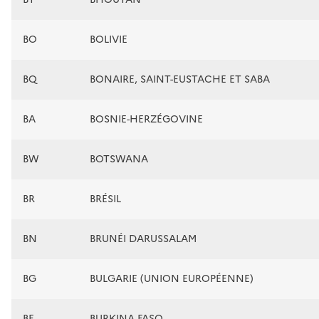
BO
BOLIVIE
BQ
BONAIRE, SAINT-EUSTACHE ET SABA
BA
BOSNIE-HERZÉGOVINE
BW
BOTSWANA
BR
BRÉSIL
BN
BRUNÉI DARUSSALAM
BG
BULGARIE (UNION EUROPÉENNE)
BF
BURKINA FASO