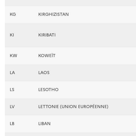
KG
KIRGHIZISTAN
KI
KIRIBATI
KW
KOWEÏT
LA
LAOS
LS
LESOTHO
LV
LETTONIE (UNION EUROPÉENNE)
LB
LIBAN