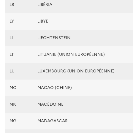
LR
LIBÉRIA
LY
LIBYE
LI
LIECHTENSTEIN
LT
LITUANIE (UNION EUROPÉENNE)
LU
LUXEMBOURG (UNION EUROPÉENNE)
MO
MACAO (CHINE)
MK
MACÉDOINE
MG
MADAGASCAR