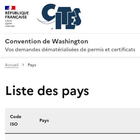
RÉPUBLIQUE
FRANÇAISE
Convention de Washington
Vos demandes dématérialisées de permis et certificats
Accueil
Pays
Liste des pays
Code
Pays
ISO
Liste des pays