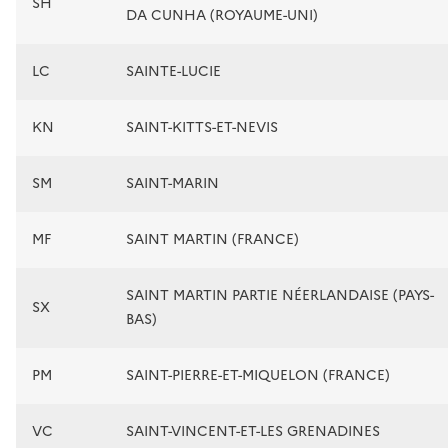
SH
DA CUNHA (ROYAUME-UNI)
LC
SAINTE-LUCIE
KN
SAINT-KITTS-ET-NEVIS
SM
SAINT-MARIN
MF
SAINT MARTIN (FRANCE)
SAINT MARTIN PARTIE NÉERLANDAISE (PAYS-
SX
BAS)
PM
SAINT-PIERRE-ET-MIQUELON (FRANCE)
VC
SAINT-VINCENT-ET-LES GRENADINES