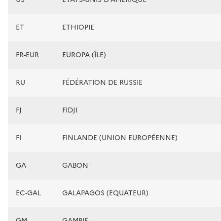
ET
ETHIOPIE
FR-EUR
EUROPA (ÎLE)
RU
FÉDÉRATION DE RUSSIE
FJ
FIDJI
FI
FINLANDE (UNION EUROPÉENNE)
GA
GABON
EC-GAL
GALAPAGOS (EQUATEUR)
GM
GAMBIE