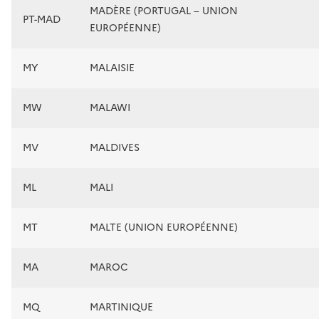
MADÈRE (PORTUGAL – UNION
PT-MAD
EUROPÉENNE)
MY
MALAISIE
MW
MALAWI
MV
MALDIVES
ML
MALI
MT
MALTE (UNION EUROPÉENNE)
MA
MAROC
MQ
MARTINIQUE