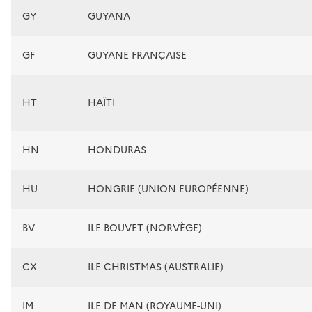
GY
GUYANA
GF
GUYANE FRANÇAISE
HT
HAÏTI
HN
HONDURAS
HU
HONGRIE (UNION EUROPÉENNE)
BV
ILE BOUVET (NORVÈGE)
CX
ILE CHRISTMAS (AUSTRALIE)
IM
ILE DE MAN (ROYAUME-UNI)