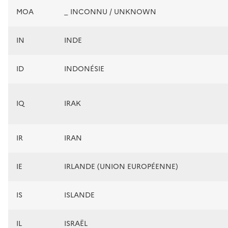
MOA
_ INCONNU / UNKNOWN
IN
INDE
ID
INDONÉSIE
IQ
IRAK
IR
IRAN
IE
IRLANDE (UNION EUROPÉENNE)
IS
ISLANDE
IL
ISRAËL