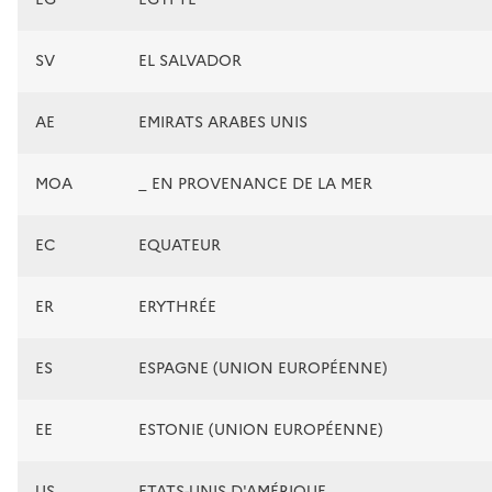
SV
EL SALVADOR
AE
EMIRATS ARABES UNIS
MOA
_ EN PROVENANCE DE LA MER
EC
EQUATEUR
ER
ERYTHRÉE
ES
ESPAGNE (UNION EUROPÉENNE)
EE
ESTONIE (UNION EUROPÉENNE)
US
ETATS-UNIS D'AMÉRIQUE