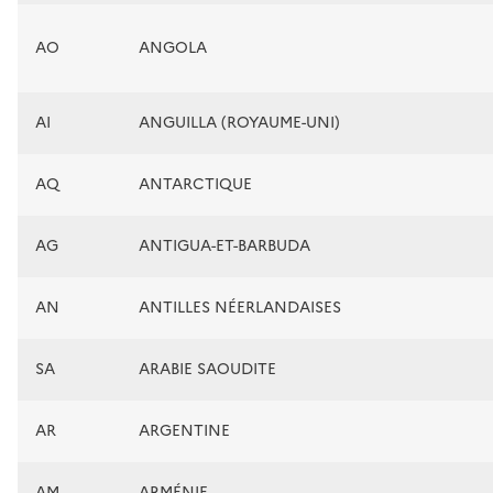
AO
ANGOLA
AI
ANGUILLA (ROYAUME-UNI)
AQ
ANTARCTIQUE
AG
ANTIGUA-ET-BARBUDA
AN
ANTILLES NÉERLANDAISES
SA
ARABIE SAOUDITE
AR
ARGENTINE
AM
ARMÉNIE