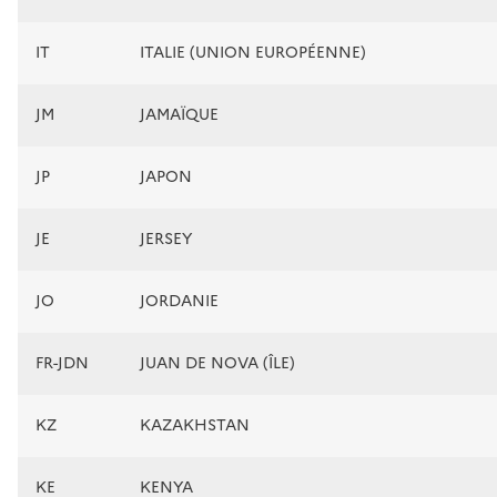
IT
ITALIE (UNION EUROPÉENNE)
JM
JAMAÏQUE
JP
JAPON
JE
JERSEY
JO
JORDANIE
FR-JDN
JUAN DE NOVA (ÎLE)
KZ
KAZAKHSTAN
KE
KENYA