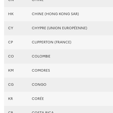
HK
CHINE (HONG KONG SAR)
CY
CHYPRE (UNION EUROPÉENNE)
CP
CLIPPERTON (FRANCE)
CO
COLOMBIE
KM
COMORES
CG
CONGO
KR
CORÉE
CR
COSTA RICA