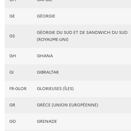
GE
GÉORGIE
GÉORGIE DU SUD ET DE SANDWICH DU SUD
GS
(ROYAUME-UNI)
GH
GHANA
GI
GIBRALTAR
FR-GLOR
GLORIEUSES (ÎLES)
GR
GRÈCE (UNION EUROPÉENNE)
GD
GRENADE