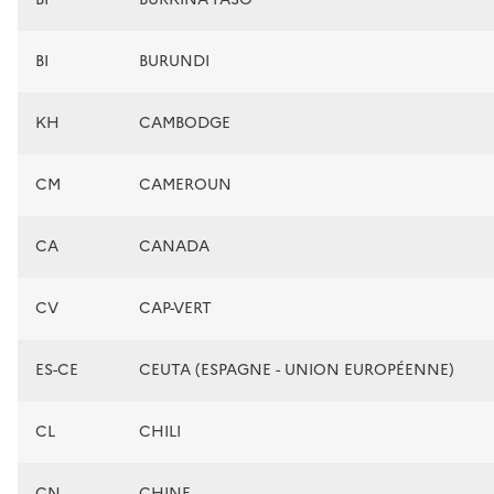
BI
BURUNDI
KH
CAMBODGE
CM
CAMEROUN
CA
CANADA
CV
CAP-VERT
ES-CE
CEUTA (ESPAGNE - UNION EUROPÉENNE)
CL
CHILI
CN
CHINE