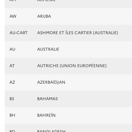
AW
ARUBA
AU-CART
ASHMORE ET ÎLES CARTIER (AUSTRALIE)
AU
AUSTRALIE
AT
AUTRICHE (UNION EUROPÉENNE)
AZ
AZERBAÏDJAN
BS
BAHAMAS
BH
BAHREÏN
BD
BANGLADESH