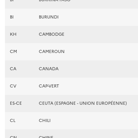
BI
BURUNDI
KH
CAMBODGE
CM
CAMEROUN
CA
CANADA
CV
CAP-VERT
ES-CE
CEUTA (ESPAGNE - UNION EUROPÉENNE)
CL
CHILI
CN
CHINE