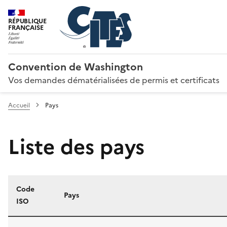
RÉPUBLIQUE
FRANÇAISE
Convention de Washington
Vos demandes dématérialisées de permis et certificats
Accueil
Pays
Liste des pays
Code
Pays
ISO
Liste des pays