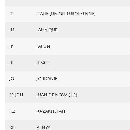
IT
ITALIE (UNION EUROPÉENNE)
JM
JAMAÏQUE
JP
JAPON
JE
JERSEY
JO
JORDANIE
FR-JDN
JUAN DE NOVA (ÎLE)
KZ
KAZAKHSTAN
KE
KENYA