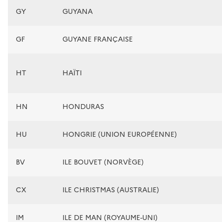
GY
GUYANA
GF
GUYANE FRANÇAISE
HT
HAÏTI
HN
HONDURAS
HU
HONGRIE (UNION EUROPÉENNE)
BV
ILE BOUVET (NORVÈGE)
CX
ILE CHRISTMAS (AUSTRALIE)
IM
ILE DE MAN (ROYAUME-UNI)