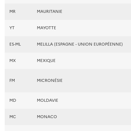
MR
MAURITANIE
YT
MAYOTTE
ES-ML
MELILLA (ESPAGNE - UNION EUROPÉENNE)
MX
MEXIQUE
FM
MICRONÉSIE
MD
MOLDAVIE
MC
MONACO