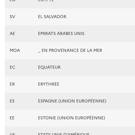
SV
EL SALVADOR
AE
EMIRATS ARABES UNIS
MOA
_ EN PROVENANCE DE LA MER
EC
EQUATEUR
ER
ERYTHRÉE
ES
ESPAGNE (UNION EUROPÉENNE)
EE
ESTONIE (UNION EUROPÉENNE)
US
ETATS-UNIS D'AMÉRIQUE