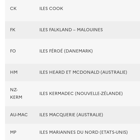
CK
ILES COOK
FK
ILES FALKLAND – MALOUINES
FO
ILES FÉROÉ (DANEMARK)
HM
ILES HEARD ET MCDONALD (AUSTRALIE)
NZ-
ILES KERMADEC (NOUVELLE-ZÉLANDE)
KERM
AU-MAC
ILES MACQUERIE (AUSTRALIE)
MP
ILES MARIANNES DU NORD (ETATS-UNIS)