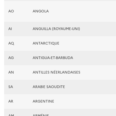
AO
ANGOLA
AI
ANGUILLA (ROYAUME-UNI)
AQ
ANTARCTIQUE
AG
ANTIGUA-ET-BARBUDA
AN
ANTILLES NÉERLANDAISES
SA
ARABIE SAOUDITE
AR
ARGENTINE
AM
ARMÉNIE