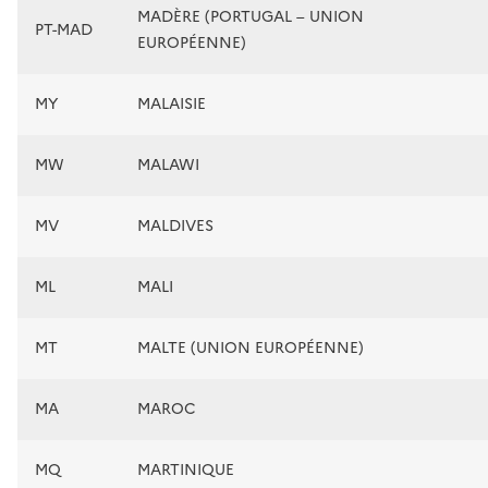
MADÈRE (PORTUGAL – UNION
PT-MAD
EUROPÉENNE)
MY
MALAISIE
MW
MALAWI
MV
MALDIVES
ML
MALI
MT
MALTE (UNION EUROPÉENNE)
MA
MAROC
MQ
MARTINIQUE