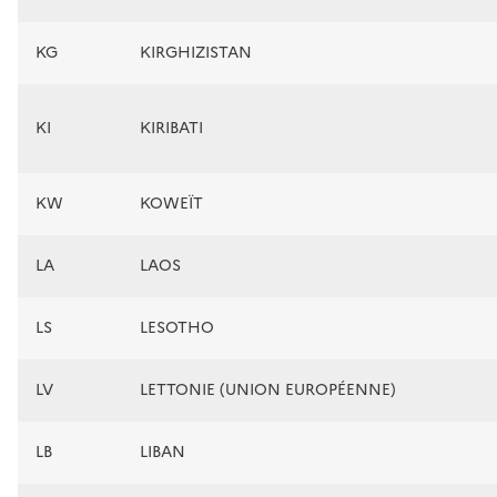
KG
KIRGHIZISTAN
KI
KIRIBATI
KW
KOWEÏT
LA
LAOS
LS
LESOTHO
LV
LETTONIE (UNION EUROPÉENNE)
LB
LIBAN