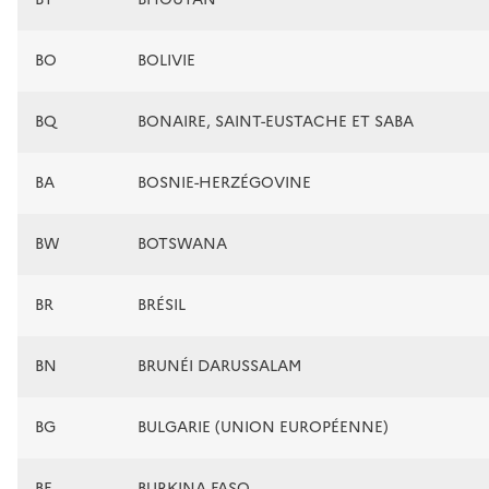
BO
BOLIVIE
BQ
BONAIRE, SAINT-EUSTACHE ET SABA
BA
BOSNIE-HERZÉGOVINE
BW
BOTSWANA
BR
BRÉSIL
BN
BRUNÉI DARUSSALAM
BG
BULGARIE (UNION EUROPÉENNE)
BF
BURKINA FASO