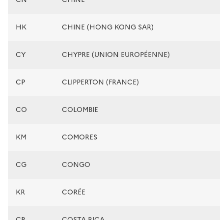
HK
CHINE (HONG KONG SAR)
CY
CHYPRE (UNION EUROPÉENNE)
CP
CLIPPERTON (FRANCE)
CO
COLOMBIE
KM
COMORES
CG
CONGO
KR
CORÉE
CR
COSTA RICA