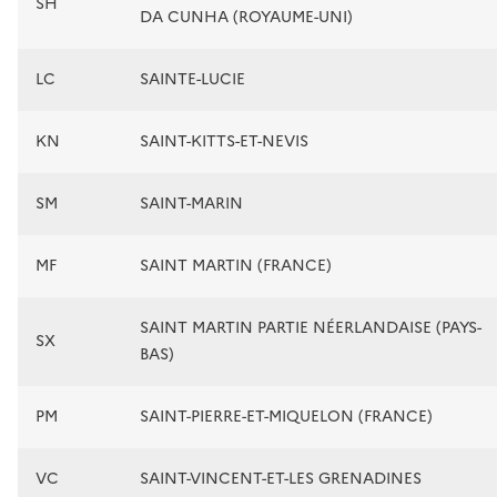
SH
DA CUNHA (ROYAUME-UNI)
LC
SAINTE-LUCIE
KN
SAINT-KITTS-ET-NEVIS
SM
SAINT-MARIN
MF
SAINT MARTIN (FRANCE)
SAINT MARTIN PARTIE NÉERLANDAISE (PAYS-
SX
BAS)
PM
SAINT-PIERRE-ET-MIQUELON (FRANCE)
VC
SAINT-VINCENT-ET-LES GRENADINES