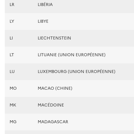
LR
LIBÉRIA
LY
LIBYE
LI
LIECHTENSTEIN
LT
LITUANIE (UNION EUROPÉENNE)
LU
LUXEMBOURG (UNION EUROPÉENNE)
MO
MACAO (CHINE)
MK
MACÉDOINE
MG
MADAGASCAR