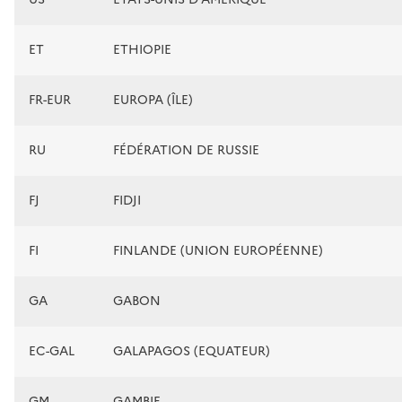
ET
ETHIOPIE
FR-EUR
EUROPA (ÎLE)
RU
FÉDÉRATION DE RUSSIE
FJ
FIDJI
FI
FINLANDE (UNION EUROPÉENNE)
GA
GABON
EC-GAL
GALAPAGOS (EQUATEUR)
GM
GAMBIE