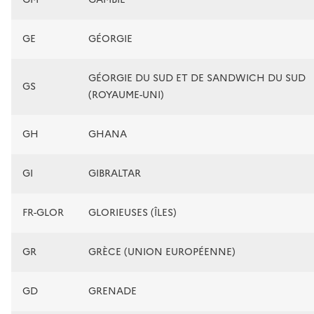
GE
GÉORGIE
GÉORGIE DU SUD ET DE SANDWICH DU SUD
GS
(ROYAUME-UNI)
GH
GHANA
GI
GIBRALTAR
FR-GLOR
GLORIEUSES (ÎLES)
GR
GRÈCE (UNION EUROPÉENNE)
GD
GRENADE