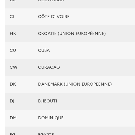
CI
CÔTE D'IVOIRE
HR
CROATIE (UNION EUROPÉENNE)
CU
CUBA
CW
CURAÇAO
DK
DANEMARK (UNION EUROPÉENNE)
DJ
DJIBOUTI
DM
DOMINIQUE
EG
EGYPTE