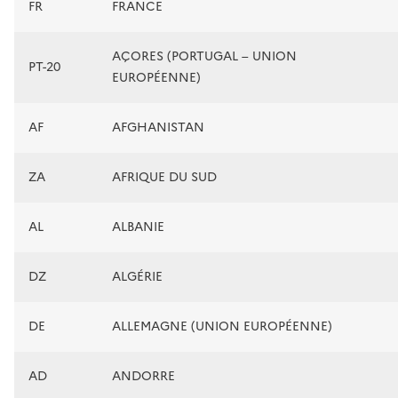
FR
FRANCE
AÇORES (PORTUGAL – UNION
PT-20
EUROPÉENNE)
AF
AFGHANISTAN
ZA
AFRIQUE DU SUD
AL
ALBANIE
DZ
ALGÉRIE
DE
ALLEMAGNE (UNION EUROPÉENNE)
AD
ANDORRE