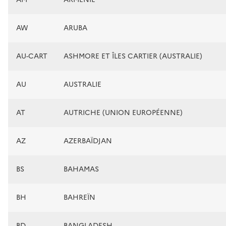
AW
ARUBA
AU-CART
ASHMORE ET ÎLES CARTIER (AUSTRALIE)
AU
AUSTRALIE
AT
AUTRICHE (UNION EUROPÉENNE)
AZ
AZERBAÏDJAN
BS
BAHAMAS
BH
BAHREÏN
BD
BANGLADESH