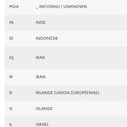
MOA
_ INCONNU / UNKNOWN
IN
INDE
ID
INDONÉSIE
IQ
IRAK
IR
IRAN
IE
IRLANDE (UNION EUROPÉENNE)
IS
ISLANDE
IL
ISRAËL