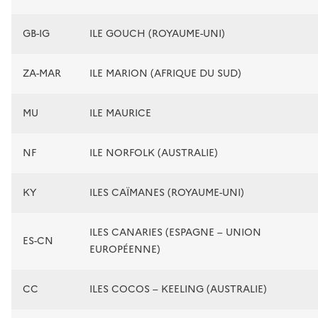
GB-IG
ILE GOUCH (ROYAUME-UNI)
ZA-MAR
ILE MARION (AFRIQUE DU SUD)
MU
ILE MAURICE
NF
ILE NORFOLK (AUSTRALIE)
KY
ILES CAÏMANES (ROYAUME-UNI)
ILES CANARIES (ESPAGNE – UNION
ES-CN
EUROPÉENNE)
CC
ILES COCOS – KEELING (AUSTRALIE)