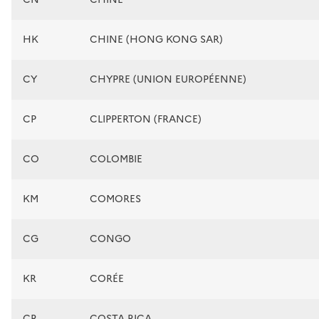
HK
CHINE (HONG KONG SAR)
CY
CHYPRE (UNION EUROPÉENNE)
CP
CLIPPERTON (FRANCE)
CO
COLOMBIE
KM
COMORES
CG
CONGO
KR
CORÉE
CR
COSTA RICA