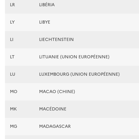
LR
LIBÉRIA
LY
LIBYE
LI
LIECHTENSTEIN
LT
LITUANIE (UNION EUROPÉENNE)
LU
LUXEMBOURG (UNION EUROPÉENNE)
MO
MACAO (CHINE)
MK
MACÉDOINE
MG
MADAGASCAR