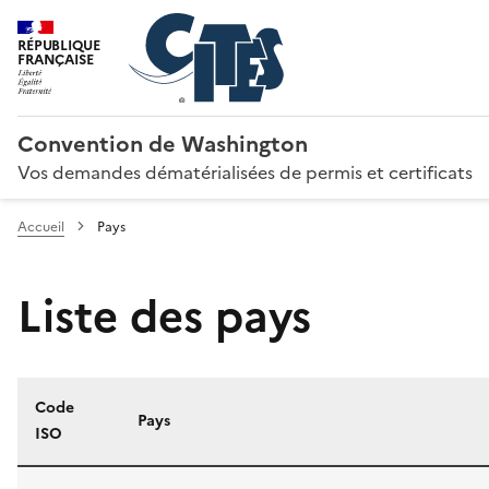
RÉPUBLIQUE
FRANÇAISE
Convention de Washington
Vos demandes dématérialisées de permis et certificats
Accueil
Pays
Liste des pays
Code
Pays
ISO
Liste des pays