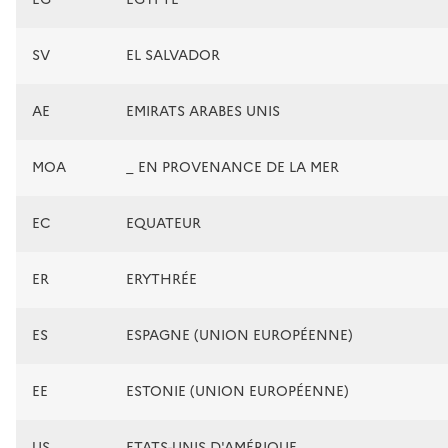
SV
EL SALVADOR
AE
EMIRATS ARABES UNIS
MOA
_ EN PROVENANCE DE LA MER
EC
EQUATEUR
ER
ERYTHRÉE
ES
ESPAGNE (UNION EUROPÉENNE)
EE
ESTONIE (UNION EUROPÉENNE)
US
ETATS-UNIS D'AMÉRIQUE