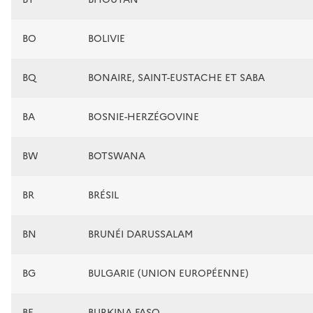
BO
BOLIVIE
BQ
BONAIRE, SAINT-EUSTACHE ET SABA
BA
BOSNIE-HERZÉGOVINE
BW
BOTSWANA
BR
BRÉSIL
BN
BRUNÉI DARUSSALAM
BG
BULGARIE (UNION EUROPÉENNE)
BF
BURKINA FASO