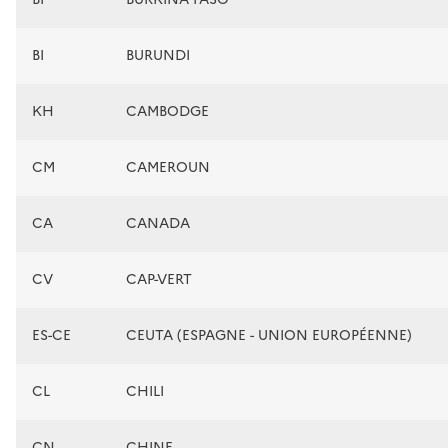
BI
BURUNDI
KH
CAMBODGE
CM
CAMEROUN
CA
CANADA
CV
CAP-VERT
ES-CE
CEUTA (ESPAGNE - UNION EUROPÉENNE)
CL
CHILI
CN
CHINE