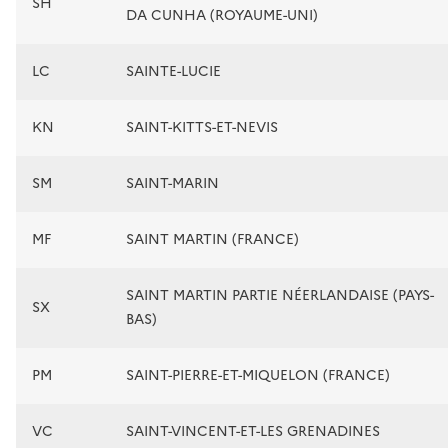
SH
DA CUNHA (ROYAUME-UNI)
LC
SAINTE-LUCIE
KN
SAINT-KITTS-ET-NEVIS
SM
SAINT-MARIN
MF
SAINT MARTIN (FRANCE)
SAINT MARTIN PARTIE NÉERLANDAISE (PAYS-
SX
BAS)
PM
SAINT-PIERRE-ET-MIQUELON (FRANCE)
VC
SAINT-VINCENT-ET-LES GRENADINES