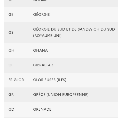
GE
GÉORGIE
GÉORGIE DU SUD ET DE SANDWICH DU SUD
GS
(ROYAUME-UNI)
GH
GHANA
GI
GIBRALTAR
FR-GLOR
GLORIEUSES (ÎLES)
GR
GRÈCE (UNION EUROPÉENNE)
GD
GRENADE