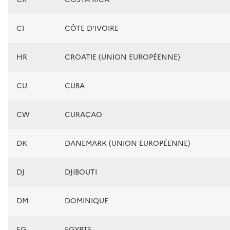
CI
CÔTE D'IVOIRE
HR
CROATIE (UNION EUROPÉENNE)
CU
CUBA
CW
CURAÇAO
DK
DANEMARK (UNION EUROPÉENNE)
DJ
DJIBOUTI
DM
DOMINIQUE
EG
EGYPTE