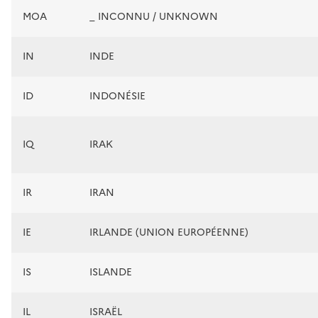
MOA
_ INCONNU / UNKNOWN
IN
INDE
ID
INDONÉSIE
IQ
IRAK
IR
IRAN
IE
IRLANDE (UNION EUROPÉENNE)
IS
ISLANDE
IL
ISRAËL