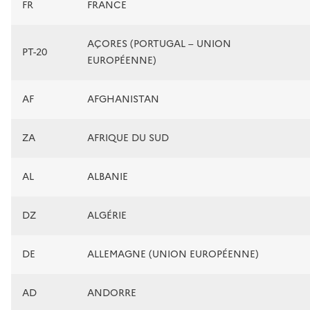
FR
FRANCE
AÇORES (PORTUGAL – UNION
PT-20
EUROPÉENNE)
AF
AFGHANISTAN
ZA
AFRIQUE DU SUD
AL
ALBANIE
DZ
ALGÉRIE
DE
ALLEMAGNE (UNION EUROPÉENNE)
AD
ANDORRE