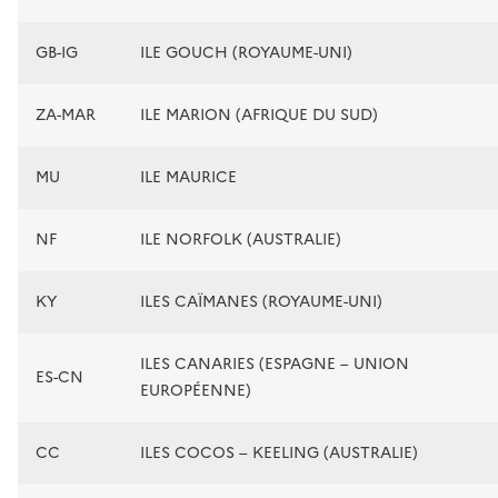
GB-IG
ILE GOUCH (ROYAUME-UNI)
ZA-MAR
ILE MARION (AFRIQUE DU SUD)
MU
ILE MAURICE
NF
ILE NORFOLK (AUSTRALIE)
KY
ILES CAÏMANES (ROYAUME-UNI)
ILES CANARIES (ESPAGNE – UNION
ES-CN
EUROPÉENNE)
CC
ILES COCOS – KEELING (AUSTRALIE)