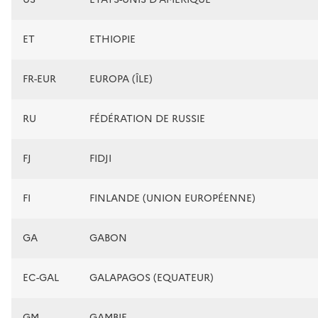
ET
ETHIOPIE
FR-EUR
EUROPA (ÎLE)
RU
FÉDÉRATION DE RUSSIE
FJ
FIDJI
FI
FINLANDE (UNION EUROPÉENNE)
GA
GABON
EC-GAL
GALAPAGOS (EQUATEUR)
GM
GAMBIE