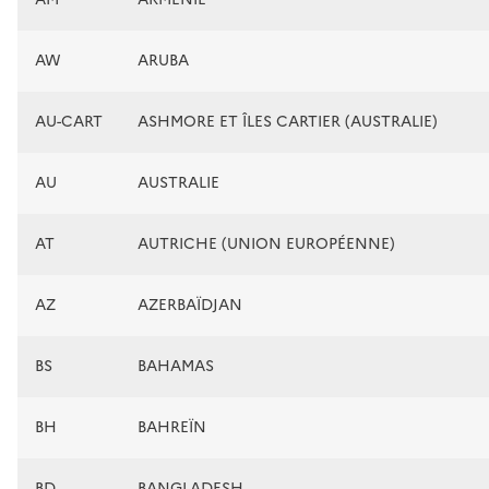
AW
ARUBA
AU-CART
ASHMORE ET ÎLES CARTIER (AUSTRALIE)
AU
AUSTRALIE
AT
AUTRICHE (UNION EUROPÉENNE)
AZ
AZERBAÏDJAN
BS
BAHAMAS
BH
BAHREÏN
BD
BANGLADESH