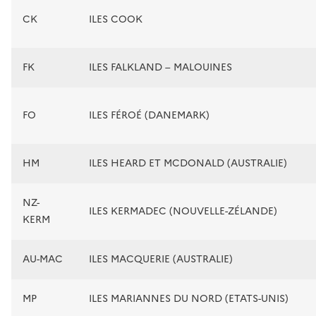
CK
ILES COOK
FK
ILES FALKLAND – MALOUINES
FO
ILES FÉROÉ (DANEMARK)
HM
ILES HEARD ET MCDONALD (AUSTRALIE)
NZ-
ILES KERMADEC (NOUVELLE-ZÉLANDE)
KERM
AU-MAC
ILES MACQUERIE (AUSTRALIE)
MP
ILES MARIANNES DU NORD (ETATS-UNIS)