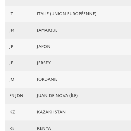
IT
ITALIE (UNION EUROPÉENNE)
JM
JAMAÏQUE
JP
JAPON
JE
JERSEY
JO
JORDANIE
FR-JDN
JUAN DE NOVA (ÎLE)
KZ
KAZAKHSTAN
KE
KENYA