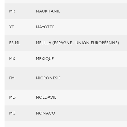
MR
MAURITANIE
YT
MAYOTTE
ES-ML
MELILLA (ESPAGNE - UNION EUROPÉENNE)
MX
MEXIQUE
FM
MICRONÉSIE
MD
MOLDAVIE
MC
MONACO