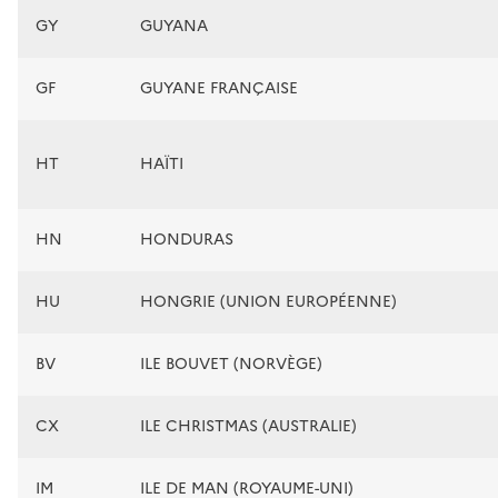
GY
GUYANA
GF
GUYANE FRANÇAISE
HT
HAÏTI
HN
HONDURAS
HU
HONGRIE (UNION EUROPÉENNE)
BV
ILE BOUVET (NORVÈGE)
CX
ILE CHRISTMAS (AUSTRALIE)
IM
ILE DE MAN (ROYAUME-UNI)