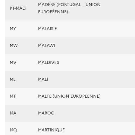
MADÈRE (PORTUGAL – UNION
PT-MAD
EUROPÉENNE)
MY
MALAISIE
MW
MALAWI
MV
MALDIVES
ML
MALI
MT
MALTE (UNION EUROPÉENNE)
MA
MAROC
MQ
MARTINIQUE