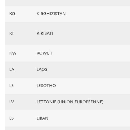
KG
KIRGHIZISTAN
KI
KIRIBATI
KW
KOWEÏT
LA
LAOS
LS
LESOTHO
LV
LETTONIE (UNION EUROPÉENNE)
LB
LIBAN