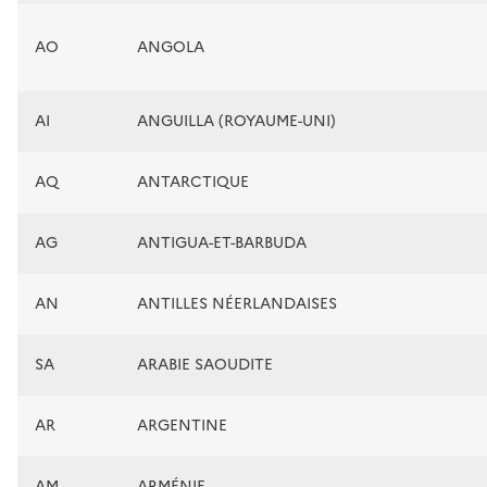
AO
ANGOLA
AI
ANGUILLA (ROYAUME-UNI)
AQ
ANTARCTIQUE
AG
ANTIGUA-ET-BARBUDA
AN
ANTILLES NÉERLANDAISES
SA
ARABIE SAOUDITE
AR
ARGENTINE
AM
ARMÉNIE