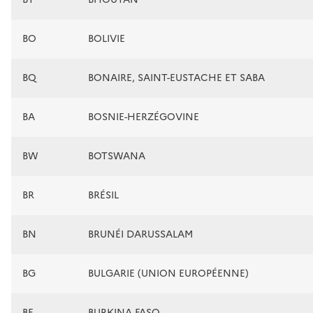
BO
BOLIVIE
BQ
BONAIRE, SAINT-EUSTACHE ET SABA
BA
BOSNIE-HERZÉGOVINE
BW
BOTSWANA
BR
BRÉSIL
BN
BRUNÉI DARUSSALAM
BG
BULGARIE (UNION EUROPÉENNE)
BF
BURKINA FASO