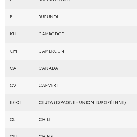
BI
BURUNDI
KH
CAMBODGE
CM
CAMEROUN
CA
CANADA
CV
CAP-VERT
ES-CE
CEUTA (ESPAGNE - UNION EUROPÉENNE)
CL
CHILI
CN
CHINE