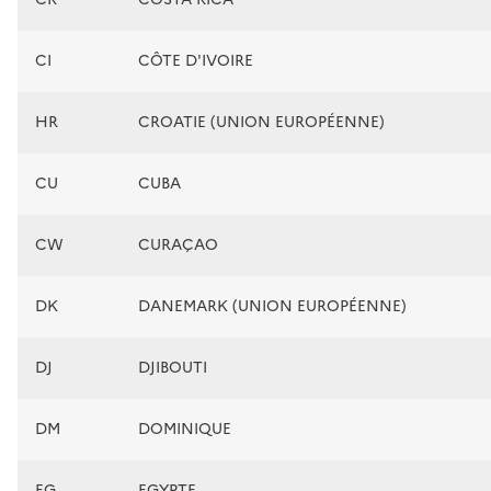
CI
CÔTE D'IVOIRE
HR
CROATIE (UNION EUROPÉENNE)
CU
CUBA
CW
CURAÇAO
DK
DANEMARK (UNION EUROPÉENNE)
DJ
DJIBOUTI
DM
DOMINIQUE
EG
EGYPTE