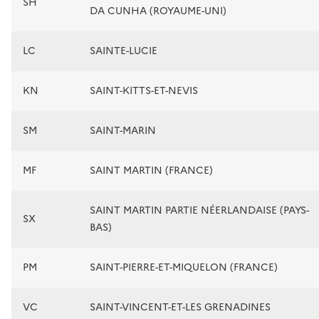
SH
DA CUNHA (ROYAUME-UNI)
LC
SAINTE-LUCIE
KN
SAINT-KITTS-ET-NEVIS
SM
SAINT-MARIN
MF
SAINT MARTIN (FRANCE)
SAINT MARTIN PARTIE NÉERLANDAISE (PAYS-
SX
BAS)
PM
SAINT-PIERRE-ET-MIQUELON (FRANCE)
VC
SAINT-VINCENT-ET-LES GRENADINES