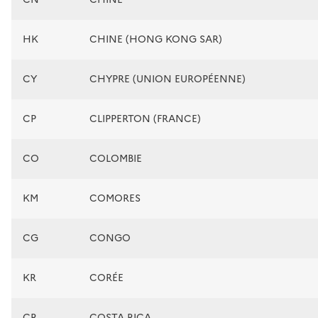
HK
CHINE (HONG KONG SAR)
CY
CHYPRE (UNION EUROPÉENNE)
CP
CLIPPERTON (FRANCE)
CO
COLOMBIE
KM
COMORES
CG
CONGO
KR
CORÉE
CR
COSTA RICA