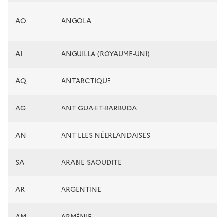
AO
ANGOLA
AI
ANGUILLA (ROYAUME-UNI)
AQ
ANTARCTIQUE
AG
ANTIGUA-ET-BARBUDA
AN
ANTILLES NÉERLANDAISES
SA
ARABIE SAOUDITE
AR
ARGENTINE
AM
ARMÉNIE