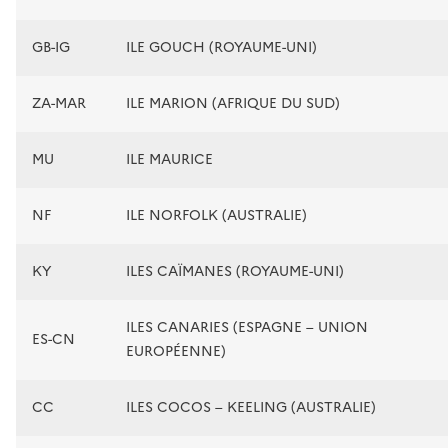
GB-IG
ILE GOUCH (ROYAUME-UNI)
ZA-MAR
ILE MARION (AFRIQUE DU SUD)
MU
ILE MAURICE
NF
ILE NORFOLK (AUSTRALIE)
KY
ILES CAÏMANES (ROYAUME-UNI)
ILES CANARIES (ESPAGNE – UNION
ES-CN
EUROPÉENNE)
CC
ILES COCOS – KEELING (AUSTRALIE)