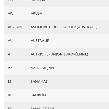
AW
ARUBA
AU-CART
ASHMORE ET ÎLES CARTIER (AUSTRALIE)
AU
AUSTRALIE
AT
AUTRICHE (UNION EUROPÉENNE)
AZ
AZERBAÏDJAN
BS
BAHAMAS
BH
BAHREÏN
BD
BANGLADESH