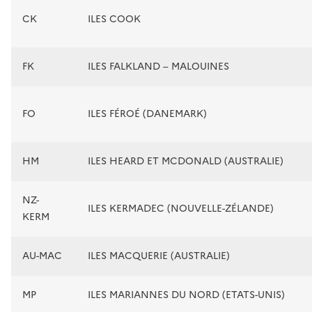
CK
ILES COOK
FK
ILES FALKLAND – MALOUINES
FO
ILES FÉROÉ (DANEMARK)
HM
ILES HEARD ET MCDONALD (AUSTRALIE)
NZ-
ILES KERMADEC (NOUVELLE-ZÉLANDE)
KERM
AU-MAC
ILES MACQUERIE (AUSTRALIE)
MP
ILES MARIANNES DU NORD (ETATS-UNIS)