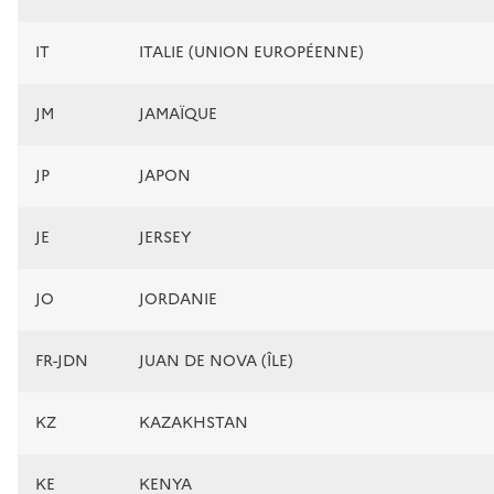
IT
ITALIE (UNION EUROPÉENNE)
JM
JAMAÏQUE
JP
JAPON
JE
JERSEY
JO
JORDANIE
FR-JDN
JUAN DE NOVA (ÎLE)
KZ
KAZAKHSTAN
KE
KENYA