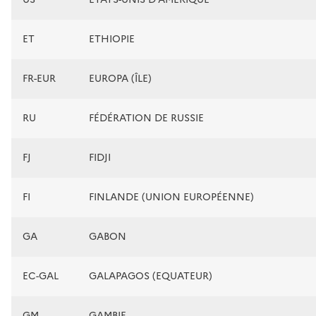
ET
ETHIOPIE
FR-EUR
EUROPA (ÎLE)
RU
FÉDÉRATION DE RUSSIE
FJ
FIDJI
FI
FINLANDE (UNION EUROPÉENNE)
GA
GABON
EC-GAL
GALAPAGOS (EQUATEUR)
GM
GAMBIE