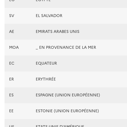
SV
EL SALVADOR
AE
EMIRATS ARABES UNIS
MOA
_ EN PROVENANCE DE LA MER
EC
EQUATEUR
ER
ERYTHRÉE
ES
ESPAGNE (UNION EUROPÉENNE)
EE
ESTONIE (UNION EUROPÉENNE)
US
ETATS-UNIS D'AMÉRIQUE