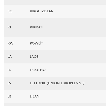
KG
KIRGHIZISTAN
KI
KIRIBATI
KW
KOWEÏT
LA
LAOS
LS
LESOTHO
LV
LETTONIE (UNION EUROPÉENNE)
LB
LIBAN