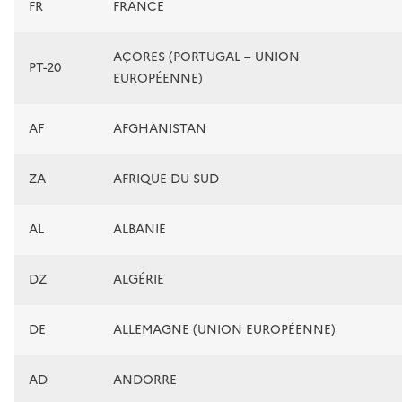
FR
FRANCE
AÇORES (PORTUGAL – UNION
PT-20
EUROPÉENNE)
AF
AFGHANISTAN
ZA
AFRIQUE DU SUD
AL
ALBANIE
DZ
ALGÉRIE
DE
ALLEMAGNE (UNION EUROPÉENNE)
AD
ANDORRE