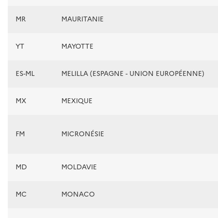
MR
MAURITANIE
YT
MAYOTTE
ES-ML
MELILLA (ESPAGNE - UNION EUROPÉENNE)
MX
MEXIQUE
FM
MICRONÉSIE
MD
MOLDAVIE
MC
MONACO