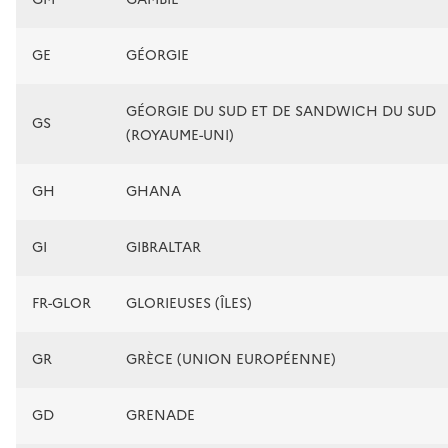
GE
GÉORGIE
GÉORGIE DU SUD ET DE SANDWICH DU SUD
GS
(ROYAUME-UNI)
GH
GHANA
GI
GIBRALTAR
FR-GLOR
GLORIEUSES (ÎLES)
GR
GRÈCE (UNION EUROPÉENNE)
GD
GRENADE