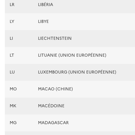
LR
LIBÉRIA
LY
LIBYE
LI
LIECHTENSTEIN
LT
LITUANIE (UNION EUROPÉENNE)
LU
LUXEMBOURG (UNION EUROPÉENNE)
MO
MACAO (CHINE)
MK
MACÉDOINE
MG
MADAGASCAR