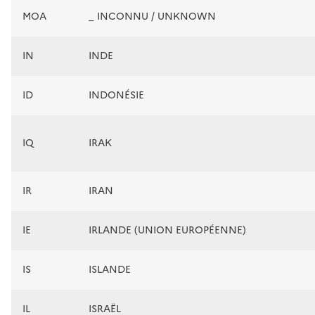
MOA
_ INCONNU / UNKNOWN
IN
INDE
ID
INDONÉSIE
IQ
IRAK
IR
IRAN
IE
IRLANDE (UNION EUROPÉENNE)
IS
ISLANDE
IL
ISRAËL