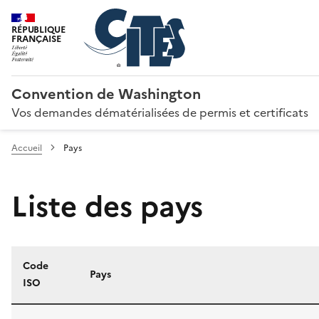
RÉPUBLIQUE
FRANÇAISE
Convention de Washington
Vos demandes dématérialisées de permis et certificats
Accueil
Pays
Liste des pays
Code
Pays
ISO
Liste des pays