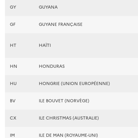
GY
GUYANA
GF
GUYANE FRANÇAISE
HT
HAÏTI
HN
HONDURAS
HU
HONGRIE (UNION EUROPÉENNE)
BV
ILE BOUVET (NORVÈGE)
CX
ILE CHRISTMAS (AUSTRALIE)
IM
ILE DE MAN (ROYAUME-UNI)