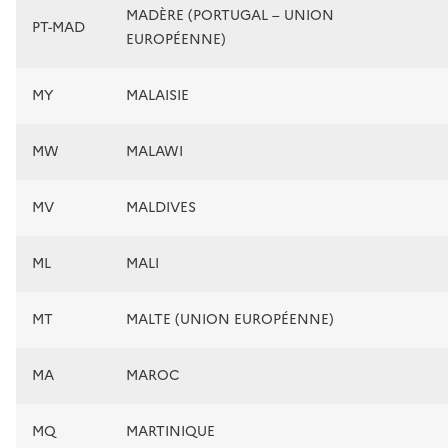
MADÈRE (PORTUGAL – UNION
PT-MAD
EUROPÉENNE)
MY
MALAISIE
MW
MALAWI
MV
MALDIVES
ML
MALI
MT
MALTE (UNION EUROPÉENNE)
MA
MAROC
MQ
MARTINIQUE