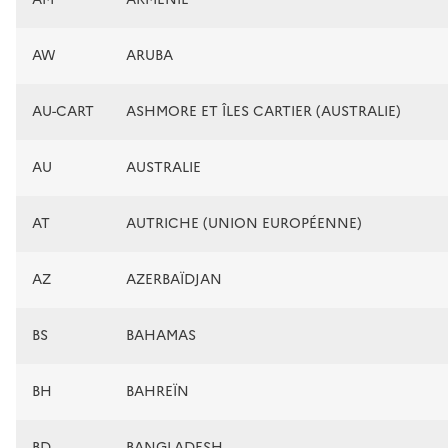
AW
ARUBA
AU-CART
ASHMORE ET ÎLES CARTIER (AUSTRALIE)
AU
AUSTRALIE
AT
AUTRICHE (UNION EUROPÉENNE)
AZ
AZERBAÏDJAN
BS
BAHAMAS
BH
BAHREÏN
BD
BANGLADESH