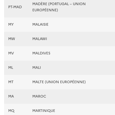
MADÈRE (PORTUGAL – UNION
PT-MAD
EUROPÉENNE)
MY
MALAISIE
MW
MALAWI
MV
MALDIVES
ML
MALI
MT
MALTE (UNION EUROPÉENNE)
MA
MAROC
MQ
MARTINIQUE