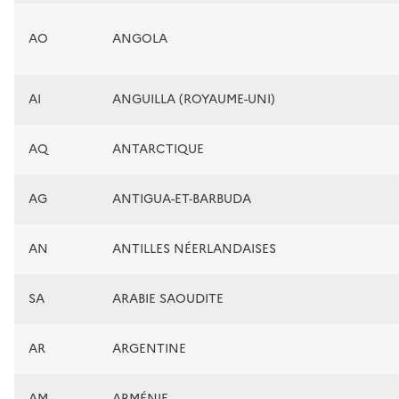
AO
ANGOLA
AI
ANGUILLA (ROYAUME-UNI)
AQ
ANTARCTIQUE
AG
ANTIGUA-ET-BARBUDA
AN
ANTILLES NÉERLANDAISES
SA
ARABIE SAOUDITE
AR
ARGENTINE
AM
ARMÉNIE