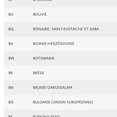
BO
BOLIVIE
BQ
BONAIRE, SAINT-EUSTACHE ET SABA
BA
BOSNIE-HERZÉGOVINE
BW
BOTSWANA
BR
BRÉSIL
BN
BRUNÉI DARUSSALAM
BG
BULGARIE (UNION EUROPÉENNE)
BF
BURKINA FASO