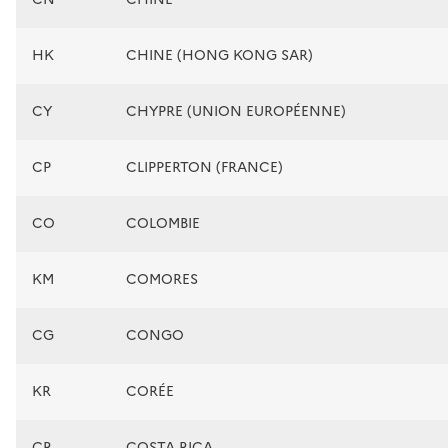
HK
CHINE (HONG KONG SAR)
CY
CHYPRE (UNION EUROPÉENNE)
CP
CLIPPERTON (FRANCE)
CO
COLOMBIE
KM
COMORES
CG
CONGO
KR
CORÉE
CR
COSTA RICA