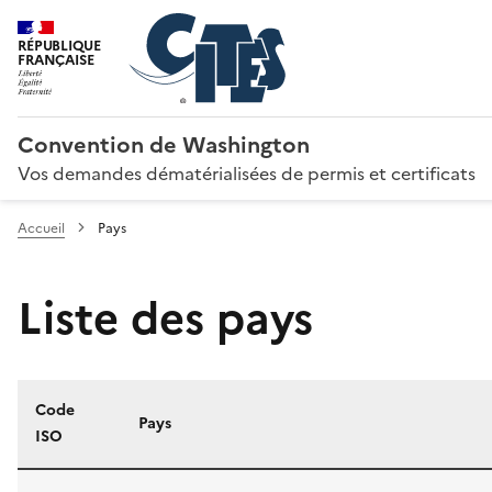
RÉPUBLIQUE
FRANÇAISE
Convention de Washington
Vos demandes dématérialisées de permis et certificats
Accueil
Pays
Liste des pays
Code
Pays
ISO
Liste des pays