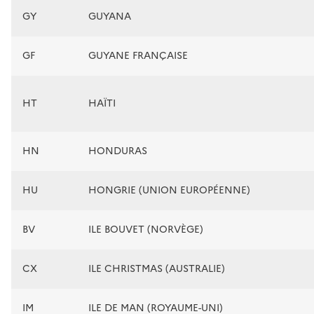
GY
GUYANA
GF
GUYANE FRANÇAISE
HT
HAÏTI
HN
HONDURAS
HU
HONGRIE (UNION EUROPÉENNE)
BV
ILE BOUVET (NORVÈGE)
CX
ILE CHRISTMAS (AUSTRALIE)
IM
ILE DE MAN (ROYAUME-UNI)