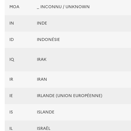
MOA
_ INCONNU / UNKNOWN
IN
INDE
ID
INDONÉSIE
IQ
IRAK
IR
IRAN
IE
IRLANDE (UNION EUROPÉENNE)
IS
ISLANDE
IL
ISRAËL