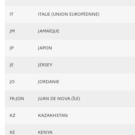
IT
ITALIE (UNION EUROPÉENNE)
JM
JAMAÏQUE
JP
JAPON
JE
JERSEY
JO
JORDANIE
FR-JDN
JUAN DE NOVA (ÎLE)
KZ
KAZAKHSTAN
KE
KENYA