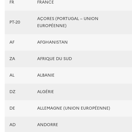
FR
FRANCE
AÇORES (PORTUGAL – UNION
PT-20
EUROPÉENNE)
AF
AFGHANISTAN
ZA
AFRIQUE DU SUD
AL
ALBANIE
DZ
ALGÉRIE
DE
ALLEMAGNE (UNION EUROPÉENNE)
AD
ANDORRE