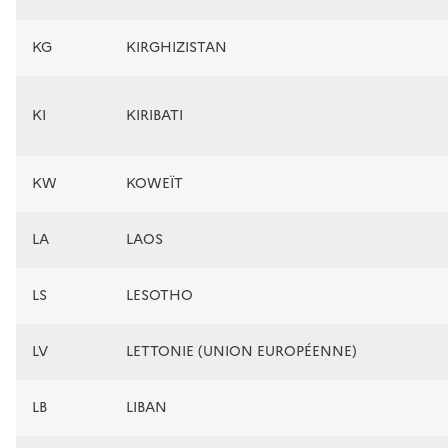
KG
KIRGHIZISTAN
KI
KIRIBATI
KW
KOWEÏT
LA
LAOS
LS
LESOTHO
LV
LETTONIE (UNION EUROPÉENNE)
LB
LIBAN