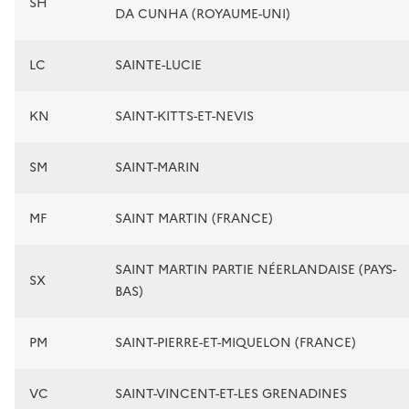
SH
DA CUNHA (ROYAUME-UNI)
LC
SAINTE-LUCIE
KN
SAINT-KITTS-ET-NEVIS
SM
SAINT-MARIN
MF
SAINT MARTIN (FRANCE)
SAINT MARTIN PARTIE NÉERLANDAISE (PAYS-
SX
BAS)
PM
SAINT-PIERRE-ET-MIQUELON (FRANCE)
VC
SAINT-VINCENT-ET-LES GRENADINES