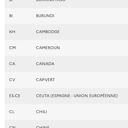
BI
BURUNDI
KH
CAMBODGE
CM
CAMEROUN
CA
CANADA
CV
CAP-VERT
ES-CE
CEUTA (ESPAGNE - UNION EUROPÉENNE)
CL
CHILI
CN
CHINE