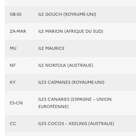
GB-IG
ILE GOUCH (ROYAUME-UNI)
ZA-MAR
ILE MARION (AFRIQUE DU SUD)
MU
ILE MAURICE
NF
ILE NORFOLK (AUSTRALIE)
KY
ILES CAÏMANES (ROYAUME-UNI)
ILES CANARIES (ESPAGNE – UNION
ES-CN
EUROPÉENNE)
CC
ILES COCOS – KEELING (AUSTRALIE)