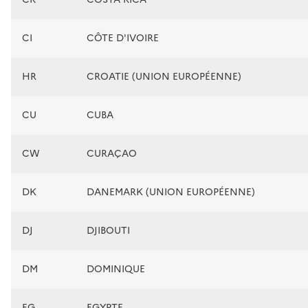
CI
CÔTE D'IVOIRE
HR
CROATIE (UNION EUROPÉENNE)
CU
CUBA
CW
CURAÇAO
DK
DANEMARK (UNION EUROPÉENNE)
DJ
DJIBOUTI
DM
DOMINIQUE
EG
EGYPTE