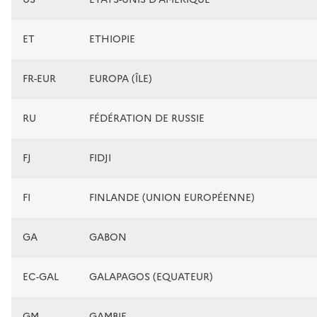
ET
ETHIOPIE
FR-EUR
EUROPA (ÎLE)
RU
FÉDÉRATION DE RUSSIE
FJ
FIDJI
FI
FINLANDE (UNION EUROPÉENNE)
GA
GABON
EC-GAL
GALAPAGOS (EQUATEUR)
GM
GAMBIE