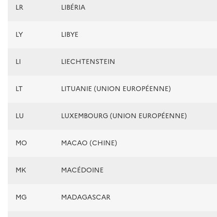
LR
LIBÉRIA
LY
LIBYE
LI
LIECHTENSTEIN
LT
LITUANIE (UNION EUROPÉENNE)
LU
LUXEMBOURG (UNION EUROPÉENNE)
MO
MACAO (CHINE)
MK
MACÉDOINE
MG
MADAGASCAR