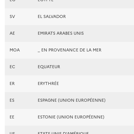
SV
EL SALVADOR
AE
EMIRATS ARABES UNIS
MOA
_ EN PROVENANCE DE LA MER
EC
EQUATEUR
ER
ERYTHRÉE
ES
ESPAGNE (UNION EUROPÉENNE)
EE
ESTONIE (UNION EUROPÉENNE)
US
ETATS-UNIS D'AMÉRIQUE