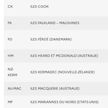
CK
ILES COOK
FK
ILES FALKLAND – MALOUINES
FO
ILES FÉROÉ (DANEMARK)
HM
ILES HEARD ET MCDONALD (AUSTRALIE)
NZ-
ILES KERMADEC (NOUVELLE-ZÉLANDE)
KERM
AU-MAC
ILES MACQUERIE (AUSTRALIE)
MP
ILES MARIANNES DU NORD (ETATS-UNIS)