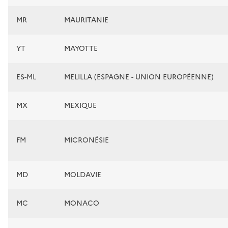
MR
MAURITANIE
YT
MAYOTTE
ES-ML
MELILLA (ESPAGNE - UNION EUROPÉENNE)
MX
MEXIQUE
FM
MICRONÉSIE
MD
MOLDAVIE
MC
MONACO