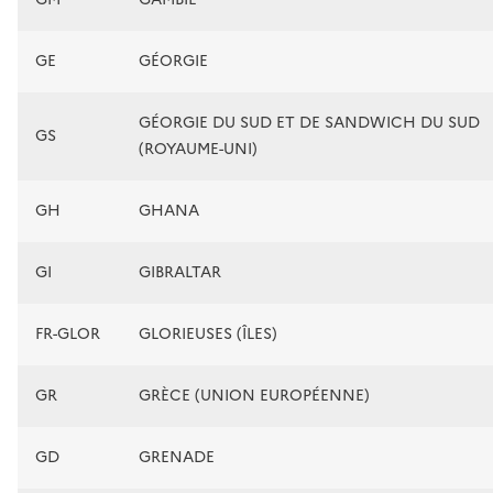
GE
GÉORGIE
GÉORGIE DU SUD ET DE SANDWICH DU SUD
GS
(ROYAUME-UNI)
GH
GHANA
GI
GIBRALTAR
FR-GLOR
GLORIEUSES (ÎLES)
GR
GRÈCE (UNION EUROPÉENNE)
GD
GRENADE