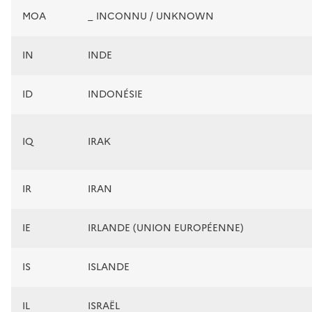
MOA
_ INCONNU / UNKNOWN
IN
INDE
ID
INDONÉSIE
IQ
IRAK
IR
IRAN
IE
IRLANDE (UNION EUROPÉENNE)
IS
ISLANDE
IL
ISRAËL