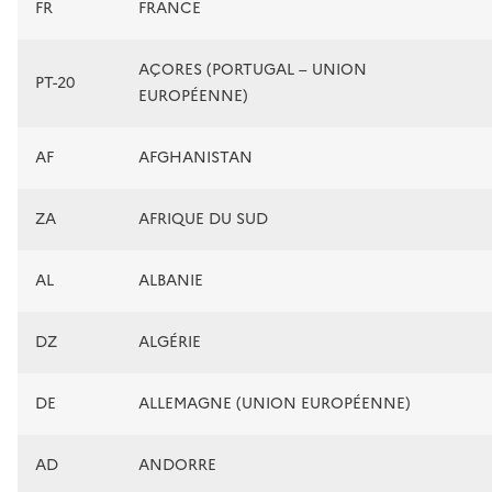
FR
FRANCE
AÇORES (PORTUGAL – UNION
PT-20
EUROPÉENNE)
AF
AFGHANISTAN
ZA
AFRIQUE DU SUD
AL
ALBANIE
DZ
ALGÉRIE
DE
ALLEMAGNE (UNION EUROPÉENNE)
AD
ANDORRE