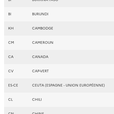
BI
BURUNDI
KH
CAMBODGE
CM
CAMEROUN
CA
CANADA
CV
CAP-VERT
ES-CE
CEUTA (ESPAGNE - UNION EUROPÉENNE)
CL
CHILI
CN
CHINE