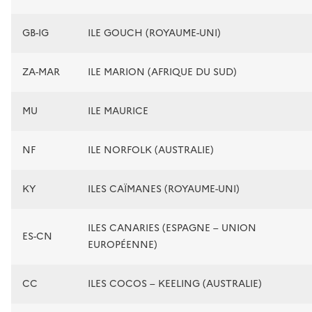
GB-IG
ILE GOUCH (ROYAUME-UNI)
ZA-MAR
ILE MARION (AFRIQUE DU SUD)
MU
ILE MAURICE
NF
ILE NORFOLK (AUSTRALIE)
KY
ILES CAÏMANES (ROYAUME-UNI)
ILES CANARIES (ESPAGNE – UNION
ES-CN
EUROPÉENNE)
CC
ILES COCOS – KEELING (AUSTRALIE)