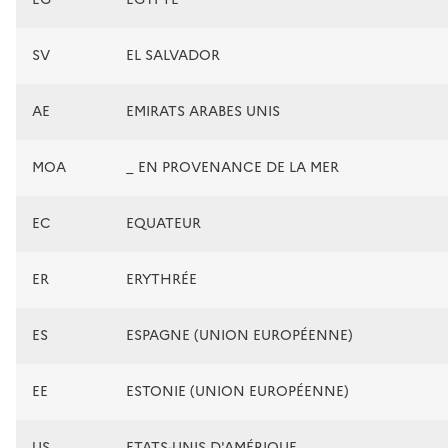
SV
EL SALVADOR
AE
EMIRATS ARABES UNIS
MOA
_ EN PROVENANCE DE LA MER
EC
EQUATEUR
ER
ERYTHRÉE
ES
ESPAGNE (UNION EUROPÉENNE)
EE
ESTONIE (UNION EUROPÉENNE)
US
ETATS-UNIS D'AMÉRIQUE