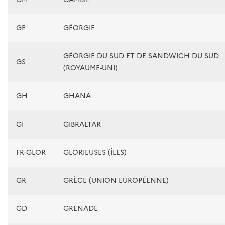
GE
GÉORGIE
GÉORGIE DU SUD ET DE SANDWICH DU SUD
GS
(ROYAUME-UNI)
GH
GHANA
GI
GIBRALTAR
FR-GLOR
GLORIEUSES (ÎLES)
GR
GRÈCE (UNION EUROPÉENNE)
GD
GRENADE