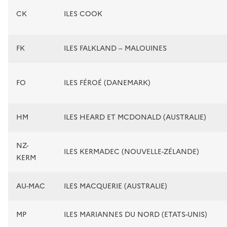
CK
ILES COOK
FK
ILES FALKLAND – MALOUINES
FO
ILES FÉROÉ (DANEMARK)
HM
ILES HEARD ET MCDONALD (AUSTRALIE)
NZ-
ILES KERMADEC (NOUVELLE-ZÉLANDE)
KERM
AU-MAC
ILES MACQUERIE (AUSTRALIE)
MP
ILES MARIANNES DU NORD (ETATS-UNIS)