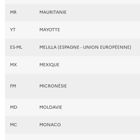
MR
MAURITANIE
YT
MAYOTTE
ES-ML
MELILLA (ESPAGNE - UNION EUROPÉENNE)
MX
MEXIQUE
FM
MICRONÉSIE
MD
MOLDAVIE
MC
MONACO