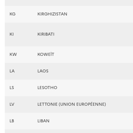
KG
KIRGHIZISTAN
KI
KIRIBATI
KW
KOWEÏT
LA
LAOS
LS
LESOTHO
LV
LETTONIE (UNION EUROPÉENNE)
LB
LIBAN