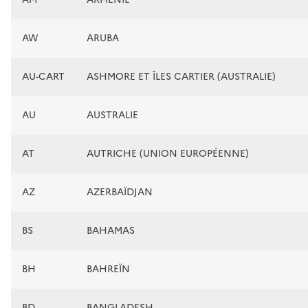
AW
ARUBA
AU-CART
ASHMORE ET ÎLES CARTIER (AUSTRALIE)
AU
AUSTRALIE
AT
AUTRICHE (UNION EUROPÉENNE)
AZ
AZERBAÏDJAN
BS
BAHAMAS
BH
BAHREÏN
BD
BANGLADESH