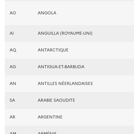
AO
ANGOLA
AI
ANGUILLA (ROYAUME-UNI)
AQ
ANTARCTIQUE
AG
ANTIGUA-ET-BARBUDA
AN
ANTILLES NÉERLANDAISES
SA
ARABIE SAOUDITE
AR
ARGENTINE
AM
ARMÉNIE