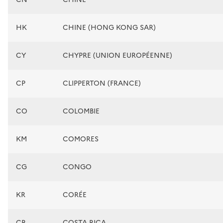
HK
CHINE (HONG KONG SAR)
CY
CHYPRE (UNION EUROPÉENNE)
CP
CLIPPERTON (FRANCE)
CO
COLOMBIE
KM
COMORES
CG
CONGO
KR
CORÉE
CR
COSTA RICA