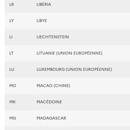
LR
LIBÉRIA
LY
LIBYE
LI
LIECHTENSTEIN
LT
LITUANIE (UNION EUROPÉENNE)
LU
LUXEMBOURG (UNION EUROPÉENNE)
MO
MACAO (CHINE)
MK
MACÉDOINE
MG
MADAGASCAR