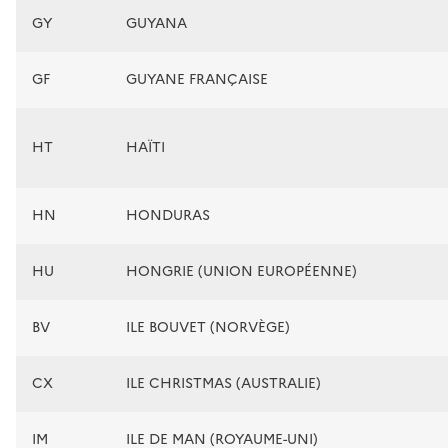
GY
GUYANA
GF
GUYANE FRANÇAISE
HT
HAÏTI
HN
HONDURAS
HU
HONGRIE (UNION EUROPÉENNE)
BV
ILE BOUVET (NORVÈGE)
CX
ILE CHRISTMAS (AUSTRALIE)
IM
ILE DE MAN (ROYAUME-UNI)