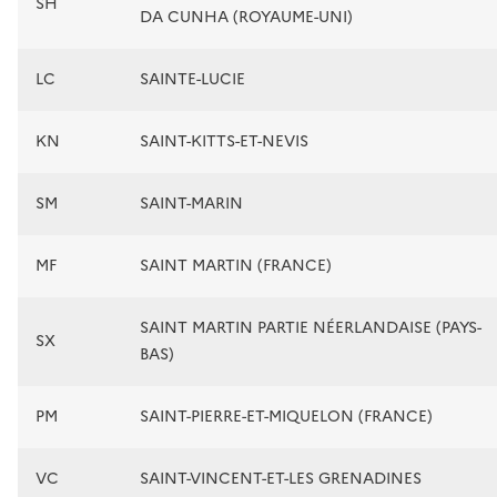
SH
DA CUNHA (ROYAUME-UNI)
LC
SAINTE-LUCIE
KN
SAINT-KITTS-ET-NEVIS
SM
SAINT-MARIN
MF
SAINT MARTIN (FRANCE)
SAINT MARTIN PARTIE NÉERLANDAISE (PAYS-
SX
BAS)
PM
SAINT-PIERRE-ET-MIQUELON (FRANCE)
VC
SAINT-VINCENT-ET-LES GRENADINES