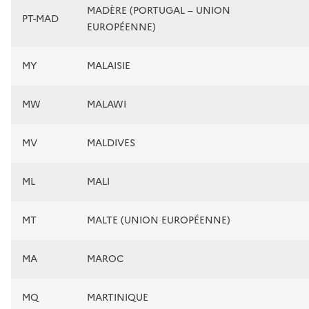
MADÈRE (PORTUGAL – UNION
PT-MAD
EUROPÉENNE)
MY
MALAISIE
MW
MALAWI
MV
MALDIVES
ML
MALI
MT
MALTE (UNION EUROPÉENNE)
MA
MAROC
MQ
MARTINIQUE