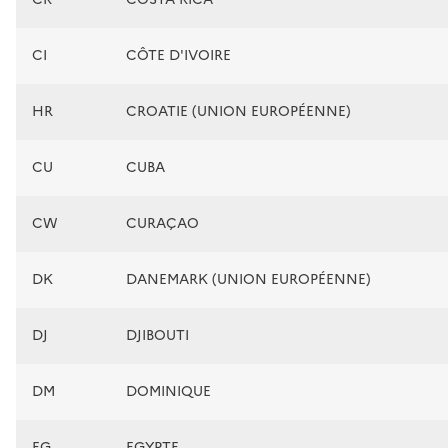
CI
CÔTE D'IVOIRE
HR
CROATIE (UNION EUROPÉENNE)
CU
CUBA
CW
CURAÇAO
DK
DANEMARK (UNION EUROPÉENNE)
DJ
DJIBOUTI
DM
DOMINIQUE
EG
EGYPTE