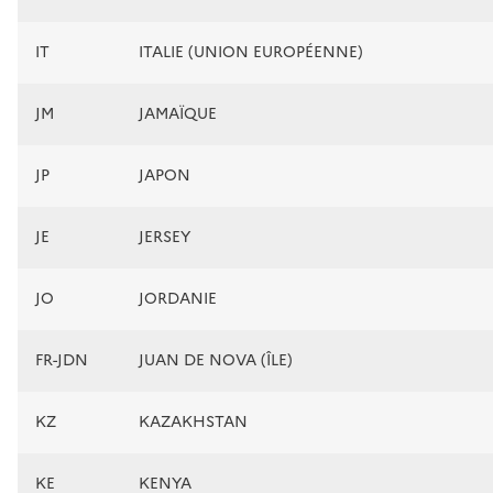
IT
ITALIE (UNION EUROPÉENNE)
JM
JAMAÏQUE
JP
JAPON
JE
JERSEY
JO
JORDANIE
FR-JDN
JUAN DE NOVA (ÎLE)
KZ
KAZAKHSTAN
KE
KENYA