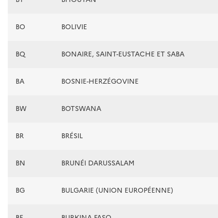
BO
BOLIVIE
BQ
BONAIRE, SAINT-EUSTACHE ET SABA
BA
BOSNIE-HERZÉGOVINE
BW
BOTSWANA
BR
BRÉSIL
BN
BRUNÉI DARUSSALAM
BG
BULGARIE (UNION EUROPÉENNE)
BF
BURKINA FASO