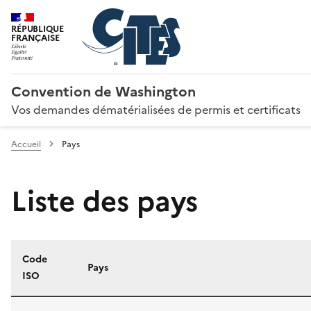
RÉPUBLIQUE
FRANÇAISE
Convention de Washington
Vos demandes dématérialisées de permis et certificats
Accueil
Pays
Liste des pays
Code
Pays
ISO
Liste des pays