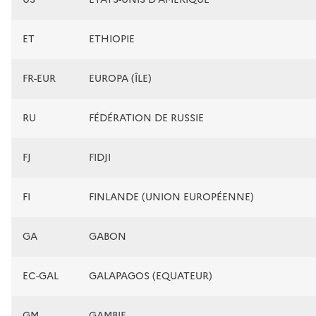
ET
ETHIOPIE
FR-EUR
EUROPA (ÎLE)
RU
FÉDÉRATION DE RUSSIE
FJ
FIDJI
FI
FINLANDE (UNION EUROPÉENNE)
GA
GABON
EC-GAL
GALAPAGOS (EQUATEUR)
GM
GAMBIE