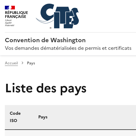
RÉPUBLIQUE
FRANÇAISE
Convention de Washington
Vos demandes dématérialisées de permis et certificats
Accueil
Pays
Liste des pays
Code
Pays
ISO
Liste des pays