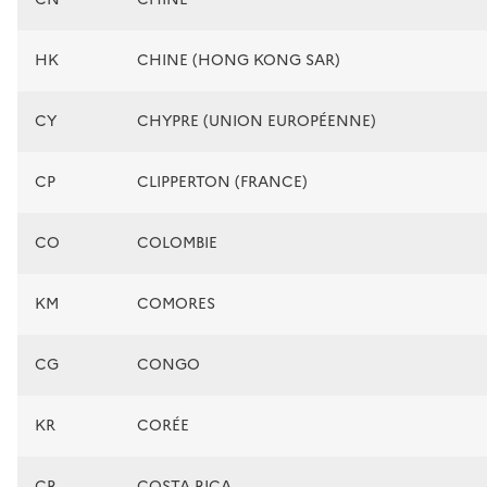
HK
CHINE (HONG KONG SAR)
CY
CHYPRE (UNION EUROPÉENNE)
CP
CLIPPERTON (FRANCE)
CO
COLOMBIE
KM
COMORES
CG
CONGO
KR
CORÉE
CR
COSTA RICA