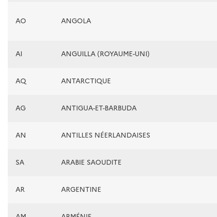
AO
ANGOLA
AI
ANGUILLA (ROYAUME-UNI)
AQ
ANTARCTIQUE
AG
ANTIGUA-ET-BARBUDA
AN
ANTILLES NÉERLANDAISES
SA
ARABIE SAOUDITE
AR
ARGENTINE
AM
ARMÉNIE