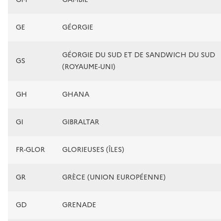
GE
GÉORGIE
GÉORGIE DU SUD ET DE SANDWICH DU SUD
GS
(ROYAUME-UNI)
GH
GHANA
GI
GIBRALTAR
FR-GLOR
GLORIEUSES (ÎLES)
GR
GRÈCE (UNION EUROPÉENNE)
GD
GRENADE