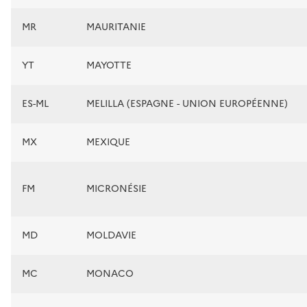
MR
MAURITANIE
YT
MAYOTTE
ES-ML
MELILLA (ESPAGNE - UNION EUROPÉENNE)
MX
MEXIQUE
FM
MICRONÉSIE
MD
MOLDAVIE
MC
MONACO