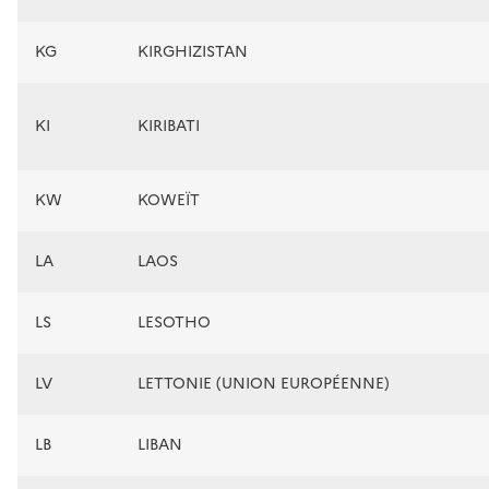
KG
KIRGHIZISTAN
KI
KIRIBATI
KW
KOWEÏT
LA
LAOS
LS
LESOTHO
LV
LETTONIE (UNION EUROPÉENNE)
LB
LIBAN