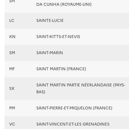
SH
DA CUNHA (ROYAUME-UNI)
LC
SAINTE-LUCIE
KN
SAINT-KITTS-ET-NEVIS
SM
SAINT-MARIN
MF
SAINT MARTIN (FRANCE)
SAINT MARTIN PARTIE NÉERLANDAISE (PAYS-
SX
BAS)
PM
SAINT-PIERRE-ET-MIQUELON (FRANCE)
VC
SAINT-VINCENT-ET-LES GRENADINES