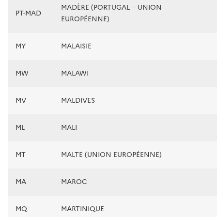
MADÈRE (PORTUGAL – UNION
PT-MAD
EUROPÉENNE)
MY
MALAISIE
MW
MALAWI
MV
MALDIVES
ML
MALI
MT
MALTE (UNION EUROPÉENNE)
MA
MAROC
MQ
MARTINIQUE