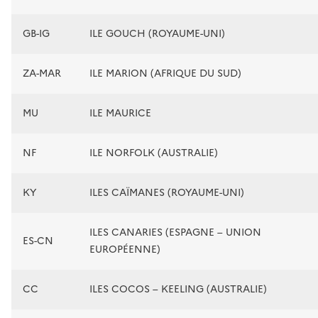
GB-IG
ILE GOUCH (ROYAUME-UNI)
ZA-MAR
ILE MARION (AFRIQUE DU SUD)
MU
ILE MAURICE
NF
ILE NORFOLK (AUSTRALIE)
KY
ILES CAÏMANES (ROYAUME-UNI)
ILES CANARIES (ESPAGNE – UNION
ES-CN
EUROPÉENNE)
CC
ILES COCOS – KEELING (AUSTRALIE)