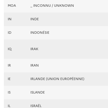
MOA
_ INCONNU / UNKNOWN
IN
INDE
ID
INDONÉSIE
IQ
IRAK
IR
IRAN
IE
IRLANDE (UNION EUROPÉENNE)
IS
ISLANDE
IL
ISRAËL