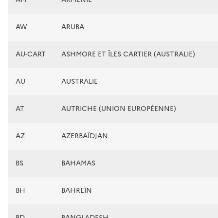
AW
ARUBA
AU-CART
ASHMORE ET ÎLES CARTIER (AUSTRALIE)
AU
AUSTRALIE
AT
AUTRICHE (UNION EUROPÉENNE)
AZ
AZERBAÏDJAN
BS
BAHAMAS
BH
BAHREÏN
BD
BANGLADESH