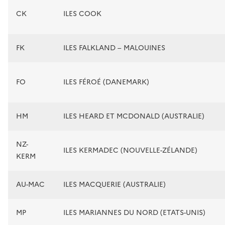
CK
ILES COOK
FK
ILES FALKLAND – MALOUINES
FO
ILES FÉROÉ (DANEMARK)
HM
ILES HEARD ET MCDONALD (AUSTRALIE)
NZ-
ILES KERMADEC (NOUVELLE-ZÉLANDE)
KERM
AU-MAC
ILES MACQUERIE (AUSTRALIE)
MP
ILES MARIANNES DU NORD (ETATS-UNIS)