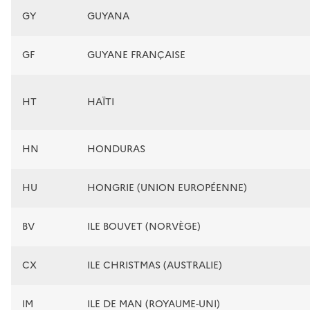
GY
GUYANA
GF
GUYANE FRANÇAISE
HT
HAÏTI
HN
HONDURAS
HU
HONGRIE (UNION EUROPÉENNE)
BV
ILE BOUVET (NORVÈGE)
CX
ILE CHRISTMAS (AUSTRALIE)
IM
ILE DE MAN (ROYAUME-UNI)