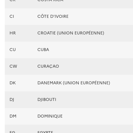
CI
CÔTE D'IVOIRE
HR
CROATIE (UNION EUROPÉENNE)
CU
CUBA
CW
CURAÇAO
DK
DANEMARK (UNION EUROPÉENNE)
DJ
DJIBOUTI
DM
DOMINIQUE
EG
EGYPTE