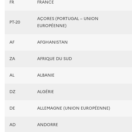
FR
FRANCE
AÇORES (PORTUGAL – UNION
PT-20
EUROPÉENNE)
AF
AFGHANISTAN
ZA
AFRIQUE DU SUD
AL
ALBANIE
DZ
ALGÉRIE
DE
ALLEMAGNE (UNION EUROPÉENNE)
AD
ANDORRE