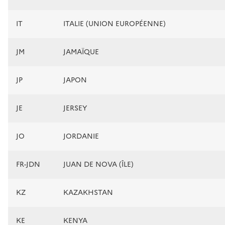
IT
ITALIE (UNION EUROPÉENNE)
JM
JAMAÏQUE
JP
JAPON
JE
JERSEY
JO
JORDANIE
FR-JDN
JUAN DE NOVA (ÎLE)
KZ
KAZAKHSTAN
KE
KENYA