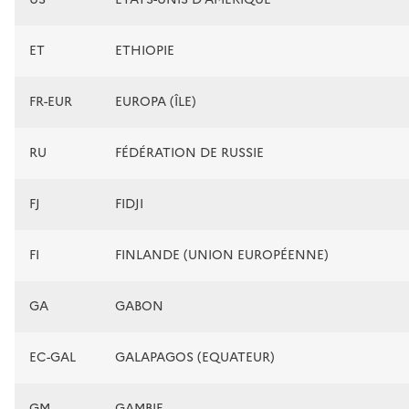
ET
ETHIOPIE
FR-EUR
EUROPA (ÎLE)
RU
FÉDÉRATION DE RUSSIE
FJ
FIDJI
FI
FINLANDE (UNION EUROPÉENNE)
GA
GABON
EC-GAL
GALAPAGOS (EQUATEUR)
GM
GAMBIE