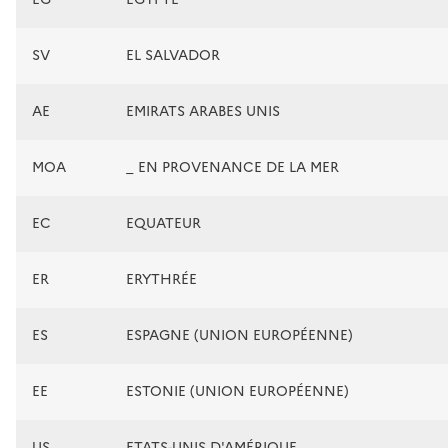
SV
EL SALVADOR
AE
EMIRATS ARABES UNIS
MOA
_ EN PROVENANCE DE LA MER
EC
EQUATEUR
ER
ERYTHRÉE
ES
ESPAGNE (UNION EUROPÉENNE)
EE
ESTONIE (UNION EUROPÉENNE)
US
ETATS-UNIS D'AMÉRIQUE