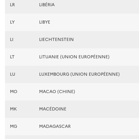
LR
LIBÉRIA
LY
LIBYE
LI
LIECHTENSTEIN
LT
LITUANIE (UNION EUROPÉENNE)
LU
LUXEMBOURG (UNION EUROPÉENNE)
MO
MACAO (CHINE)
MK
MACÉDOINE
MG
MADAGASCAR