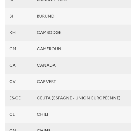
BI
BURUNDI
KH
CAMBODGE
CM
CAMEROUN
CA
CANADA
CV
CAP-VERT
ES-CE
CEUTA (ESPAGNE - UNION EUROPÉENNE)
CL
CHILI
CN
CHINE