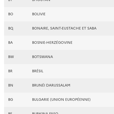
BO
BOLIVIE
BQ
BONAIRE, SAINT-EUSTACHE ET SABA
BA
BOSNIE-HERZÉGOVINE
BW
BOTSWANA
BR
BRÉSIL
BN
BRUNÉI DARUSSALAM
BG
BULGARIE (UNION EUROPÉENNE)
BF
BURKINA FASO