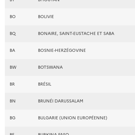
BO
BOLIVIE
BQ
BONAIRE, SAINT-EUSTACHE ET SABA
BA
BOSNIE-HERZÉGOVINE
BW
BOTSWANA
BR
BRÉSIL
BN
BRUNÉI DARUSSALAM
BG
BULGARIE (UNION EUROPÉENNE)
BF
BURKINA FASO