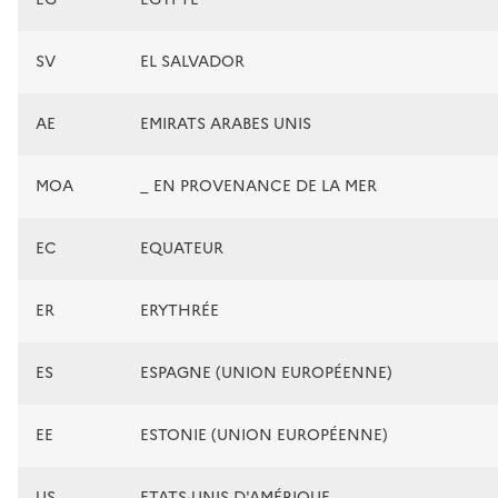
SV
EL SALVADOR
AE
EMIRATS ARABES UNIS
MOA
_ EN PROVENANCE DE LA MER
EC
EQUATEUR
ER
ERYTHRÉE
ES
ESPAGNE (UNION EUROPÉENNE)
EE
ESTONIE (UNION EUROPÉENNE)
US
ETATS-UNIS D'AMÉRIQUE