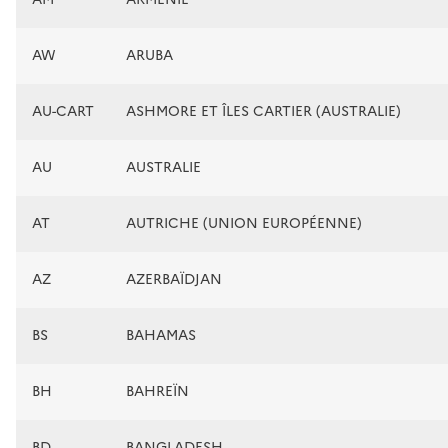
AW
ARUBA
AU-CART
ASHMORE ET ÎLES CARTIER (AUSTRALIE)
AU
AUSTRALIE
AT
AUTRICHE (UNION EUROPÉENNE)
AZ
AZERBAÏDJAN
BS
BAHAMAS
BH
BAHREÏN
BD
BANGLADESH