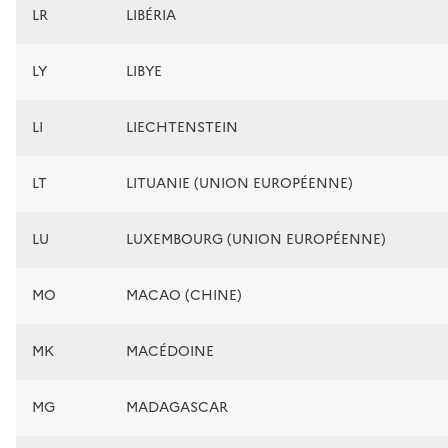
LR
LIBÉRIA
LY
LIBYE
LI
LIECHTENSTEIN
LT
LITUANIE (UNION EUROPÉENNE)
LU
LUXEMBOURG (UNION EUROPÉENNE)
MO
MACAO (CHINE)
MK
MACÉDOINE
MG
MADAGASCAR