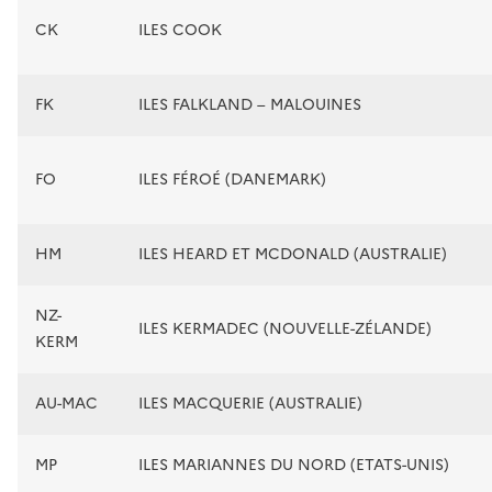
CK
ILES COOK
FK
ILES FALKLAND – MALOUINES
FO
ILES FÉROÉ (DANEMARK)
HM
ILES HEARD ET MCDONALD (AUSTRALIE)
NZ-
ILES KERMADEC (NOUVELLE-ZÉLANDE)
KERM
AU-MAC
ILES MACQUERIE (AUSTRALIE)
MP
ILES MARIANNES DU NORD (ETATS-UNIS)