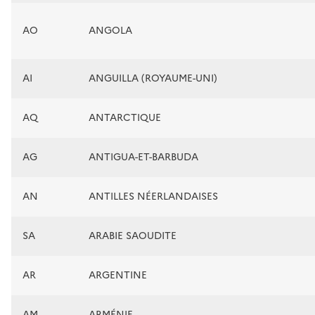
AO
ANGOLA
AI
ANGUILLA (ROYAUME-UNI)
AQ
ANTARCTIQUE
AG
ANTIGUA-ET-BARBUDA
AN
ANTILLES NÉERLANDAISES
SA
ARABIE SAOUDITE
AR
ARGENTINE
AM
ARMÉNIE