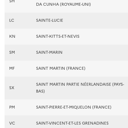
SH
DA CUNHA (ROYAUME-UNI)
LC
SAINTE-LUCIE
KN
SAINT-KITTS-ET-NEVIS
SM
SAINT-MARIN
MF
SAINT MARTIN (FRANCE)
SAINT MARTIN PARTIE NÉERLANDAISE (PAYS-
SX
BAS)
PM
SAINT-PIERRE-ET-MIQUELON (FRANCE)
VC
SAINT-VINCENT-ET-LES GRENADINES