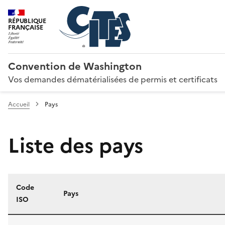
RÉPUBLIQUE
FRANÇAISE
Convention de Washington
Vos demandes dématérialisées de permis et certificats
Accueil
Pays
Liste des pays
Code
Pays
ISO
Liste des pays