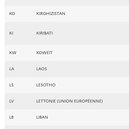
KG
KIRGHIZISTAN
KI
KIRIBATI
KW
KOWEÏT
LA
LAOS
LS
LESOTHO
LV
LETTONIE (UNION EUROPÉENNE)
LB
LIBAN