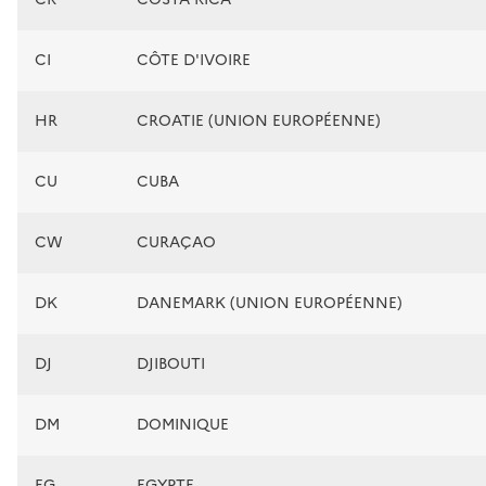
CI
CÔTE D'IVOIRE
HR
CROATIE (UNION EUROPÉENNE)
CU
CUBA
CW
CURAÇAO
DK
DANEMARK (UNION EUROPÉENNE)
DJ
DJIBOUTI
DM
DOMINIQUE
EG
EGYPTE