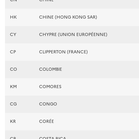
HK
CHINE (HONG KONG SAR)
CY
CHYPRE (UNION EUROPÉENNE)
CP
CLIPPERTON (FRANCE)
CO
COLOMBIE
KM
COMORES
CG
CONGO
KR
CORÉE
CR
COSTA RICA