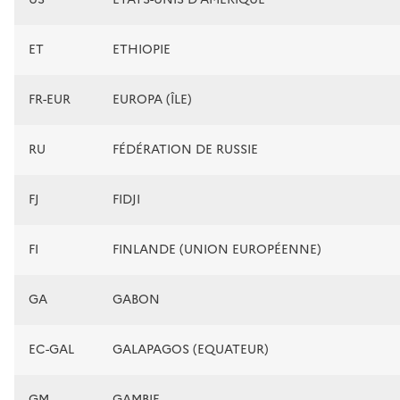
ET
ETHIOPIE
FR-EUR
EUROPA (ÎLE)
RU
FÉDÉRATION DE RUSSIE
FJ
FIDJI
FI
FINLANDE (UNION EUROPÉENNE)
GA
GABON
EC-GAL
GALAPAGOS (EQUATEUR)
GM
GAMBIE