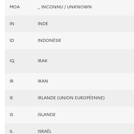
MOA
_ INCONNU / UNKNOWN
IN
INDE
ID
INDONÉSIE
IQ
IRAK
IR
IRAN
IE
IRLANDE (UNION EUROPÉENNE)
IS
ISLANDE
IL
ISRAËL