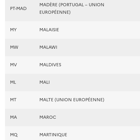
MADÈRE (PORTUGAL – UNION
PT-MAD
EUROPÉENNE)
MY
MALAISIE
MW
MALAWI
MV
MALDIVES
ML
MALI
MT
MALTE (UNION EUROPÉENNE)
MA
MAROC
MQ
MARTINIQUE