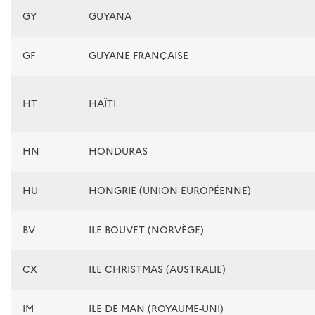
GY
GUYANA
GF
GUYANE FRANÇAISE
HT
HAÏTI
HN
HONDURAS
HU
HONGRIE (UNION EUROPÉENNE)
BV
ILE BOUVET (NORVÈGE)
CX
ILE CHRISTMAS (AUSTRALIE)
IM
ILE DE MAN (ROYAUME-UNI)