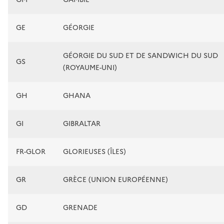
GE
GÉORGIE
GÉORGIE DU SUD ET DE SANDWICH DU SUD
GS
(ROYAUME-UNI)
GH
GHANA
GI
GIBRALTAR
FR-GLOR
GLORIEUSES (ÎLES)
GR
GRÈCE (UNION EUROPÉENNE)
GD
GRENADE