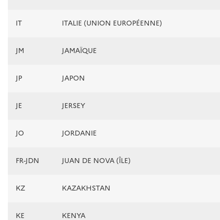
IT
ITALIE (UNION EUROPÉENNE)
JM
JAMAÏQUE
JP
JAPON
JE
JERSEY
JO
JORDANIE
FR-JDN
JUAN DE NOVA (ÎLE)
KZ
KAZAKHSTAN
KE
KENYA