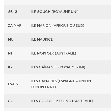
GB-IG
ILE GOUCH (ROYAUME-UNI)
ZA-MAR
ILE MARION (AFRIQUE DU SUD)
MU
ILE MAURICE
NF
ILE NORFOLK (AUSTRALIE)
KY
ILES CAÏMANES (ROYAUME-UNI)
ILES CANARIES (ESPAGNE – UNION
ES-CN
EUROPÉENNE)
CC
ILES COCOS – KEELING (AUSTRALIE)