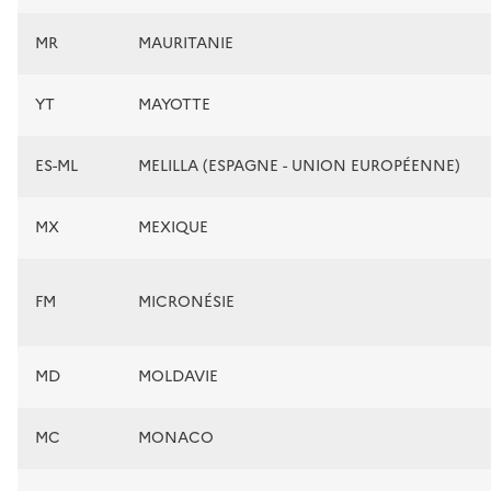
MR
MAURITANIE
YT
MAYOTTE
ES-ML
MELILLA (ESPAGNE - UNION EUROPÉENNE)
MX
MEXIQUE
FM
MICRONÉSIE
MD
MOLDAVIE
MC
MONACO