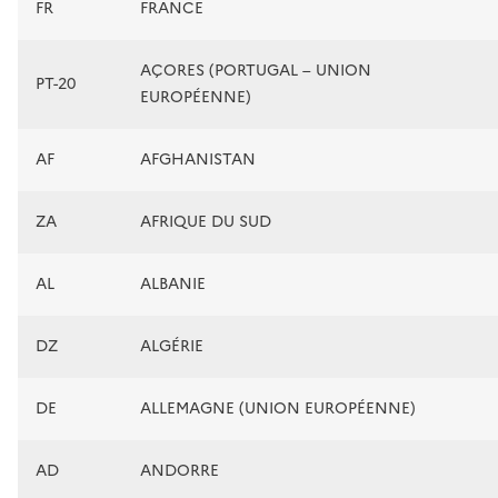
FR
FRANCE
AÇORES (PORTUGAL – UNION
PT-20
EUROPÉENNE)
AF
AFGHANISTAN
ZA
AFRIQUE DU SUD
AL
ALBANIE
DZ
ALGÉRIE
DE
ALLEMAGNE (UNION EUROPÉENNE)
AD
ANDORRE