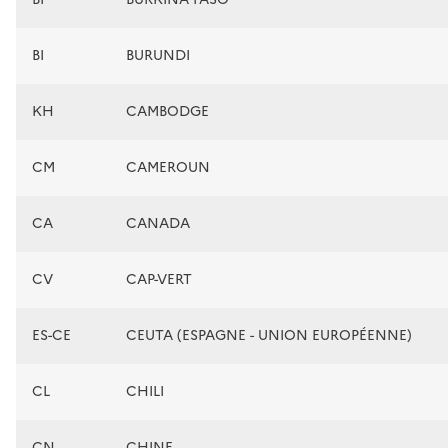
BI
BURUNDI
KH
CAMBODGE
CM
CAMEROUN
CA
CANADA
CV
CAP-VERT
ES-CE
CEUTA (ESPAGNE - UNION EUROPÉENNE)
CL
CHILI
CN
CHINE