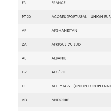
FR
FRANCE
PT-20
AÇORES (PORTUGAL – UNION EU
AF
AFGHANISTAN
ZA
AFRIQUE DU SUD
AL
ALBANIE
DZ
ALGÉRIE
DE
ALLEMAGNE (UNION EUROPÉENNE
AD
ANDORRE