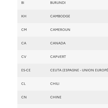
BI
BURUNDI
KH
CAMBODGE
CM
CAMEROUN
CA
CANADA
CV
CAP-VERT
ES-CE
CEUTA (ESPAGNE - UNION EUROP
CL
CHILI
CN
CHINE