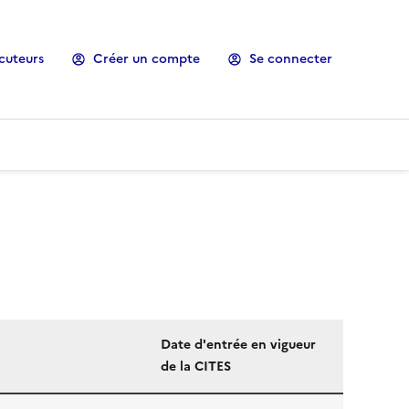
cuteurs
Créer un compte
Se connecter
Date d'entrée en vigueur
de la CITES