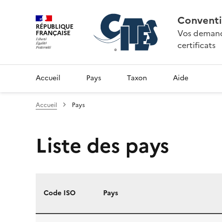
Conventi
RÉPUBLIQUE
Vos demande
FRANÇAISE
certificats
Accueil
Pays
Taxon
Aide
Accueil
Pays
Liste des pays
Code ISO
Pays
Liste des pays