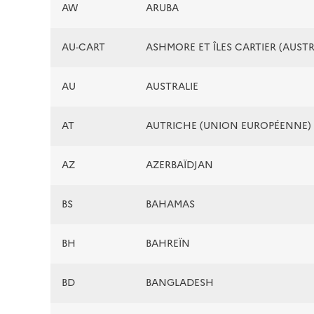
AW
ARUBA
AU-CART
ASHMORE ET ÎLES CARTIER (AUSTR
AU
AUSTRALIE
AT
AUTRICHE (UNION EUROPÉENNE)
AZ
AZERBAÏDJAN
BS
BAHAMAS
BH
BAHREÏN
BD
BANGLADESH