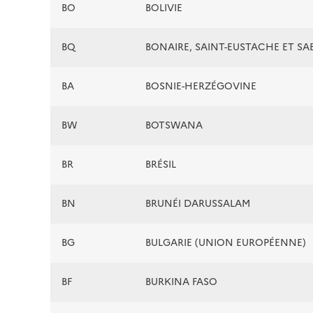
BO
BOLIVIE
BQ
BONAIRE, SAINT-EUSTACHE ET SA
BA
BOSNIE-HERZÉGOVINE
BW
BOTSWANA
BR
BRÉSIL
BN
BRUNÉI DARUSSALAM
BG
BULGARIE (UNION EUROPÉENNE)
BF
BURKINA FASO