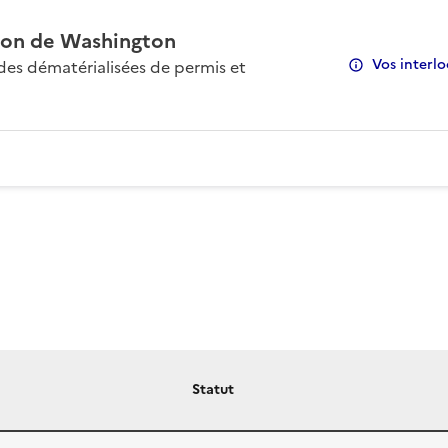
on de Washington
Vos interlo
s dématérialisées de permis et
Statut