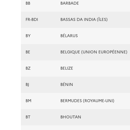
BB
BARBADE
FR-BDI
BASSAS DA INDIA (ÎLES)
BY
BÉLARUS
BE
BELGIQUE (UNION EUROPÉENNE)
BZ
BELIZE
BJ
BÉNIN
BM
BERMUDES (ROYAUME-UNI)
BT
BHOUTAN