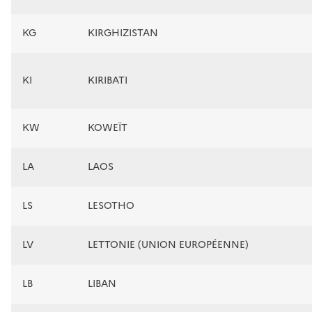
KG
KIRGHIZISTAN
KI
KIRIBATI
KW
KOWEÏT
LA
LAOS
LS
LESOTHO
LV
LETTONIE (UNION EUROPÉENNE)
LB
LIBAN