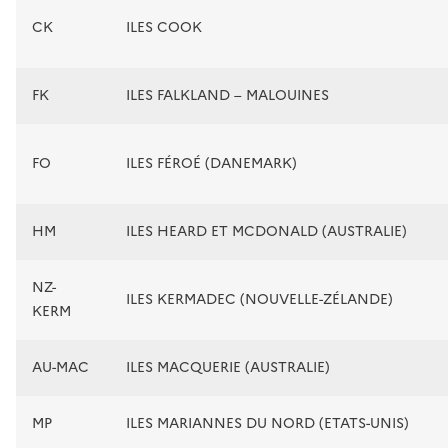
CK
ILES COOK
FK
ILES FALKLAND – MALOUINES
FO
ILES FÉROÉ (DANEMARK)
HM
ILES HEARD ET MCDONALD (AUSTRALIE)
NZ-
ILES KERMADEC (NOUVELLE-ZÉLANDE)
KERM
AU-MAC
ILES MACQUERIE (AUSTRALIE)
MP
ILES MARIANNES DU NORD (ETATS-UNIS)