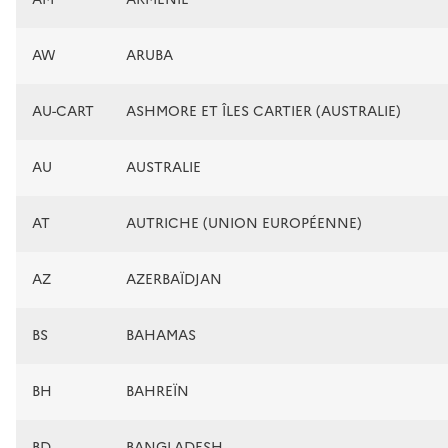
AW
ARUBA
AU-CART
ASHMORE ET ÎLES CARTIER (AUSTRALIE)
AU
AUSTRALIE
AT
AUTRICHE (UNION EUROPÉENNE)
AZ
AZERBAÏDJAN
BS
BAHAMAS
BH
BAHREÏN
BD
BANGLADESH