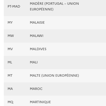
MADÈRE (PORTUGAL – UNION
PT-MAD
EUROPÉENNE)
MY
MALAISIE
MW
MALAWI
MV
MALDIVES
ML
MALI
MT
MALTE (UNION EUROPÉENNE)
MA
MAROC
MQ
MARTINIQUE