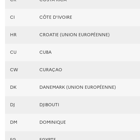
CI
CÔTE D'IVOIRE
HR
CROATIE (UNION EUROPÉENNE)
CU
CUBA
CW
CURAÇAO
DK
DANEMARK (UNION EUROPÉENNE)
DJ
DJIBOUTI
DM
DOMINIQUE
EG
EGYPTE