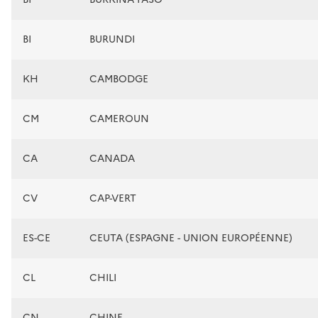
BI
BURUNDI
KH
CAMBODGE
CM
CAMEROUN
CA
CANADA
CV
CAP-VERT
ES-CE
CEUTA (ESPAGNE - UNION EUROPÉENNE)
CL
CHILI
CN
CHINE