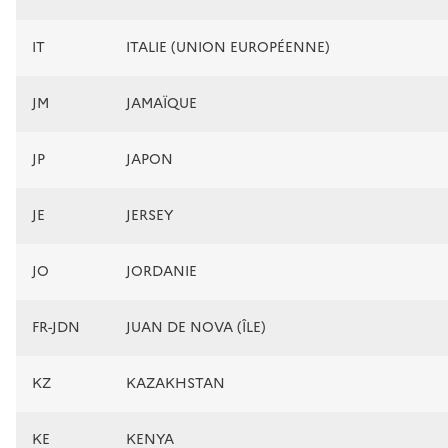
IT
ITALIE (UNION EUROPÉENNE)
JM
JAMAÏQUE
JP
JAPON
JE
JERSEY
JO
JORDANIE
FR-JDN
JUAN DE NOVA (ÎLE)
KZ
KAZAKHSTAN
KE
KENYA