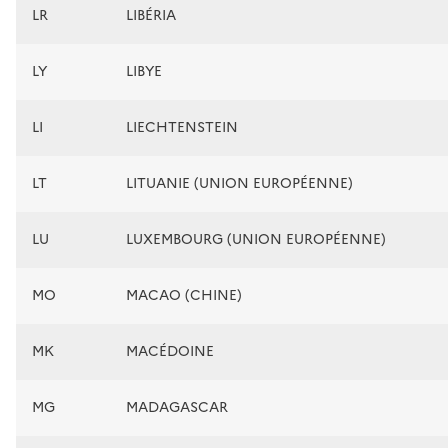
LR
LIBÉRIA
LY
LIBYE
LI
LIECHTENSTEIN
LT
LITUANIE (UNION EUROPÉENNE)
LU
LUXEMBOURG (UNION EUROPÉENNE)
MO
MACAO (CHINE)
MK
MACÉDOINE
MG
MADAGASCAR