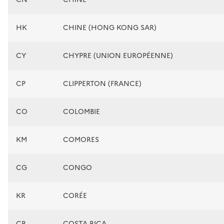
HK
CHINE (HONG KONG SAR)
CY
CHYPRE (UNION EUROPÉENNE)
CP
CLIPPERTON (FRANCE)
CO
COLOMBIE
KM
COMORES
CG
CONGO
KR
CORÉE
CR
COSTA RICA