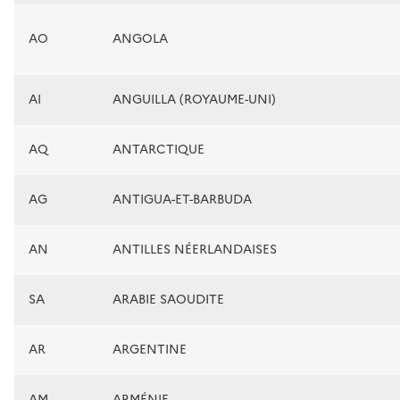
AO
ANGOLA
AI
ANGUILLA (ROYAUME-UNI)
AQ
ANTARCTIQUE
AG
ANTIGUA-ET-BARBUDA
AN
ANTILLES NÉERLANDAISES
SA
ARABIE SAOUDITE
AR
ARGENTINE
AM
ARMÉNIE