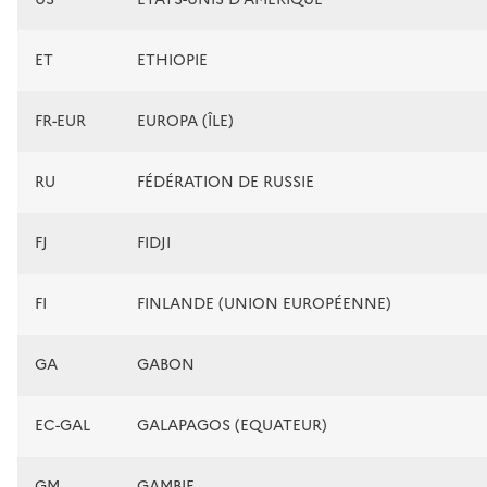
ET
ETHIOPIE
FR-EUR
EUROPA (ÎLE)
RU
FÉDÉRATION DE RUSSIE
FJ
FIDJI
FI
FINLANDE (UNION EUROPÉENNE)
GA
GABON
EC-GAL
GALAPAGOS (EQUATEUR)
GM
GAMBIE