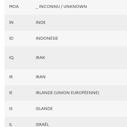
MOA
_ INCONNU / UNKNOWN
IN
INDE
ID
INDONÉSIE
IQ
IRAK
IR
IRAN
IE
IRLANDE (UNION EUROPÉENNE)
IS
ISLANDE
IL
ISRAËL