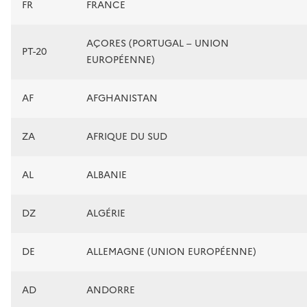
FR
FRANCE
AÇORES (PORTUGAL – UNION
PT-20
EUROPÉENNE)
AF
AFGHANISTAN
ZA
AFRIQUE DU SUD
AL
ALBANIE
DZ
ALGÉRIE
DE
ALLEMAGNE (UNION EUROPÉENNE)
AD
ANDORRE