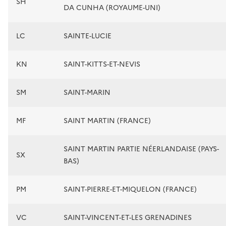
SH
DA CUNHA (ROYAUME-UNI)
LC
SAINTE-LUCIE
KN
SAINT-KITTS-ET-NEVIS
SM
SAINT-MARIN
MF
SAINT MARTIN (FRANCE)
SAINT MARTIN PARTIE NÉERLANDAISE (PAYS-
SX
BAS)
PM
SAINT-PIERRE-ET-MIQUELON (FRANCE)
VC
SAINT-VINCENT-ET-LES GRENADINES