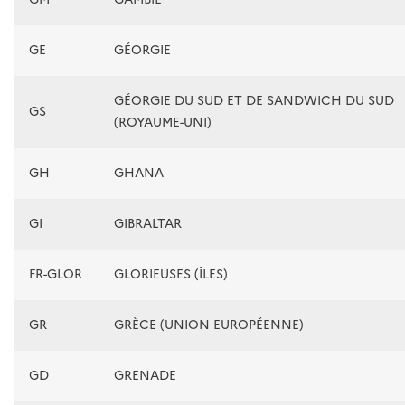
GE
GÉORGIE
GÉORGIE DU SUD ET DE SANDWICH DU SUD
GS
(ROYAUME-UNI)
GH
GHANA
GI
GIBRALTAR
FR-GLOR
GLORIEUSES (ÎLES)
GR
GRÈCE (UNION EUROPÉENNE)
GD
GRENADE