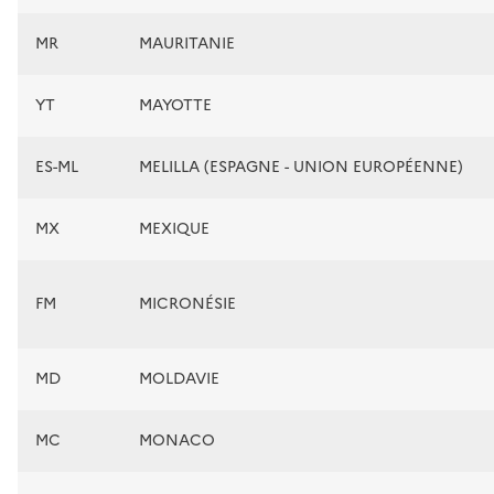
MR
MAURITANIE
YT
MAYOTTE
ES-ML
MELILLA (ESPAGNE - UNION EUROPÉENNE)
MX
MEXIQUE
FM
MICRONÉSIE
MD
MOLDAVIE
MC
MONACO