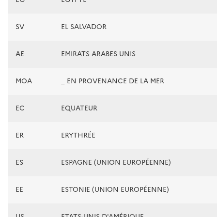
SV
EL SALVADOR
AE
EMIRATS ARABES UNIS
MOA
_ EN PROVENANCE DE LA MER
EC
EQUATEUR
ER
ERYTHRÉE
ES
ESPAGNE (UNION EUROPÉENNE)
EE
ESTONIE (UNION EUROPÉENNE)
US
ETATS-UNIS D'AMÉRIQUE