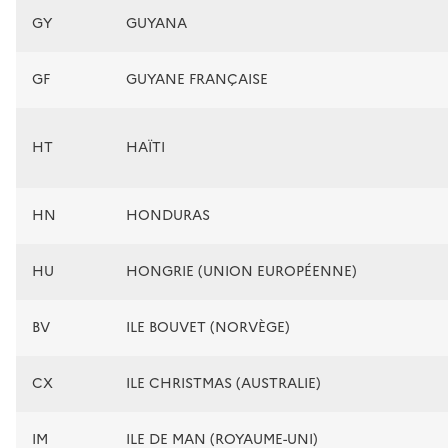
GY
GUYANA
GF
GUYANE FRANÇAISE
HT
HAÏTI
HN
HONDURAS
HU
HONGRIE (UNION EUROPÉENNE)
BV
ILE BOUVET (NORVÈGE)
CX
ILE CHRISTMAS (AUSTRALIE)
IM
ILE DE MAN (ROYAUME-UNI)