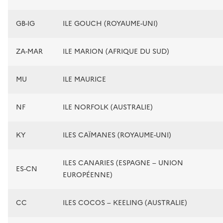
GB-IG
ILE GOUCH (ROYAUME-UNI)
ZA-MAR
ILE MARION (AFRIQUE DU SUD)
MU
ILE MAURICE
NF
ILE NORFOLK (AUSTRALIE)
KY
ILES CAÏMANES (ROYAUME-UNI)
ILES CANARIES (ESPAGNE – UNION
ES-CN
EUROPÉENNE)
CC
ILES COCOS – KEELING (AUSTRALIE)