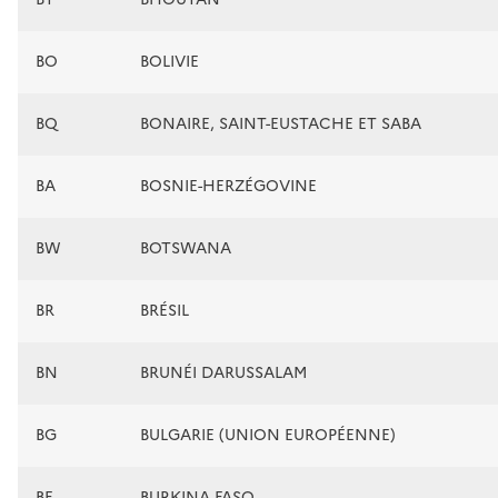
BO
BOLIVIE
BQ
BONAIRE, SAINT-EUSTACHE ET SABA
BA
BOSNIE-HERZÉGOVINE
BW
BOTSWANA
BR
BRÉSIL
BN
BRUNÉI DARUSSALAM
BG
BULGARIE (UNION EUROPÉENNE)
BF
BURKINA FASO