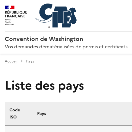
RÉPUBLIQUE
FRANÇAISE
Convention de Washington
Vos demandes dématérialisées de permis et certificats
Accueil
Pays
Liste des pays
Code
Pays
ISO
Liste des pays