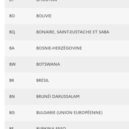
BO
BOLIVIE
BQ
BONAIRE, SAINT-EUSTACHE ET SABA
BA
BOSNIE-HERZÉGOVINE
BW
BOTSWANA
BR
BRÉSIL
BN
BRUNÉI DARUSSALAM
BG
BULGARIE (UNION EUROPÉENNE)
BF
BURKINA FASO