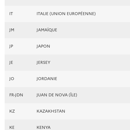
IT
ITALIE (UNION EUROPÉENNE)
JM
JAMAÏQUE
JP
JAPON
JE
JERSEY
JO
JORDANIE
FR-JDN
JUAN DE NOVA (ÎLE)
KZ
KAZAKHSTAN
KE
KENYA