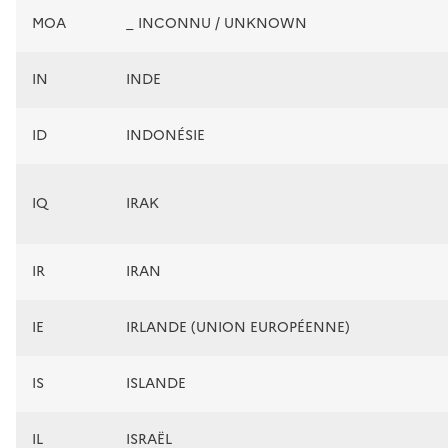
MOA
_ INCONNU / UNKNOWN
IN
INDE
ID
INDONÉSIE
IQ
IRAK
IR
IRAN
IE
IRLANDE (UNION EUROPÉENNE)
IS
ISLANDE
IL
ISRAËL