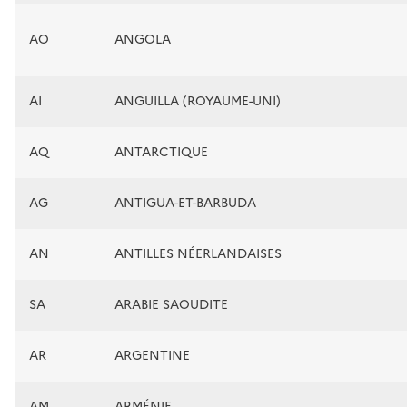
AO
ANGOLA
AI
ANGUILLA (ROYAUME-UNI)
AQ
ANTARCTIQUE
AG
ANTIGUA-ET-BARBUDA
AN
ANTILLES NÉERLANDAISES
SA
ARABIE SAOUDITE
AR
ARGENTINE
AM
ARMÉNIE