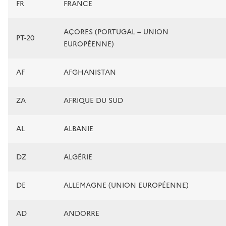
FR
FRANCE
AÇORES (PORTUGAL – UNION
PT-20
EUROPÉENNE)
AF
AFGHANISTAN
ZA
AFRIQUE DU SUD
AL
ALBANIE
DZ
ALGÉRIE
DE
ALLEMAGNE (UNION EUROPÉENNE)
AD
ANDORRE