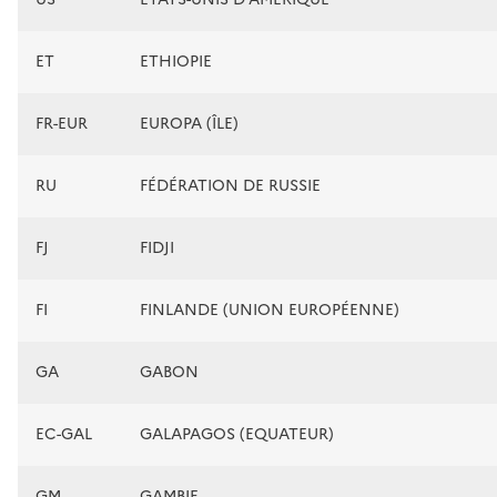
ET
ETHIOPIE
FR-EUR
EUROPA (ÎLE)
RU
FÉDÉRATION DE RUSSIE
FJ
FIDJI
FI
FINLANDE (UNION EUROPÉENNE)
GA
GABON
EC-GAL
GALAPAGOS (EQUATEUR)
GM
GAMBIE