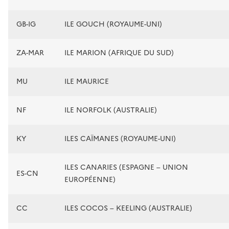
GB-IG
ILE GOUCH (ROYAUME-UNI)
ZA-MAR
ILE MARION (AFRIQUE DU SUD)
MU
ILE MAURICE
NF
ILE NORFOLK (AUSTRALIE)
KY
ILES CAÏMANES (ROYAUME-UNI)
ILES CANARIES (ESPAGNE – UNION
ES-CN
EUROPÉENNE)
CC
ILES COCOS – KEELING (AUSTRALIE)