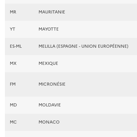
MR
MAURITANIE
YT
MAYOTTE
ES-ML
MELILLA (ESPAGNE - UNION EUROPÉENNE)
MX
MEXIQUE
FM
MICRONÉSIE
MD
MOLDAVIE
MC
MONACO