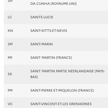
SH
DA CUNHA (ROYAUME-UNI)
LC
SAINTE-LUCIE
KN
SAINT-KITTS-ET-NEVIS
SM
SAINT-MARIN
MF
SAINT MARTIN (FRANCE)
SAINT MARTIN PARTIE NÉERLANDAISE (PAYS-
SX
BAS)
PM
SAINT-PIERRE-ET-MIQUELON (FRANCE)
VC
SAINT-VINCENT-ET-LES GRENADINES