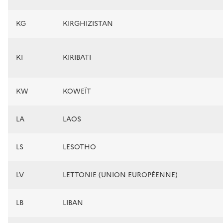
KG
KIRGHIZISTAN
KI
KIRIBATI
KW
KOWEÏT
LA
LAOS
LS
LESOTHO
LV
LETTONIE (UNION EUROPÉENNE)
LB
LIBAN