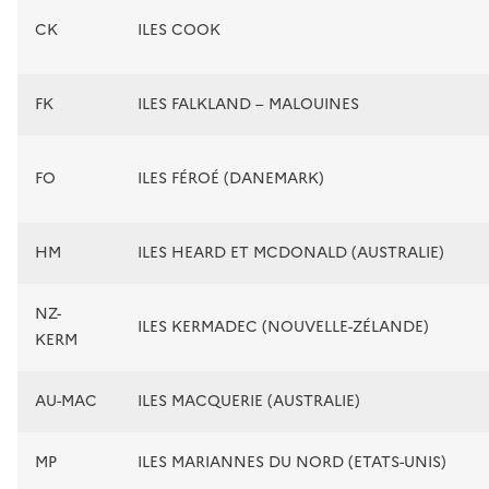
CK
ILES COOK
FK
ILES FALKLAND – MALOUINES
FO
ILES FÉROÉ (DANEMARK)
HM
ILES HEARD ET MCDONALD (AUSTRALIE)
NZ-
ILES KERMADEC (NOUVELLE-ZÉLANDE)
KERM
AU-MAC
ILES MACQUERIE (AUSTRALIE)
MP
ILES MARIANNES DU NORD (ETATS-UNIS)