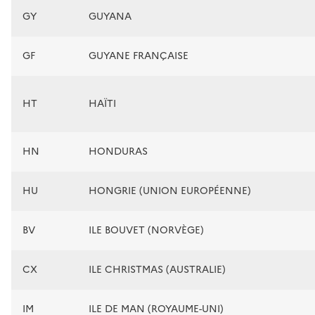
GY
GUYANA
GF
GUYANE FRANÇAISE
HT
HAÏTI
HN
HONDURAS
HU
HONGRIE (UNION EUROPÉENNE)
BV
ILE BOUVET (NORVÈGE)
CX
ILE CHRISTMAS (AUSTRALIE)
IM
ILE DE MAN (ROYAUME-UNI)