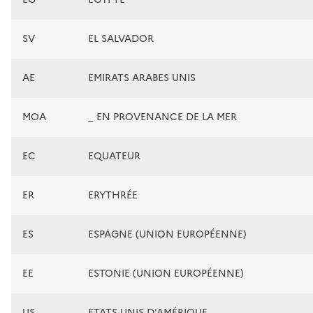
SV
EL SALVADOR
AE
EMIRATS ARABES UNIS
MOA
_ EN PROVENANCE DE LA MER
EC
EQUATEUR
ER
ERYTHRÉE
ES
ESPAGNE (UNION EUROPÉENNE)
EE
ESTONIE (UNION EUROPÉENNE)
US
ETATS-UNIS D'AMÉRIQUE