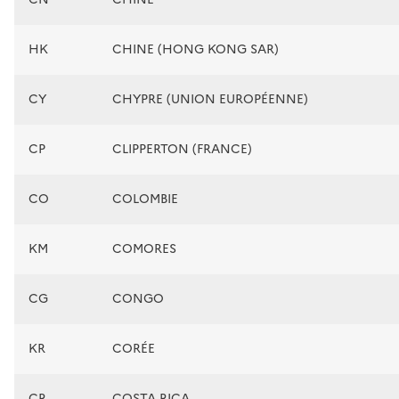
HK
CHINE (HONG KONG SAR)
CY
CHYPRE (UNION EUROPÉENNE)
CP
CLIPPERTON (FRANCE)
CO
COLOMBIE
KM
COMORES
CG
CONGO
KR
CORÉE
CR
COSTA RICA