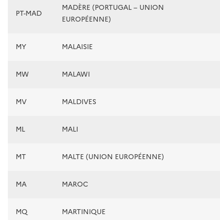
MADÈRE (PORTUGAL – UNION
PT-MAD
EUROPÉENNE)
MY
MALAISIE
MW
MALAWI
MV
MALDIVES
ML
MALI
MT
MALTE (UNION EUROPÉENNE)
MA
MAROC
MQ
MARTINIQUE