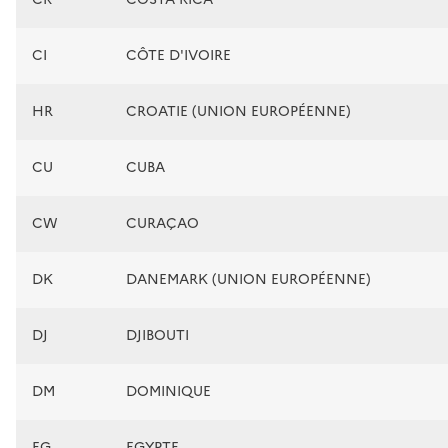
CI
CÔTE D'IVOIRE
HR
CROATIE (UNION EUROPÉENNE)
CU
CUBA
CW
CURAÇAO
DK
DANEMARK (UNION EUROPÉENNE)
DJ
DJIBOUTI
DM
DOMINIQUE
EG
EGYPTE