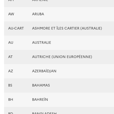
AW
ARUBA
AU-CART
ASHMORE ET ÎLES CARTIER (AUSTRALIE)
AU
AUSTRALIE
AT
AUTRICHE (UNION EUROPÉENNE)
AZ
AZERBAÏDJAN
BS
BAHAMAS
BH
BAHREÏN
BD
BANGLADESH