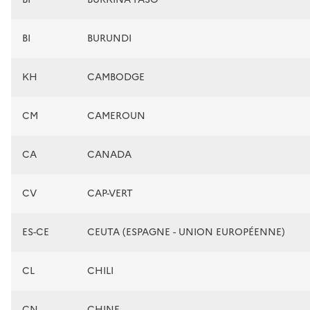
BI
BURUNDI
KH
CAMBODGE
CM
CAMEROUN
CA
CANADA
CV
CAP-VERT
ES-CE
CEUTA (ESPAGNE - UNION EUROPÉENNE)
CL
CHILI
CN
CHINE