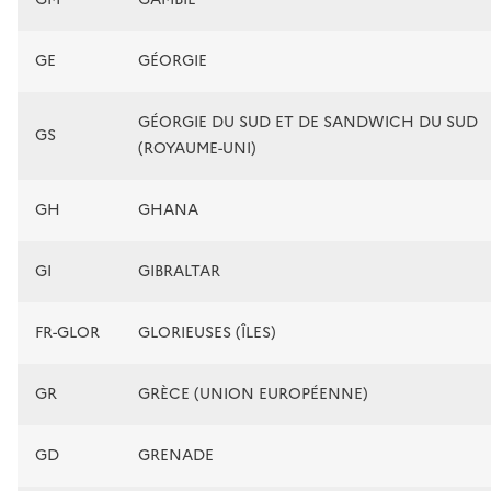
GE
GÉORGIE
GÉORGIE DU SUD ET DE SANDWICH DU SUD
GS
(ROYAUME-UNI)
GH
GHANA
GI
GIBRALTAR
FR-GLOR
GLORIEUSES (ÎLES)
GR
GRÈCE (UNION EUROPÉENNE)
GD
GRENADE