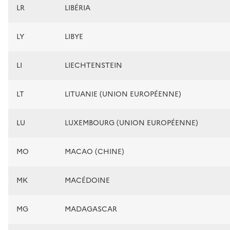
LR
LIBÉRIA
LY
LIBYE
LI
LIECHTENSTEIN
LT
LITUANIE (UNION EUROPÉENNE)
LU
LUXEMBOURG (UNION EUROPÉENNE)
MO
MACAO (CHINE)
MK
MACÉDOINE
MG
MADAGASCAR