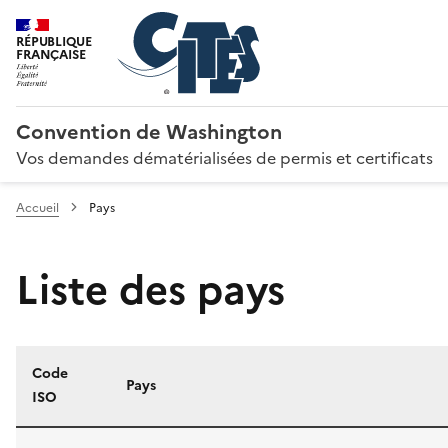
RÉPUBLIQUE
FRANÇAISE
Convention de Washington
Vos demandes dématérialisées de permis et certificats
Accueil
Pays
Liste des pays
Code
Pays
ISO
Liste des pays