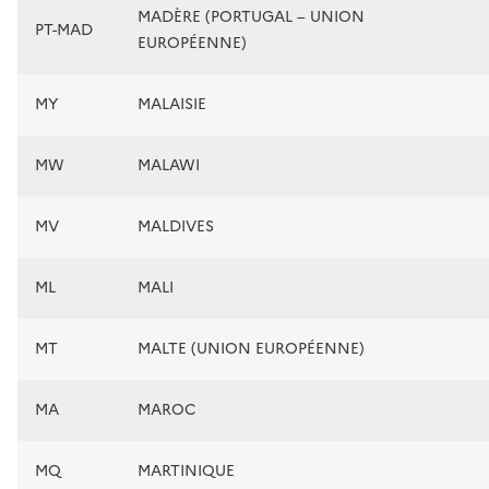
MADÈRE (PORTUGAL – UNION
PT-MAD
EUROPÉENNE)
MY
MALAISIE
MW
MALAWI
MV
MALDIVES
ML
MALI
MT
MALTE (UNION EUROPÉENNE)
MA
MAROC
MQ
MARTINIQUE