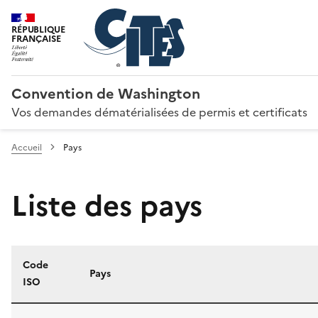
RÉPUBLIQUE
FRANÇAISE
Convention de Washington
Vos demandes dématérialisées de permis et certificats
Accueil
Pays
Liste des pays
Code
Pays
ISO
Liste des pays