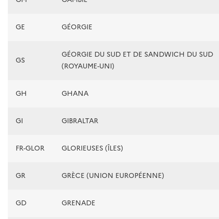
GE
GÉORGIE
GÉORGIE DU SUD ET DE SANDWICH DU SUD
GS
(ROYAUME-UNI)
GH
GHANA
GI
GIBRALTAR
FR-GLOR
GLORIEUSES (ÎLES)
GR
GRÈCE (UNION EUROPÉENNE)
GD
GRENADE