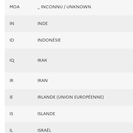
MOA
_ INCONNU / UNKNOWN
IN
INDE
ID
INDONÉSIE
IQ
IRAK
IR
IRAN
IE
IRLANDE (UNION EUROPÉENNE)
IS
ISLANDE
IL
ISRAËL