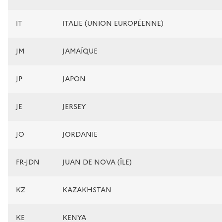
IT
ITALIE (UNION EUROPÉENNE)
JM
JAMAÏQUE
JP
JAPON
JE
JERSEY
JO
JORDANIE
FR-JDN
JUAN DE NOVA (ÎLE)
KZ
KAZAKHSTAN
KE
KENYA