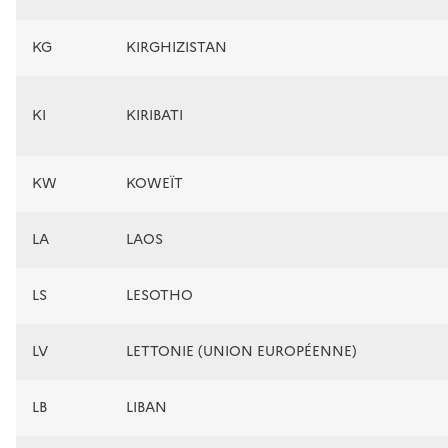
KG
KIRGHIZISTAN
KI
KIRIBATI
KW
KOWEÏT
LA
LAOS
LS
LESOTHO
LV
LETTONIE (UNION EUROPÉENNE)
LB
LIBAN