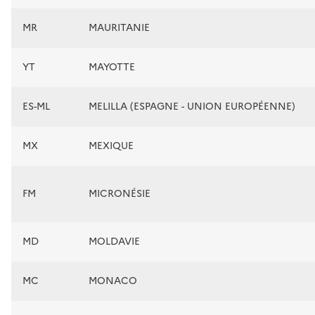
MR
MAURITANIE
YT
MAYOTTE
ES-ML
MELILLA (ESPAGNE - UNION EUROPÉENNE)
MX
MEXIQUE
FM
MICRONÉSIE
MD
MOLDAVIE
MC
MONACO