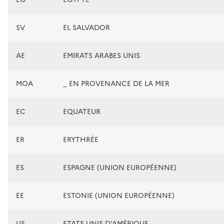
SV
EL SALVADOR
AE
EMIRATS ARABES UNIS
MOA
_ EN PROVENANCE DE LA MER
EC
EQUATEUR
ER
ERYTHRÉE
ES
ESPAGNE (UNION EUROPÉENNE)
EE
ESTONIE (UNION EUROPÉENNE)
US
ETATS-UNIS D'AMÉRIQUE