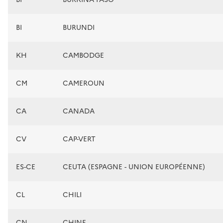
BI
BURUNDI
KH
CAMBODGE
CM
CAMEROUN
CA
CANADA
CV
CAP-VERT
ES-CE
CEUTA (ESPAGNE - UNION EUROPÉENNE)
CL
CHILI
CN
CHINE