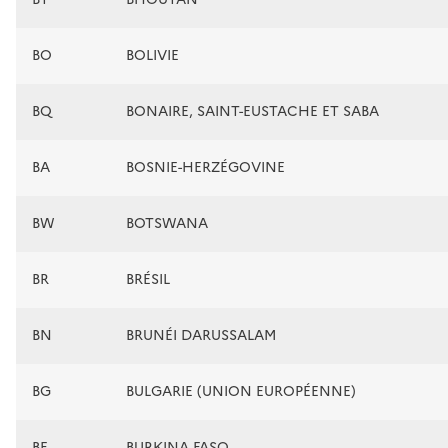
BO
BOLIVIE
BQ
BONAIRE, SAINT-EUSTACHE ET SABA
BA
BOSNIE-HERZÉGOVINE
BW
BOTSWANA
BR
BRÉSIL
BN
BRUNÉI DARUSSALAM
BG
BULGARIE (UNION EUROPÉENNE)
BF
BURKINA FASO