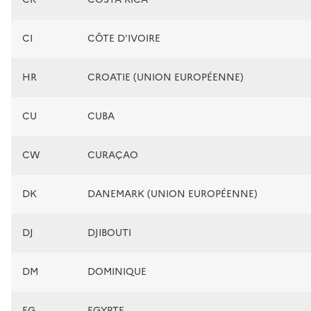
CI
CÔTE D'IVOIRE
HR
CROATIE (UNION EUROPÉENNE)
CU
CUBA
CW
CURAÇAO
DK
DANEMARK (UNION EUROPÉENNE)
DJ
DJIBOUTI
DM
DOMINIQUE
EG
EGYPTE