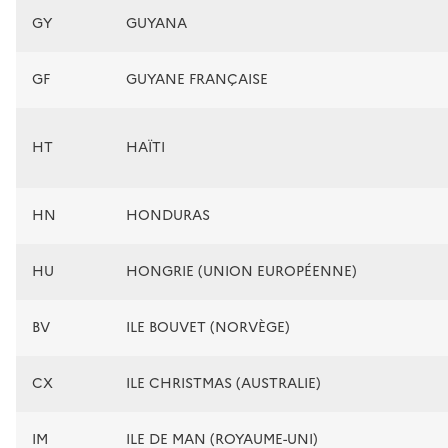
GY
GUYANA
GF
GUYANE FRANÇAISE
HT
HAÏTI
HN
HONDURAS
HU
HONGRIE (UNION EUROPÉENNE)
BV
ILE BOUVET (NORVÈGE)
CX
ILE CHRISTMAS (AUSTRALIE)
IM
ILE DE MAN (ROYAUME-UNI)