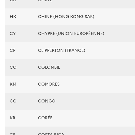
HK
CHINE (HONG KONG SAR)
CY
CHYPRE (UNION EUROPÉENNE)
CP
CLIPPERTON (FRANCE)
CO
COLOMBIE
KM
COMORES
CG
CONGO
KR
CORÉE
CR
COSTA RICA