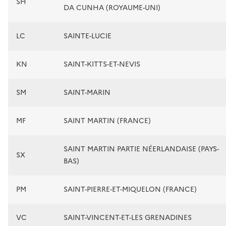
SH
DA CUNHA (ROYAUME-UNI)
LC
SAINTE-LUCIE
KN
SAINT-KITTS-ET-NEVIS
SM
SAINT-MARIN
MF
SAINT MARTIN (FRANCE)
SAINT MARTIN PARTIE NÉERLANDAISE (PAYS-
SX
BAS)
PM
SAINT-PIERRE-ET-MIQUELON (FRANCE)
VC
SAINT-VINCENT-ET-LES GRENADINES