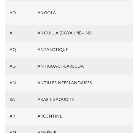
AO
ANGOLA
AI
ANGUILLA (ROYAUME-UNI)
AQ
ANTARCTIQUE
AG
ANTIGUA-ET-BARBUDA
AN
ANTILLES NÉERLANDAISES
SA
ARABIE SAOUDITE
AR
ARGENTINE
AM
ARMÉNIE