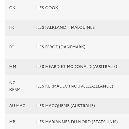
CK
ILES COOK
FK
ILES FALKLAND – MALOUINES
FO
ILES FÉROÉ (DANEMARK)
HM
ILES HEARD ET MCDONALD (AUSTRALIE)
NZ-
ILES KERMADEC (NOUVELLE-ZÉLANDE)
KERM
AU-MAC
ILES MACQUERIE (AUSTRALIE)
MP
ILES MARIANNES DU NORD (ETATS-UNIS)