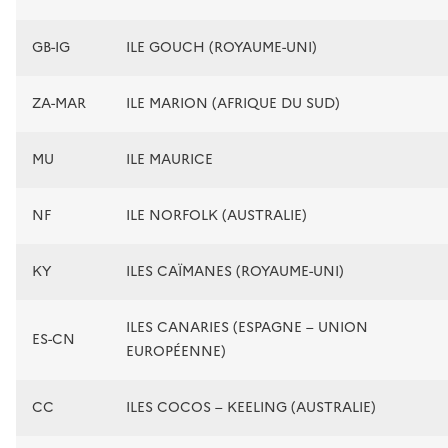
GB-IG
ILE GOUCH (ROYAUME-UNI)
ZA-MAR
ILE MARION (AFRIQUE DU SUD)
MU
ILE MAURICE
NF
ILE NORFOLK (AUSTRALIE)
KY
ILES CAÏMANES (ROYAUME-UNI)
ILES CANARIES (ESPAGNE – UNION
ES-CN
EUROPÉENNE)
CC
ILES COCOS – KEELING (AUSTRALIE)