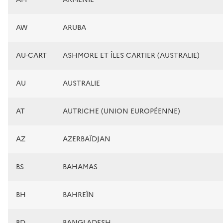
AW
ARUBA
AU-CART
ASHMORE ET ÎLES CARTIER (AUSTRALIE)
AU
AUSTRALIE
AT
AUTRICHE (UNION EUROPÉENNE)
AZ
AZERBAÏDJAN
BS
BAHAMAS
BH
BAHREÏN
BD
BANGLADESH