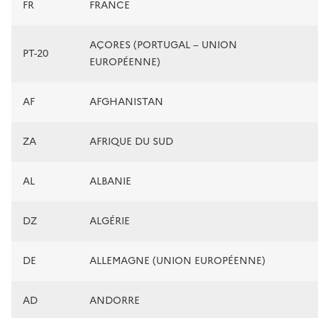
FR
FRANCE
AÇORES (PORTUGAL – UNION
PT-20
EUROPÉENNE)
AF
AFGHANISTAN
ZA
AFRIQUE DU SUD
AL
ALBANIE
DZ
ALGÉRIE
DE
ALLEMAGNE (UNION EUROPÉENNE)
AD
ANDORRE