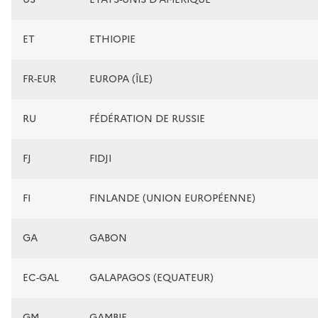
ET
ETHIOPIE
FR-EUR
EUROPA (ÎLE)
RU
FÉDÉRATION DE RUSSIE
FJ
FIDJI
FI
FINLANDE (UNION EUROPÉENNE)
GA
GABON
EC-GAL
GALAPAGOS (EQUATEUR)
GM
GAMBIE