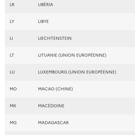
LR
LIBÉRIA
LY
LIBYE
LI
LIECHTENSTEIN
LT
LITUANIE (UNION EUROPÉENNE)
LU
LUXEMBOURG (UNION EUROPÉENNE)
MO
MACAO (CHINE)
MK
MACÉDOINE
MG
MADAGASCAR