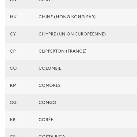
HK
CHINE (HONG KONG SAR)
CY
CHYPRE (UNION EUROPÉENNE)
CP
CLIPPERTON (FRANCE)
CO
COLOMBIE
KM
COMORES
CG
CONGO
KR
CORÉE
CR
COSTA RICA