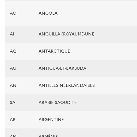
AO
ANGOLA
AI
ANGUILLA (ROYAUME-UNI)
AQ
ANTARCTIQUE
AG
ANTIGUA-ET-BARBUDA
AN
ANTILLES NÉERLANDAISES
SA
ARABIE SAOUDITE
AR
ARGENTINE
AM
ARMÉNIE