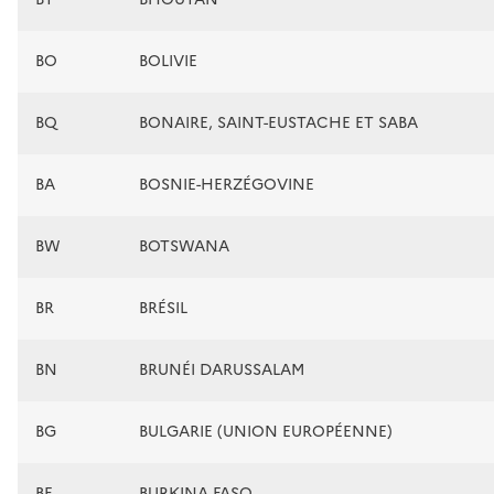
BO
BOLIVIE
BQ
BONAIRE, SAINT-EUSTACHE ET SABA
BA
BOSNIE-HERZÉGOVINE
BW
BOTSWANA
BR
BRÉSIL
BN
BRUNÉI DARUSSALAM
BG
BULGARIE (UNION EUROPÉENNE)
BF
BURKINA FASO