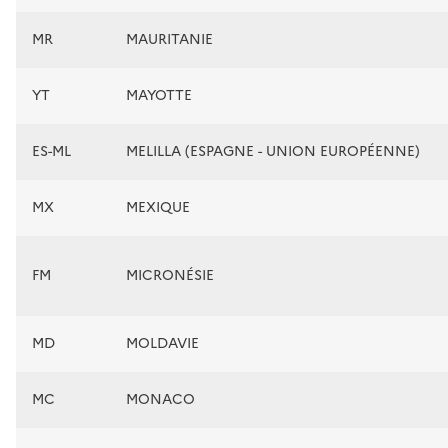
MR
MAURITANIE
YT
MAYOTTE
ES-ML
MELILLA (ESPAGNE - UNION EUROPÉENNE)
MX
MEXIQUE
FM
MICRONÉSIE
MD
MOLDAVIE
MC
MONACO