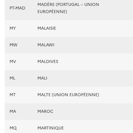
MADÈRE (PORTUGAL – UNION
PT-MAD
EUROPÉENNE)
MY
MALAISIE
MW
MALAWI
MV
MALDIVES
ML
MALI
MT
MALTE (UNION EUROPÉENNE)
MA
MAROC
MQ
MARTINIQUE