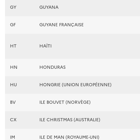
GY
GUYANA
GF
GUYANE FRANÇAISE
HT
HAÏTI
HN
HONDURAS
HU
HONGRIE (UNION EUROPÉENNE)
BV
ILE BOUVET (NORVÈGE)
CX
ILE CHRISTMAS (AUSTRALIE)
IM
ILE DE MAN (ROYAUME-UNI)