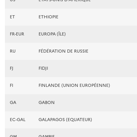
ET
ETHIOPIE
FR-EUR
EUROPA (ÎLE)
RU
FÉDÉRATION DE RUSSIE
FJ
FIDJI
FI
FINLANDE (UNION EUROPÉENNE)
GA
GABON
EC-GAL
GALAPAGOS (EQUATEUR)
GM
GAMBIE