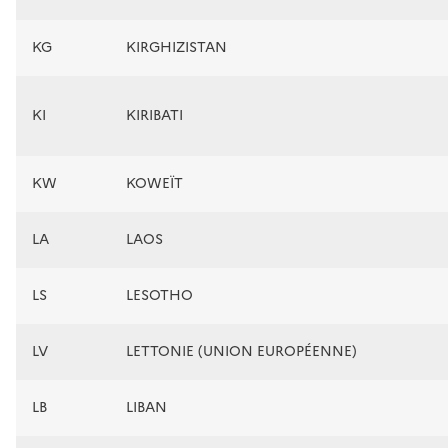
KG
KIRGHIZISTAN
KI
KIRIBATI
KW
KOWEÏT
LA
LAOS
LS
LESOTHO
LV
LETTONIE (UNION EUROPÉENNE)
LB
LIBAN