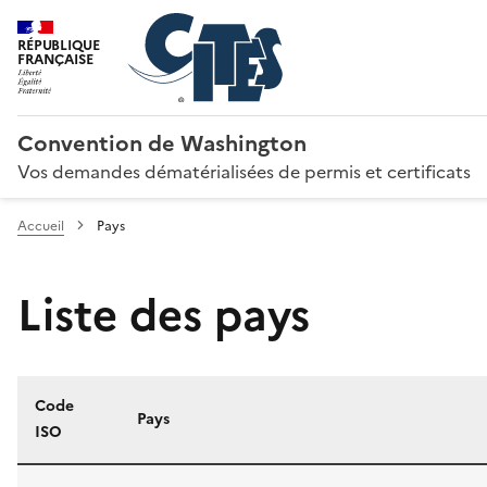
RÉPUBLIQUE
FRANÇAISE
Convention de Washington
Vos demandes dématérialisées de permis et certificats
Accueil
Pays
Liste des pays
Code
Pays
ISO
Liste des pays