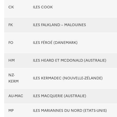
CK
ILES COOK
FK
ILES FALKLAND – MALOUINES
FO
ILES FÉROÉ (DANEMARK)
HM
ILES HEARD ET MCDONALD (AUSTRALIE)
NZ-
ILES KERMADEC (NOUVELLE-ZÉLANDE)
KERM
AU-MAC
ILES MACQUERIE (AUSTRALIE)
MP
ILES MARIANNES DU NORD (ETATS-UNIS)