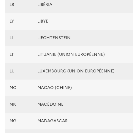
LR
LIBÉRIA
LY
LIBYE
LI
LIECHTENSTEIN
LT
LITUANIE (UNION EUROPÉENNE)
LU
LUXEMBOURG (UNION EUROPÉENNE)
MO
MACAO (CHINE)
MK
MACÉDOINE
MG
MADAGASCAR