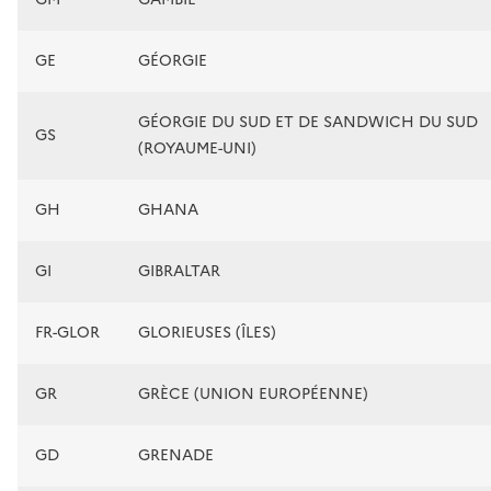
GE
GÉORGIE
GÉORGIE DU SUD ET DE SANDWICH DU SUD
GS
(ROYAUME-UNI)
GH
GHANA
GI
GIBRALTAR
FR-GLOR
GLORIEUSES (ÎLES)
GR
GRÈCE (UNION EUROPÉENNE)
GD
GRENADE