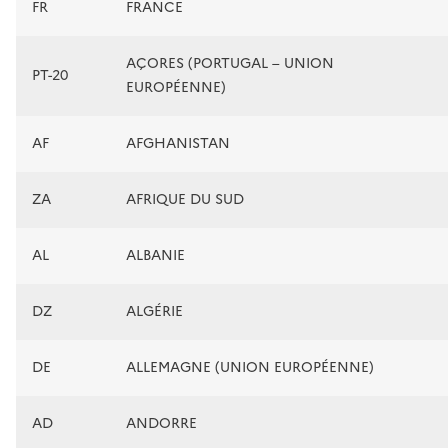
FR
FRANCE
AÇORES (PORTUGAL – UNION
PT-20
EUROPÉENNE)
AF
AFGHANISTAN
ZA
AFRIQUE DU SUD
AL
ALBANIE
DZ
ALGÉRIE
DE
ALLEMAGNE (UNION EUROPÉENNE)
AD
ANDORRE