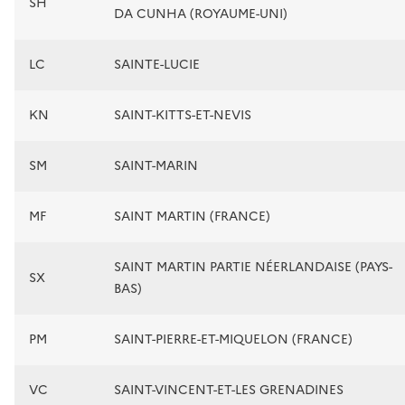
SH
DA CUNHA (ROYAUME-UNI)
LC
SAINTE-LUCIE
KN
SAINT-KITTS-ET-NEVIS
SM
SAINT-MARIN
MF
SAINT MARTIN (FRANCE)
SAINT MARTIN PARTIE NÉERLANDAISE (PAYS-
SX
BAS)
PM
SAINT-PIERRE-ET-MIQUELON (FRANCE)
VC
SAINT-VINCENT-ET-LES GRENADINES