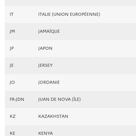
IT
ITALIE (UNION EUROPÉENNE)
JM
JAMAÏQUE
JP
JAPON
JE
JERSEY
JO
JORDANIE
FR-JDN
JUAN DE NOVA (ÎLE)
KZ
KAZAKHSTAN
KE
KENYA