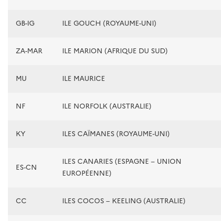
GB-IG
ILE GOUCH (ROYAUME-UNI)
ZA-MAR
ILE MARION (AFRIQUE DU SUD)
MU
ILE MAURICE
NF
ILE NORFOLK (AUSTRALIE)
KY
ILES CAÏMANES (ROYAUME-UNI)
ILES CANARIES (ESPAGNE – UNION
ES-CN
EUROPÉENNE)
CC
ILES COCOS – KEELING (AUSTRALIE)