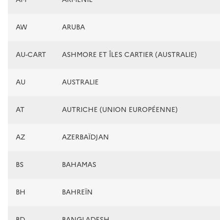
AW
ARUBA
AU-CART
ASHMORE ET ÎLES CARTIER (AUSTRALIE)
AU
AUSTRALIE
AT
AUTRICHE (UNION EUROPÉENNE)
AZ
AZERBAÏDJAN
BS
BAHAMAS
BH
BAHREÏN
BD
BANGLADESH