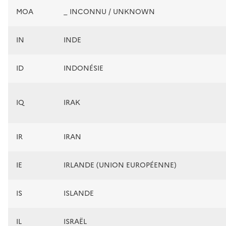
MOA
_ INCONNU / UNKNOWN
IN
INDE
ID
INDONÉSIE
IQ
IRAK
IR
IRAN
IE
IRLANDE (UNION EUROPÉENNE)
IS
ISLANDE
IL
ISRAËL