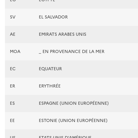
SV
EL SALVADOR
AE
EMIRATS ARABES UNIS
MOA
_ EN PROVENANCE DE LA MER
EC
EQUATEUR
ER
ERYTHRÉE
ES
ESPAGNE (UNION EUROPÉENNE)
EE
ESTONIE (UNION EUROPÉENNE)
US
ETATS-UNIS D'AMÉRIQUE