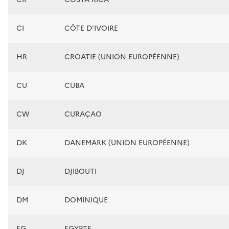
CI
CÔTE D'IVOIRE
HR
CROATIE (UNION EUROPÉENNE)
CU
CUBA
CW
CURAÇAO
DK
DANEMARK (UNION EUROPÉENNE)
DJ
DJIBOUTI
DM
DOMINIQUE
EG
EGYPTE