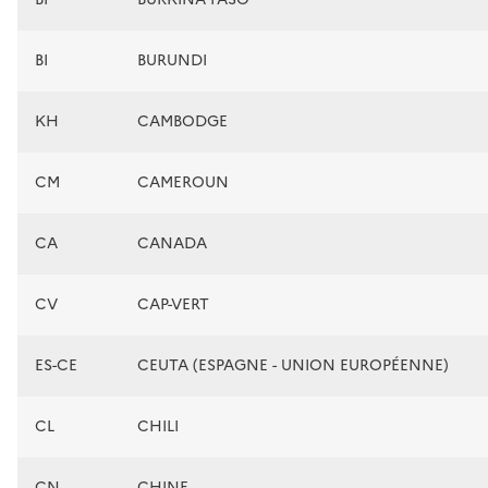
BI
BURUNDI
KH
CAMBODGE
CM
CAMEROUN
CA
CANADA
CV
CAP-VERT
ES-CE
CEUTA (ESPAGNE - UNION EUROPÉENNE)
CL
CHILI
CN
CHINE