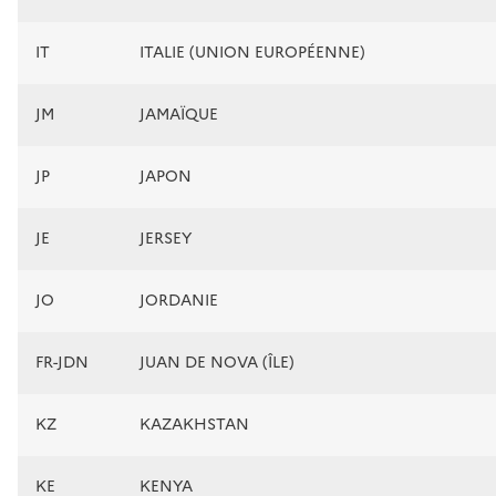
IT
ITALIE (UNION EUROPÉENNE)
JM
JAMAÏQUE
JP
JAPON
JE
JERSEY
JO
JORDANIE
FR-JDN
JUAN DE NOVA (ÎLE)
KZ
KAZAKHSTAN
KE
KENYA