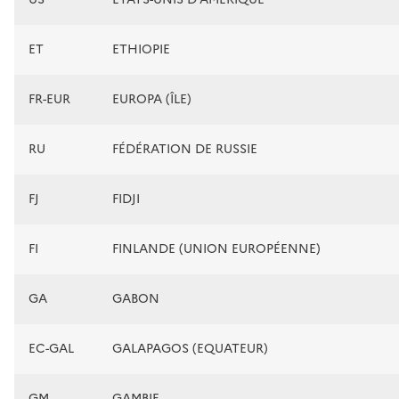
ET
ETHIOPIE
FR-EUR
EUROPA (ÎLE)
RU
FÉDÉRATION DE RUSSIE
FJ
FIDJI
FI
FINLANDE (UNION EUROPÉENNE)
GA
GABON
EC-GAL
GALAPAGOS (EQUATEUR)
GM
GAMBIE