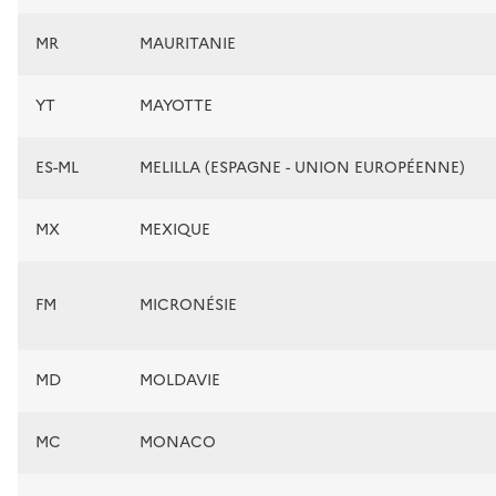
MR
MAURITANIE
YT
MAYOTTE
ES-ML
MELILLA (ESPAGNE - UNION EUROPÉENNE)
MX
MEXIQUE
FM
MICRONÉSIE
MD
MOLDAVIE
MC
MONACO