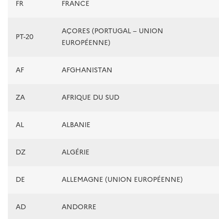
FR
FRANCE
AÇORES (PORTUGAL – UNION
PT-20
EUROPÉENNE)
AF
AFGHANISTAN
ZA
AFRIQUE DU SUD
AL
ALBANIE
DZ
ALGÉRIE
DE
ALLEMAGNE (UNION EUROPÉENNE)
AD
ANDORRE