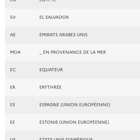
SV
EL SALVADOR
AE
EMIRATS ARABES UNIS
MOA
_ EN PROVENANCE DE LA MER
EC
EQUATEUR
ER
ERYTHRÉE
ES
ESPAGNE (UNION EUROPÉENNE)
EE
ESTONIE (UNION EUROPÉENNE)
US
ETATS-UNIS D'AMÉRIQUE