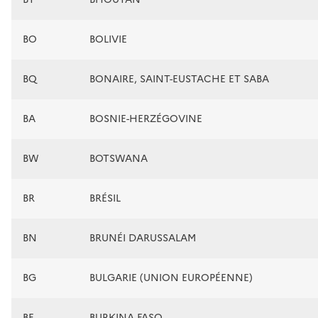
BO
BOLIVIE
BQ
BONAIRE, SAINT-EUSTACHE ET SABA
BA
BOSNIE-HERZÉGOVINE
BW
BOTSWANA
BR
BRÉSIL
BN
BRUNÉI DARUSSALAM
BG
BULGARIE (UNION EUROPÉENNE)
BF
BURKINA FASO