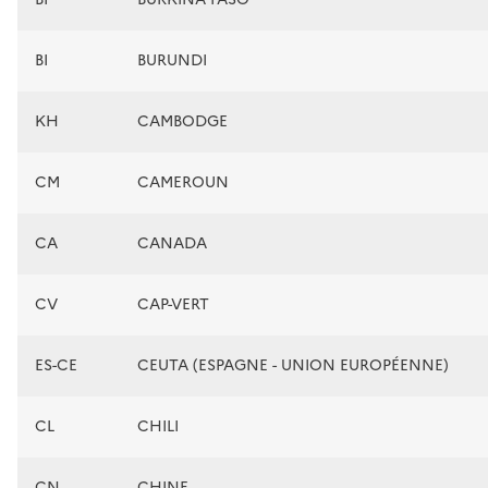
BI
BURUNDI
KH
CAMBODGE
CM
CAMEROUN
CA
CANADA
CV
CAP-VERT
ES-CE
CEUTA (ESPAGNE - UNION EUROPÉENNE)
CL
CHILI
CN
CHINE