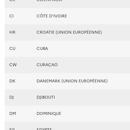
CI
CÔTE D'IVOIRE
HR
CROATIE (UNION EUROPÉENNE)
CU
CUBA
CW
CURAÇAO
DK
DANEMARK (UNION EUROPÉENNE)
DJ
DJIBOUTI
DM
DOMINIQUE
EG
EGYPTE