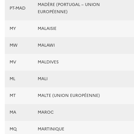
MADÈRE (PORTUGAL – UNION
PT-MAD
EUROPÉENNE)
MY
MALAISIE
MW
MALAWI
MV
MALDIVES
ML
MALI
MT
MALTE (UNION EUROPÉENNE)
MA
MAROC
MQ
MARTINIQUE