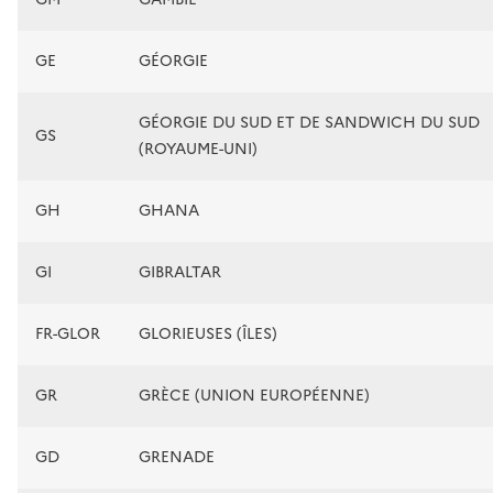
GE
GÉORGIE
GÉORGIE DU SUD ET DE SANDWICH DU SUD
GS
(ROYAUME-UNI)
GH
GHANA
GI
GIBRALTAR
FR-GLOR
GLORIEUSES (ÎLES)
GR
GRÈCE (UNION EUROPÉENNE)
GD
GRENADE