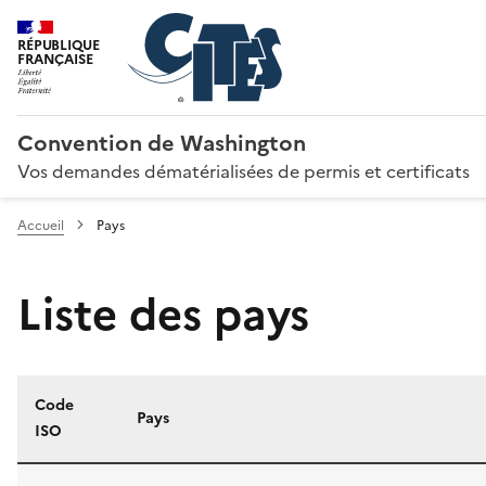
RÉPUBLIQUE
FRANÇAISE
Convention de Washington
Vos demandes dématérialisées de permis et certificats
Accueil
Pays
Liste des pays
Code
Pays
ISO
Liste des pays