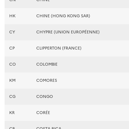
HK
CHINE (HONG KONG SAR)
CY
CHYPRE (UNION EUROPÉENNE)
CP
CLIPPERTON (FRANCE)
CO
COLOMBIE
KM
COMORES
CG
CONGO
KR
CORÉE
CR
COSTA RICA