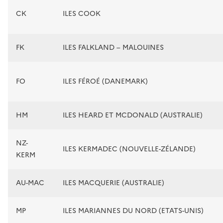
CK
ILES COOK
FK
ILES FALKLAND – MALOUINES
FO
ILES FÉROÉ (DANEMARK)
HM
ILES HEARD ET MCDONALD (AUSTRALIE)
NZ-
ILES KERMADEC (NOUVELLE-ZÉLANDE)
KERM
AU-MAC
ILES MACQUERIE (AUSTRALIE)
MP
ILES MARIANNES DU NORD (ETATS-UNIS)