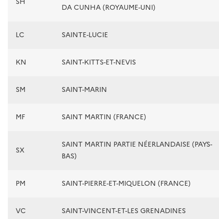
SH
DA CUNHA (ROYAUME-UNI)
LC
SAINTE-LUCIE
KN
SAINT-KITTS-ET-NEVIS
SM
SAINT-MARIN
MF
SAINT MARTIN (FRANCE)
SAINT MARTIN PARTIE NÉERLANDAISE (PAYS-
SX
BAS)
PM
SAINT-PIERRE-ET-MIQUELON (FRANCE)
VC
SAINT-VINCENT-ET-LES GRENADINES