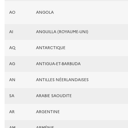
AO
ANGOLA
AI
ANGUILLA (ROYAUME-UNI)
AQ
ANTARCTIQUE
AG
ANTIGUA-ET-BARBUDA
AN
ANTILLES NÉERLANDAISES
SA
ARABIE SAOUDITE
AR
ARGENTINE
AM
ARMÉNIE