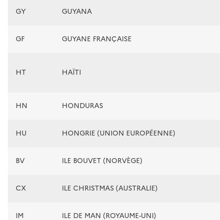
GY
GUYANA
GF
GUYANE FRANÇAISE
HT
HAÏTI
HN
HONDURAS
HU
HONGRIE (UNION EUROPÉENNE)
BV
ILE BOUVET (NORVÈGE)
CX
ILE CHRISTMAS (AUSTRALIE)
IM
ILE DE MAN (ROYAUME-UNI)