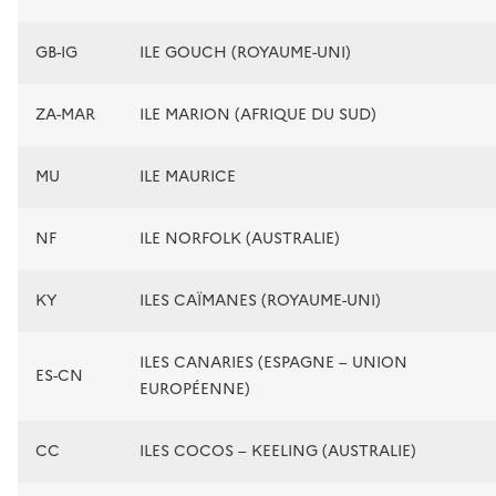
GB-IG
ILE GOUCH (ROYAUME-UNI)
ZA-MAR
ILE MARION (AFRIQUE DU SUD)
MU
ILE MAURICE
NF
ILE NORFOLK (AUSTRALIE)
KY
ILES CAÏMANES (ROYAUME-UNI)
ILES CANARIES (ESPAGNE – UNION
ES-CN
EUROPÉENNE)
CC
ILES COCOS – KEELING (AUSTRALIE)