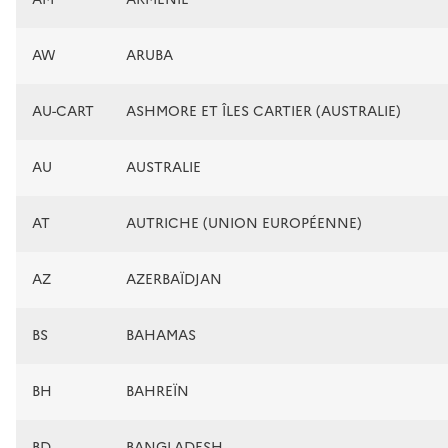
AW
ARUBA
AU-CART
ASHMORE ET ÎLES CARTIER (AUSTRALIE)
AU
AUSTRALIE
AT
AUTRICHE (UNION EUROPÉENNE)
AZ
AZERBAÏDJAN
BS
BAHAMAS
BH
BAHREÏN
BD
BANGLADESH