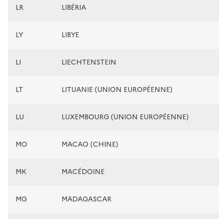
LR
LIBÉRIA
LY
LIBYE
LI
LIECHTENSTEIN
LT
LITUANIE (UNION EUROPÉENNE)
LU
LUXEMBOURG (UNION EUROPÉENNE)
MO
MACAO (CHINE)
MK
MACÉDOINE
MG
MADAGASCAR