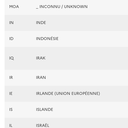
MOA
_ INCONNU / UNKNOWN
IN
INDE
ID
INDONÉSIE
IQ
IRAK
IR
IRAN
IE
IRLANDE (UNION EUROPÉENNE)
IS
ISLANDE
IL
ISRAËL