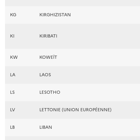
KG
KIRGHIZISTAN
KI
KIRIBATI
KW
KOWEÏT
LA
LAOS
LS
LESOTHO
LV
LETTONIE (UNION EUROPÉENNE)
LB
LIBAN