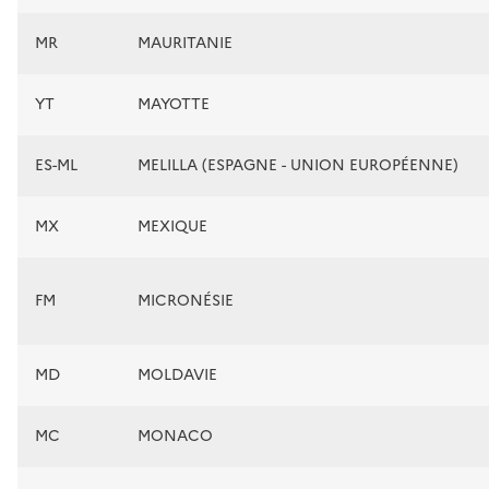
MR
MAURITANIE
YT
MAYOTTE
ES-ML
MELILLA (ESPAGNE - UNION EUROPÉENNE)
MX
MEXIQUE
FM
MICRONÉSIE
MD
MOLDAVIE
MC
MONACO