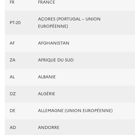
FR
FRANCE
AÇORES (PORTUGAL – UNION
PT-20
EUROPÉENNE)
AF
AFGHANISTAN
ZA
AFRIQUE DU SUD
AL
ALBANIE
DZ
ALGÉRIE
DE
ALLEMAGNE (UNION EUROPÉENNE)
AD
ANDORRE