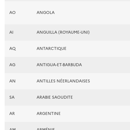
AO
ANGOLA
AI
ANGUILLA (ROYAUME-UNI)
AQ
ANTARCTIQUE
AG
ANTIGUA-ET-BARBUDA
AN
ANTILLES NÉERLANDAISES
SA
ARABIE SAOUDITE
AR
ARGENTINE
AM
ARMÉNIE