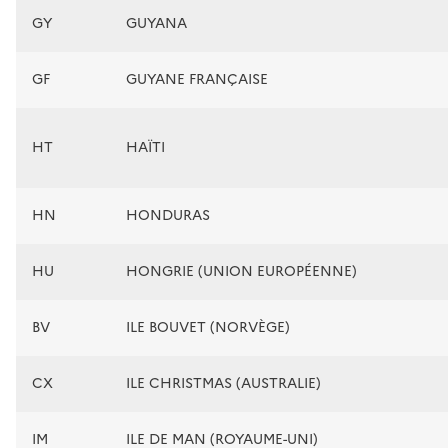
GY
GUYANA
GF
GUYANE FRANÇAISE
HT
HAÏTI
HN
HONDURAS
HU
HONGRIE (UNION EUROPÉENNE)
BV
ILE BOUVET (NORVÈGE)
CX
ILE CHRISTMAS (AUSTRALIE)
IM
ILE DE MAN (ROYAUME-UNI)