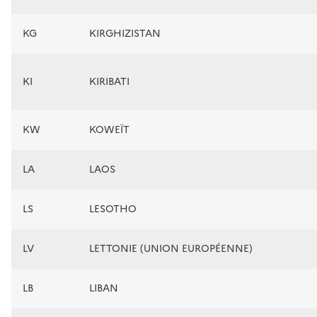
KG
KIRGHIZISTAN
KI
KIRIBATI
KW
KOWEÏT
LA
LAOS
LS
LESOTHO
LV
LETTONIE (UNION EUROPÉENNE)
LB
LIBAN