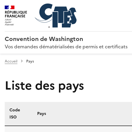
RÉPUBLIQUE
FRANÇAISE
Convention de Washington
Vos demandes dématérialisées de permis et certificats
Accueil
Pays
Liste des pays
Code
Pays
ISO
Liste des pays