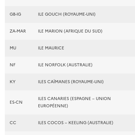
GB-IG
ILE GOUCH (ROYAUME-UNI)
ZA-MAR
ILE MARION (AFRIQUE DU SUD)
MU
ILE MAURICE
NF
ILE NORFOLK (AUSTRALIE)
KY
ILES CAÏMANES (ROYAUME-UNI)
ILES CANARIES (ESPAGNE – UNION
ES-CN
EUROPÉENNE)
CC
ILES COCOS – KEELING (AUSTRALIE)