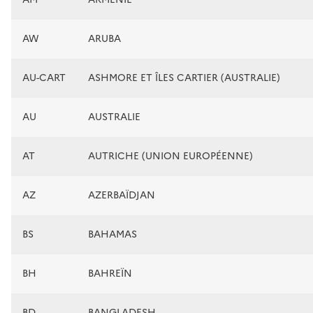
AW
ARUBA
AU-CART
ASHMORE ET ÎLES CARTIER (AUSTRALIE)
AU
AUSTRALIE
AT
AUTRICHE (UNION EUROPÉENNE)
AZ
AZERBAÏDJAN
BS
BAHAMAS
BH
BAHREÏN
BD
BANGLADESH