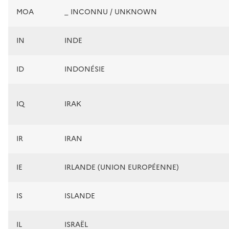
MOA
_ INCONNU / UNKNOWN
IN
INDE
ID
INDONÉSIE
IQ
IRAK
IR
IRAN
IE
IRLANDE (UNION EUROPÉENNE)
IS
ISLANDE
IL
ISRAËL