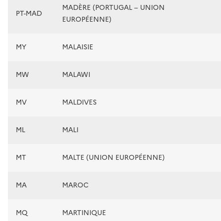
MADÈRE (PORTUGAL – UNION
PT-MAD
EUROPÉENNE)
MY
MALAISIE
MW
MALAWI
MV
MALDIVES
ML
MALI
MT
MALTE (UNION EUROPÉENNE)
MA
MAROC
MQ
MARTINIQUE