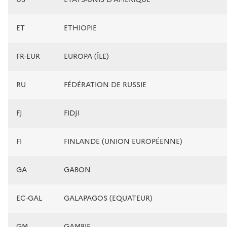
ET
ETHIOPIE
FR-EUR
EUROPA (ÎLE)
RU
FÉDÉRATION DE RUSSIE
FJ
FIDJI
FI
FINLANDE (UNION EUROPÉENNE)
GA
GABON
EC-GAL
GALAPAGOS (EQUATEUR)
GM
GAMBIE