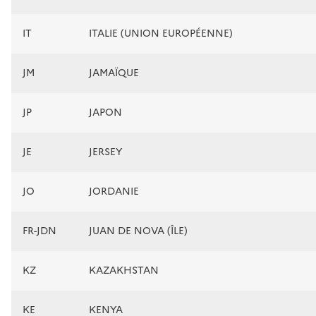
IT
ITALIE (UNION EUROPÉENNE)
JM
JAMAÏQUE
JP
JAPON
JE
JERSEY
JO
JORDANIE
FR-JDN
JUAN DE NOVA (ÎLE)
KZ
KAZAKHSTAN
KE
KENYA