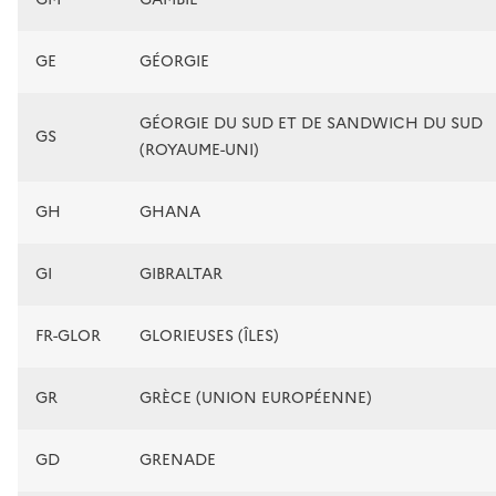
GE
GÉORGIE
GÉORGIE DU SUD ET DE SANDWICH DU SUD
GS
(ROYAUME-UNI)
GH
GHANA
GI
GIBRALTAR
FR-GLOR
GLORIEUSES (ÎLES)
GR
GRÈCE (UNION EUROPÉENNE)
GD
GRENADE