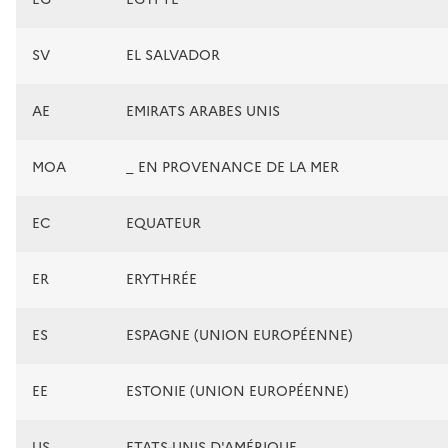
SV
EL SALVADOR
AE
EMIRATS ARABES UNIS
MOA
_ EN PROVENANCE DE LA MER
EC
EQUATEUR
ER
ERYTHRÉE
ES
ESPAGNE (UNION EUROPÉENNE)
EE
ESTONIE (UNION EUROPÉENNE)
US
ETATS-UNIS D'AMÉRIQUE