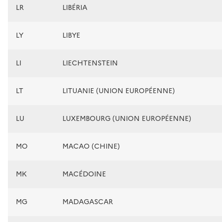
LR
LIBÉRIA
LY
LIBYE
LI
LIECHTENSTEIN
LT
LITUANIE (UNION EUROPÉENNE)
LU
LUXEMBOURG (UNION EUROPÉENNE)
MO
MACAO (CHINE)
MK
MACÉDOINE
MG
MADAGASCAR