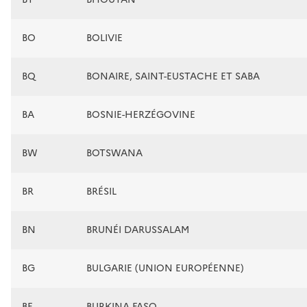
BO
BOLIVIE
BQ
BONAIRE, SAINT-EUSTACHE ET SABA
BA
BOSNIE-HERZÉGOVINE
BW
BOTSWANA
BR
BRÉSIL
BN
BRUNÉI DARUSSALAM
BG
BULGARIE (UNION EUROPÉENNE)
BF
BURKINA FASO