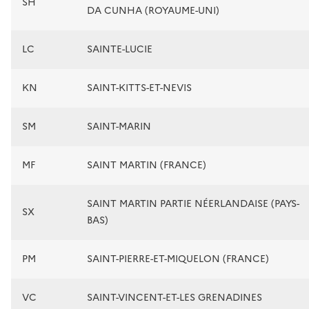
SH
DA CUNHA (ROYAUME-UNI)
LC
SAINTE-LUCIE
KN
SAINT-KITTS-ET-NEVIS
SM
SAINT-MARIN
MF
SAINT MARTIN (FRANCE)
SAINT MARTIN PARTIE NÉERLANDAISE (PAYS-
SX
BAS)
PM
SAINT-PIERRE-ET-MIQUELON (FRANCE)
VC
SAINT-VINCENT-ET-LES GRENADINES