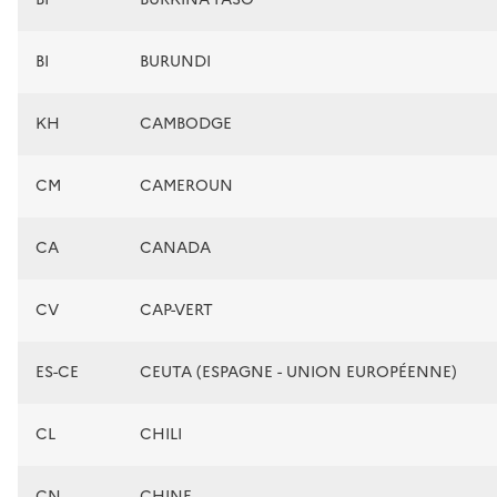
BI
BURUNDI
KH
CAMBODGE
CM
CAMEROUN
CA
CANADA
CV
CAP-VERT
ES-CE
CEUTA (ESPAGNE - UNION EUROPÉENNE)
CL
CHILI
CN
CHINE