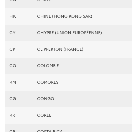
HK
CHINE (HONG KONG SAR)
CY
CHYPRE (UNION EUROPÉENNE)
CP
CLIPPERTON (FRANCE)
CO
COLOMBIE
KM
COMORES
CG
CONGO
KR
CORÉE
CR
COSTA RICA