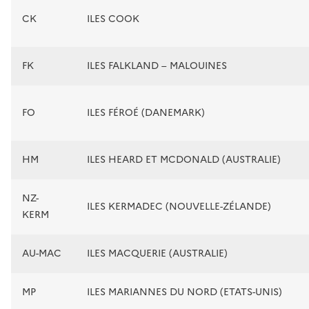
CK
ILES COOK
FK
ILES FALKLAND – MALOUINES
FO
ILES FÉROÉ (DANEMARK)
HM
ILES HEARD ET MCDONALD (AUSTRALIE)
NZ-
ILES KERMADEC (NOUVELLE-ZÉLANDE)
KERM
AU-MAC
ILES MACQUERIE (AUSTRALIE)
MP
ILES MARIANNES DU NORD (ETATS-UNIS)