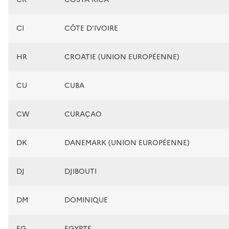
CI
CÔTE D'IVOIRE
HR
CROATIE (UNION EUROPÉENNE)
CU
CUBA
CW
CURAÇAO
DK
DANEMARK (UNION EUROPÉENNE)
DJ
DJIBOUTI
DM
DOMINIQUE
EG
EGYPTE