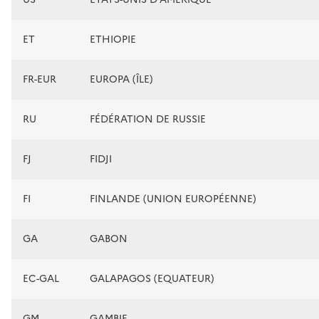
ET
ETHIOPIE
FR-EUR
EUROPA (ÎLE)
RU
FÉDÉRATION DE RUSSIE
FJ
FIDJI
FI
FINLANDE (UNION EUROPÉENNE)
GA
GABON
EC-GAL
GALAPAGOS (EQUATEUR)
GM
GAMBIE