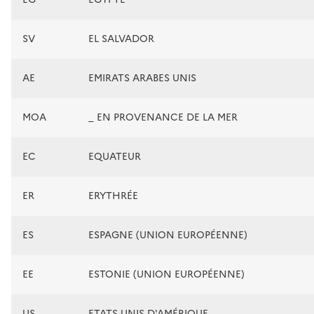
SV
EL SALVADOR
AE
EMIRATS ARABES UNIS
MOA
_ EN PROVENANCE DE LA MER
EC
EQUATEUR
ER
ERYTHRÉE
ES
ESPAGNE (UNION EUROPÉENNE)
EE
ESTONIE (UNION EUROPÉENNE)
US
ETATS-UNIS D'AMÉRIQUE