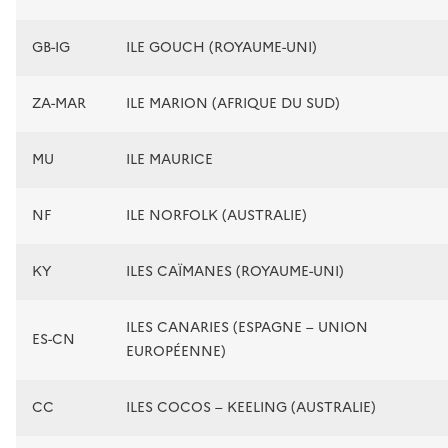
GB-IG
ILE GOUCH (ROYAUME-UNI)
ZA-MAR
ILE MARION (AFRIQUE DU SUD)
MU
ILE MAURICE
NF
ILE NORFOLK (AUSTRALIE)
KY
ILES CAÏMANES (ROYAUME-UNI)
ILES CANARIES (ESPAGNE – UNION
ES-CN
EUROPÉENNE)
CC
ILES COCOS – KEELING (AUSTRALIE)