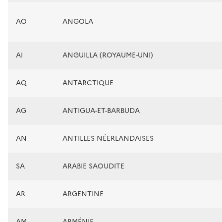
AO
ANGOLA
AI
ANGUILLA (ROYAUME-UNI)
AQ
ANTARCTIQUE
AG
ANTIGUA-ET-BARBUDA
AN
ANTILLES NÉERLANDAISES
SA
ARABIE SAOUDITE
AR
ARGENTINE
AM
ARMÉNIE