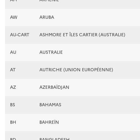
AW
ARUBA
AU-CART
ASHMORE ET ÎLES CARTIER (AUSTRALIE)
AU
AUSTRALIE
AT
AUTRICHE (UNION EUROPÉENNE)
AZ
AZERBAÏDJAN
BS
BAHAMAS
BH
BAHREÏN
BD
BANGLADESH