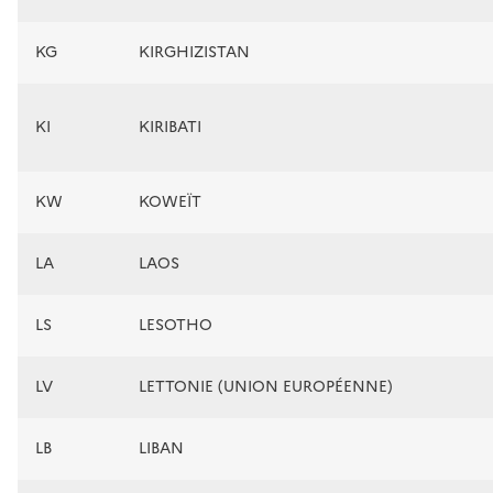
KG
KIRGHIZISTAN
KI
KIRIBATI
KW
KOWEÏT
LA
LAOS
LS
LESOTHO
LV
LETTONIE (UNION EUROPÉENNE)
LB
LIBAN