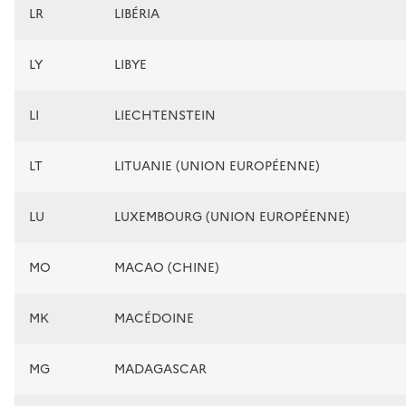
LR
LIBÉRIA
LY
LIBYE
LI
LIECHTENSTEIN
LT
LITUANIE (UNION EUROPÉENNE)
LU
LUXEMBOURG (UNION EUROPÉENNE)
MO
MACAO (CHINE)
MK
MACÉDOINE
MG
MADAGASCAR