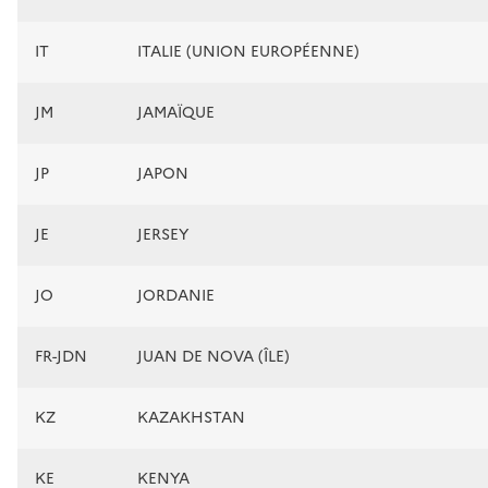
IT
ITALIE (UNION EUROPÉENNE)
JM
JAMAÏQUE
JP
JAPON
JE
JERSEY
JO
JORDANIE
FR-JDN
JUAN DE NOVA (ÎLE)
KZ
KAZAKHSTAN
KE
KENYA