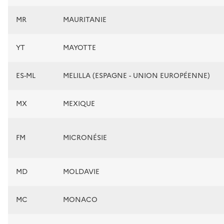
MR
MAURITANIE
YT
MAYOTTE
ES-ML
MELILLA (ESPAGNE - UNION EUROPÉENNE)
MX
MEXIQUE
FM
MICRONÉSIE
MD
MOLDAVIE
MC
MONACO