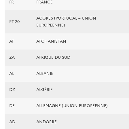
FR
FRANCE
AÇORES (PORTUGAL – UNION
PT-20
EUROPÉENNE)
AF
AFGHANISTAN
ZA
AFRIQUE DU SUD
AL
ALBANIE
DZ
ALGÉRIE
DE
ALLEMAGNE (UNION EUROPÉENNE)
AD
ANDORRE