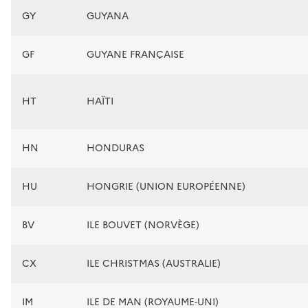
GY
GUYANA
GF
GUYANE FRANÇAISE
HT
HAÏTI
HN
HONDURAS
HU
HONGRIE (UNION EUROPÉENNE)
BV
ILE BOUVET (NORVÈGE)
CX
ILE CHRISTMAS (AUSTRALIE)
IM
ILE DE MAN (ROYAUME-UNI)