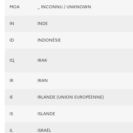
MOA
_ INCONNU / UNKNOWN
IN
INDE
ID
INDONÉSIE
IQ
IRAK
IR
IRAN
IE
IRLANDE (UNION EUROPÉENNE)
IS
ISLANDE
IL
ISRAËL