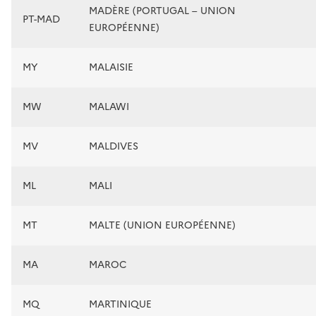
MADÈRE (PORTUGAL – UNION
PT-MAD
EUROPÉENNE)
MY
MALAISIE
MW
MALAWI
MV
MALDIVES
ML
MALI
MT
MALTE (UNION EUROPÉENNE)
MA
MAROC
MQ
MARTINIQUE