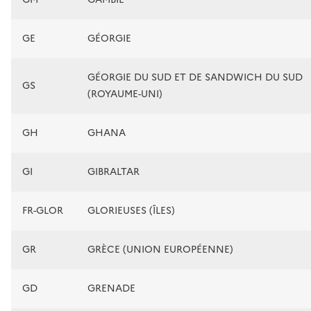
GE
GÉORGIE
GÉORGIE DU SUD ET DE SANDWICH DU SUD
GS
(ROYAUME-UNI)
GH
GHANA
GI
GIBRALTAR
FR-GLOR
GLORIEUSES (ÎLES)
GR
GRÈCE (UNION EUROPÉENNE)
GD
GRENADE