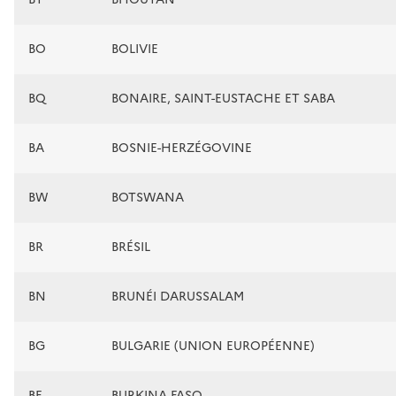
BO
BOLIVIE
BQ
BONAIRE, SAINT-EUSTACHE ET SABA
BA
BOSNIE-HERZÉGOVINE
BW
BOTSWANA
BR
BRÉSIL
BN
BRUNÉI DARUSSALAM
BG
BULGARIE (UNION EUROPÉENNE)
BF
BURKINA FASO