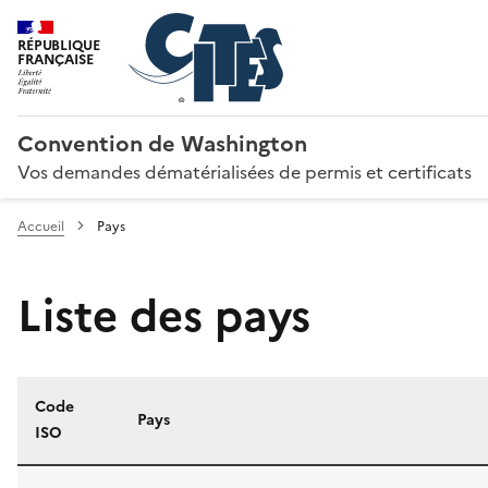
RÉPUBLIQUE
FRANÇAISE
Convention de Washington
Vos demandes dématérialisées de permis et certificats
Accueil
Pays
Liste des pays
Code
Pays
ISO
Liste des pays