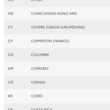
HK
CHINE (HONG KONG SAR)
CY
CHYPRE (UNION EUROPÉENNE)
CP
CLIPPERTON (FRANCE)
CO
COLOMBIE
KM
COMORES
CG
CONGO
KR
CORÉE
CR
COSTA RICA