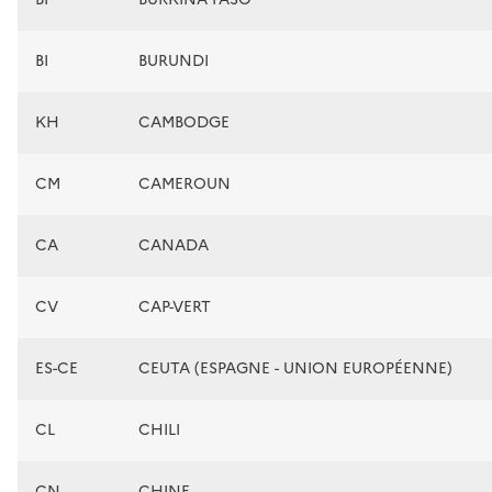
BI
BURUNDI
KH
CAMBODGE
CM
CAMEROUN
CA
CANADA
CV
CAP-VERT
ES-CE
CEUTA (ESPAGNE - UNION EUROPÉENNE)
CL
CHILI
CN
CHINE