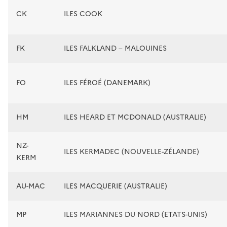
CK
ILES COOK
FK
ILES FALKLAND – MALOUINES
FO
ILES FÉROÉ (DANEMARK)
HM
ILES HEARD ET MCDONALD (AUSTRALIE)
NZ-
ILES KERMADEC (NOUVELLE-ZÉLANDE)
KERM
AU-MAC
ILES MACQUERIE (AUSTRALIE)
MP
ILES MARIANNES DU NORD (ETATS-UNIS)