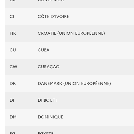
CI
CÔTE D'IVOIRE
HR
CROATIE (UNION EUROPÉENNE)
CU
CUBA
CW
CURAÇAO
DK
DANEMARK (UNION EUROPÉENNE)
DJ
DJIBOUTI
DM
DOMINIQUE
EG
EGYPTE