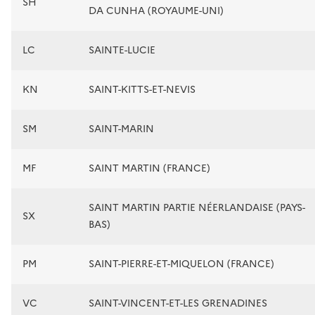
SH
DA CUNHA (ROYAUME-UNI)
LC
SAINTE-LUCIE
KN
SAINT-KITTS-ET-NEVIS
SM
SAINT-MARIN
MF
SAINT MARTIN (FRANCE)
SAINT MARTIN PARTIE NÉERLANDAISE (PAYS-
SX
BAS)
PM
SAINT-PIERRE-ET-MIQUELON (FRANCE)
VC
SAINT-VINCENT-ET-LES GRENADINES