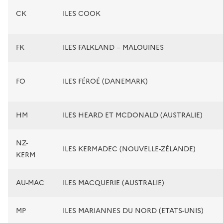
CK
ILES COOK
FK
ILES FALKLAND – MALOUINES
FO
ILES FÉROÉ (DANEMARK)
HM
ILES HEARD ET MCDONALD (AUSTRALIE)
NZ-
ILES KERMADEC (NOUVELLE-ZÉLANDE)
KERM
AU-MAC
ILES MACQUERIE (AUSTRALIE)
MP
ILES MARIANNES DU NORD (ETATS-UNIS)