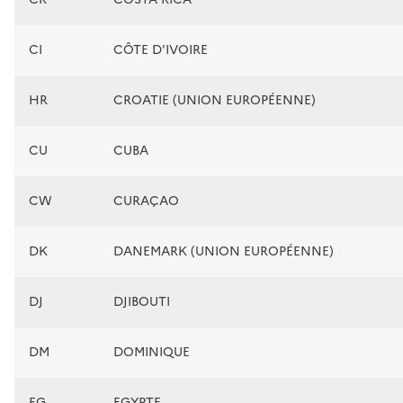
CI
CÔTE D'IVOIRE
HR
CROATIE (UNION EUROPÉENNE)
CU
CUBA
CW
CURAÇAO
DK
DANEMARK (UNION EUROPÉENNE)
DJ
DJIBOUTI
DM
DOMINIQUE
EG
EGYPTE