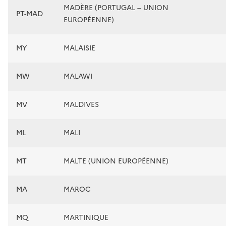
MADÈRE (PORTUGAL – UNION
PT-MAD
EUROPÉENNE)
MY
MALAISIE
MW
MALAWI
MV
MALDIVES
ML
MALI
MT
MALTE (UNION EUROPÉENNE)
MA
MAROC
MQ
MARTINIQUE