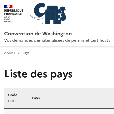
RÉPUBLIQUE
FRANÇAISE
Convention de Washington
Vos demandes dématérialisées de permis et certificats
Accueil
Pays
Liste des pays
Code
Pays
ISO
Liste des pays