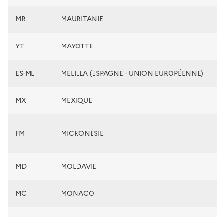
MR
MAURITANIE
YT
MAYOTTE
ES-ML
MELILLA (ESPAGNE - UNION EUROPÉENNE)
MX
MEXIQUE
FM
MICRONÉSIE
MD
MOLDAVIE
MC
MONACO