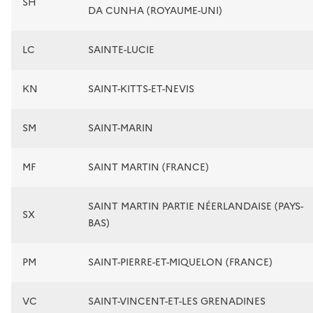
SH
DA CUNHA (ROYAUME-UNI)
LC
SAINTE-LUCIE
KN
SAINT-KITTS-ET-NEVIS
SM
SAINT-MARIN
MF
SAINT MARTIN (FRANCE)
SAINT MARTIN PARTIE NÉERLANDAISE (PAYS-
SX
BAS)
PM
SAINT-PIERRE-ET-MIQUELON (FRANCE)
VC
SAINT-VINCENT-ET-LES GRENADINES