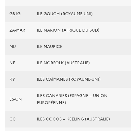
GB-IG
ILE GOUCH (ROYAUME-UNI)
ZA-MAR
ILE MARION (AFRIQUE DU SUD)
MU
ILE MAURICE
NF
ILE NORFOLK (AUSTRALIE)
KY
ILES CAÏMANES (ROYAUME-UNI)
ILES CANARIES (ESPAGNE – UNION
ES-CN
EUROPÉENNE)
CC
ILES COCOS – KEELING (AUSTRALIE)