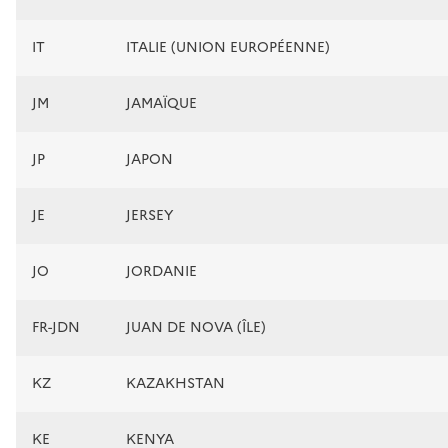
IT
ITALIE (UNION EUROPÉENNE)
JM
JAMAÏQUE
JP
JAPON
JE
JERSEY
JO
JORDANIE
FR-JDN
JUAN DE NOVA (ÎLE)
KZ
KAZAKHSTAN
KE
KENYA