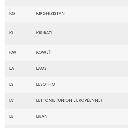
KG
KIRGHIZISTAN
KI
KIRIBATI
KW
KOWEÏT
LA
LAOS
LS
LESOTHO
LV
LETTONIE (UNION EUROPÉENNE)
LB
LIBAN