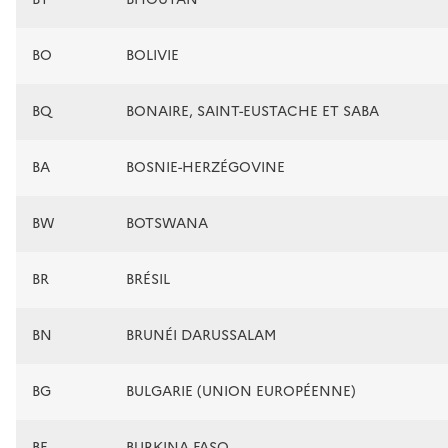
BO
BOLIVIE
BQ
BONAIRE, SAINT-EUSTACHE ET SABA
BA
BOSNIE-HERZÉGOVINE
BW
BOTSWANA
BR
BRÉSIL
BN
BRUNÉI DARUSSALAM
BG
BULGARIE (UNION EUROPÉENNE)
BF
BURKINA FASO