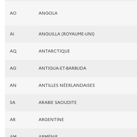
AO
ANGOLA
AI
ANGUILLA (ROYAUME-UNI)
AQ
ANTARCTIQUE
AG
ANTIGUA-ET-BARBUDA
AN
ANTILLES NÉERLANDAISES
SA
ARABIE SAOUDITE
AR
ARGENTINE
AM
ARMÉNIE