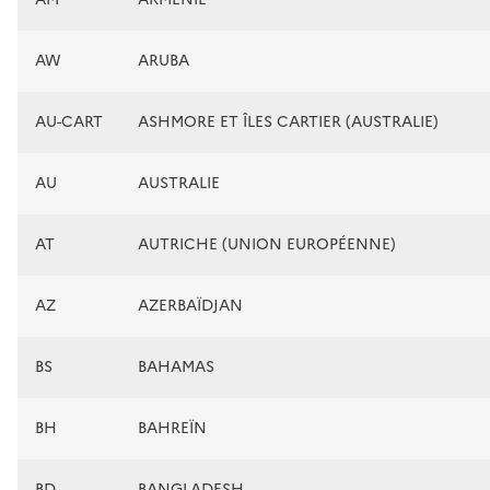
AW
ARUBA
AU-CART
ASHMORE ET ÎLES CARTIER (AUSTRALIE)
AU
AUSTRALIE
AT
AUTRICHE (UNION EUROPÉENNE)
AZ
AZERBAÏDJAN
BS
BAHAMAS
BH
BAHREÏN
BD
BANGLADESH