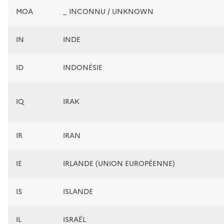
MOA
_ INCONNU / UNKNOWN
IN
INDE
ID
INDONÉSIE
IQ
IRAK
IR
IRAN
IE
IRLANDE (UNION EUROPÉENNE)
IS
ISLANDE
IL
ISRAËL