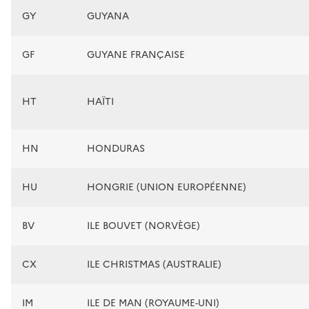
GY
GUYANA
GF
GUYANE FRANÇAISE
HT
HAÏTI
HN
HONDURAS
HU
HONGRIE (UNION EUROPÉENNE)
BV
ILE BOUVET (NORVÈGE)
CX
ILE CHRISTMAS (AUSTRALIE)
IM
ILE DE MAN (ROYAUME-UNI)