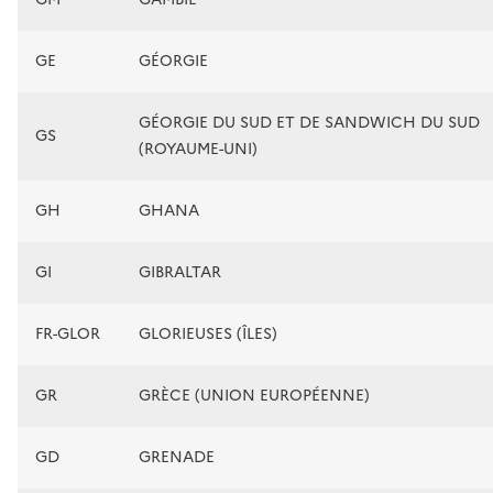
GE
GÉORGIE
GÉORGIE DU SUD ET DE SANDWICH DU SUD
GS
(ROYAUME-UNI)
GH
GHANA
GI
GIBRALTAR
FR-GLOR
GLORIEUSES (ÎLES)
GR
GRÈCE (UNION EUROPÉENNE)
GD
GRENADE