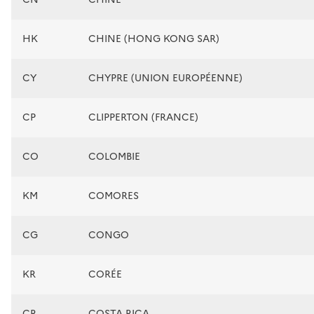
HK
CHINE (HONG KONG SAR)
CY
CHYPRE (UNION EUROPÉENNE)
CP
CLIPPERTON (FRANCE)
CO
COLOMBIE
KM
COMORES
CG
CONGO
KR
CORÉE
CR
COSTA RICA