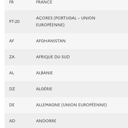
FR
FRANCE
AÇORES (PORTUGAL – UNION
PT-20
EUROPÉENNE)
AF
AFGHANISTAN
ZA
AFRIQUE DU SUD
AL
ALBANIE
DZ
ALGÉRIE
DE
ALLEMAGNE (UNION EUROPÉENNE)
AD
ANDORRE