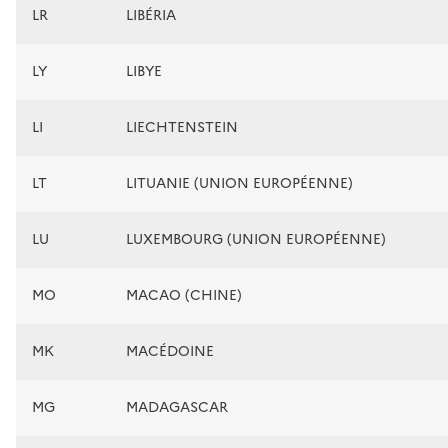
LR
LIBÉRIA
LY
LIBYE
LI
LIECHTENSTEIN
LT
LITUANIE (UNION EUROPÉENNE)
LU
LUXEMBOURG (UNION EUROPÉENNE)
MO
MACAO (CHINE)
MK
MACÉDOINE
MG
MADAGASCAR