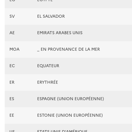
SV
EL SALVADOR
AE
EMIRATS ARABES UNIS
MOA
_ EN PROVENANCE DE LA MER
EC
EQUATEUR
ER
ERYTHRÉE
ES
ESPAGNE (UNION EUROPÉENNE)
EE
ESTONIE (UNION EUROPÉENNE)
US
ETATS-UNIS D'AMÉRIQUE