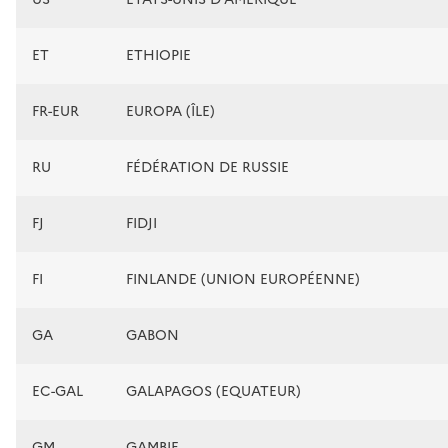
ET
ETHIOPIE
FR-EUR
EUROPA (ÎLE)
RU
FÉDÉRATION DE RUSSIE
FJ
FIDJI
FI
FINLANDE (UNION EUROPÉENNE)
GA
GABON
EC-GAL
GALAPAGOS (EQUATEUR)
GM
GAMBIE