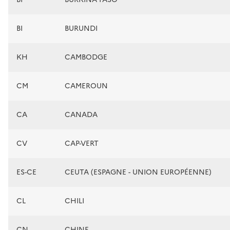
BI
BURUNDI
KH
CAMBODGE
CM
CAMEROUN
CA
CANADA
CV
CAP-VERT
ES-CE
CEUTA (ESPAGNE - UNION EUROPÉENNE)
CL
CHILI
CN
CHINE