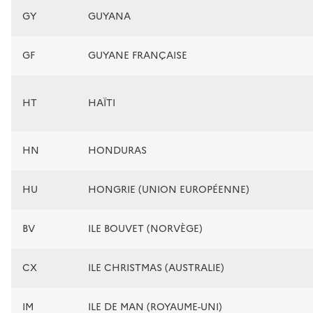
GY
GUYANA
GF
GUYANE FRANÇAISE
HT
HAÏTI
HN
HONDURAS
HU
HONGRIE (UNION EUROPÉENNE)
BV
ILE BOUVET (NORVÈGE)
CX
ILE CHRISTMAS (AUSTRALIE)
IM
ILE DE MAN (ROYAUME-UNI)