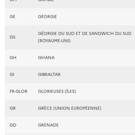
GE
GÉORGIE
GÉORGIE DU SUD ET DE SANDWICH DU SUD
GS
(ROYAUME-UNI)
GH
GHANA
GI
GIBRALTAR
FR-GLOR
GLORIEUSES (ÎLES)
GR
GRÈCE (UNION EUROPÉENNE)
GD
GRENADE