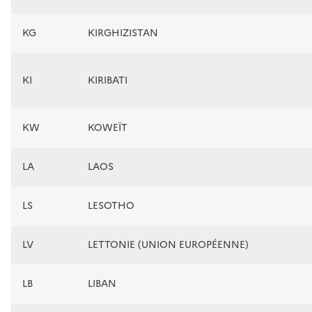
KG
KIRGHIZISTAN
KI
KIRIBATI
KW
KOWEÏT
LA
LAOS
LS
LESOTHO
LV
LETTONIE (UNION EUROPÉENNE)
LB
LIBAN