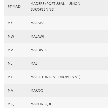
MADÈRE (PORTUGAL – UNION
PT-MAD
EUROPÉENNE)
MY
MALAISIE
MW
MALAWI
MV
MALDIVES
ML
MALI
MT
MALTE (UNION EUROPÉENNE)
MA
MAROC
MQ
MARTINIQUE