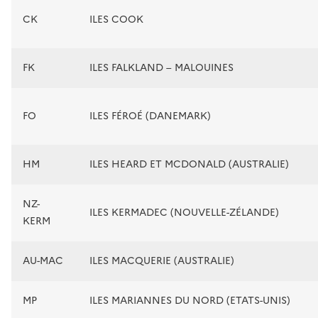
CK
ILES COOK
FK
ILES FALKLAND – MALOUINES
FO
ILES FÉROÉ (DANEMARK)
HM
ILES HEARD ET MCDONALD (AUSTRALIE)
NZ-
ILES KERMADEC (NOUVELLE-ZÉLANDE)
KERM
AU-MAC
ILES MACQUERIE (AUSTRALIE)
MP
ILES MARIANNES DU NORD (ETATS-UNIS)