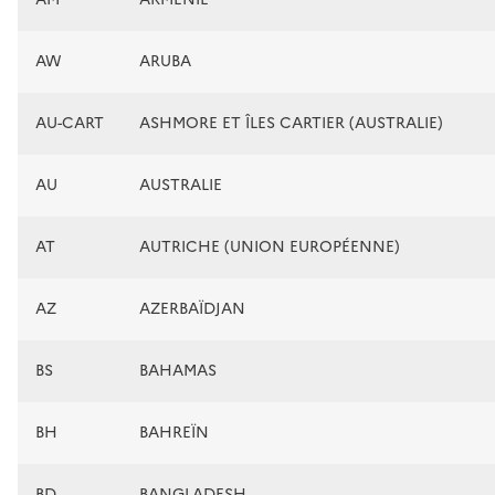
AW
ARUBA
AU-CART
ASHMORE ET ÎLES CARTIER (AUSTRALIE)
AU
AUSTRALIE
AT
AUTRICHE (UNION EUROPÉENNE)
AZ
AZERBAÏDJAN
BS
BAHAMAS
BH
BAHREÏN
BD
BANGLADESH