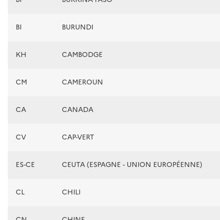
BI
BURUNDI
KH
CAMBODGE
CM
CAMEROUN
CA
CANADA
CV
CAP-VERT
ES-CE
CEUTA (ESPAGNE - UNION EUROPÉENNE)
CL
CHILI
CN
CHINE