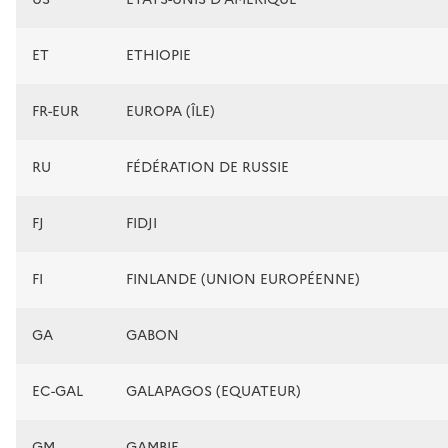
ET
ETHIOPIE
FR-EUR
EUROPA (ÎLE)
RU
FÉDÉRATION DE RUSSIE
FJ
FIDJI
FI
FINLANDE (UNION EUROPÉENNE)
GA
GABON
EC-GAL
GALAPAGOS (EQUATEUR)
GM
GAMBIE