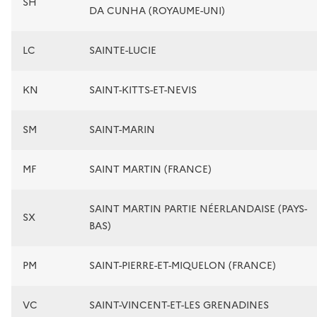
SH
DA CUNHA (ROYAUME-UNI)
LC
SAINTE-LUCIE
KN
SAINT-KITTS-ET-NEVIS
SM
SAINT-MARIN
MF
SAINT MARTIN (FRANCE)
SAINT MARTIN PARTIE NÉERLANDAISE (PAYS-
SX
BAS)
PM
SAINT-PIERRE-ET-MIQUELON (FRANCE)
VC
SAINT-VINCENT-ET-LES GRENADINES