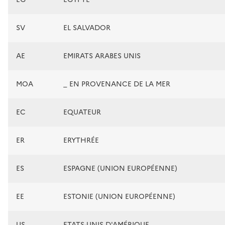
SV
EL SALVADOR
AE
EMIRATS ARABES UNIS
MOA
_ EN PROVENANCE DE LA MER
EC
EQUATEUR
ER
ERYTHRÉE
ES
ESPAGNE (UNION EUROPÉENNE)
EE
ESTONIE (UNION EUROPÉENNE)
US
ETATS-UNIS D'AMÉRIQUE