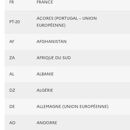
FR
FRANCE
AÇORES (PORTUGAL – UNION
PT-20
EUROPÉENNE)
AF
AFGHANISTAN
ZA
AFRIQUE DU SUD
AL
ALBANIE
DZ
ALGÉRIE
DE
ALLEMAGNE (UNION EUROPÉENNE)
AD
ANDORRE