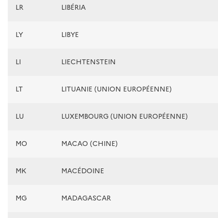
LR
LIBÉRIA
LY
LIBYE
LI
LIECHTENSTEIN
LT
LITUANIE (UNION EUROPÉENNE)
LU
LUXEMBOURG (UNION EUROPÉENNE)
MO
MACAO (CHINE)
MK
MACÉDOINE
MG
MADAGASCAR