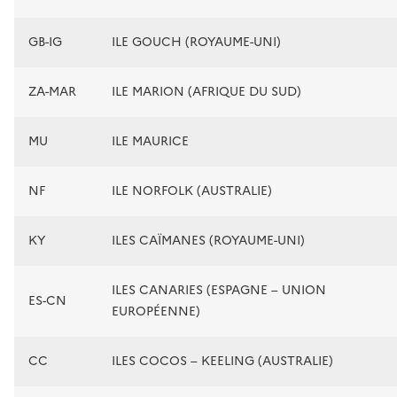
GB-IG
ILE GOUCH (ROYAUME-UNI)
ZA-MAR
ILE MARION (AFRIQUE DU SUD)
MU
ILE MAURICE
NF
ILE NORFOLK (AUSTRALIE)
KY
ILES CAÏMANES (ROYAUME-UNI)
ILES CANARIES (ESPAGNE – UNION
ES-CN
EUROPÉENNE)
CC
ILES COCOS – KEELING (AUSTRALIE)