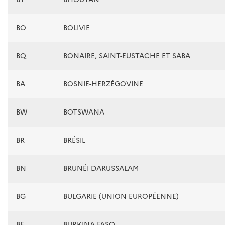
BO
BOLIVIE
BQ
BONAIRE, SAINT-EUSTACHE ET SABA
BA
BOSNIE-HERZÉGOVINE
BW
BOTSWANA
BR
BRÉSIL
BN
BRUNÉI DARUSSALAM
BG
BULGARIE (UNION EUROPÉENNE)
BF
BURKINA FASO