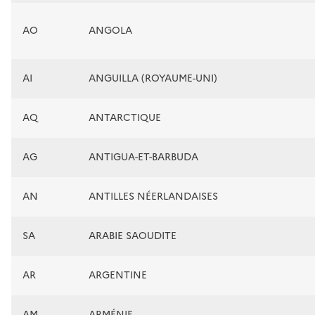
AO
ANGOLA
AI
ANGUILLA (ROYAUME-UNI)
AQ
ANTARCTIQUE
AG
ANTIGUA-ET-BARBUDA
AN
ANTILLES NÉERLANDAISES
SA
ARABIE SAOUDITE
AR
ARGENTINE
AM
ARMÉNIE