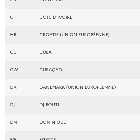
CI
CÔTE D'IVOIRE
HR
CROATIE (UNION EUROPÉENNE)
CU
CUBA
CW
CURAÇAO
DK
DANEMARK (UNION EUROPÉENNE)
DJ
DJIBOUTI
DM
DOMINIQUE
EG
EGYPTE