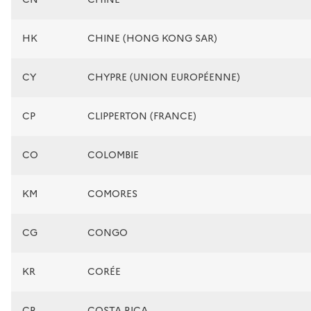
HK
CHINE (HONG KONG SAR)
CY
CHYPRE (UNION EUROPÉENNE)
CP
CLIPPERTON (FRANCE)
CO
COLOMBIE
KM
COMORES
CG
CONGO
KR
CORÉE
CR
COSTA RICA