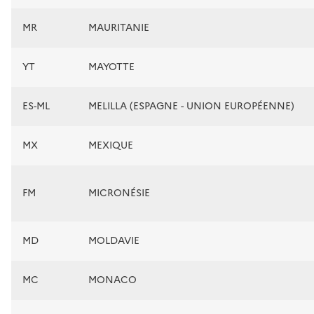
MR
MAURITANIE
YT
MAYOTTE
ES-ML
MELILLA (ESPAGNE - UNION EUROPÉENNE)
MX
MEXIQUE
FM
MICRONÉSIE
MD
MOLDAVIE
MC
MONACO