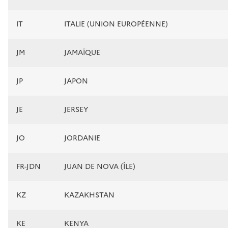
IT
ITALIE (UNION EUROPÉENNE)
JM
JAMAÏQUE
JP
JAPON
JE
JERSEY
JO
JORDANIE
FR-JDN
JUAN DE NOVA (ÎLE)
KZ
KAZAKHSTAN
KE
KENYA