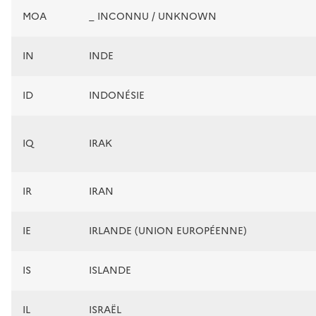
MOA
_ INCONNU / UNKNOWN
IN
INDE
ID
INDONÉSIE
IQ
IRAK
IR
IRAN
IE
IRLANDE (UNION EUROPÉENNE)
IS
ISLANDE
IL
ISRAËL