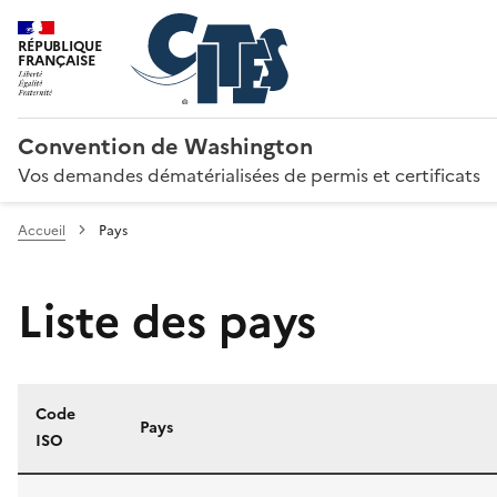
RÉPUBLIQUE
FRANÇAISE
Convention de Washington
Vos demandes dématérialisées de permis et certificats
Accueil
Pays
Liste des pays
Code
Pays
ISO
Liste des pays