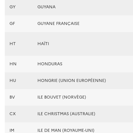
GY
GUYANA
GF
GUYANE FRANÇAISE
HT
HAÏTI
HN
HONDURAS
HU
HONGRIE (UNION EUROPÉENNE)
BV
ILE BOUVET (NORVÈGE)
CX
ILE CHRISTMAS (AUSTRALIE)
IM
ILE DE MAN (ROYAUME-UNI)