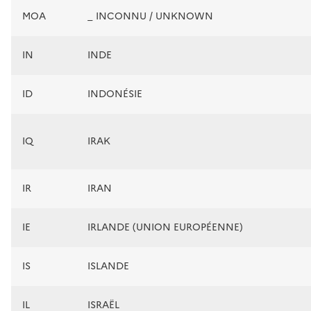
MOA
_ INCONNU / UNKNOWN
IN
INDE
ID
INDONÉSIE
IQ
IRAK
IR
IRAN
IE
IRLANDE (UNION EUROPÉENNE)
IS
ISLANDE
IL
ISRAËL