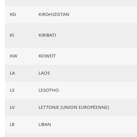
KG
KIRGHIZISTAN
KI
KIRIBATI
KW
KOWEÏT
LA
LAOS
LS
LESOTHO
LV
LETTONIE (UNION EUROPÉENNE)
LB
LIBAN