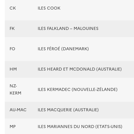
CK
ILES COOK
FK
ILES FALKLAND – MALOUINES
FO
ILES FÉROÉ (DANEMARK)
HM
ILES HEARD ET MCDONALD (AUSTRALIE)
NZ-
ILES KERMADEC (NOUVELLE-ZÉLANDE)
KERM
AU-MAC
ILES MACQUERIE (AUSTRALIE)
MP
ILES MARIANNES DU NORD (ETATS-UNIS)