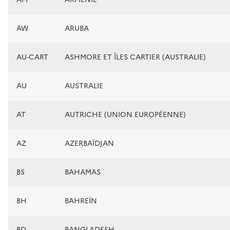
AW
ARUBA
AU-CART
ASHMORE ET ÎLES CARTIER (AUSTRALIE)
AU
AUSTRALIE
AT
AUTRICHE (UNION EUROPÉENNE)
AZ
AZERBAÏDJAN
BS
BAHAMAS
BH
BAHREÏN
BD
BANGLADESH