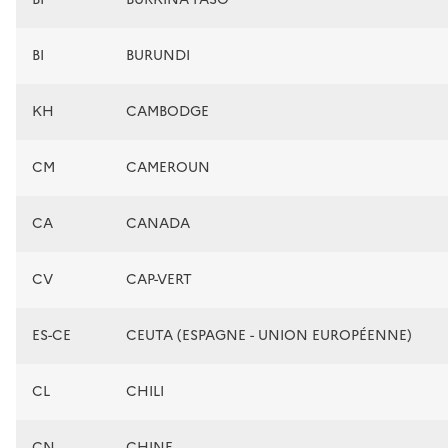
BI
BURUNDI
KH
CAMBODGE
CM
CAMEROUN
CA
CANADA
CV
CAP-VERT
ES-CE
CEUTA (ESPAGNE - UNION EUROPÉENNE)
CL
CHILI
CN
CHINE