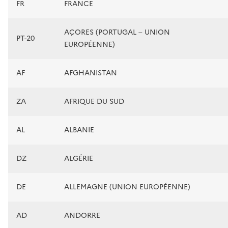
FR
FRANCE
AÇORES (PORTUGAL – UNION
PT-20
EUROPÉENNE)
AF
AFGHANISTAN
ZA
AFRIQUE DU SUD
AL
ALBANIE
DZ
ALGÉRIE
DE
ALLEMAGNE (UNION EUROPÉENNE)
AD
ANDORRE