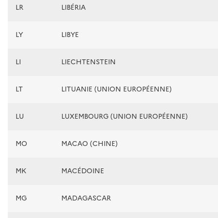
LR
LIBÉRIA
LY
LIBYE
LI
LIECHTENSTEIN
LT
LITUANIE (UNION EUROPÉENNE)
LU
LUXEMBOURG (UNION EUROPÉENNE)
MO
MACAO (CHINE)
MK
MACÉDOINE
MG
MADAGASCAR