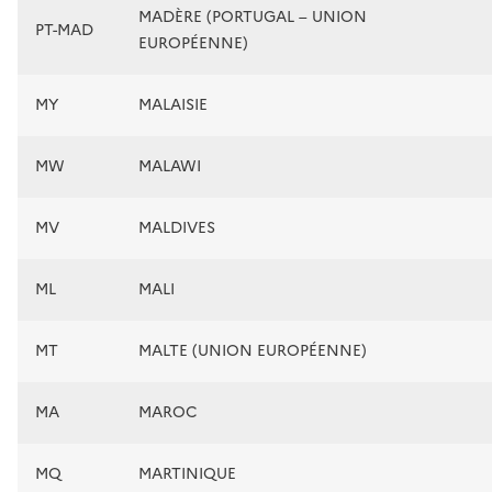
MADÈRE (PORTUGAL – UNION
PT-MAD
EUROPÉENNE)
MY
MALAISIE
MW
MALAWI
MV
MALDIVES
ML
MALI
MT
MALTE (UNION EUROPÉENNE)
MA
MAROC
MQ
MARTINIQUE