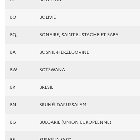
BO
BOLIVIE
BQ
BONAIRE, SAINT-EUSTACHE ET SABA
BA
BOSNIE-HERZÉGOVINE
BW
BOTSWANA
BR
BRÉSIL
BN
BRUNÉI DARUSSALAM
BG
BULGARIE (UNION EUROPÉENNE)
BF
BURKINA FASO