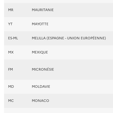
MR
MAURITANIE
YT
MAYOTTE
ES-ML
MELILLA (ESPAGNE - UNION EUROPÉENNE)
MX
MEXIQUE
FM
MICRONÉSIE
MD
MOLDAVIE
MC
MONACO