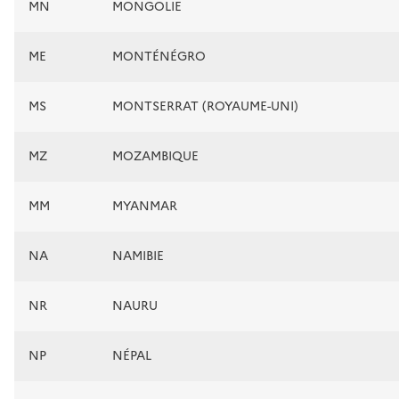
MN
MONGOLIE
ME
MONTÉNÉGRO
MS
MONTSERRAT (ROYAUME-UNI)
MZ
MOZAMBIQUE
MM
MYANMAR
NA
NAMIBIE
NR
NAURU
NP
NÉPAL