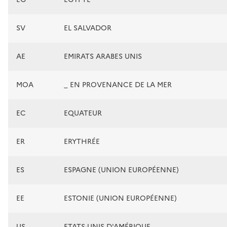
SV
EL SALVADOR
AE
EMIRATS ARABES UNIS
MOA
_ EN PROVENANCE DE LA MER
EC
EQUATEUR
ER
ERYTHRÉE
ES
ESPAGNE (UNION EUROPÉENNE)
EE
ESTONIE (UNION EUROPÉENNE)
US
ETATS-UNIS D'AMÉRIQUE