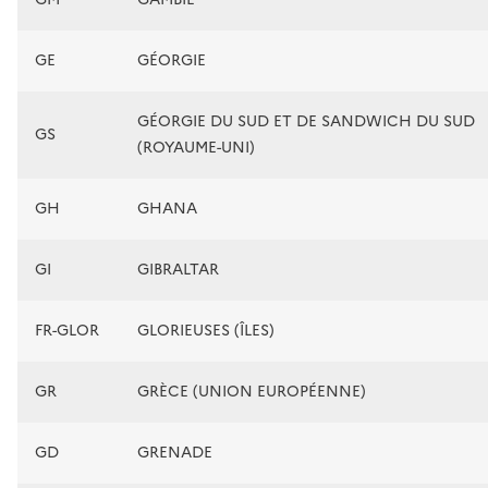
GE
GÉORGIE
GÉORGIE DU SUD ET DE SANDWICH DU SUD
GS
(ROYAUME-UNI)
GH
GHANA
GI
GIBRALTAR
FR-GLOR
GLORIEUSES (ÎLES)
GR
GRÈCE (UNION EUROPÉENNE)
GD
GRENADE