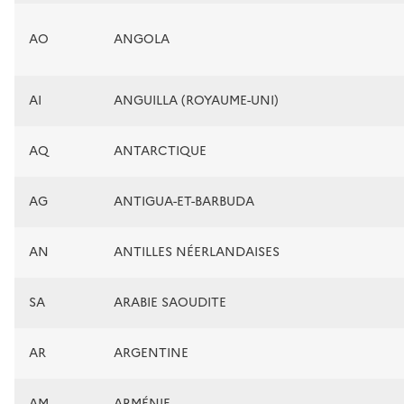
AO
ANGOLA
AI
ANGUILLA (ROYAUME-UNI)
AQ
ANTARCTIQUE
AG
ANTIGUA-ET-BARBUDA
AN
ANTILLES NÉERLANDAISES
SA
ARABIE SAOUDITE
AR
ARGENTINE
AM
ARMÉNIE