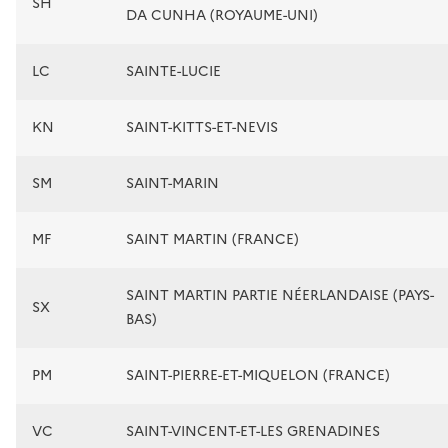
SH
DA CUNHA (ROYAUME-UNI)
LC
SAINTE-LUCIE
KN
SAINT-KITTS-ET-NEVIS
SM
SAINT-MARIN
MF
SAINT MARTIN (FRANCE)
SAINT MARTIN PARTIE NÉERLANDAISE (PAYS-
SX
BAS)
PM
SAINT-PIERRE-ET-MIQUELON (FRANCE)
VC
SAINT-VINCENT-ET-LES GRENADINES