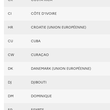
CI
CÔTE D'IVOIRE
HR
CROATIE (UNION EUROPÉENNE)
CU
CUBA
CW
CURAÇAO
DK
DANEMARK (UNION EUROPÉENNE)
DJ
DJIBOUTI
DM
DOMINIQUE
EG
EGYPTE