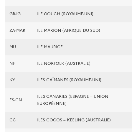
GB-IG
ILE GOUCH (ROYAUME-UNI)
ZA-MAR
ILE MARION (AFRIQUE DU SUD)
MU
ILE MAURICE
NF
ILE NORFOLK (AUSTRALIE)
KY
ILES CAÏMANES (ROYAUME-UNI)
ILES CANARIES (ESPAGNE – UNION
ES-CN
EUROPÉENNE)
CC
ILES COCOS – KEELING (AUSTRALIE)