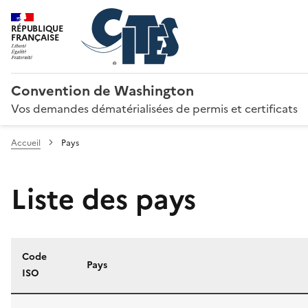
RÉPUBLIQUE
FRANÇAISE
Convention de Washington
Vos demandes dématérialisées de permis et certificats
Accueil
Pays
Liste des pays
Code
Pays
ISO
Liste des pays