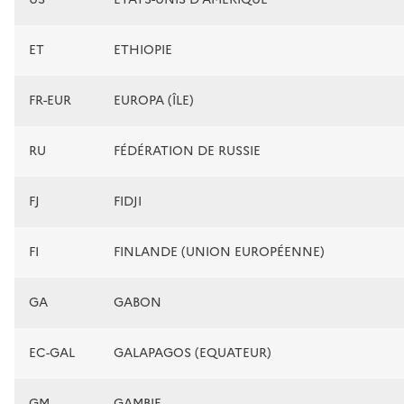
ET
ETHIOPIE
FR-EUR
EUROPA (ÎLE)
RU
FÉDÉRATION DE RUSSIE
FJ
FIDJI
FI
FINLANDE (UNION EUROPÉENNE)
GA
GABON
EC-GAL
GALAPAGOS (EQUATEUR)
GM
GAMBIE