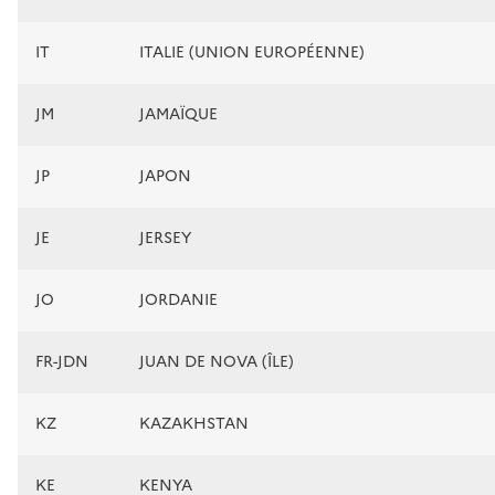
IT
ITALIE (UNION EUROPÉENNE)
JM
JAMAÏQUE
JP
JAPON
JE
JERSEY
JO
JORDANIE
FR-JDN
JUAN DE NOVA (ÎLE)
KZ
KAZAKHSTAN
KE
KENYA