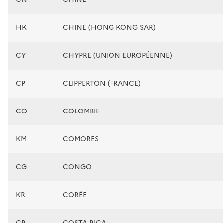
HK
CHINE (HONG KONG SAR)
CY
CHYPRE (UNION EUROPÉENNE)
CP
CLIPPERTON (FRANCE)
CO
COLOMBIE
KM
COMORES
CG
CONGO
KR
CORÉE
CR
COSTA RICA