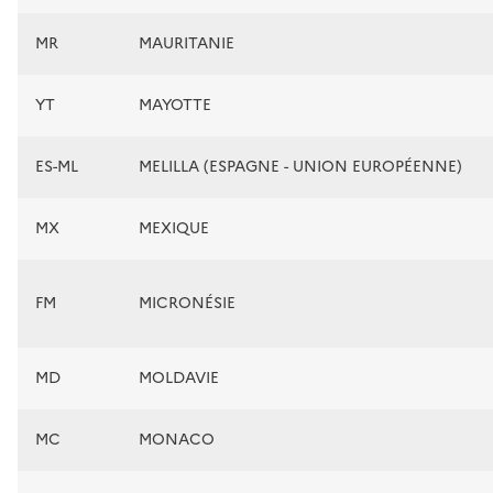
MR
MAURITANIE
YT
MAYOTTE
ES-ML
MELILLA (ESPAGNE - UNION EUROPÉENNE)
MX
MEXIQUE
FM
MICRONÉSIE
MD
MOLDAVIE
MC
MONACO