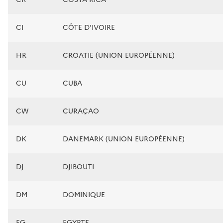
CI
CÔTE D'IVOIRE
HR
CROATIE (UNION EUROPÉENNE)
CU
CUBA
CW
CURAÇAO
DK
DANEMARK (UNION EUROPÉENNE)
DJ
DJIBOUTI
DM
DOMINIQUE
EG
EGYPTE