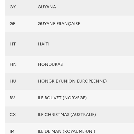
GY
GUYANA
GF
GUYANE FRANÇAISE
HT
HAÏTI
HN
HONDURAS
HU
HONGRIE (UNION EUROPÉENNE)
BV
ILE BOUVET (NORVÈGE)
CX
ILE CHRISTMAS (AUSTRALIE)
IM
ILE DE MAN (ROYAUME-UNI)