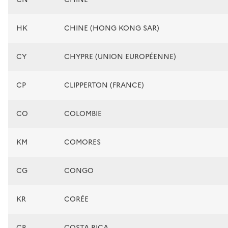
HK
CHINE (HONG KONG SAR)
CY
CHYPRE (UNION EUROPÉENNE)
CP
CLIPPERTON (FRANCE)
CO
COLOMBIE
KM
COMORES
CG
CONGO
KR
CORÉE
CR
COSTA RICA