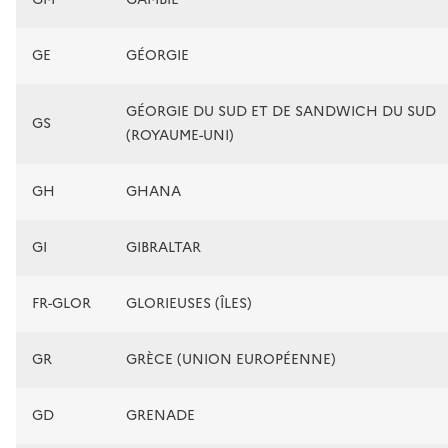
GE
GÉORGIE
GÉORGIE DU SUD ET DE SANDWICH DU SUD
GS
(ROYAUME-UNI)
GH
GHANA
GI
GIBRALTAR
FR-GLOR
GLORIEUSES (ÎLES)
GR
GRÈCE (UNION EUROPÉENNE)
GD
GRENADE