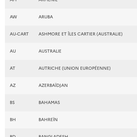
AW
ARUBA
AU-CART
ASHMORE ET ÎLES CARTIER (AUSTRALIE)
AU
AUSTRALIE
AT
AUTRICHE (UNION EUROPÉENNE)
AZ
AZERBAÏDJAN
BS
BAHAMAS
BH
BAHREÏN
BD
BANGLADESH