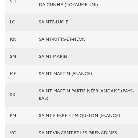
SH
DA CUNHA (ROYAUME-UNI)
LC
SAINTE-LUCIE
KN
SAINT-KITTS-ET-NEVIS
SM
SAINT-MARIN
MF
SAINT MARTIN (FRANCE)
SAINT MARTIN PARTIE NÉERLANDAISE (PAYS-
SX
BAS)
PM
SAINT-PIERRE-ET-MIQUELON (FRANCE)
VC
SAINT-VINCENT-ET-LES GRENADINES