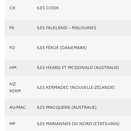
CK
ILES COOK
FK
ILES FALKLAND – MALOUINES
FO
ILES FÉROÉ (DANEMARK)
HM
ILES HEARD ET MCDONALD (AUSTRALIE)
NZ-
ILES KERMADEC (NOUVELLE-ZÉLANDE)
KERM
AU-MAC
ILES MACQUERIE (AUSTRALIE)
MP
ILES MARIANNES DU NORD (ETATS-UNIS)