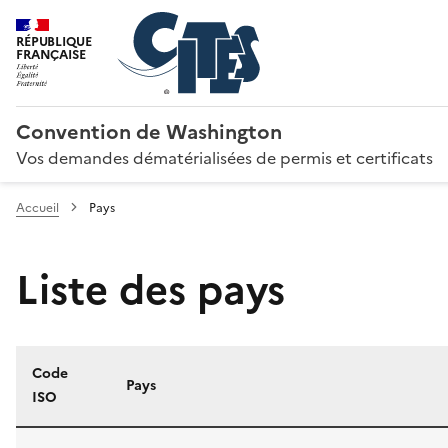
RÉPUBLIQUE
FRANÇAISE
Convention de Washington
Vos demandes dématérialisées de permis et certificats
Accueil
Pays
Liste des pays
Code
Pays
ISO
Liste des pays