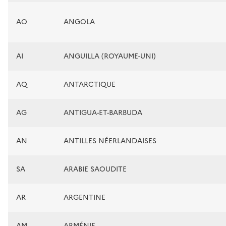
AO
ANGOLA
AI
ANGUILLA (ROYAUME-UNI)
AQ
ANTARCTIQUE
AG
ANTIGUA-ET-BARBUDA
AN
ANTILLES NÉERLANDAISES
SA
ARABIE SAOUDITE
AR
ARGENTINE
AM
ARMÉNIE