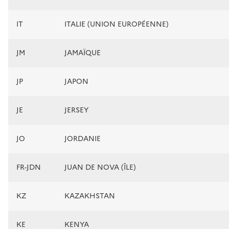
IT
ITALIE (UNION EUROPÉENNE)
JM
JAMAÏQUE
JP
JAPON
JE
JERSEY
JO
JORDANIE
FR-JDN
JUAN DE NOVA (ÎLE)
KZ
KAZAKHSTAN
KE
KENYA