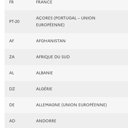
FR
FRANCE
AÇORES (PORTUGAL – UNION
PT-20
EUROPÉENNE)
AF
AFGHANISTAN
ZA
AFRIQUE DU SUD
AL
ALBANIE
DZ
ALGÉRIE
DE
ALLEMAGNE (UNION EUROPÉENNE)
AD
ANDORRE