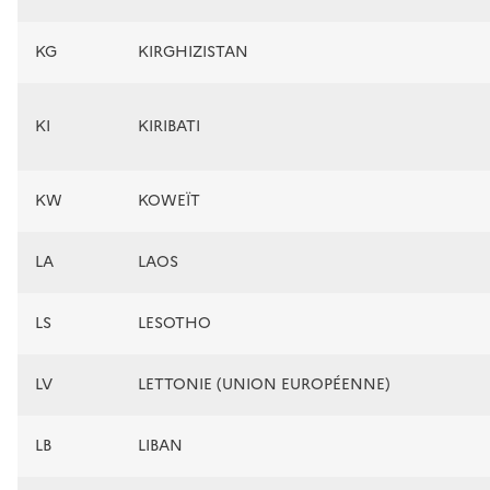
KG
KIRGHIZISTAN
KI
KIRIBATI
KW
KOWEÏT
LA
LAOS
LS
LESOTHO
LV
LETTONIE (UNION EUROPÉENNE)
LB
LIBAN