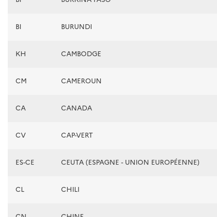
BI
BURUNDI
KH
CAMBODGE
CM
CAMEROUN
CA
CANADA
CV
CAP-VERT
ES-CE
CEUTA (ESPAGNE - UNION EUROPÉENNE)
CL
CHILI
CN
CHINE