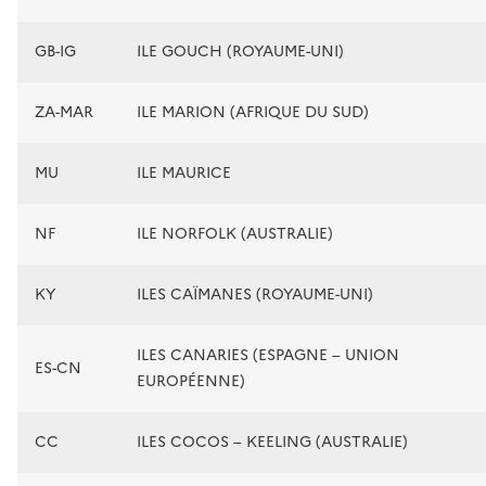
GB-IG
ILE GOUCH (ROYAUME-UNI)
ZA-MAR
ILE MARION (AFRIQUE DU SUD)
MU
ILE MAURICE
NF
ILE NORFOLK (AUSTRALIE)
KY
ILES CAÏMANES (ROYAUME-UNI)
ILES CANARIES (ESPAGNE – UNION
ES-CN
EUROPÉENNE)
CC
ILES COCOS – KEELING (AUSTRALIE)