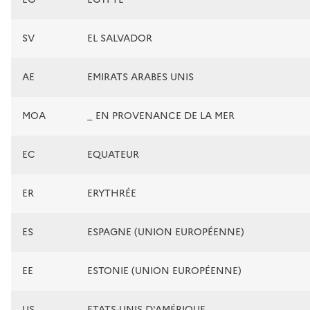
SV
EL SALVADOR
AE
EMIRATS ARABES UNIS
MOA
_ EN PROVENANCE DE LA MER
EC
EQUATEUR
ER
ERYTHRÉE
ES
ESPAGNE (UNION EUROPÉENNE)
EE
ESTONIE (UNION EUROPÉENNE)
US
ETATS-UNIS D'AMÉRIQUE