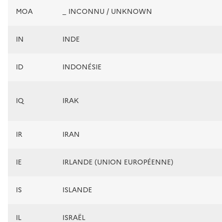
MOA
_ INCONNU / UNKNOWN
IN
INDE
ID
INDONÉSIE
IQ
IRAK
IR
IRAN
IE
IRLANDE (UNION EUROPÉENNE)
IS
ISLANDE
IL
ISRAËL