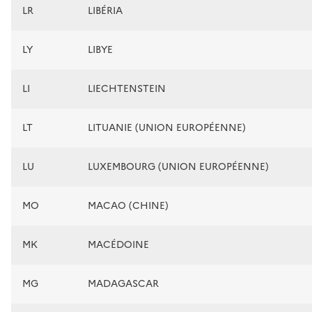
LR
LIBÉRIA
LY
LIBYE
LI
LIECHTENSTEIN
LT
LITUANIE (UNION EUROPÉENNE)
LU
LUXEMBOURG (UNION EUROPÉENNE)
MO
MACAO (CHINE)
MK
MACÉDOINE
MG
MADAGASCAR