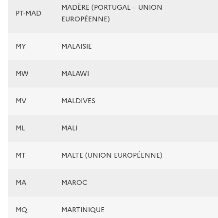
MADÈRE (PORTUGAL – UNION
PT-MAD
EUROPÉENNE)
MY
MALAISIE
MW
MALAWI
MV
MALDIVES
ML
MALI
MT
MALTE (UNION EUROPÉENNE)
MA
MAROC
MQ
MARTINIQUE