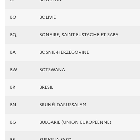
BO
BOLIVIE
BQ
BONAIRE, SAINT-EUSTACHE ET SABA
BA
BOSNIE-HERZÉGOVINE
BW
BOTSWANA
BR
BRÉSIL
BN
BRUNÉI DARUSSALAM
BG
BULGARIE (UNION EUROPÉENNE)
BF
BURKINA FASO