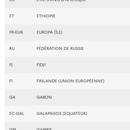
ET
ETHIOPIE
FR-EUR
EUROPA (ÎLE)
RU
FÉDÉRATION DE RUSSIE
FJ
FIDJI
FI
FINLANDE (UNION EUROPÉENNE)
GA
GABON
EC-GAL
GALAPAGOS (EQUATEUR)
GM
GAMBIE