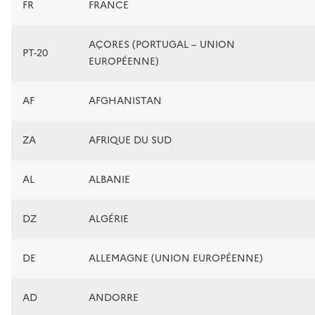
FR
FRANCE
AÇORES (PORTUGAL – UNION
PT-20
EUROPÉENNE)
AF
AFGHANISTAN
ZA
AFRIQUE DU SUD
AL
ALBANIE
DZ
ALGÉRIE
DE
ALLEMAGNE (UNION EUROPÉENNE)
AD
ANDORRE