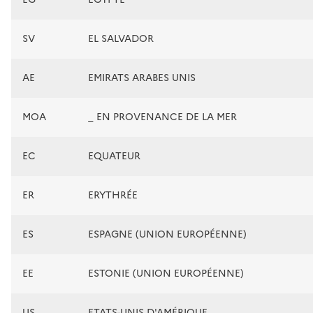
SV
EL SALVADOR
AE
EMIRATS ARABES UNIS
MOA
_ EN PROVENANCE DE LA MER
EC
EQUATEUR
ER
ERYTHRÉE
ES
ESPAGNE (UNION EUROPÉENNE)
EE
ESTONIE (UNION EUROPÉENNE)
US
ETATS-UNIS D'AMÉRIQUE