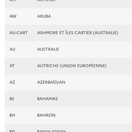
AW
ARUBA
AU-CART
ASHMORE ET ÎLES CARTIER (AUSTRALIE)
AU
AUSTRALIE
AT
AUTRICHE (UNION EUROPÉENNE)
AZ
AZERBAÏDJAN
BS
BAHAMAS
BH
BAHREÏN
BD
BANGLADESH