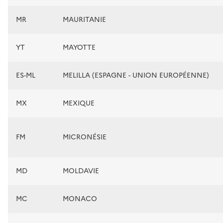
MR
MAURITANIE
YT
MAYOTTE
ES-ML
MELILLA (ESPAGNE - UNION EUROPÉENNE)
MX
MEXIQUE
FM
MICRONÉSIE
MD
MOLDAVIE
MC
MONACO