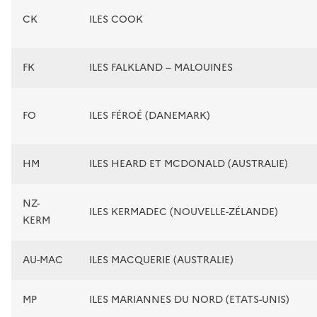
CK
ILES COOK
FK
ILES FALKLAND – MALOUINES
FO
ILES FÉROÉ (DANEMARK)
HM
ILES HEARD ET MCDONALD (AUSTRALIE)
NZ-
ILES KERMADEC (NOUVELLE-ZÉLANDE)
KERM
AU-MAC
ILES MACQUERIE (AUSTRALIE)
MP
ILES MARIANNES DU NORD (ETATS-UNIS)