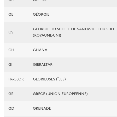
GE
GÉORGIE
GÉORGIE DU SUD ET DE SANDWICH DU SUD
GS
(ROYAUME-UNI)
GH
GHANA
GI
GIBRALTAR
FR-GLOR
GLORIEUSES (ÎLES)
GR
GRÈCE (UNION EUROPÉENNE)
GD
GRENADE