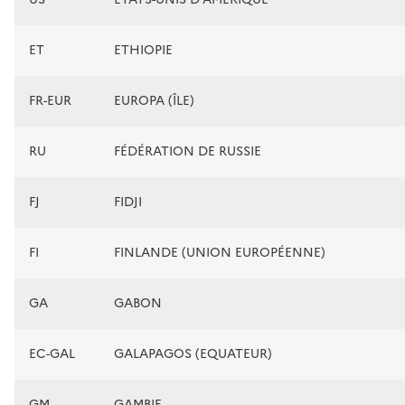
ET
ETHIOPIE
FR-EUR
EUROPA (ÎLE)
RU
FÉDÉRATION DE RUSSIE
FJ
FIDJI
FI
FINLANDE (UNION EUROPÉENNE)
GA
GABON
EC-GAL
GALAPAGOS (EQUATEUR)
GM
GAMBIE