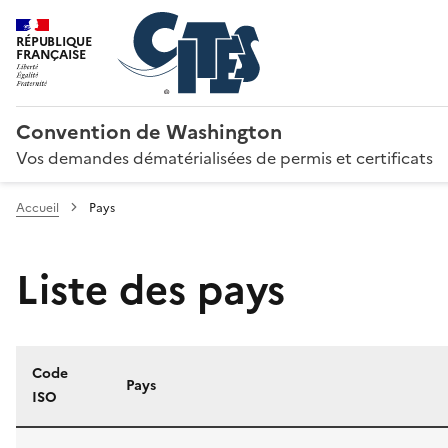
RÉPUBLIQUE
FRANÇAISE
Convention de Washington
Vos demandes dématérialisées de permis et certificats
Accueil
Pays
Liste des pays
Code
Pays
ISO
Liste des pays