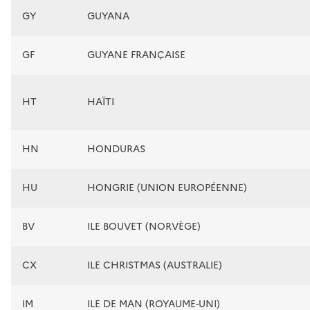
GY
GUYANA
GF
GUYANE FRANÇAISE
HT
HAÏTI
HN
HONDURAS
HU
HONGRIE (UNION EUROPÉENNE)
BV
ILE BOUVET (NORVÈGE)
CX
ILE CHRISTMAS (AUSTRALIE)
IM
ILE DE MAN (ROYAUME-UNI)