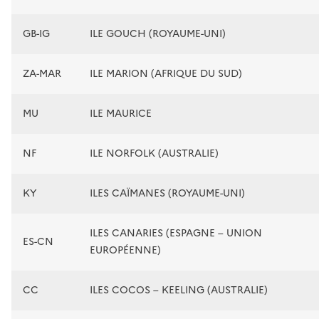
GB-IG
ILE GOUCH (ROYAUME-UNI)
ZA-MAR
ILE MARION (AFRIQUE DU SUD)
MU
ILE MAURICE
NF
ILE NORFOLK (AUSTRALIE)
KY
ILES CAÏMANES (ROYAUME-UNI)
ILES CANARIES (ESPAGNE – UNION
ES-CN
EUROPÉENNE)
CC
ILES COCOS – KEELING (AUSTRALIE)