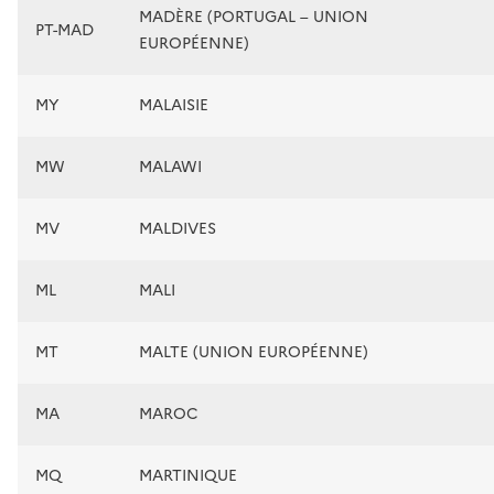
MADÈRE (PORTUGAL – UNION
PT-MAD
EUROPÉENNE)
MY
MALAISIE
MW
MALAWI
MV
MALDIVES
ML
MALI
MT
MALTE (UNION EUROPÉENNE)
MA
MAROC
MQ
MARTINIQUE