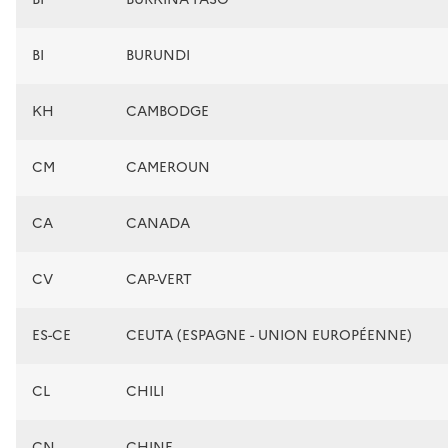
BI
BURUNDI
KH
CAMBODGE
CM
CAMEROUN
CA
CANADA
CV
CAP-VERT
ES-CE
CEUTA (ESPAGNE - UNION EUROPÉENNE)
CL
CHILI
CN
CHINE