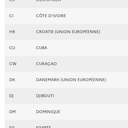
CI
CÔTE D'IVOIRE
HR
CROATIE (UNION EUROPÉENNE)
CU
CUBA
CW
CURAÇAO
DK
DANEMARK (UNION EUROPÉENNE)
DJ
DJIBOUTI
DM
DOMINIQUE
EG
EGYPTE