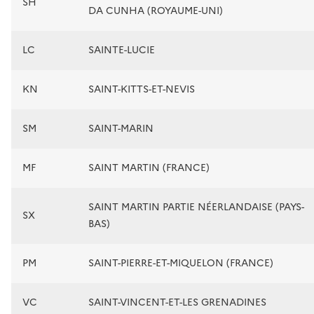
SH
DA CUNHA (ROYAUME-UNI)
LC
SAINTE-LUCIE
KN
SAINT-KITTS-ET-NEVIS
SM
SAINT-MARIN
MF
SAINT MARTIN (FRANCE)
SAINT MARTIN PARTIE NÉERLANDAISE (PAYS-
SX
BAS)
PM
SAINT-PIERRE-ET-MIQUELON (FRANCE)
VC
SAINT-VINCENT-ET-LES GRENADINES