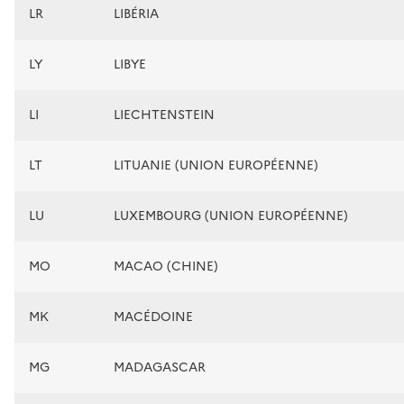
LR
LIBÉRIA
LY
LIBYE
LI
LIECHTENSTEIN
LT
LITUANIE (UNION EUROPÉENNE)
LU
LUXEMBOURG (UNION EUROPÉENNE)
MO
MACAO (CHINE)
MK
MACÉDOINE
MG
MADAGASCAR