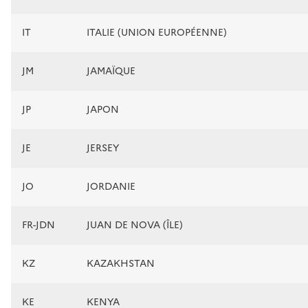
IT
ITALIE (UNION EUROPÉENNE)
JM
JAMAÏQUE
JP
JAPON
JE
JERSEY
JO
JORDANIE
FR-JDN
JUAN DE NOVA (ÎLE)
KZ
KAZAKHSTAN
KE
KENYA