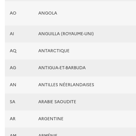
AO
ANGOLA
AI
ANGUILLA (ROYAUME-UNI)
AQ
ANTARCTIQUE
AG
ANTIGUA-ET-BARBUDA
AN
ANTILLES NÉERLANDAISES
SA
ARABIE SAOUDITE
AR
ARGENTINE
AM
ARMÉNIE