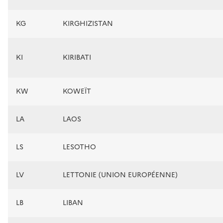
KG
KIRGHIZISTAN
KI
KIRIBATI
KW
KOWEÏT
LA
LAOS
LS
LESOTHO
LV
LETTONIE (UNION EUROPÉENNE)
LB
LIBAN