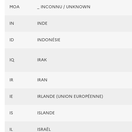
MOA
_ INCONNU / UNKNOWN
IN
INDE
ID
INDONÉSIE
IQ
IRAK
IR
IRAN
IE
IRLANDE (UNION EUROPÉENNE)
IS
ISLANDE
IL
ISRAËL