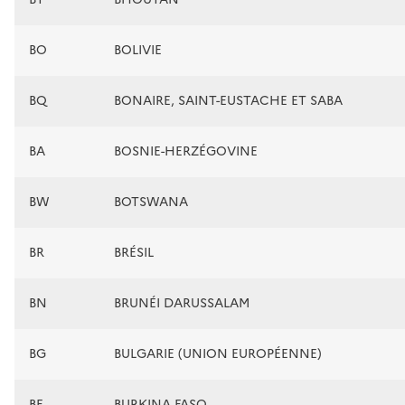
BO
BOLIVIE
BQ
BONAIRE, SAINT-EUSTACHE ET SABA
BA
BOSNIE-HERZÉGOVINE
BW
BOTSWANA
BR
BRÉSIL
BN
BRUNÉI DARUSSALAM
BG
BULGARIE (UNION EUROPÉENNE)
BF
BURKINA FASO