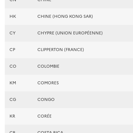
HK
CHINE (HONG KONG SAR)
CY
CHYPRE (UNION EUROPÉENNE)
CP
CLIPPERTON (FRANCE)
CO
COLOMBIE
KM
COMORES
CG
CONGO
KR
CORÉE
CR
COSTA RICA