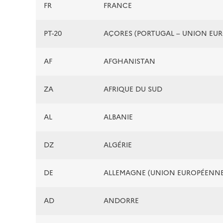
FR
FRANCE
PT-20
AÇORES (PORTUGAL – UNION EU
AF
AFGHANISTAN
ZA
AFRIQUE DU SUD
AL
ALBANIE
DZ
ALGÉRIE
DE
ALLEMAGNE (UNION EUROPÉENNE
AD
ANDORRE