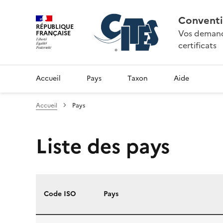
Conventi
RÉPUBLIQUE
Vos demande
FRANÇAISE
certificats
Accueil
Pays
Taxon
Aide
Accueil
Pays
Liste des pays
Code ISO
Pays
Liste des pays