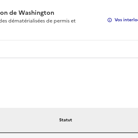
on de Washington
Vos interlo
s dématérialisées de permis et
Statut