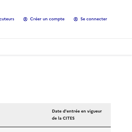
cuteurs
Créer un compte
Se connecter
Date d'entrée en vigueur
de la CITES