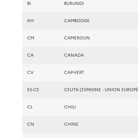
BI
BURUNDI
KH
CAMBODGE
CM
CAMEROUN
CA
CANADA
CV
CAP-VERT
ES-CE
CEUTA (ESPAGNE - UNION EUROP
CL
CHILI
CN
CHINE