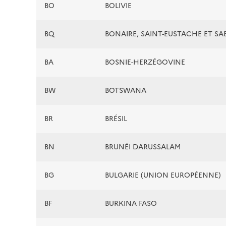
BO
BOLIVIE
BQ
BONAIRE, SAINT-EUSTACHE ET SA
BA
BOSNIE-HERZÉGOVINE
BW
BOTSWANA
BR
BRÉSIL
BN
BRUNÉI DARUSSALAM
BG
BULGARIE (UNION EUROPÉENNE)
BF
BURKINA FASO