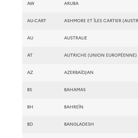
AW
ARUBA
AU-CART
ASHMORE ET ÎLES CARTIER (AUSTR
AU
AUSTRALIE
AT
AUTRICHE (UNION EUROPÉENNE)
AZ
AZERBAÏDJAN
BS
BAHAMAS
BH
BAHREÏN
BD
BANGLADESH