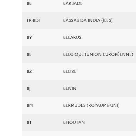
BB
BARBADE
FR-BDI
BASSAS DA INDIA (ÎLES)
BY
BÉLARUS
BE
BELGIQUE (UNION EUROPÉENNE)
BZ
BELIZE
BJ
BÉNIN
BM
BERMUDES (ROYAUME-UNI)
BT
BHOUTAN