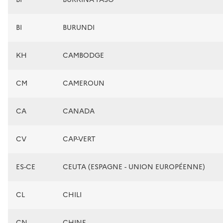
BI
BURUNDI
KH
CAMBODGE
CM
CAMEROUN
CA
CANADA
CV
CAP-VERT
ES-CE
CEUTA (ESPAGNE - UNION EUROPÉENNE)
CL
CHILI
CN
CHINE