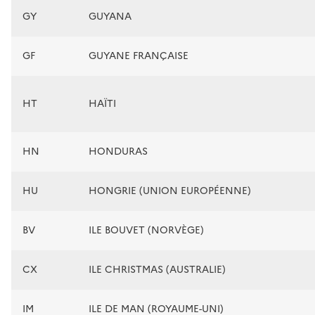
GY
GUYANA
GF
GUYANE FRANÇAISE
HT
HAÏTI
HN
HONDURAS
HU
HONGRIE (UNION EUROPÉENNE)
BV
ILE BOUVET (NORVÈGE)
CX
ILE CHRISTMAS (AUSTRALIE)
IM
ILE DE MAN (ROYAUME-UNI)