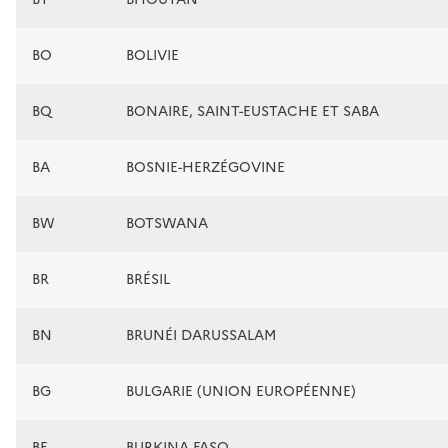
BO
BOLIVIE
BQ
BONAIRE, SAINT-EUSTACHE ET SABA
BA
BOSNIE-HERZÉGOVINE
BW
BOTSWANA
BR
BRÉSIL
BN
BRUNÉI DARUSSALAM
BG
BULGARIE (UNION EUROPÉENNE)
BF
BURKINA FASO