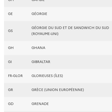
GE
GÉORGIE
GÉORGIE DU SUD ET DE SANDWICH DU SUD
GS
(ROYAUME-UNI)
GH
GHANA
GI
GIBRALTAR
FR-GLOR
GLORIEUSES (ÎLES)
GR
GRÈCE (UNION EUROPÉENNE)
GD
GRENADE