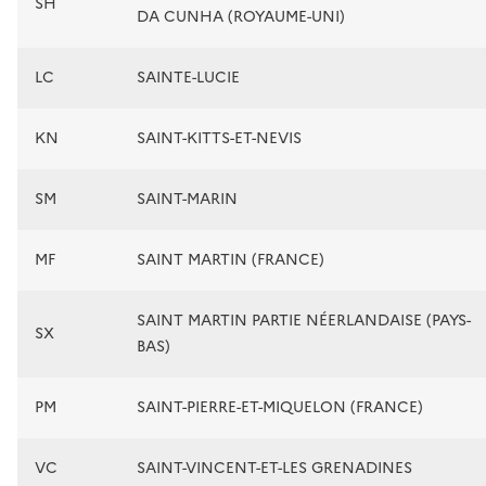
SH
DA CUNHA (ROYAUME-UNI)
LC
SAINTE-LUCIE
KN
SAINT-KITTS-ET-NEVIS
SM
SAINT-MARIN
MF
SAINT MARTIN (FRANCE)
SAINT MARTIN PARTIE NÉERLANDAISE (PAYS-
SX
BAS)
PM
SAINT-PIERRE-ET-MIQUELON (FRANCE)
VC
SAINT-VINCENT-ET-LES GRENADINES