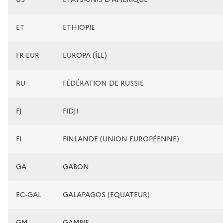
ET
ETHIOPIE
FR-EUR
EUROPA (ÎLE)
RU
FÉDÉRATION DE RUSSIE
FJ
FIDJI
FI
FINLANDE (UNION EUROPÉENNE)
GA
GABON
EC-GAL
GALAPAGOS (EQUATEUR)
GM
GAMBIE