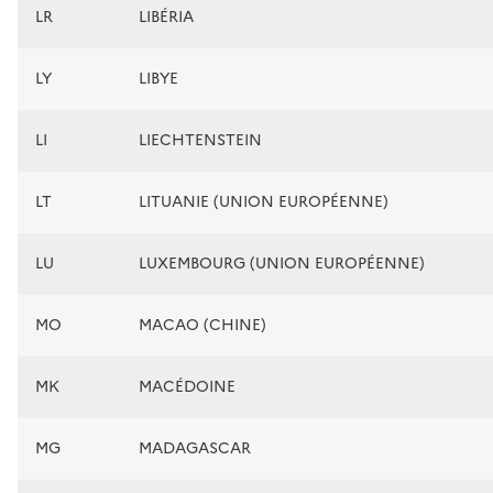
LR
LIBÉRIA
LY
LIBYE
LI
LIECHTENSTEIN
LT
LITUANIE (UNION EUROPÉENNE)
LU
LUXEMBOURG (UNION EUROPÉENNE)
MO
MACAO (CHINE)
MK
MACÉDOINE
MG
MADAGASCAR