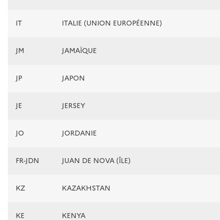
IT
ITALIE (UNION EUROPÉENNE)
JM
JAMAÏQUE
JP
JAPON
JE
JERSEY
JO
JORDANIE
FR-JDN
JUAN DE NOVA (ÎLE)
KZ
KAZAKHSTAN
KE
KENYA