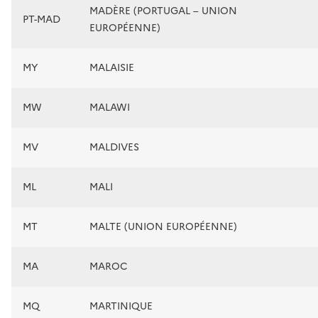
MADÈRE (PORTUGAL – UNION
PT-MAD
EUROPÉENNE)
MY
MALAISIE
MW
MALAWI
MV
MALDIVES
ML
MALI
MT
MALTE (UNION EUROPÉENNE)
MA
MAROC
MQ
MARTINIQUE