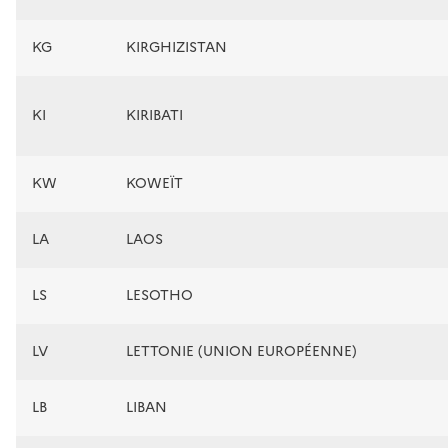
KG
KIRGHIZISTAN
KI
KIRIBATI
KW
KOWEÏT
LA
LAOS
LS
LESOTHO
LV
LETTONIE (UNION EUROPÉENNE)
LB
LIBAN