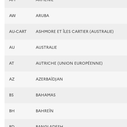
AW
ARUBA
AU-CART
ASHMORE ET ÎLES CARTIER (AUSTRALIE)
AU
AUSTRALIE
AT
AUTRICHE (UNION EUROPÉENNE)
AZ
AZERBAÏDJAN
BS
BAHAMAS
BH
BAHREÏN
BD
BANGLADESH