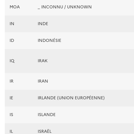
MOA
_ INCONNU / UNKNOWN
IN
INDE
ID
INDONÉSIE
IQ
IRAK
IR
IRAN
IE
IRLANDE (UNION EUROPÉENNE)
IS
ISLANDE
IL
ISRAËL