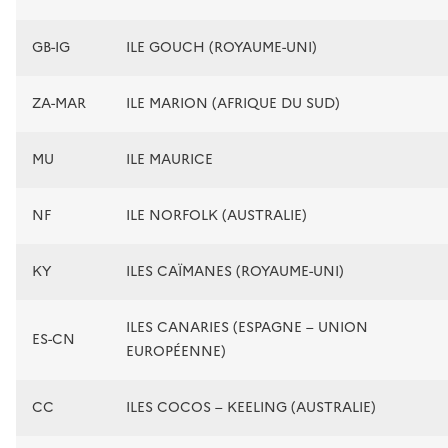
GB-IG
ILE GOUCH (ROYAUME-UNI)
ZA-MAR
ILE MARION (AFRIQUE DU SUD)
MU
ILE MAURICE
NF
ILE NORFOLK (AUSTRALIE)
KY
ILES CAÏMANES (ROYAUME-UNI)
ILES CANARIES (ESPAGNE – UNION
ES-CN
EUROPÉENNE)
CC
ILES COCOS – KEELING (AUSTRALIE)