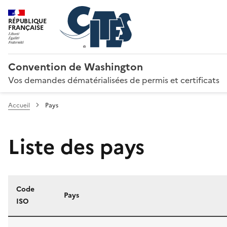
RÉPUBLIQUE
FRANÇAISE
Convention de Washington
Vos demandes dématérialisées de permis et certificats
Accueil
Pays
Liste des pays
Code
Pays
ISO
Liste des pays