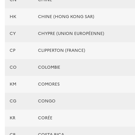
HK
CHINE (HONG KONG SAR)
CY
CHYPRE (UNION EUROPÉENNE)
CP
CLIPPERTON (FRANCE)
CO
COLOMBIE
KM
COMORES
CG
CONGO
KR
CORÉE
CR
COSTA RICA