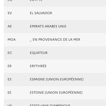
SV
EL SALVADOR
AE
EMIRATS ARABES UNIS
MOA
_ EN PROVENANCE DE LA MER
EC
EQUATEUR
ER
ERYTHRÉE
ES
ESPAGNE (UNION EUROPÉENNE)
EE
ESTONIE (UNION EUROPÉENNE)
US
ETATS-UNIS D'AMÉRIQUE