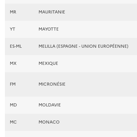
MR
MAURITANIE
YT
MAYOTTE
ES-ML
MELILLA (ESPAGNE - UNION EUROPÉENNE)
MX
MEXIQUE
FM
MICRONÉSIE
MD
MOLDAVIE
MC
MONACO