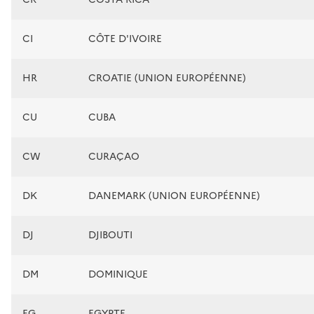
CI
CÔTE D'IVOIRE
HR
CROATIE (UNION EUROPÉENNE)
CU
CUBA
CW
CURAÇAO
DK
DANEMARK (UNION EUROPÉENNE)
DJ
DJIBOUTI
DM
DOMINIQUE
EG
EGYPTE