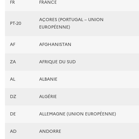
FR
FRANCE
AÇORES (PORTUGAL – UNION
PT-20
EUROPÉENNE)
AF
AFGHANISTAN
ZA
AFRIQUE DU SUD
AL
ALBANIE
DZ
ALGÉRIE
DE
ALLEMAGNE (UNION EUROPÉENNE)
AD
ANDORRE