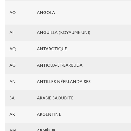
AO
ANGOLA
AI
ANGUILLA (ROYAUME-UNI)
AQ
ANTARCTIQUE
AG
ANTIGUA-ET-BARBUDA
AN
ANTILLES NÉERLANDAISES
SA
ARABIE SAOUDITE
AR
ARGENTINE
AM
ARMÉNIE