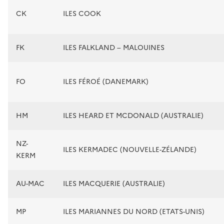
CK
ILES COOK
FK
ILES FALKLAND – MALOUINES
FO
ILES FÉROÉ (DANEMARK)
HM
ILES HEARD ET MCDONALD (AUSTRALIE)
NZ-
ILES KERMADEC (NOUVELLE-ZÉLANDE)
KERM
AU-MAC
ILES MACQUERIE (AUSTRALIE)
MP
ILES MARIANNES DU NORD (ETATS-UNIS)