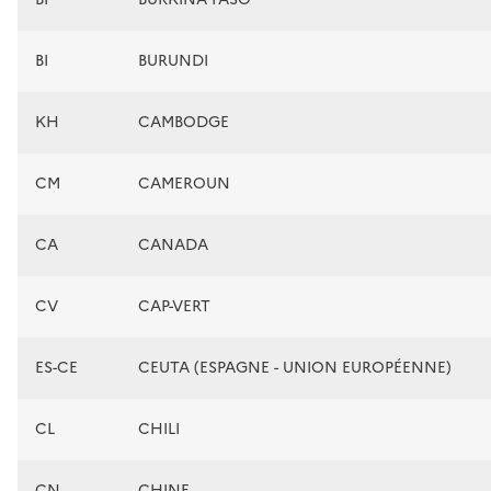
BI
BURUNDI
KH
CAMBODGE
CM
CAMEROUN
CA
CANADA
CV
CAP-VERT
ES-CE
CEUTA (ESPAGNE - UNION EUROPÉENNE)
CL
CHILI
CN
CHINE