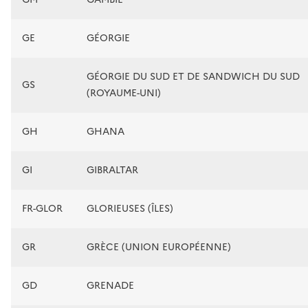
GE
GÉORGIE
GÉORGIE DU SUD ET DE SANDWICH DU SUD
GS
(ROYAUME-UNI)
GH
GHANA
GI
GIBRALTAR
FR-GLOR
GLORIEUSES (ÎLES)
GR
GRÈCE (UNION EUROPÉENNE)
GD
GRENADE