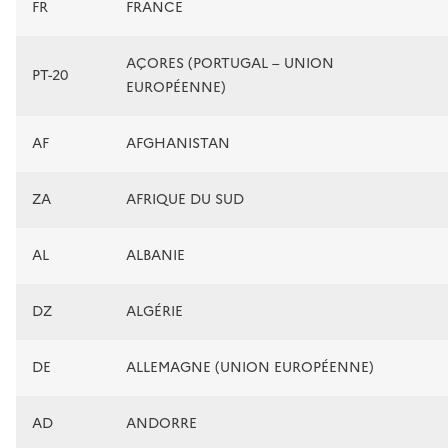
FR
FRANCE
AÇORES (PORTUGAL – UNION
PT-20
EUROPÉENNE)
AF
AFGHANISTAN
ZA
AFRIQUE DU SUD
AL
ALBANIE
DZ
ALGÉRIE
DE
ALLEMAGNE (UNION EUROPÉENNE)
AD
ANDORRE