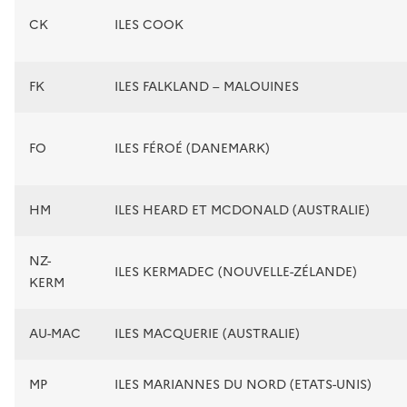
CK
ILES COOK
FK
ILES FALKLAND – MALOUINES
FO
ILES FÉROÉ (DANEMARK)
HM
ILES HEARD ET MCDONALD (AUSTRALIE)
NZ-
ILES KERMADEC (NOUVELLE-ZÉLANDE)
KERM
AU-MAC
ILES MACQUERIE (AUSTRALIE)
MP
ILES MARIANNES DU NORD (ETATS-UNIS)