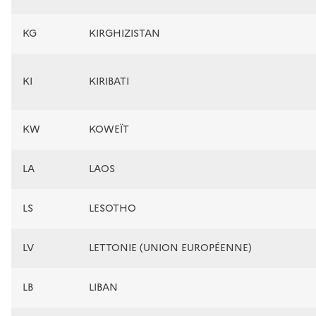
KG
KIRGHIZISTAN
KI
KIRIBATI
KW
KOWEÏT
LA
LAOS
LS
LESOTHO
LV
LETTONIE (UNION EUROPÉENNE)
LB
LIBAN