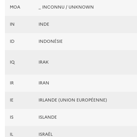
MOA
_ INCONNU / UNKNOWN
IN
INDE
ID
INDONÉSIE
IQ
IRAK
IR
IRAN
IE
IRLANDE (UNION EUROPÉENNE)
IS
ISLANDE
IL
ISRAËL