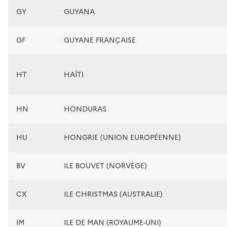
GY
GUYANA
GF
GUYANE FRANÇAISE
HT
HAÏTI
HN
HONDURAS
HU
HONGRIE (UNION EUROPÉENNE)
BV
ILE BOUVET (NORVÈGE)
CX
ILE CHRISTMAS (AUSTRALIE)
IM
ILE DE MAN (ROYAUME-UNI)