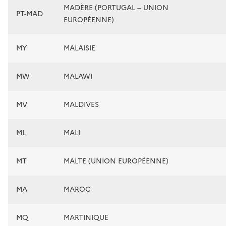
MADÈRE (PORTUGAL – UNION
PT-MAD
EUROPÉENNE)
MY
MALAISIE
MW
MALAWI
MV
MALDIVES
ML
MALI
MT
MALTE (UNION EUROPÉENNE)
MA
MAROC
MQ
MARTINIQUE