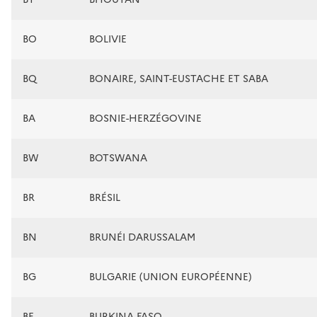
BO
BOLIVIE
BQ
BONAIRE, SAINT-EUSTACHE ET SABA
BA
BOSNIE-HERZÉGOVINE
BW
BOTSWANA
BR
BRÉSIL
BN
BRUNÉI DARUSSALAM
BG
BULGARIE (UNION EUROPÉENNE)
BF
BURKINA FASO