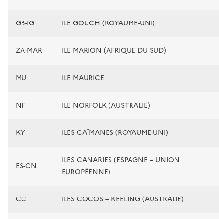
GB-IG
ILE GOUCH (ROYAUME-UNI)
ZA-MAR
ILE MARION (AFRIQUE DU SUD)
MU
ILE MAURICE
NF
ILE NORFOLK (AUSTRALIE)
KY
ILES CAÏMANES (ROYAUME-UNI)
ILES CANARIES (ESPAGNE – UNION
ES-CN
EUROPÉENNE)
CC
ILES COCOS – KEELING (AUSTRALIE)