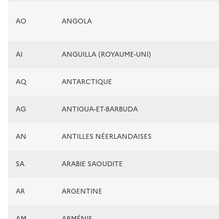
AO
ANGOLA
AI
ANGUILLA (ROYAUME-UNI)
AQ
ANTARCTIQUE
AG
ANTIGUA-ET-BARBUDA
AN
ANTILLES NÉERLANDAISES
SA
ARABIE SAOUDITE
AR
ARGENTINE
AM
ARMÉNIE