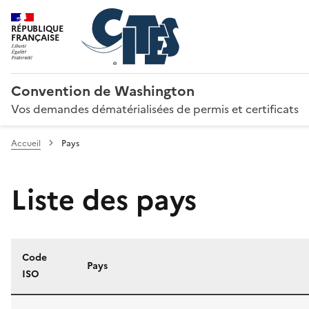
RÉPUBLIQUE
FRANÇAISE
Convention de Washington
Vos demandes dématérialisées de permis et certificats
Accueil
Pays
Liste des pays
Code
Pays
ISO
Liste des pays