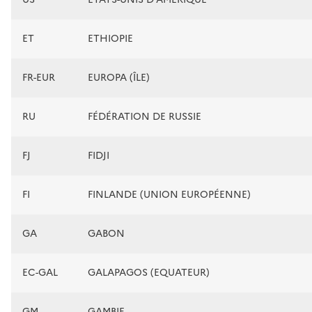
ET
ETHIOPIE
FR-EUR
EUROPA (ÎLE)
RU
FÉDÉRATION DE RUSSIE
FJ
FIDJI
FI
FINLANDE (UNION EUROPÉENNE)
GA
GABON
EC-GAL
GALAPAGOS (EQUATEUR)
GM
GAMBIE