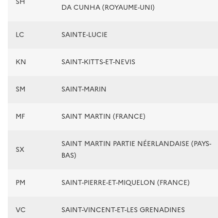
SH
DA CUNHA (ROYAUME-UNI)
LC
SAINTE-LUCIE
KN
SAINT-KITTS-ET-NEVIS
SM
SAINT-MARIN
MF
SAINT MARTIN (FRANCE)
SAINT MARTIN PARTIE NÉERLANDAISE (PAYS-
SX
BAS)
PM
SAINT-PIERRE-ET-MIQUELON (FRANCE)
VC
SAINT-VINCENT-ET-LES GRENADINES