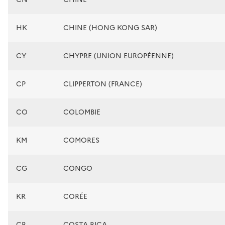
HK
CHINE (HONG KONG SAR)
CY
CHYPRE (UNION EUROPÉENNE)
CP
CLIPPERTON (FRANCE)
CO
COLOMBIE
KM
COMORES
CG
CONGO
KR
CORÉE
CR
COSTA RICA