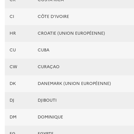
CI
CÔTE D'IVOIRE
HR
CROATIE (UNION EUROPÉENNE)
CU
CUBA
CW
CURAÇAO
DK
DANEMARK (UNION EUROPÉENNE)
DJ
DJIBOUTI
DM
DOMINIQUE
EG
EGYPTE