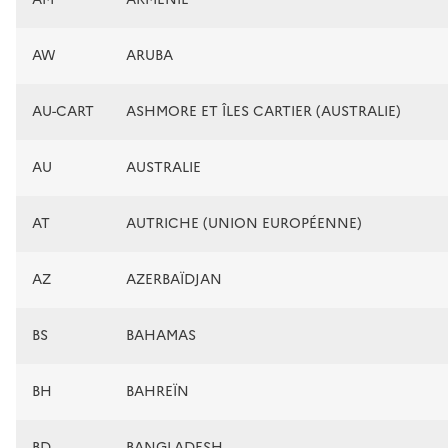
AW
ARUBA
AU-CART
ASHMORE ET ÎLES CARTIER (AUSTRALIE)
AU
AUSTRALIE
AT
AUTRICHE (UNION EUROPÉENNE)
AZ
AZERBAÏDJAN
BS
BAHAMAS
BH
BAHREÏN
BD
BANGLADESH