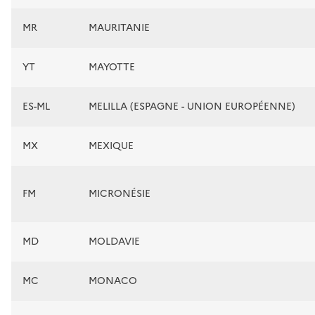
MR
MAURITANIE
YT
MAYOTTE
ES-ML
MELILLA (ESPAGNE - UNION EUROPÉENNE)
MX
MEXIQUE
FM
MICRONÉSIE
MD
MOLDAVIE
MC
MONACO