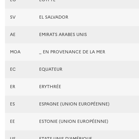
SV
EL SALVADOR
AE
EMIRATS ARABES UNIS
MOA
_ EN PROVENANCE DE LA MER
EC
EQUATEUR
ER
ERYTHRÉE
ES
ESPAGNE (UNION EUROPÉENNE)
EE
ESTONIE (UNION EUROPÉENNE)
US
ETATS-UNIS D'AMÉRIQUE