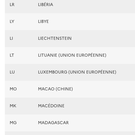
LR
LIBÉRIA
LY
LIBYE
LI
LIECHTENSTEIN
LT
LITUANIE (UNION EUROPÉENNE)
LU
LUXEMBOURG (UNION EUROPÉENNE)
MO
MACAO (CHINE)
MK
MACÉDOINE
MG
MADAGASCAR