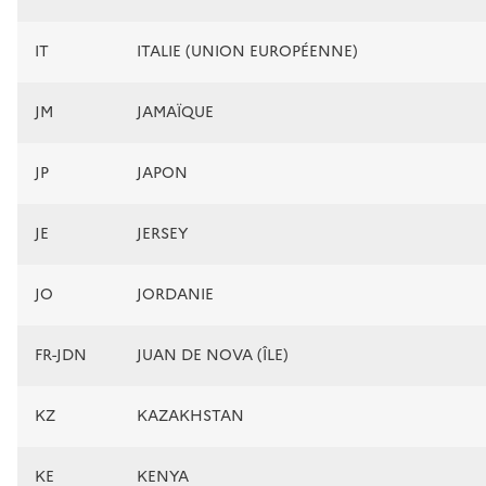
IT
ITALIE (UNION EUROPÉENNE)
JM
JAMAÏQUE
JP
JAPON
JE
JERSEY
JO
JORDANIE
FR-JDN
JUAN DE NOVA (ÎLE)
KZ
KAZAKHSTAN
KE
KENYA