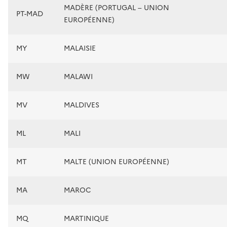
MADÈRE (PORTUGAL – UNION
PT-MAD
EUROPÉENNE)
MY
MALAISIE
MW
MALAWI
MV
MALDIVES
ML
MALI
MT
MALTE (UNION EUROPÉENNE)
MA
MAROC
MQ
MARTINIQUE