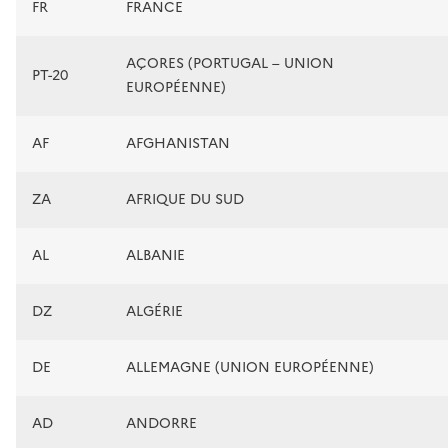
FR
FRANCE
AÇORES (PORTUGAL – UNION
PT-20
EUROPÉENNE)
AF
AFGHANISTAN
ZA
AFRIQUE DU SUD
AL
ALBANIE
DZ
ALGÉRIE
DE
ALLEMAGNE (UNION EUROPÉENNE)
AD
ANDORRE