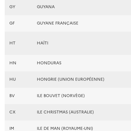
GY
GUYANA
GF
GUYANE FRANÇAISE
HT
HAÏTI
HN
HONDURAS
HU
HONGRIE (UNION EUROPÉENNE)
BV
ILE BOUVET (NORVÈGE)
CX
ILE CHRISTMAS (AUSTRALIE)
IM
ILE DE MAN (ROYAUME-UNI)