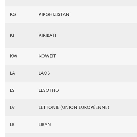
KG
KIRGHIZISTAN
KI
KIRIBATI
KW
KOWEÏT
LA
LAOS
LS
LESOTHO
LV
LETTONIE (UNION EUROPÉENNE)
LB
LIBAN