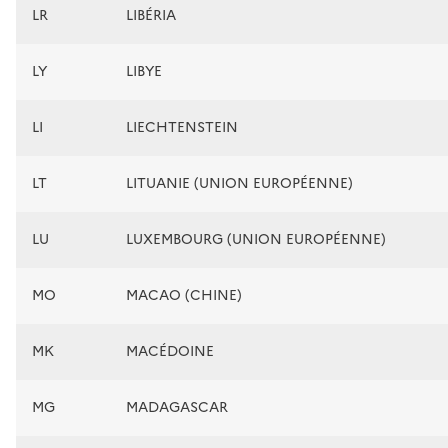
LR
LIBÉRIA
LY
LIBYE
LI
LIECHTENSTEIN
LT
LITUANIE (UNION EUROPÉENNE)
LU
LUXEMBOURG (UNION EUROPÉENNE)
MO
MACAO (CHINE)
MK
MACÉDOINE
MG
MADAGASCAR