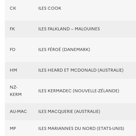
CK
ILES COOK
FK
ILES FALKLAND – MALOUINES
FO
ILES FÉROÉ (DANEMARK)
HM
ILES HEARD ET MCDONALD (AUSTRALIE)
NZ-
ILES KERMADEC (NOUVELLE-ZÉLANDE)
KERM
AU-MAC
ILES MACQUERIE (AUSTRALIE)
MP
ILES MARIANNES DU NORD (ETATS-UNIS)