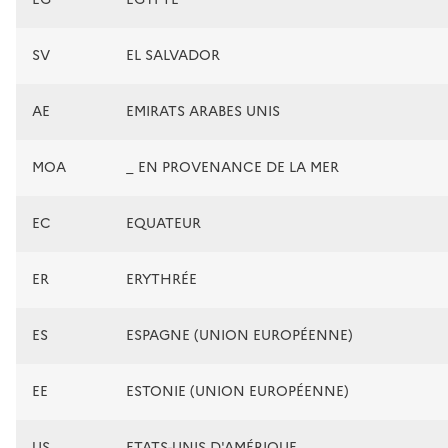
SV
EL SALVADOR
AE
EMIRATS ARABES UNIS
MOA
_ EN PROVENANCE DE LA MER
EC
EQUATEUR
ER
ERYTHRÉE
ES
ESPAGNE (UNION EUROPÉENNE)
EE
ESTONIE (UNION EUROPÉENNE)
US
ETATS-UNIS D'AMÉRIQUE