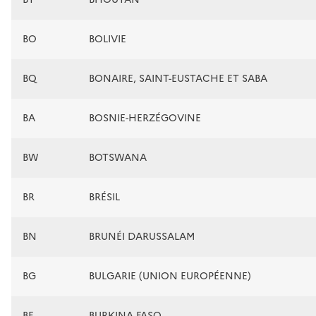
BO
BOLIVIE
BQ
BONAIRE, SAINT-EUSTACHE ET SABA
BA
BOSNIE-HERZÉGOVINE
BW
BOTSWANA
BR
BRÉSIL
BN
BRUNÉI DARUSSALAM
BG
BULGARIE (UNION EUROPÉENNE)
BF
BURKINA FASO