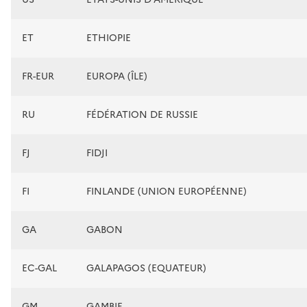
ET
ETHIOPIE
FR-EUR
EUROPA (ÎLE)
RU
FÉDÉRATION DE RUSSIE
FJ
FIDJI
FI
FINLANDE (UNION EUROPÉENNE)
GA
GABON
EC-GAL
GALAPAGOS (EQUATEUR)
GM
GAMBIE