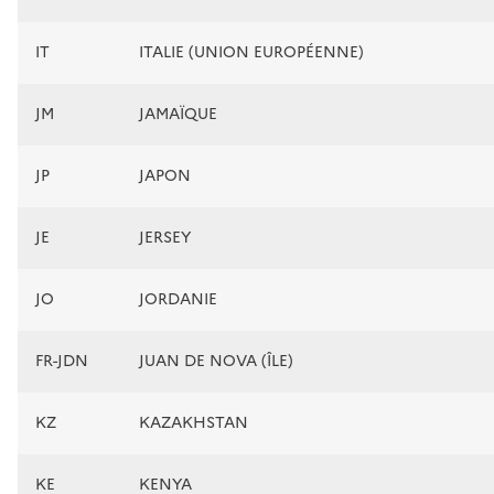
IT
ITALIE (UNION EUROPÉENNE)
JM
JAMAÏQUE
JP
JAPON
JE
JERSEY
JO
JORDANIE
FR-JDN
JUAN DE NOVA (ÎLE)
KZ
KAZAKHSTAN
KE
KENYA