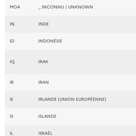
MOA
_ INCONNU / UNKNOWN
IN
INDE
ID
INDONÉSIE
IQ
IRAK
IR
IRAN
IE
IRLANDE (UNION EUROPÉENNE)
IS
ISLANDE
IL
ISRAËL