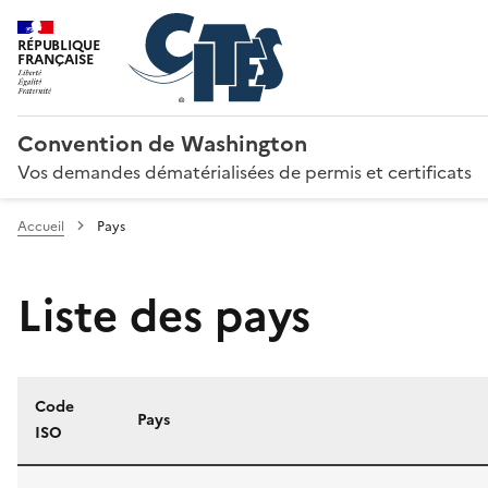
RÉPUBLIQUE
FRANÇAISE
Convention de Washington
Vos demandes dématérialisées de permis et certificats
Accueil
Pays
Liste des pays
Code
Pays
ISO
Liste des pays