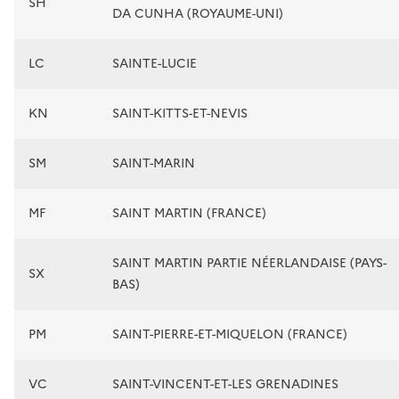
SH
DA CUNHA (ROYAUME-UNI)
LC
SAINTE-LUCIE
KN
SAINT-KITTS-ET-NEVIS
SM
SAINT-MARIN
MF
SAINT MARTIN (FRANCE)
SAINT MARTIN PARTIE NÉERLANDAISE (PAYS-
SX
BAS)
PM
SAINT-PIERRE-ET-MIQUELON (FRANCE)
VC
SAINT-VINCENT-ET-LES GRENADINES