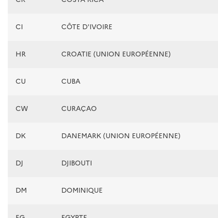
CI
CÔTE D'IVOIRE
HR
CROATIE (UNION EUROPÉENNE)
CU
CUBA
CW
CURAÇAO
DK
DANEMARK (UNION EUROPÉENNE)
DJ
DJIBOUTI
DM
DOMINIQUE
EG
EGYPTE