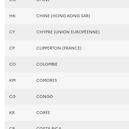
HK
CHINE (HONG KONG SAR)
CY
CHYPRE (UNION EUROPÉENNE)
CP
CLIPPERTON (FRANCE)
CO
COLOMBIE
KM
COMORES
CG
CONGO
KR
CORÉE
CR
COSTA RICA