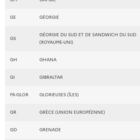
GE
GÉORGIE
GÉORGIE DU SUD ET DE SANDWICH DU SUD
GS
(ROYAUME-UNI)
GH
GHANA
GI
GIBRALTAR
FR-GLOR
GLORIEUSES (ÎLES)
GR
GRÈCE (UNION EUROPÉENNE)
GD
GRENADE