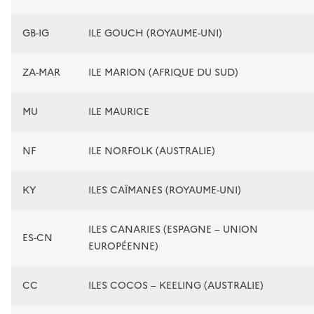
GB-IG
ILE GOUCH (ROYAUME-UNI)
ZA-MAR
ILE MARION (AFRIQUE DU SUD)
MU
ILE MAURICE
NF
ILE NORFOLK (AUSTRALIE)
KY
ILES CAÏMANES (ROYAUME-UNI)
ILES CANARIES (ESPAGNE – UNION
ES-CN
EUROPÉENNE)
CC
ILES COCOS – KEELING (AUSTRALIE)