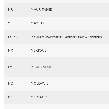
MR
MAURITANIE
YT
MAYOTTE
ES-ML
MELILLA (ESPAGNE - UNION EUROPÉENNE)
MX
MEXIQUE
FM
MICRONÉSIE
MD
MOLDAVIE
MC
MONACO