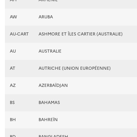
AW
ARUBA
AU-CART
ASHMORE ET ÎLES CARTIER (AUSTRALIE)
AU
AUSTRALIE
AT
AUTRICHE (UNION EUROPÉENNE)
AZ
AZERBAÏDJAN
BS
BAHAMAS
BH
BAHREÏN
BD
BANGLADESH