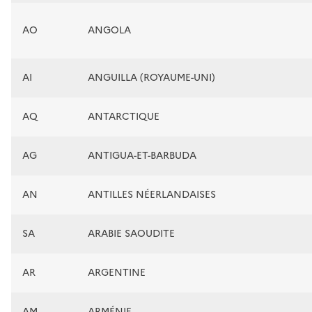
AO
ANGOLA
AI
ANGUILLA (ROYAUME-UNI)
AQ
ANTARCTIQUE
AG
ANTIGUA-ET-BARBUDA
AN
ANTILLES NÉERLANDAISES
SA
ARABIE SAOUDITE
AR
ARGENTINE
AM
ARMÉNIE