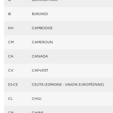
BI
BURUNDI
KH
CAMBODGE
CM
CAMEROUN
CA
CANADA
CV
CAP-VERT
ES-CE
CEUTA (ESPAGNE - UNION EUROPÉENNE)
CL
CHILI
CN
CHINE