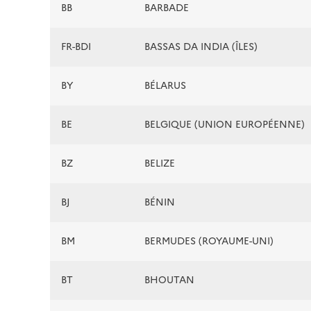
BB
BARBADE
FR-BDI
BASSAS DA INDIA (ÎLES)
BY
BÉLARUS
BE
BELGIQUE (UNION EUROPÉENNE)
BZ
BELIZE
BJ
BÉNIN
BM
BERMUDES (ROYAUME-UNI)
BT
BHOUTAN