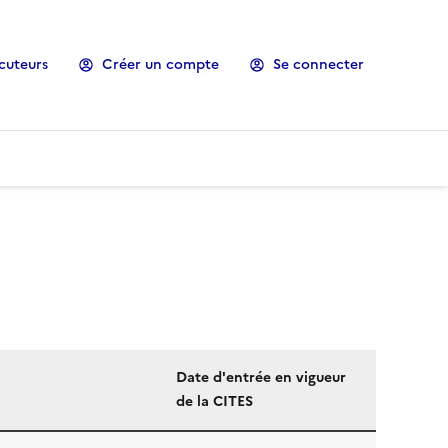
cuteurs
Créer un compte
Se connecter
Date d'entrée en vigueur
de la CITES