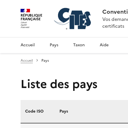
Conventi
RÉPUBLIQUE
Vos demande
FRANÇAISE
certificats
Accueil
Pays
Taxon
Aide
Accueil
Pays
Liste des pays
Code ISO
Pays
Liste des pays