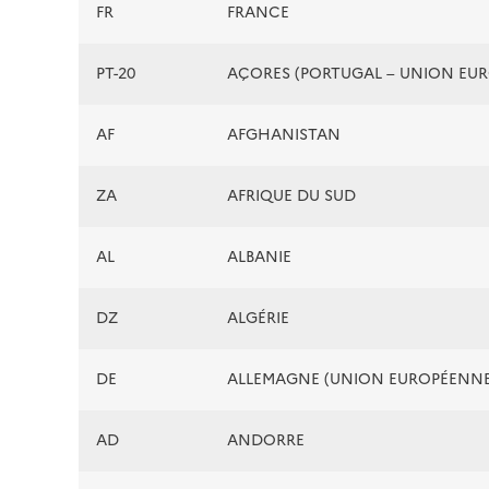
FR
FRANCE
PT-20
AÇORES (PORTUGAL – UNION EU
AF
AFGHANISTAN
ZA
AFRIQUE DU SUD
AL
ALBANIE
DZ
ALGÉRIE
DE
ALLEMAGNE (UNION EUROPÉENNE
AD
ANDORRE