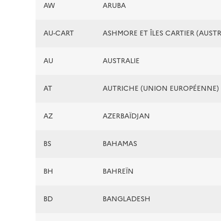
AW
ARUBA
AU-CART
ASHMORE ET ÎLES CARTIER (AUSTR
AU
AUSTRALIE
AT
AUTRICHE (UNION EUROPÉENNE)
AZ
AZERBAÏDJAN
BS
BAHAMAS
BH
BAHREÏN
BD
BANGLADESH