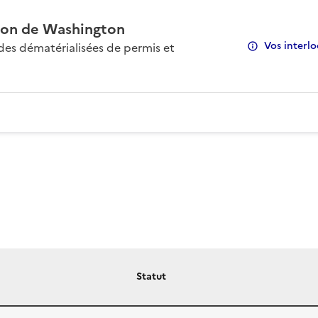
on de Washington
Vos interlo
s dématérialisées de permis et
Statut