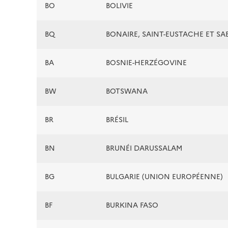
BO
BOLIVIE
BQ
BONAIRE, SAINT-EUSTACHE ET SA
BA
BOSNIE-HERZÉGOVINE
BW
BOTSWANA
BR
BRÉSIL
BN
BRUNÉI DARUSSALAM
BG
BULGARIE (UNION EUROPÉENNE)
BF
BURKINA FASO