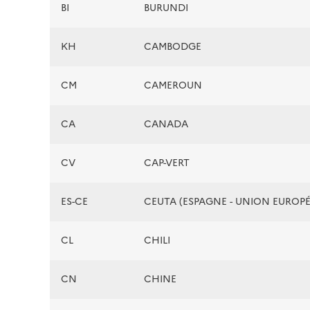
BI
BURUNDI
KH
CAMBODGE
CM
CAMEROUN
CA
CANADA
CV
CAP-VERT
ES-CE
CEUTA (ESPAGNE - UNION EUROP
CL
CHILI
CN
CHINE