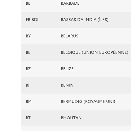
BB
BARBADE
FR-BDI
BASSAS DA INDIA (ÎLES)
BY
BÉLARUS
BE
BELGIQUE (UNION EUROPÉENNE)
BZ
BELIZE
BJ
BÉNIN
BM
BERMUDES (ROYAUME-UNI)
BT
BHOUTAN