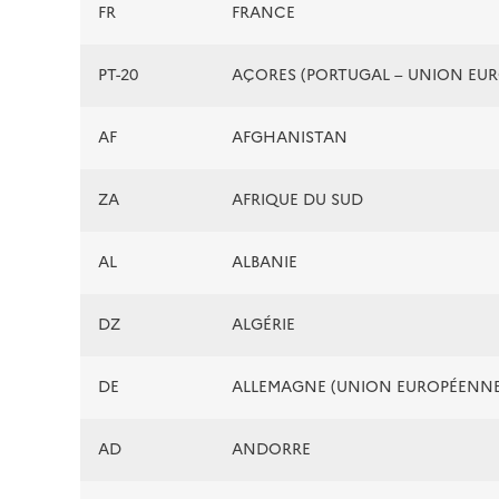
FR
FRANCE
PT-20
AÇORES (PORTUGAL – UNION EU
AF
AFGHANISTAN
ZA
AFRIQUE DU SUD
AL
ALBANIE
DZ
ALGÉRIE
DE
ALLEMAGNE (UNION EUROPÉENNE
AD
ANDORRE