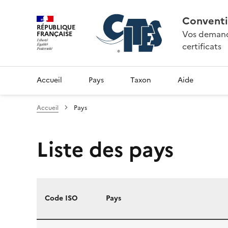
Conventi
RÉPUBLIQUE
Vos demande
FRANÇAISE
certificats
Accueil
Pays
Taxon
Aide
Accueil
Pays
Liste des pays
Code ISO
Pays
Liste des pays