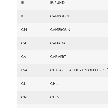
BI
BURUNDI
KH
CAMBODGE
CM
CAMEROUN
CA
CANADA
CV
CAP-VERT
ES-CE
CEUTA (ESPAGNE - UNION EUROP
CL
CHILI
CN
CHINE