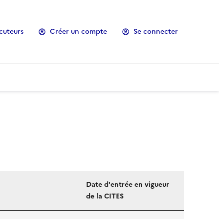
cuteurs
Créer un compte
Se connecter
Date d'entrée en vigueur
de la CITES