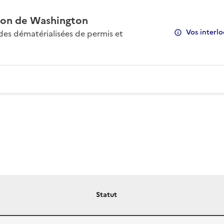
on de Washington
Vos interlo
s dématérialisées de permis et
Statut