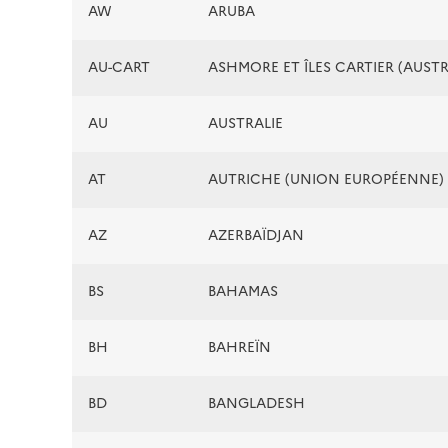
AW
ARUBA
AU-CART
ASHMORE ET ÎLES CARTIER (AUSTR
AU
AUSTRALIE
AT
AUTRICHE (UNION EUROPÉENNE)
AZ
AZERBAÏDJAN
BS
BAHAMAS
BH
BAHREÏN
BD
BANGLADESH