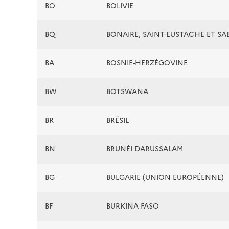
BO
BOLIVIE
BQ
BONAIRE, SAINT-EUSTACHE ET SA
BA
BOSNIE-HERZÉGOVINE
BW
BOTSWANA
BR
BRÉSIL
BN
BRUNÉI DARUSSALAM
BG
BULGARIE (UNION EUROPÉENNE)
BF
BURKINA FASO