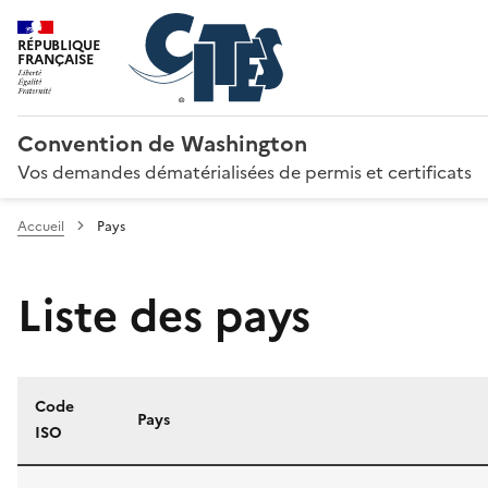
RÉPUBLIQUE
FRANÇAISE
Convention de Washington
Vos demandes dématérialisées de permis et certificats
Accueil
Pays
Liste des pays
Code
Pays
ISO
Liste des pays