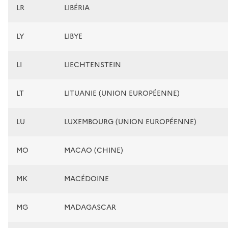
LR
LIBÉRIA
LY
LIBYE
LI
LIECHTENSTEIN
LT
LITUANIE (UNION EUROPÉENNE)
LU
LUXEMBOURG (UNION EUROPÉENNE)
MO
MACAO (CHINE)
MK
MACÉDOINE
MG
MADAGASCAR