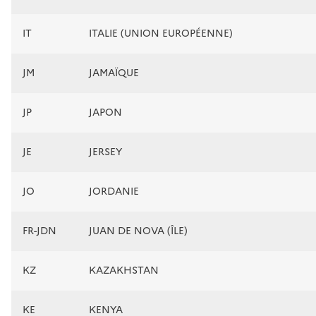
IT
ITALIE (UNION EUROPÉENNE)
JM
JAMAÏQUE
JP
JAPON
JE
JERSEY
JO
JORDANIE
FR-JDN
JUAN DE NOVA (ÎLE)
KZ
KAZAKHSTAN
KE
KENYA