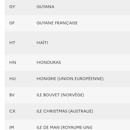
GY
GUYANA
GF
GUYANE FRANÇAISE
HT
HAÏTI
HN
HONDURAS
HU
HONGRIE (UNION EUROPÉENNE)
BV
ILE BOUVET (NORVÈGE)
CX
ILE CHRISTMAS (AUSTRALIE)
IM
ILE DE MAN (ROYAUME-UNI)