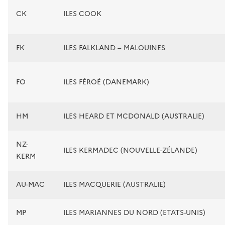
CK
ILES COOK
FK
ILES FALKLAND – MALOUINES
FO
ILES FÉROÉ (DANEMARK)
HM
ILES HEARD ET MCDONALD (AUSTRALIE)
NZ-
ILES KERMADEC (NOUVELLE-ZÉLANDE)
KERM
AU-MAC
ILES MACQUERIE (AUSTRALIE)
MP
ILES MARIANNES DU NORD (ETATS-UNIS)