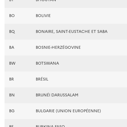
BO
BOLIVIE
BQ
BONAIRE, SAINT-EUSTACHE ET SABA
BA
BOSNIE-HERZÉGOVINE
BW
BOTSWANA
BR
BRÉSIL
BN
BRUNÉI DARUSSALAM
BG
BULGARIE (UNION EUROPÉENNE)
BF
BURKINA FASO