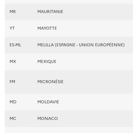
MR
MAURITANIE
YT
MAYOTTE
ES-ML
MELILLA (ESPAGNE - UNION EUROPÉENNE)
MX
MEXIQUE
FM
MICRONÉSIE
MD
MOLDAVIE
MC
MONACO