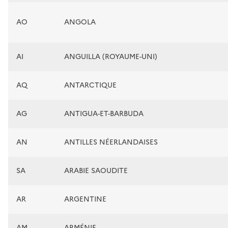
AO
ANGOLA
AI
ANGUILLA (ROYAUME-UNI)
AQ
ANTARCTIQUE
AG
ANTIGUA-ET-BARBUDA
AN
ANTILLES NÉERLANDAISES
SA
ARABIE SAOUDITE
AR
ARGENTINE
AM
ARMÉNIE