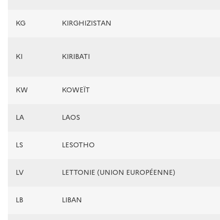
KG
KIRGHIZISTAN
KI
KIRIBATI
KW
KOWEÏT
LA
LAOS
LS
LESOTHO
LV
LETTONIE (UNION EUROPÉENNE)
LB
LIBAN