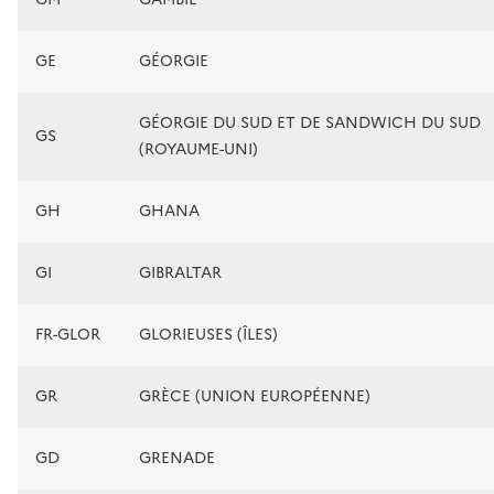
GE
GÉORGIE
GÉORGIE DU SUD ET DE SANDWICH DU SUD
GS
(ROYAUME-UNI)
GH
GHANA
GI
GIBRALTAR
FR-GLOR
GLORIEUSES (ÎLES)
GR
GRÈCE (UNION EUROPÉENNE)
GD
GRENADE