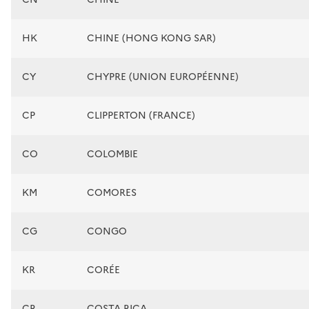
HK
CHINE (HONG KONG SAR)
CY
CHYPRE (UNION EUROPÉENNE)
CP
CLIPPERTON (FRANCE)
CO
COLOMBIE
KM
COMORES
CG
CONGO
KR
CORÉE
CR
COSTA RICA