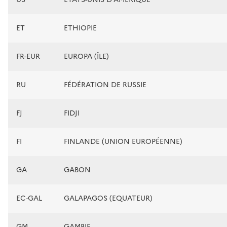
ET
ETHIOPIE
FR-EUR
EUROPA (ÎLE)
RU
FÉDÉRATION DE RUSSIE
FJ
FIDJI
FI
FINLANDE (UNION EUROPÉENNE)
GA
GABON
EC-GAL
GALAPAGOS (EQUATEUR)
GM
GAMBIE