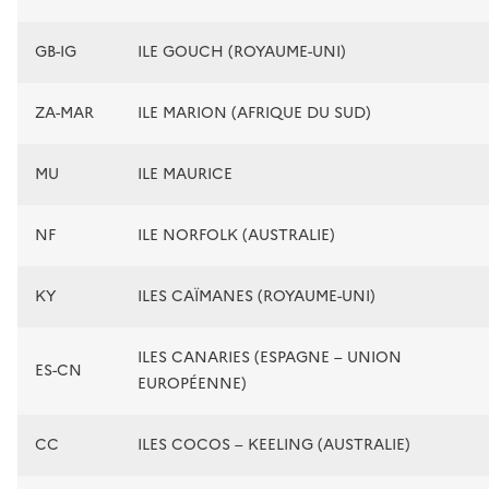
GB-IG
ILE GOUCH (ROYAUME-UNI)
ZA-MAR
ILE MARION (AFRIQUE DU SUD)
MU
ILE MAURICE
NF
ILE NORFOLK (AUSTRALIE)
KY
ILES CAÏMANES (ROYAUME-UNI)
ILES CANARIES (ESPAGNE – UNION
ES-CN
EUROPÉENNE)
CC
ILES COCOS – KEELING (AUSTRALIE)