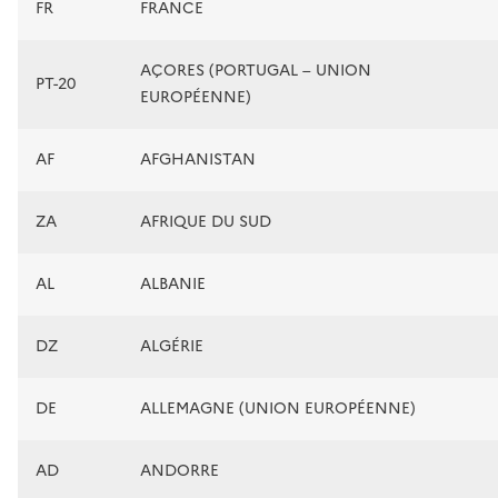
FR
FRANCE
AÇORES (PORTUGAL – UNION
PT-20
EUROPÉENNE)
AF
AFGHANISTAN
ZA
AFRIQUE DU SUD
AL
ALBANIE
DZ
ALGÉRIE
DE
ALLEMAGNE (UNION EUROPÉENNE)
AD
ANDORRE