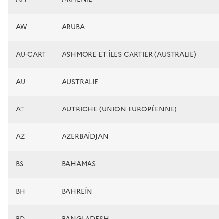
AW
ARUBA
AU-CART
ASHMORE ET ÎLES CARTIER (AUSTRALIE)
AU
AUSTRALIE
AT
AUTRICHE (UNION EUROPÉENNE)
AZ
AZERBAÏDJAN
BS
BAHAMAS
BH
BAHREÏN
BD
BANGLADESH