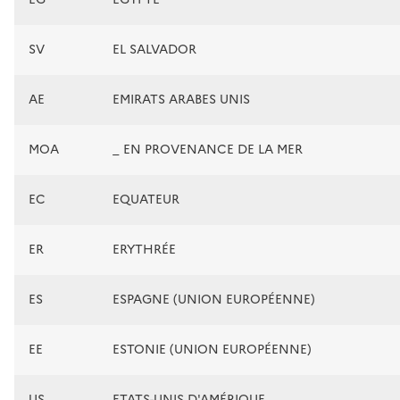
SV
EL SALVADOR
AE
EMIRATS ARABES UNIS
MOA
_ EN PROVENANCE DE LA MER
EC
EQUATEUR
ER
ERYTHRÉE
ES
ESPAGNE (UNION EUROPÉENNE)
EE
ESTONIE (UNION EUROPÉENNE)
US
ETATS-UNIS D'AMÉRIQUE