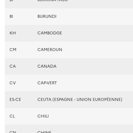
BI
BURUNDI
KH
CAMBODGE
CM
CAMEROUN
CA
CANADA
CV
CAP-VERT
ES-CE
CEUTA (ESPAGNE - UNION EUROPÉENNE)
CL
CHILI
CN
CHINE