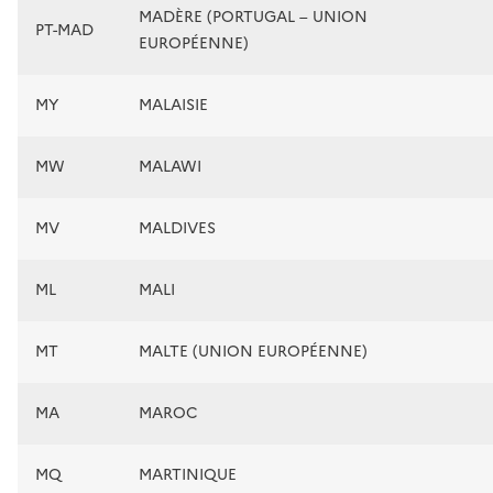
MADÈRE (PORTUGAL – UNION
PT-MAD
EUROPÉENNE)
MY
MALAISIE
MW
MALAWI
MV
MALDIVES
ML
MALI
MT
MALTE (UNION EUROPÉENNE)
MA
MAROC
MQ
MARTINIQUE