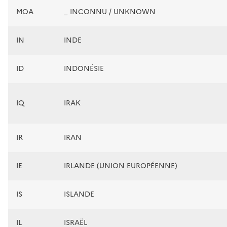
MOA
_ INCONNU / UNKNOWN
IN
INDE
ID
INDONÉSIE
IQ
IRAK
IR
IRAN
IE
IRLANDE (UNION EUROPÉENNE)
IS
ISLANDE
IL
ISRAËL