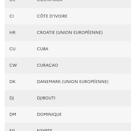
CI
CÔTE D'IVOIRE
HR
CROATIE (UNION EUROPÉENNE)
CU
CUBA
CW
CURAÇAO
DK
DANEMARK (UNION EUROPÉENNE)
DJ
DJIBOUTI
DM
DOMINIQUE
EG
EGYPTE