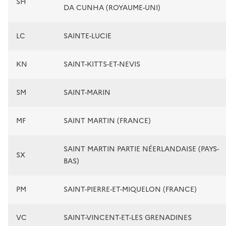
SH
DA CUNHA (ROYAUME-UNI)
LC
SAINTE-LUCIE
KN
SAINT-KITTS-ET-NEVIS
SM
SAINT-MARIN
MF
SAINT MARTIN (FRANCE)
SAINT MARTIN PARTIE NÉERLANDAISE (PAYS-
SX
BAS)
PM
SAINT-PIERRE-ET-MIQUELON (FRANCE)
VC
SAINT-VINCENT-ET-LES GRENADINES