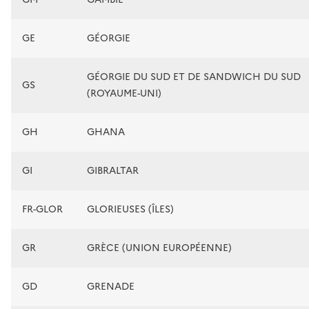
GE
GÉORGIE
GÉORGIE DU SUD ET DE SANDWICH DU SUD
GS
(ROYAUME-UNI)
GH
GHANA
GI
GIBRALTAR
FR-GLOR
GLORIEUSES (ÎLES)
GR
GRÈCE (UNION EUROPÉENNE)
GD
GRENADE