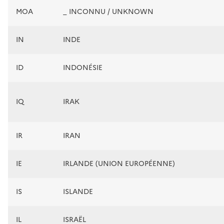
MOA
_ INCONNU / UNKNOWN
IN
INDE
ID
INDONÉSIE
IQ
IRAK
IR
IRAN
IE
IRLANDE (UNION EUROPÉENNE)
IS
ISLANDE
IL
ISRAËL