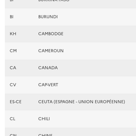
BI
BURUNDI
KH
CAMBODGE
CM
CAMEROUN
CA
CANADA
CV
CAP-VERT
ES-CE
CEUTA (ESPAGNE - UNION EUROPÉENNE)
CL
CHILI
CN
CHINE