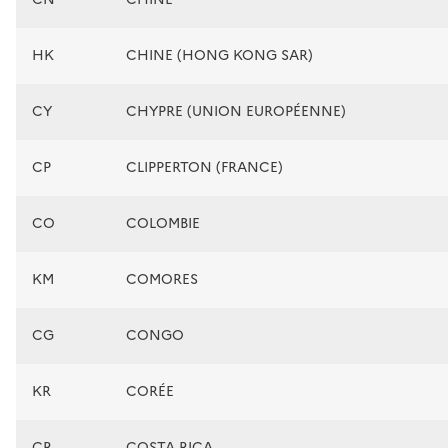
HK
CHINE (HONG KONG SAR)
CY
CHYPRE (UNION EUROPÉENNE)
CP
CLIPPERTON (FRANCE)
CO
COLOMBIE
KM
COMORES
CG
CONGO
KR
CORÉE
CR
COSTA RICA