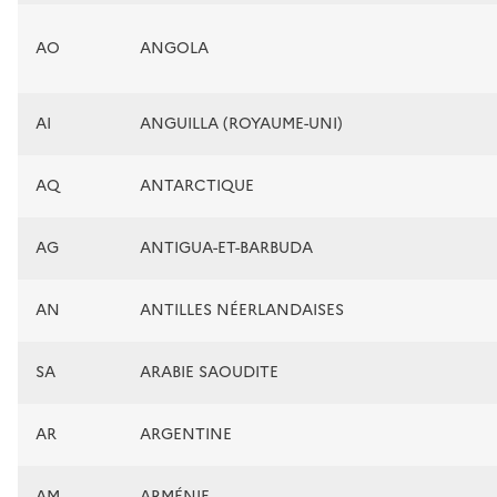
AO
ANGOLA
AI
ANGUILLA (ROYAUME-UNI)
AQ
ANTARCTIQUE
AG
ANTIGUA-ET-BARBUDA
AN
ANTILLES NÉERLANDAISES
SA
ARABIE SAOUDITE
AR
ARGENTINE
AM
ARMÉNIE