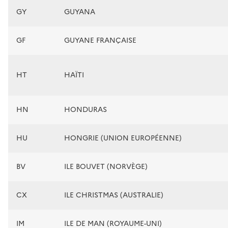
GY
GUYANA
GF
GUYANE FRANÇAISE
HT
HAÏTI
HN
HONDURAS
HU
HONGRIE (UNION EUROPÉENNE)
BV
ILE BOUVET (NORVÈGE)
CX
ILE CHRISTMAS (AUSTRALIE)
IM
ILE DE MAN (ROYAUME-UNI)