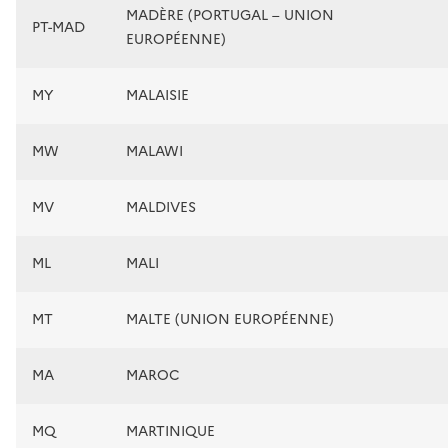
MADÈRE (PORTUGAL – UNION
PT-MAD
EUROPÉENNE)
MY
MALAISIE
MW
MALAWI
MV
MALDIVES
ML
MALI
MT
MALTE (UNION EUROPÉENNE)
MA
MAROC
MQ
MARTINIQUE