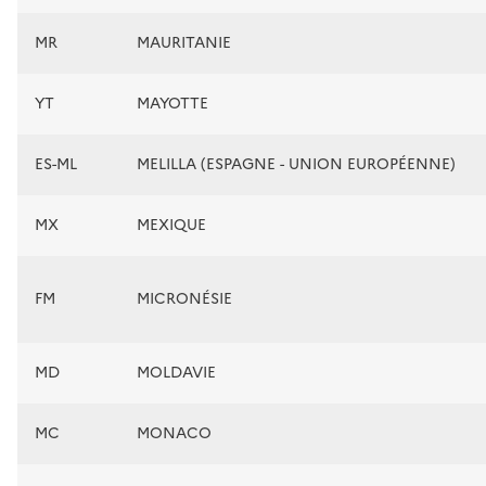
MR
MAURITANIE
YT
MAYOTTE
ES-ML
MELILLA (ESPAGNE - UNION EUROPÉENNE)
MX
MEXIQUE
FM
MICRONÉSIE
MD
MOLDAVIE
MC
MONACO