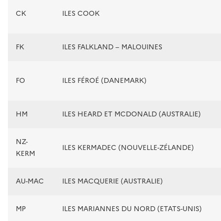
CK
ILES COOK
FK
ILES FALKLAND – MALOUINES
FO
ILES FÉROÉ (DANEMARK)
HM
ILES HEARD ET MCDONALD (AUSTRALIE)
NZ-
ILES KERMADEC (NOUVELLE-ZÉLANDE)
KERM
AU-MAC
ILES MACQUERIE (AUSTRALIE)
MP
ILES MARIANNES DU NORD (ETATS-UNIS)