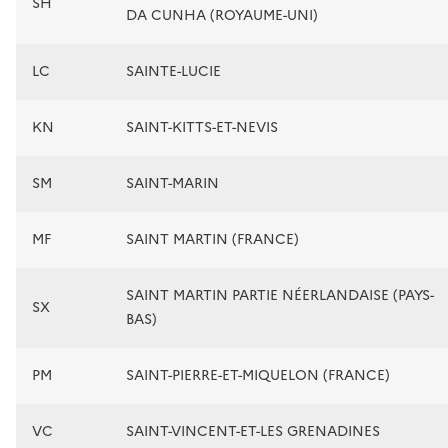
SH
DA CUNHA (ROYAUME-UNI)
LC
SAINTE-LUCIE
KN
SAINT-KITTS-ET-NEVIS
SM
SAINT-MARIN
MF
SAINT MARTIN (FRANCE)
SAINT MARTIN PARTIE NÉERLANDAISE (PAYS-
SX
BAS)
PM
SAINT-PIERRE-ET-MIQUELON (FRANCE)
VC
SAINT-VINCENT-ET-LES GRENADINES