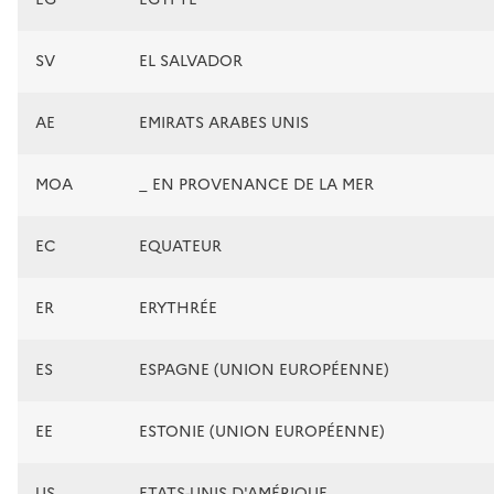
SV
EL SALVADOR
AE
EMIRATS ARABES UNIS
MOA
_ EN PROVENANCE DE LA MER
EC
EQUATEUR
ER
ERYTHRÉE
ES
ESPAGNE (UNION EUROPÉENNE)
EE
ESTONIE (UNION EUROPÉENNE)
US
ETATS-UNIS D'AMÉRIQUE