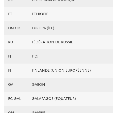
ET
ETHIOPIE
FR-EUR
EUROPA (ÎLE)
RU
FÉDÉRATION DE RUSSIE
FJ
FIDJI
FI
FINLANDE (UNION EUROPÉENNE)
GA
GABON
EC-GAL
GALAPAGOS (EQUATEUR)
GM
GAMBIE