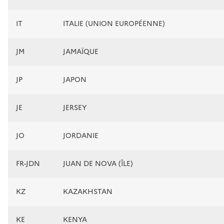
IT
ITALIE (UNION EUROPÉENNE)
JM
JAMAÏQUE
JP
JAPON
JE
JERSEY
JO
JORDANIE
FR-JDN
JUAN DE NOVA (ÎLE)
KZ
KAZAKHSTAN
KE
KENYA