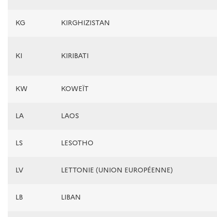
KG
KIRGHIZISTAN
KI
KIRIBATI
KW
KOWEÏT
LA
LAOS
LS
LESOTHO
LV
LETTONIE (UNION EUROPÉENNE)
LB
LIBAN