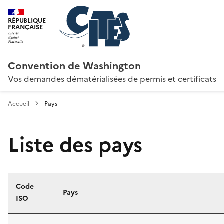
RÉPUBLIQUE
FRANÇAISE
Convention de Washington
Vos demandes dématérialisées de permis et certificats
Accueil
Pays
Liste des pays
Code
Pays
ISO
Liste des pays