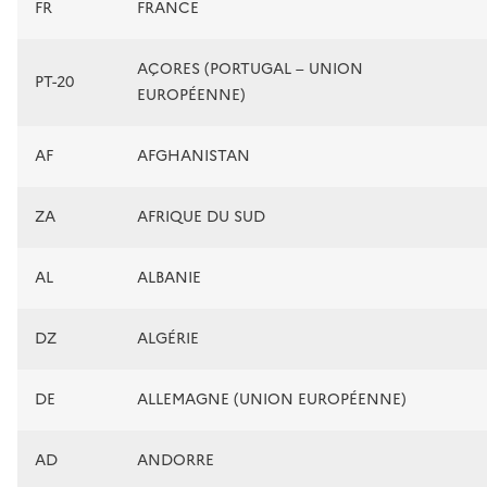
FR
FRANCE
AÇORES (PORTUGAL – UNION
PT-20
EUROPÉENNE)
AF
AFGHANISTAN
ZA
AFRIQUE DU SUD
AL
ALBANIE
DZ
ALGÉRIE
DE
ALLEMAGNE (UNION EUROPÉENNE)
AD
ANDORRE