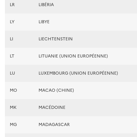
LR
LIBÉRIA
LY
LIBYE
LI
LIECHTENSTEIN
LT
LITUANIE (UNION EUROPÉENNE)
LU
LUXEMBOURG (UNION EUROPÉENNE)
MO
MACAO (CHINE)
MK
MACÉDOINE
MG
MADAGASCAR