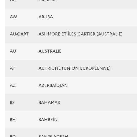
AW
ARUBA
AU-CART
ASHMORE ET ÎLES CARTIER (AUSTRALIE)
AU
AUSTRALIE
AT
AUTRICHE (UNION EUROPÉENNE)
AZ
AZERBAÏDJAN
BS
BAHAMAS
BH
BAHREÏN
BD
BANGLADESH