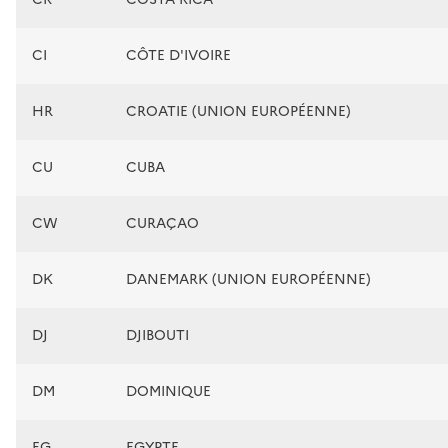
CI
CÔTE D'IVOIRE
HR
CROATIE (UNION EUROPÉENNE)
CU
CUBA
CW
CURAÇAO
DK
DANEMARK (UNION EUROPÉENNE)
DJ
DJIBOUTI
DM
DOMINIQUE
EG
EGYPTE