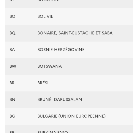
BO
BOLIVIE
BQ
BONAIRE, SAINT-EUSTACHE ET SABA
BA
BOSNIE-HERZÉGOVINE
BW
BOTSWANA
BR
BRÉSIL
BN
BRUNÉI DARUSSALAM
BG
BULGARIE (UNION EUROPÉENNE)
BF
BURKINA FASO