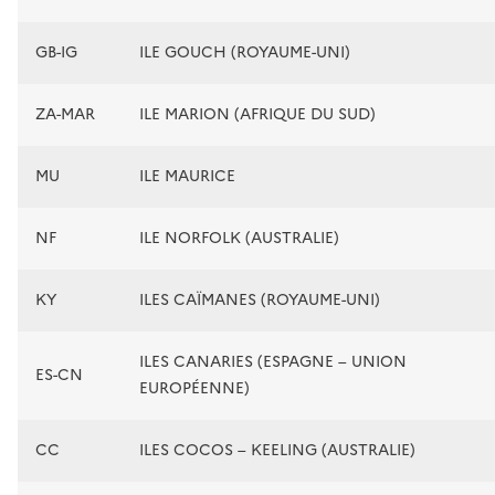
GB-IG
ILE GOUCH (ROYAUME-UNI)
ZA-MAR
ILE MARION (AFRIQUE DU SUD)
MU
ILE MAURICE
NF
ILE NORFOLK (AUSTRALIE)
KY
ILES CAÏMANES (ROYAUME-UNI)
ILES CANARIES (ESPAGNE – UNION
ES-CN
EUROPÉENNE)
CC
ILES COCOS – KEELING (AUSTRALIE)