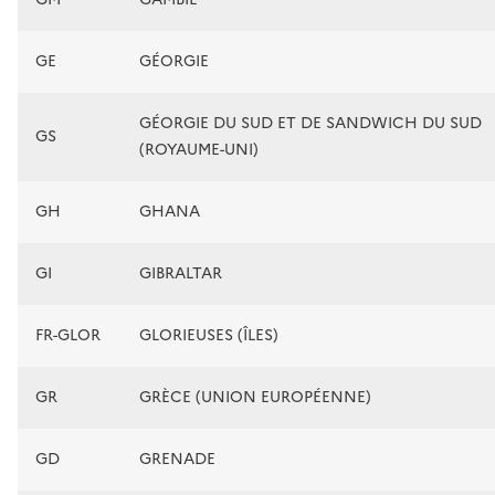
GE
GÉORGIE
GÉORGIE DU SUD ET DE SANDWICH DU SUD
GS
(ROYAUME-UNI)
GH
GHANA
GI
GIBRALTAR
FR-GLOR
GLORIEUSES (ÎLES)
GR
GRÈCE (UNION EUROPÉENNE)
GD
GRENADE