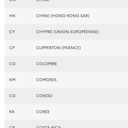
HK
CHINE (HONG KONG SAR)
CY
CHYPRE (UNION EUROPÉENNE)
CP
CLIPPERTON (FRANCE)
CO
COLOMBIE
KM
COMORES
CG
CONGO
KR
CORÉE
CR
COSTA RICA