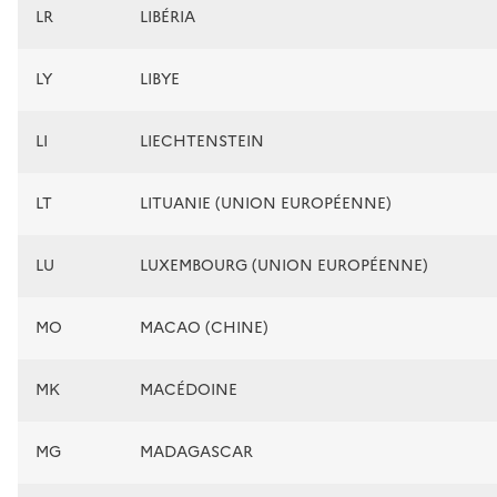
LR
LIBÉRIA
LY
LIBYE
LI
LIECHTENSTEIN
LT
LITUANIE (UNION EUROPÉENNE)
LU
LUXEMBOURG (UNION EUROPÉENNE)
MO
MACAO (CHINE)
MK
MACÉDOINE
MG
MADAGASCAR