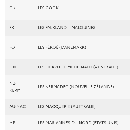
CK
ILES COOK
FK
ILES FALKLAND – MALOUINES
FO
ILES FÉROÉ (DANEMARK)
HM
ILES HEARD ET MCDONALD (AUSTRALIE)
NZ-
ILES KERMADEC (NOUVELLE-ZÉLANDE)
KERM
AU-MAC
ILES MACQUERIE (AUSTRALIE)
MP
ILES MARIANNES DU NORD (ETATS-UNIS)