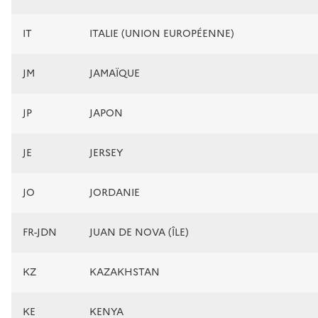
IT
ITALIE (UNION EUROPÉENNE)
JM
JAMAÏQUE
JP
JAPON
JE
JERSEY
JO
JORDANIE
FR-JDN
JUAN DE NOVA (ÎLE)
KZ
KAZAKHSTAN
KE
KENYA