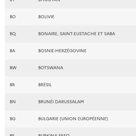
BO
BOLIVIE
BQ
BONAIRE, SAINT-EUSTACHE ET SABA
BA
BOSNIE-HERZÉGOVINE
BW
BOTSWANA
BR
BRÉSIL
BN
BRUNÉI DARUSSALAM
BG
BULGARIE (UNION EUROPÉENNE)
BF
BURKINA FASO