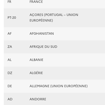
FR
FRANCE
AÇORES (PORTUGAL – UNION
PT-20
EUROPÉENNE)
AF
AFGHANISTAN
ZA
AFRIQUE DU SUD
AL
ALBANIE
DZ
ALGÉRIE
DE
ALLEMAGNE (UNION EUROPÉENNE)
AD
ANDORRE