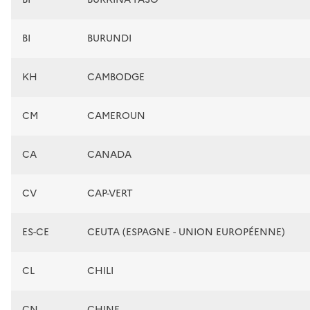
BI
BURUNDI
KH
CAMBODGE
CM
CAMEROUN
CA
CANADA
CV
CAP-VERT
ES-CE
CEUTA (ESPAGNE - UNION EUROPÉENNE)
CL
CHILI
CN
CHINE