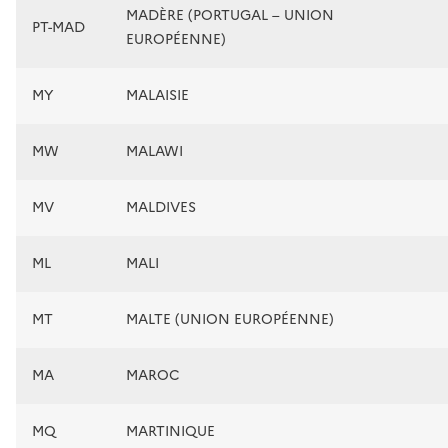
MADÈRE (PORTUGAL – UNION
PT-MAD
EUROPÉENNE)
MY
MALAISIE
MW
MALAWI
MV
MALDIVES
ML
MALI
MT
MALTE (UNION EUROPÉENNE)
MA
MAROC
MQ
MARTINIQUE