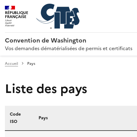
RÉPUBLIQUE
FRANÇAISE
Convention de Washington
Vos demandes dématérialisées de permis et certificats
Accueil
Pays
Liste des pays
Code
Pays
ISO
Liste des pays