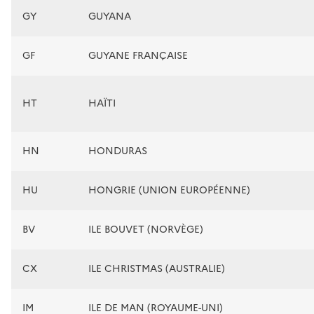
GY
GUYANA
GF
GUYANE FRANÇAISE
HT
HAÏTI
HN
HONDURAS
HU
HONGRIE (UNION EUROPÉENNE)
BV
ILE BOUVET (NORVÈGE)
CX
ILE CHRISTMAS (AUSTRALIE)
IM
ILE DE MAN (ROYAUME-UNI)