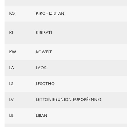
KG
KIRGHIZISTAN
KI
KIRIBATI
KW
KOWEÏT
LA
LAOS
LS
LESOTHO
LV
LETTONIE (UNION EUROPÉENNE)
LB
LIBAN