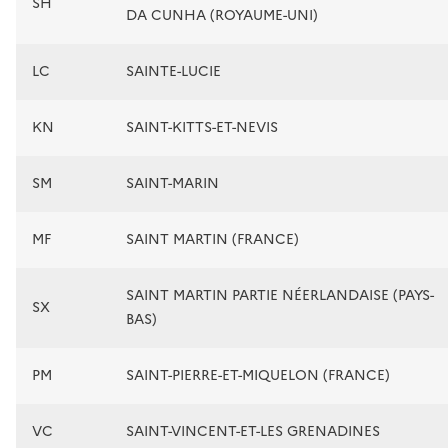
SH
DA CUNHA (ROYAUME-UNI)
LC
SAINTE-LUCIE
KN
SAINT-KITTS-ET-NEVIS
SM
SAINT-MARIN
MF
SAINT MARTIN (FRANCE)
SAINT MARTIN PARTIE NÉERLANDAISE (PAYS-
SX
BAS)
PM
SAINT-PIERRE-ET-MIQUELON (FRANCE)
VC
SAINT-VINCENT-ET-LES GRENADINES