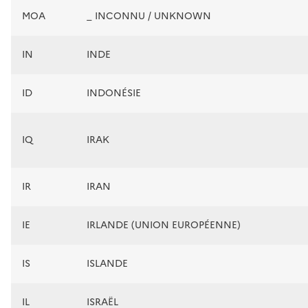
MOA
_ INCONNU / UNKNOWN
IN
INDE
ID
INDONÉSIE
IQ
IRAK
IR
IRAN
IE
IRLANDE (UNION EUROPÉENNE)
IS
ISLANDE
IL
ISRAËL