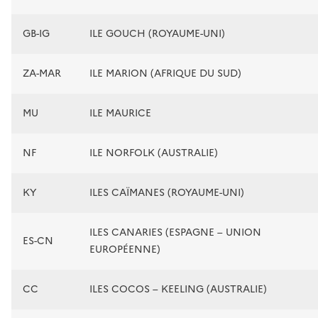
GB-IG
ILE GOUCH (ROYAUME-UNI)
ZA-MAR
ILE MARION (AFRIQUE DU SUD)
MU
ILE MAURICE
NF
ILE NORFOLK (AUSTRALIE)
KY
ILES CAÏMANES (ROYAUME-UNI)
ILES CANARIES (ESPAGNE – UNION
ES-CN
EUROPÉENNE)
CC
ILES COCOS – KEELING (AUSTRALIE)