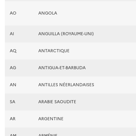
AO
ANGOLA
AI
ANGUILLA (ROYAUME-UNI)
AQ
ANTARCTIQUE
AG
ANTIGUA-ET-BARBUDA
AN
ANTILLES NÉERLANDAISES
SA
ARABIE SAOUDITE
AR
ARGENTINE
AM
ARMÉNIE