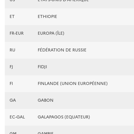
ET
ETHIOPIE
FR-EUR
EUROPA (ÎLE)
RU
FÉDÉRATION DE RUSSIE
FJ
FIDJI
FI
FINLANDE (UNION EUROPÉENNE)
GA
GABON
EC-GAL
GALAPAGOS (EQUATEUR)
GM
GAMBIE