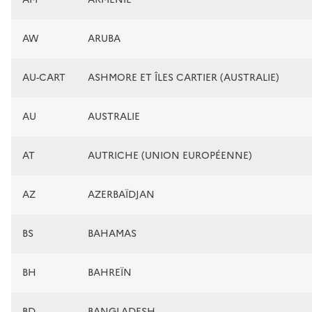
AW
ARUBA
AU-CART
ASHMORE ET ÎLES CARTIER (AUSTRALIE)
AU
AUSTRALIE
AT
AUTRICHE (UNION EUROPÉENNE)
AZ
AZERBAÏDJAN
BS
BAHAMAS
BH
BAHREÏN
BD
BANGLADESH