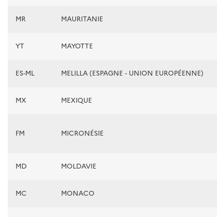
MR
MAURITANIE
YT
MAYOTTE
ES-ML
MELILLA (ESPAGNE - UNION EUROPÉENNE)
MX
MEXIQUE
FM
MICRONÉSIE
MD
MOLDAVIE
MC
MONACO