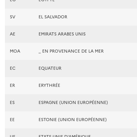
SV
EL SALVADOR
AE
EMIRATS ARABES UNIS
MOA
_ EN PROVENANCE DE LA MER
EC
EQUATEUR
ER
ERYTHRÉE
ES
ESPAGNE (UNION EUROPÉENNE)
EE
ESTONIE (UNION EUROPÉENNE)
US
ETATS-UNIS D'AMÉRIQUE