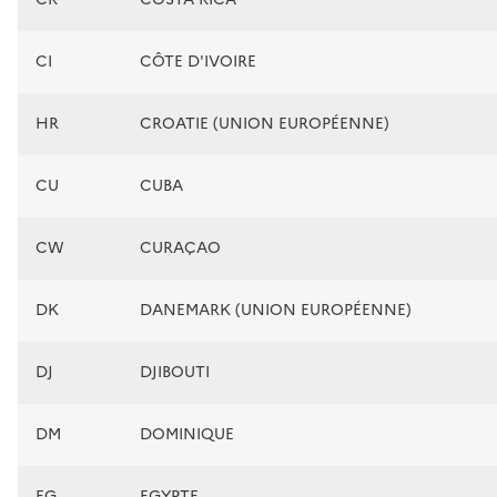
CI
CÔTE D'IVOIRE
HR
CROATIE (UNION EUROPÉENNE)
CU
CUBA
CW
CURAÇAO
DK
DANEMARK (UNION EUROPÉENNE)
DJ
DJIBOUTI
DM
DOMINIQUE
EG
EGYPTE