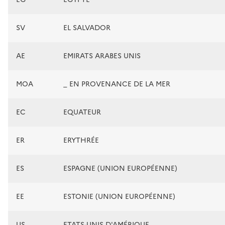
SV
EL SALVADOR
AE
EMIRATS ARABES UNIS
MOA
_ EN PROVENANCE DE LA MER
EC
EQUATEUR
ER
ERYTHRÉE
ES
ESPAGNE (UNION EUROPÉENNE)
EE
ESTONIE (UNION EUROPÉENNE)
US
ETATS-UNIS D'AMÉRIQUE