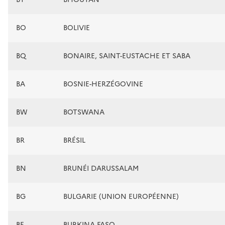
BO
BOLIVIE
BQ
BONAIRE, SAINT-EUSTACHE ET SABA
BA
BOSNIE-HERZÉGOVINE
BW
BOTSWANA
BR
BRÉSIL
BN
BRUNÉI DARUSSALAM
BG
BULGARIE (UNION EUROPÉENNE)
BF
BURKINA FASO