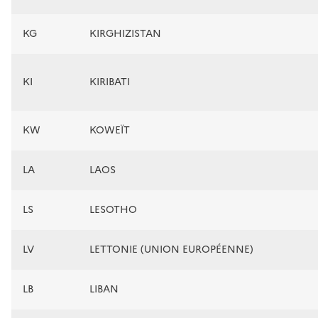
KG
KIRGHIZISTAN
KI
KIRIBATI
KW
KOWEÏT
LA
LAOS
LS
LESOTHO
LV
LETTONIE (UNION EUROPÉENNE)
LB
LIBAN