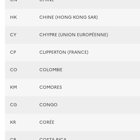
HK
CHINE (HONG KONG SAR)
CY
CHYPRE (UNION EUROPÉENNE)
CP
CLIPPERTON (FRANCE)
CO
COLOMBIE
KM
COMORES
CG
CONGO
KR
CORÉE
CR
COSTA RICA