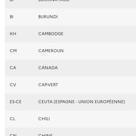
BI
BURUNDI
KH
CAMBODGE
CM
CAMEROUN
CA
CANADA
CV
CAP-VERT
ES-CE
CEUTA (ESPAGNE - UNION EUROPÉENNE)
CL
CHILI
CN
CHINE