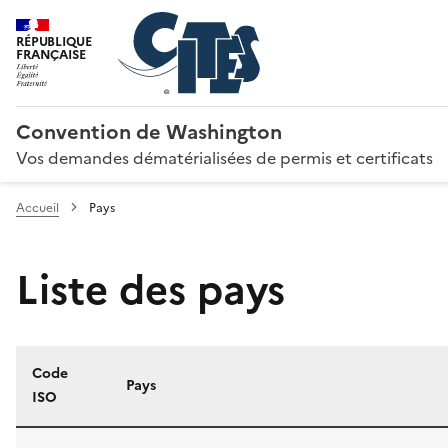
RÉPUBLIQUE
FRANÇAISE
Convention de Washington
Vos demandes dématérialisées de permis et certificats
Accueil
Pays
Liste des pays
Code
Pays
ISO
Liste des pays