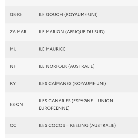
GB-IG
ILE GOUCH (ROYAUME-UNI)
ZA-MAR
ILE MARION (AFRIQUE DU SUD)
MU
ILE MAURICE
NF
ILE NORFOLK (AUSTRALIE)
KY
ILES CAÏMANES (ROYAUME-UNI)
ILES CANARIES (ESPAGNE – UNION
ES-CN
EUROPÉENNE)
CC
ILES COCOS – KEELING (AUSTRALIE)