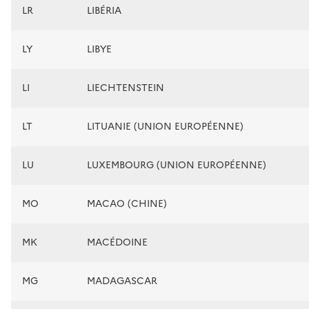
LR
LIBÉRIA
LY
LIBYE
LI
LIECHTENSTEIN
LT
LITUANIE (UNION EUROPÉENNE)
LU
LUXEMBOURG (UNION EUROPÉENNE)
MO
MACAO (CHINE)
MK
MACÉDOINE
MG
MADAGASCAR