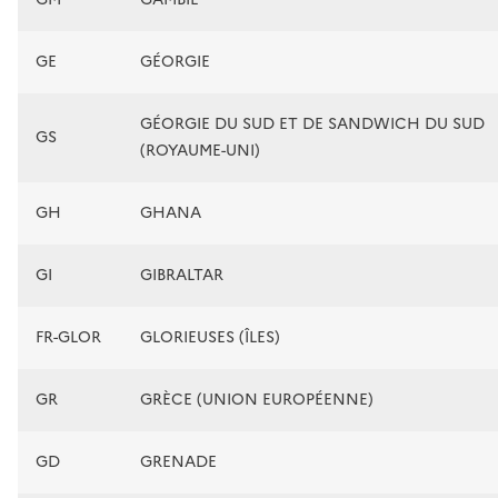
GE
GÉORGIE
GÉORGIE DU SUD ET DE SANDWICH DU SUD
GS
(ROYAUME-UNI)
GH
GHANA
GI
GIBRALTAR
FR-GLOR
GLORIEUSES (ÎLES)
GR
GRÈCE (UNION EUROPÉENNE)
GD
GRENADE