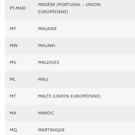
MADÈRE (PORTUGAL – UNION
PT-MAD
EUROPÉENNE)
MY
MALAISIE
MW
MALAWI
MV
MALDIVES
ML
MALI
MT
MALTE (UNION EUROPÉENNE)
MA
MAROC
MQ
MARTINIQUE