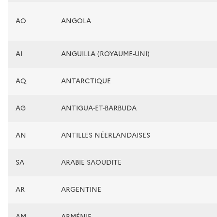
AO
ANGOLA
AI
ANGUILLA (ROYAUME-UNI)
AQ
ANTARCTIQUE
AG
ANTIGUA-ET-BARBUDA
AN
ANTILLES NÉERLANDAISES
SA
ARABIE SAOUDITE
AR
ARGENTINE
AM
ARMÉNIE