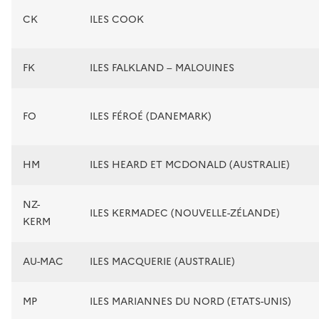
CK
ILES COOK
FK
ILES FALKLAND – MALOUINES
FO
ILES FÉROÉ (DANEMARK)
HM
ILES HEARD ET MCDONALD (AUSTRALIE)
NZ-
ILES KERMADEC (NOUVELLE-ZÉLANDE)
KERM
AU-MAC
ILES MACQUERIE (AUSTRALIE)
MP
ILES MARIANNES DU NORD (ETATS-UNIS)