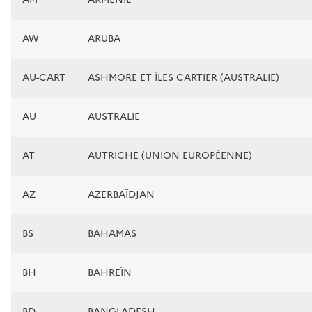
AW
ARUBA
AU-CART
ASHMORE ET ÎLES CARTIER (AUSTRALIE)
AU
AUSTRALIE
AT
AUTRICHE (UNION EUROPÉENNE)
AZ
AZERBAÏDJAN
BS
BAHAMAS
BH
BAHREÏN
BD
BANGLADESH