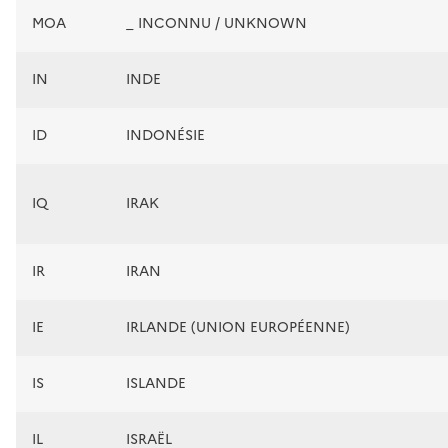
MOA
_ INCONNU / UNKNOWN
IN
INDE
ID
INDONÉSIE
IQ
IRAK
IR
IRAN
IE
IRLANDE (UNION EUROPÉENNE)
IS
ISLANDE
IL
ISRAËL