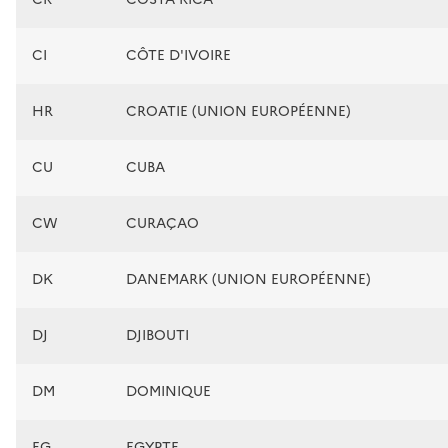
CI
CÔTE D'IVOIRE
HR
CROATIE (UNION EUROPÉENNE)
CU
CUBA
CW
CURAÇAO
DK
DANEMARK (UNION EUROPÉENNE)
DJ
DJIBOUTI
DM
DOMINIQUE
EG
EGYPTE