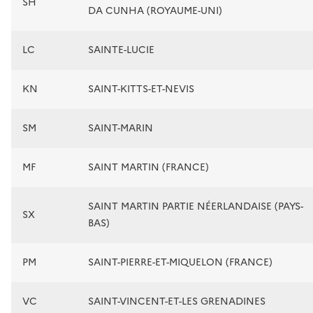
SH
DA CUNHA (ROYAUME-UNI)
LC
SAINTE-LUCIE
KN
SAINT-KITTS-ET-NEVIS
SM
SAINT-MARIN
MF
SAINT MARTIN (FRANCE)
SAINT MARTIN PARTIE NÉERLANDAISE (PAYS-
SX
BAS)
PM
SAINT-PIERRE-ET-MIQUELON (FRANCE)
VC
SAINT-VINCENT-ET-LES GRENADINES