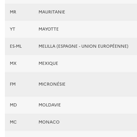
MR
MAURITANIE
YT
MAYOTTE
ES-ML
MELILLA (ESPAGNE - UNION EUROPÉENNE)
MX
MEXIQUE
FM
MICRONÉSIE
MD
MOLDAVIE
MC
MONACO