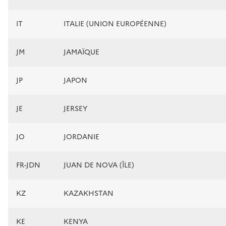
IT
ITALIE (UNION EUROPÉENNE)
JM
JAMAÏQUE
JP
JAPON
JE
JERSEY
JO
JORDANIE
FR-JDN
JUAN DE NOVA (ÎLE)
KZ
KAZAKHSTAN
KE
KENYA