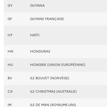
GY
GUYANA
GF
GUYANE FRANÇAISE
HT
HAÏTI
HN
HONDURAS
HU
HONGRIE (UNION EUROPÉENNE)
BV
ILE BOUVET (NORVÈGE)
CX
ILE CHRISTMAS (AUSTRALIE)
IM
ILE DE MAN (ROYAUME-UNI)