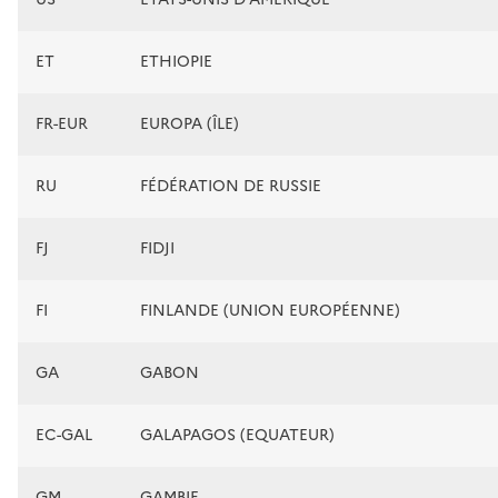
ET
ETHIOPIE
FR-EUR
EUROPA (ÎLE)
RU
FÉDÉRATION DE RUSSIE
FJ
FIDJI
FI
FINLANDE (UNION EUROPÉENNE)
GA
GABON
EC-GAL
GALAPAGOS (EQUATEUR)
GM
GAMBIE