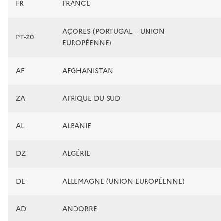
FR
FRANCE
AÇORES (PORTUGAL – UNION
PT-20
EUROPÉENNE)
AF
AFGHANISTAN
ZA
AFRIQUE DU SUD
AL
ALBANIE
DZ
ALGÉRIE
DE
ALLEMAGNE (UNION EUROPÉENNE)
AD
ANDORRE