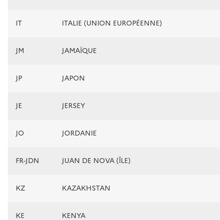
IT
ITALIE (UNION EUROPÉENNE)
JM
JAMAÏQUE
JP
JAPON
JE
JERSEY
JO
JORDANIE
FR-JDN
JUAN DE NOVA (ÎLE)
KZ
KAZAKHSTAN
KE
KENYA