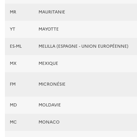
MR
MAURITANIE
YT
MAYOTTE
ES-ML
MELILLA (ESPAGNE - UNION EUROPÉENNE)
MX
MEXIQUE
FM
MICRONÉSIE
MD
MOLDAVIE
MC
MONACO