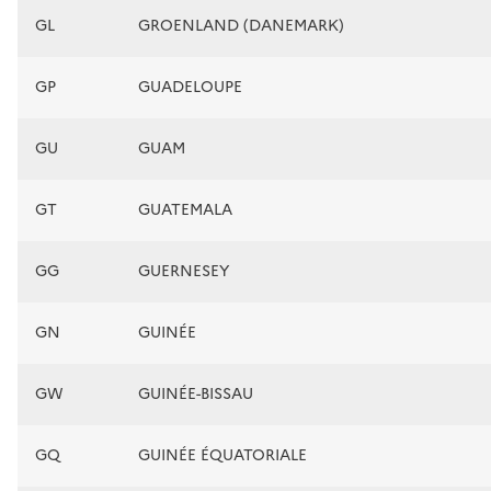
GL
GROENLAND (DANEMARK)
GP
GUADELOUPE
GU
GUAM
GT
GUATEMALA
GG
GUERNESEY
GN
GUINÉE
GW
GUINÉE-BISSAU
GQ
GUINÉE ÉQUATORIALE