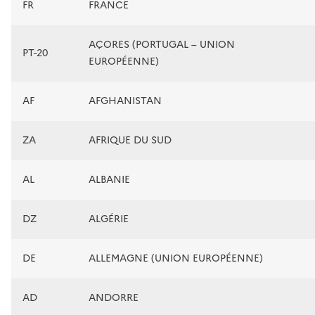
FR
FRANCE
AÇORES (PORTUGAL – UNION
PT-20
EUROPÉENNE)
AF
AFGHANISTAN
ZA
AFRIQUE DU SUD
AL
ALBANIE
DZ
ALGÉRIE
DE
ALLEMAGNE (UNION EUROPÉENNE)
AD
ANDORRE