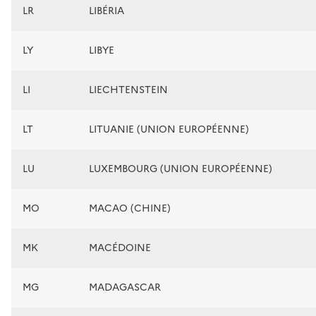
LR
LIBÉRIA
LY
LIBYE
LI
LIECHTENSTEIN
LT
LITUANIE (UNION EUROPÉENNE)
LU
LUXEMBOURG (UNION EUROPÉENNE)
MO
MACAO (CHINE)
MK
MACÉDOINE
MG
MADAGASCAR