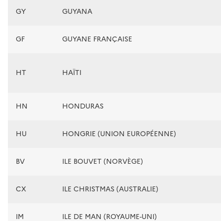
GY
GUYANA
GF
GUYANE FRANÇAISE
HT
HAÏTI
HN
HONDURAS
HU
HONGRIE (UNION EUROPÉENNE)
BV
ILE BOUVET (NORVÈGE)
CX
ILE CHRISTMAS (AUSTRALIE)
IM
ILE DE MAN (ROYAUME-UNI)