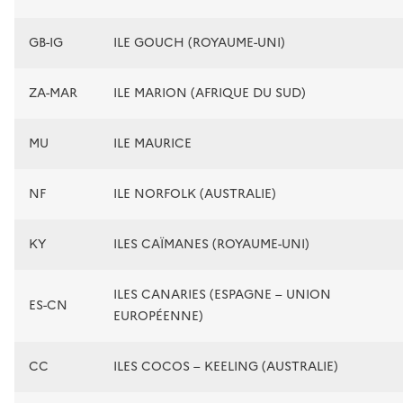
GB-IG
ILE GOUCH (ROYAUME-UNI)
ZA-MAR
ILE MARION (AFRIQUE DU SUD)
MU
ILE MAURICE
NF
ILE NORFOLK (AUSTRALIE)
KY
ILES CAÏMANES (ROYAUME-UNI)
ILES CANARIES (ESPAGNE – UNION
ES-CN
EUROPÉENNE)
CC
ILES COCOS – KEELING (AUSTRALIE)