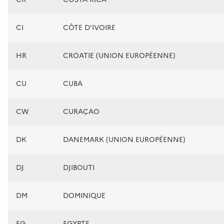
CI
CÔTE D'IVOIRE
HR
CROATIE (UNION EUROPÉENNE)
CU
CUBA
CW
CURAÇAO
DK
DANEMARK (UNION EUROPÉENNE)
DJ
DJIBOUTI
DM
DOMINIQUE
EG
EGYPTE