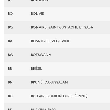
BO
BOLIVIE
BQ
BONAIRE, SAINT-EUSTACHE ET SABA
BA
BOSNIE-HERZÉGOVINE
BW
BOTSWANA
BR
BRÉSIL
BN
BRUNÉI DARUSSALAM
BG
BULGARIE (UNION EUROPÉENNE)
BF
BURKINA FASO