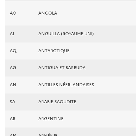
AO
ANGOLA
AI
ANGUILLA (ROYAUME-UNI)
AQ
ANTARCTIQUE
AG
ANTIGUA-ET-BARBUDA
AN
ANTILLES NÉERLANDAISES
SA
ARABIE SAOUDITE
AR
ARGENTINE
AM
ARMÉNIE