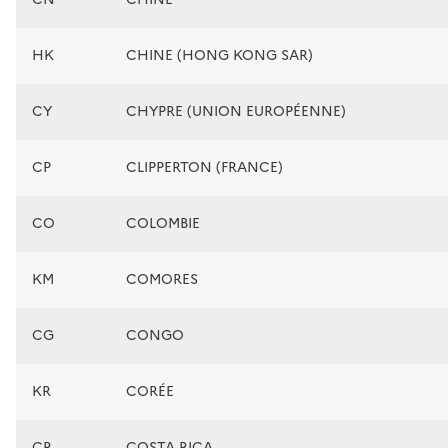
HK
CHINE (HONG KONG SAR)
CY
CHYPRE (UNION EUROPÉENNE)
CP
CLIPPERTON (FRANCE)
CO
COLOMBIE
KM
COMORES
CG
CONGO
KR
CORÉE
CR
COSTA RICA