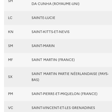
SH
DA CUNHA (ROYAUME-UNI)
LC
SAINTE-LUCIE
KN
SAINT-KITTS-ET-NEVIS
SM
SAINT-MARIN
MF
SAINT MARTIN (FRANCE)
SAINT MARTIN PARTIE NÉERLANDAISE (PAYS-
SX
BAS)
PM
SAINT-PIERRE-ET-MIQUELON (FRANCE)
VC
SAINT-VINCENT-ET-LES GRENADINES