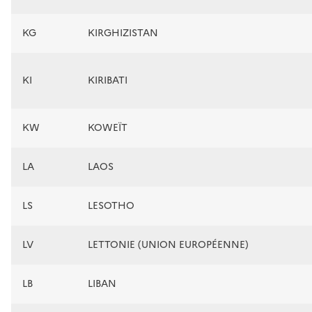
KG
KIRGHIZISTAN
KI
KIRIBATI
KW
KOWEÏT
LA
LAOS
LS
LESOTHO
LV
LETTONIE (UNION EUROPÉENNE)
LB
LIBAN