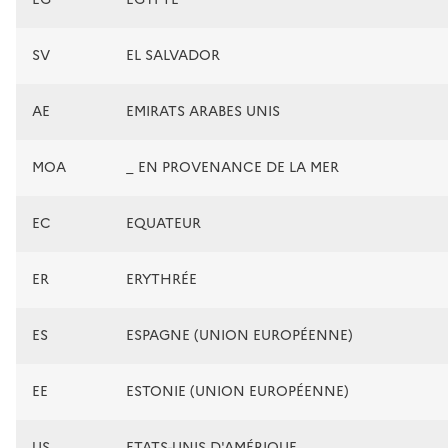
SV
EL SALVADOR
AE
EMIRATS ARABES UNIS
MOA
_ EN PROVENANCE DE LA MER
EC
EQUATEUR
ER
ERYTHRÉE
ES
ESPAGNE (UNION EUROPÉENNE)
EE
ESTONIE (UNION EUROPÉENNE)
US
ETATS-UNIS D'AMÉRIQUE