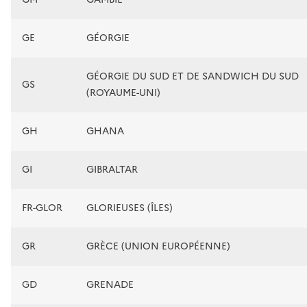
GE
GÉORGIE
GÉORGIE DU SUD ET DE SANDWICH DU SUD
GS
(ROYAUME-UNI)
GH
GHANA
GI
GIBRALTAR
FR-GLOR
GLORIEUSES (ÎLES)
GR
GRÈCE (UNION EUROPÉENNE)
GD
GRENADE