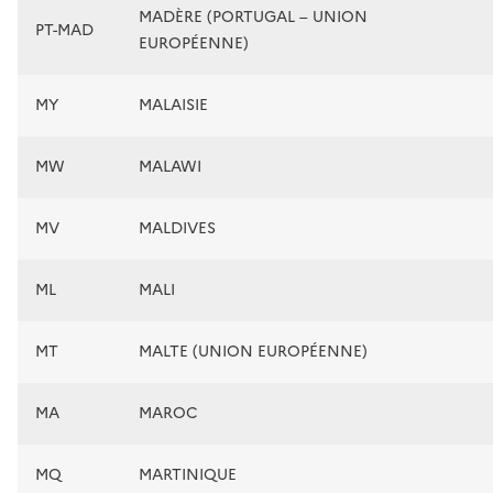
MADÈRE (PORTUGAL – UNION
PT-MAD
EUROPÉENNE)
MY
MALAISIE
MW
MALAWI
MV
MALDIVES
ML
MALI
MT
MALTE (UNION EUROPÉENNE)
MA
MAROC
MQ
MARTINIQUE