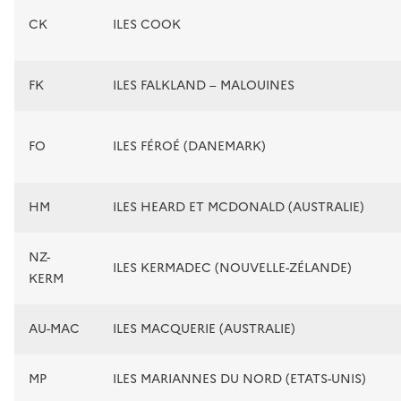
CK
ILES COOK
FK
ILES FALKLAND – MALOUINES
FO
ILES FÉROÉ (DANEMARK)
HM
ILES HEARD ET MCDONALD (AUSTRALIE)
NZ-
ILES KERMADEC (NOUVELLE-ZÉLANDE)
KERM
AU-MAC
ILES MACQUERIE (AUSTRALIE)
MP
ILES MARIANNES DU NORD (ETATS-UNIS)