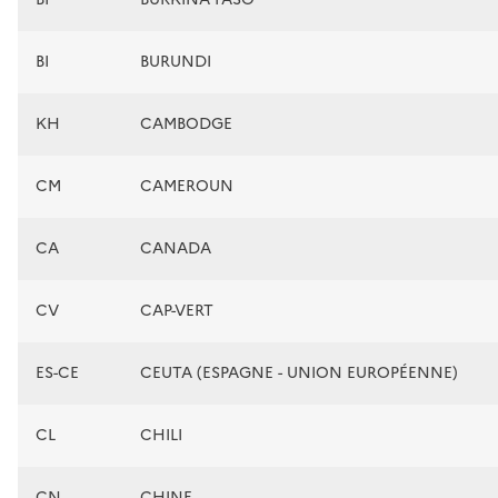
BI
BURUNDI
KH
CAMBODGE
CM
CAMEROUN
CA
CANADA
CV
CAP-VERT
ES-CE
CEUTA (ESPAGNE - UNION EUROPÉENNE)
CL
CHILI
CN
CHINE