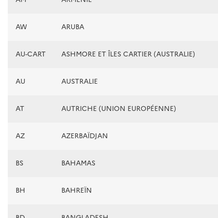
AW
ARUBA
AU-CART
ASHMORE ET ÎLES CARTIER (AUSTRALIE)
AU
AUSTRALIE
AT
AUTRICHE (UNION EUROPÉENNE)
AZ
AZERBAÏDJAN
BS
BAHAMAS
BH
BAHREÏN
BD
BANGLADESH