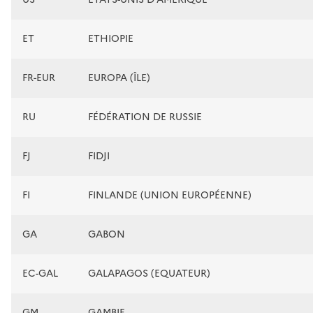
ET
ETHIOPIE
FR-EUR
EUROPA (ÎLE)
RU
FÉDÉRATION DE RUSSIE
FJ
FIDJI
FI
FINLANDE (UNION EUROPÉENNE)
GA
GABON
EC-GAL
GALAPAGOS (EQUATEUR)
GM
GAMBIE