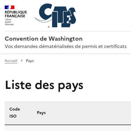
RÉPUBLIQUE
FRANÇAISE
Convention de Washington
Vos demandes dématérialisées de permis et certificats
Accueil
Pays
Liste des pays
Code
Pays
ISO
Liste des pays