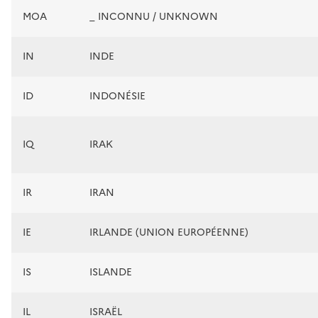
MOA
_ INCONNU / UNKNOWN
IN
INDE
ID
INDONÉSIE
IQ
IRAK
IR
IRAN
IE
IRLANDE (UNION EUROPÉENNE)
IS
ISLANDE
IL
ISRAËL