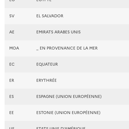
SV
EL SALVADOR
AE
EMIRATS ARABES UNIS
MOA
_ EN PROVENANCE DE LA MER
EC
EQUATEUR
ER
ERYTHRÉE
ES
ESPAGNE (UNION EUROPÉENNE)
EE
ESTONIE (UNION EUROPÉENNE)
US
ETATS-UNIS D'AMÉRIQUE