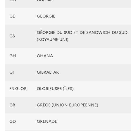
GE
GÉORGIE
GÉORGIE DU SUD ET DE SANDWICH DU SUD
GS
(ROYAUME-UNI)
GH
GHANA
GI
GIBRALTAR
FR-GLOR
GLORIEUSES (ÎLES)
GR
GRÈCE (UNION EUROPÉENNE)
GD
GRENADE