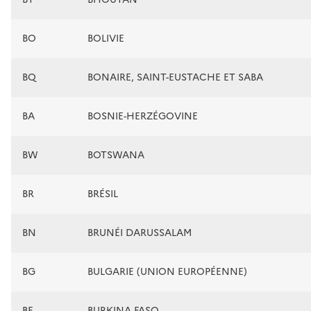
BO
BOLIVIE
BQ
BONAIRE, SAINT-EUSTACHE ET SABA
BA
BOSNIE-HERZÉGOVINE
BW
BOTSWANA
BR
BRÉSIL
BN
BRUNÉI DARUSSALAM
BG
BULGARIE (UNION EUROPÉENNE)
BF
BURKINA FASO