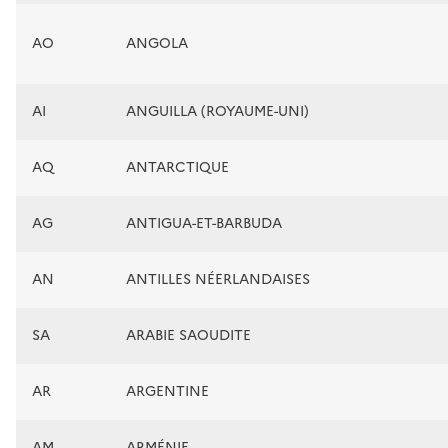
AO
ANGOLA
AI
ANGUILLA (ROYAUME-UNI)
AQ
ANTARCTIQUE
AG
ANTIGUA-ET-BARBUDA
AN
ANTILLES NÉERLANDAISES
SA
ARABIE SAOUDITE
AR
ARGENTINE
AM
ARMÉNIE