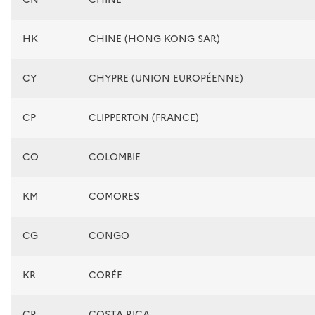
HK
CHINE (HONG KONG SAR)
CY
CHYPRE (UNION EUROPÉENNE)
CP
CLIPPERTON (FRANCE)
CO
COLOMBIE
KM
COMORES
CG
CONGO
KR
CORÉE
CR
COSTA RICA