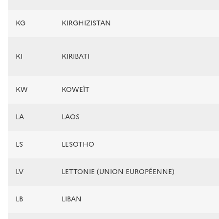
KG
KIRGHIZISTAN
KI
KIRIBATI
KW
KOWEÏT
LA
LAOS
LS
LESOTHO
LV
LETTONIE (UNION EUROPÉENNE)
LB
LIBAN