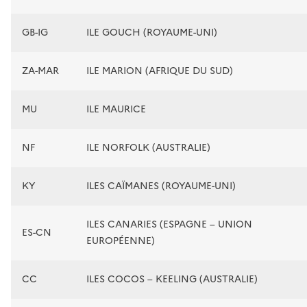
GB-IG
ILE GOUCH (ROYAUME-UNI)
ZA-MAR
ILE MARION (AFRIQUE DU SUD)
MU
ILE MAURICE
NF
ILE NORFOLK (AUSTRALIE)
KY
ILES CAÏMANES (ROYAUME-UNI)
ILES CANARIES (ESPAGNE – UNION
ES-CN
EUROPÉENNE)
CC
ILES COCOS – KEELING (AUSTRALIE)