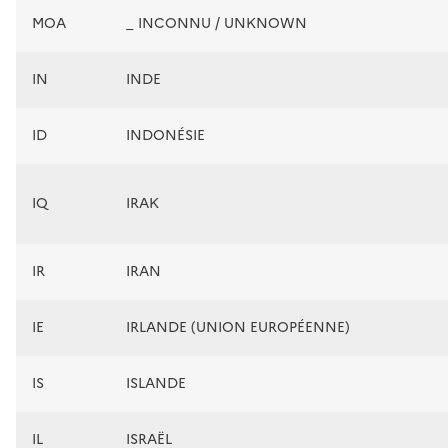
MOA
_ INCONNU / UNKNOWN
IN
INDE
ID
INDONÉSIE
IQ
IRAK
IR
IRAN
IE
IRLANDE (UNION EUROPÉENNE)
IS
ISLANDE
IL
ISRAËL