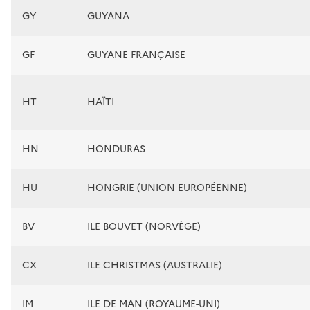
GY
GUYANA
GF
GUYANE FRANÇAISE
HT
HAÏTI
HN
HONDURAS
HU
HONGRIE (UNION EUROPÉENNE)
BV
ILE BOUVET (NORVÈGE)
CX
ILE CHRISTMAS (AUSTRALIE)
IM
ILE DE MAN (ROYAUME-UNI)