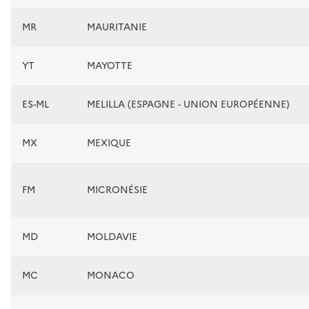
MR
MAURITANIE
YT
MAYOTTE
ES-ML
MELILLA (ESPAGNE - UNION EUROPÉENNE)
MX
MEXIQUE
FM
MICRONÉSIE
MD
MOLDAVIE
MC
MONACO