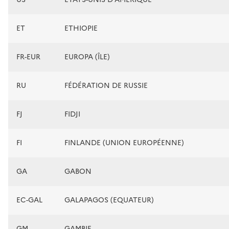
ET
ETHIOPIE
FR-EUR
EUROPA (ÎLE)
RU
FÉDÉRATION DE RUSSIE
FJ
FIDJI
FI
FINLANDE (UNION EUROPÉENNE)
GA
GABON
EC-GAL
GALAPAGOS (EQUATEUR)
GM
GAMBIE