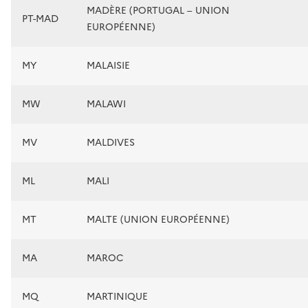
MADÈRE (PORTUGAL – UNION
PT-MAD
EUROPÉENNE)
MY
MALAISIE
MW
MALAWI
MV
MALDIVES
ML
MALI
MT
MALTE (UNION EUROPÉENNE)
MA
MAROC
MQ
MARTINIQUE