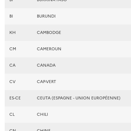
BI
BURUNDI
KH
CAMBODGE
CM
CAMEROUN
CA
CANADA
CV
CAP-VERT
ES-CE
CEUTA (ESPAGNE - UNION EUROPÉENNE)
CL
CHILI
CN
CHINE