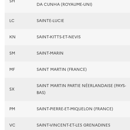
SH
DA CUNHA (ROYAUME-UNI)
LC
SAINTE-LUCIE
KN
SAINT-KITTS-ET-NEVIS
SM
SAINT-MARIN
MF
SAINT MARTIN (FRANCE)
SAINT MARTIN PARTIE NÉERLANDAISE (PAYS-
SX
BAS)
PM
SAINT-PIERRE-ET-MIQUELON (FRANCE)
VC
SAINT-VINCENT-ET-LES GRENADINES