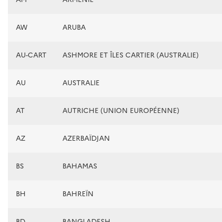
AW
ARUBA
AU-CART
ASHMORE ET ÎLES CARTIER (AUSTRALIE)
AU
AUSTRALIE
AT
AUTRICHE (UNION EUROPÉENNE)
AZ
AZERBAÏDJAN
BS
BAHAMAS
BH
BAHREÏN
BD
BANGLADESH