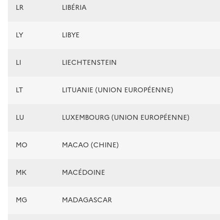
LR
LIBÉRIA
LY
LIBYE
LI
LIECHTENSTEIN
LT
LITUANIE (UNION EUROPÉENNE)
LU
LUXEMBOURG (UNION EUROPÉENNE)
MO
MACAO (CHINE)
MK
MACÉDOINE
MG
MADAGASCAR