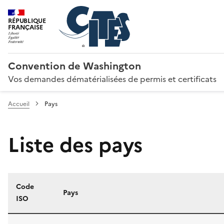
RÉPUBLIQUE
FRANÇAISE
Convention de Washington
Vos demandes dématérialisées de permis et certificats
Accueil
Pays
Liste des pays
Code
Pays
ISO
Liste des pays