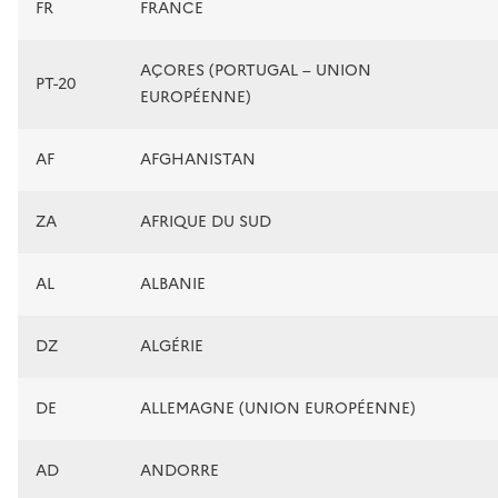
FR
FRANCE
AÇORES (PORTUGAL – UNION
PT-20
EUROPÉENNE)
AF
AFGHANISTAN
ZA
AFRIQUE DU SUD
AL
ALBANIE
DZ
ALGÉRIE
DE
ALLEMAGNE (UNION EUROPÉENNE)
AD
ANDORRE