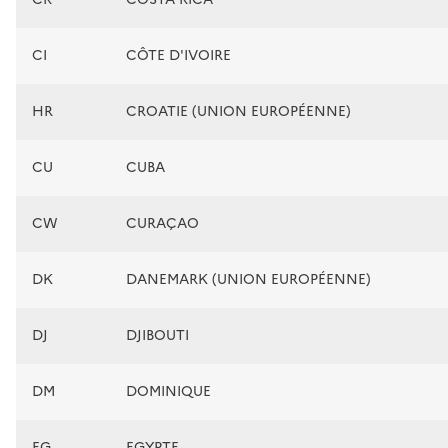
CI
CÔTE D'IVOIRE
HR
CROATIE (UNION EUROPÉENNE)
CU
CUBA
CW
CURAÇAO
DK
DANEMARK (UNION EUROPÉENNE)
DJ
DJIBOUTI
DM
DOMINIQUE
EG
EGYPTE