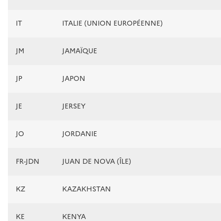
IT
ITALIE (UNION EUROPÉENNE)
JM
JAMAÏQUE
JP
JAPON
JE
JERSEY
JO
JORDANIE
FR-JDN
JUAN DE NOVA (ÎLE)
KZ
KAZAKHSTAN
KE
KENYA