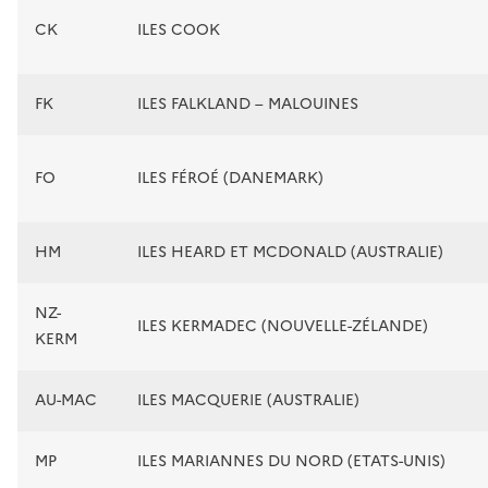
CK
ILES COOK
FK
ILES FALKLAND – MALOUINES
FO
ILES FÉROÉ (DANEMARK)
HM
ILES HEARD ET MCDONALD (AUSTRALIE)
NZ-
ILES KERMADEC (NOUVELLE-ZÉLANDE)
KERM
AU-MAC
ILES MACQUERIE (AUSTRALIE)
MP
ILES MARIANNES DU NORD (ETATS-UNIS)