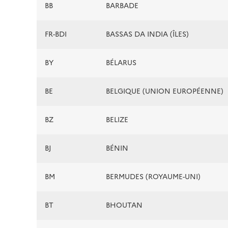
BB
BARBADE
FR-BDI
BASSAS DA INDIA (ÎLES)
BY
BÉLARUS
BE
BELGIQUE (UNION EUROPÉENNE)
BZ
BELIZE
BJ
BÉNIN
BM
BERMUDES (ROYAUME-UNI)
BT
BHOUTAN