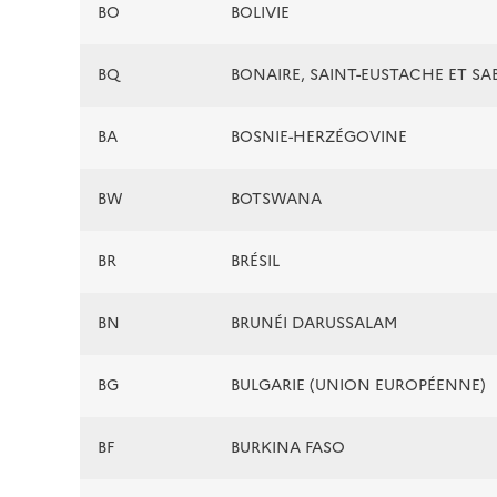
BO
BOLIVIE
BQ
BONAIRE, SAINT-EUSTACHE ET SA
BA
BOSNIE-HERZÉGOVINE
BW
BOTSWANA
BR
BRÉSIL
BN
BRUNÉI DARUSSALAM
BG
BULGARIE (UNION EUROPÉENNE)
BF
BURKINA FASO