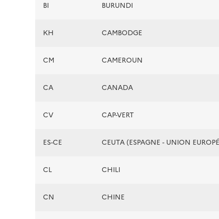
BI
BURUNDI
KH
CAMBODGE
CM
CAMEROUN
CA
CANADA
CV
CAP-VERT
ES-CE
CEUTA (ESPAGNE - UNION EUROP
CL
CHILI
CN
CHINE