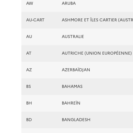
AW
ARUBA
AU-CART
ASHMORE ET ÎLES CARTIER (AUSTR
AU
AUSTRALIE
AT
AUTRICHE (UNION EUROPÉENNE)
AZ
AZERBAÏDJAN
BS
BAHAMAS
BH
BAHREÏN
BD
BANGLADESH