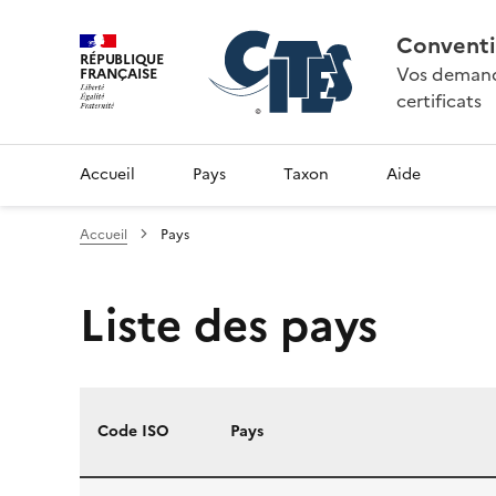
Conventi
RÉPUBLIQUE
Vos demande
FRANÇAISE
certificats
Accueil
Pays
Taxon
Aide
Accueil
Pays
Liste des pays
Code ISO
Pays
Liste des pays