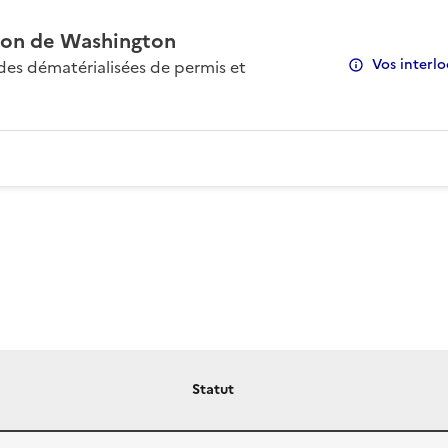
on de Washington
Vos interlo
s dématérialisées de permis et
Statut