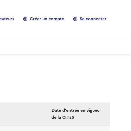
cuteurs
Créer un compte
Se connecter
Date d'entrée en vigueur
de la CITES