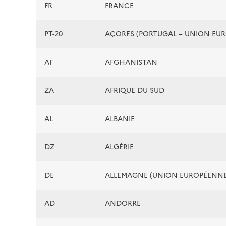
FR
FRANCE
PT-20
AÇORES (PORTUGAL – UNION EU
AF
AFGHANISTAN
ZA
AFRIQUE DU SUD
AL
ALBANIE
DZ
ALGÉRIE
DE
ALLEMAGNE (UNION EUROPÉENNE
AD
ANDORRE