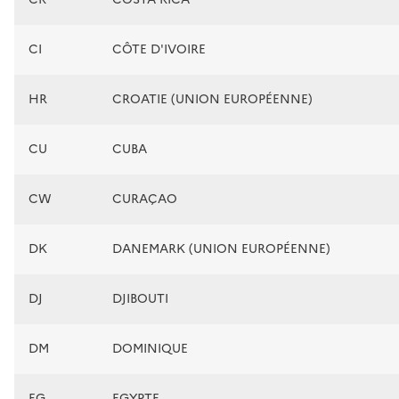
CI
CÔTE D'IVOIRE
HR
CROATIE (UNION EUROPÉENNE)
CU
CUBA
CW
CURAÇAO
DK
DANEMARK (UNION EUROPÉENNE)
DJ
DJIBOUTI
DM
DOMINIQUE
EG
EGYPTE