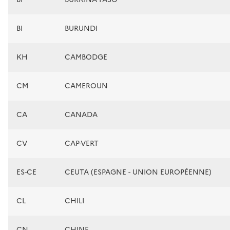
BI
BURUNDI
KH
CAMBODGE
CM
CAMEROUN
CA
CANADA
CV
CAP-VERT
ES-CE
CEUTA (ESPAGNE - UNION EUROPÉENNE)
CL
CHILI
CN
CHINE