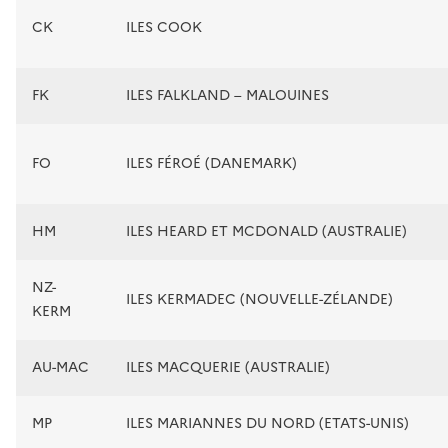
CK
ILES COOK
FK
ILES FALKLAND – MALOUINES
FO
ILES FÉROÉ (DANEMARK)
HM
ILES HEARD ET MCDONALD (AUSTRALIE)
NZ-
ILES KERMADEC (NOUVELLE-ZÉLANDE)
KERM
AU-MAC
ILES MACQUERIE (AUSTRALIE)
MP
ILES MARIANNES DU NORD (ETATS-UNIS)