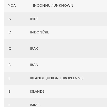
MOA
_ INCONNU / UNKNOWN
IN
INDE
ID
INDONÉSIE
IQ
IRAK
IR
IRAN
IE
IRLANDE (UNION EUROPÉENNE)
IS
ISLANDE
IL
ISRAËL