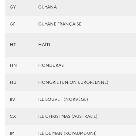
GY
GUYANA
GF
GUYANE FRANÇAISE
HT
HAÏTI
HN
HONDURAS
HU
HONGRIE (UNION EUROPÉENNE)
BV
ILE BOUVET (NORVÈGE)
CX
ILE CHRISTMAS (AUSTRALIE)
IM
ILE DE MAN (ROYAUME-UNI)