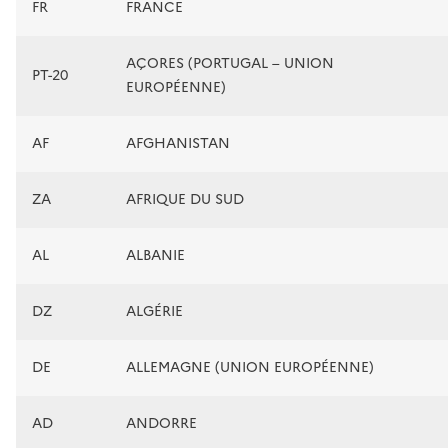
FR
FRANCE
AÇORES (PORTUGAL – UNION
PT-20
EUROPÉENNE)
AF
AFGHANISTAN
ZA
AFRIQUE DU SUD
AL
ALBANIE
DZ
ALGÉRIE
DE
ALLEMAGNE (UNION EUROPÉENNE)
AD
ANDORRE