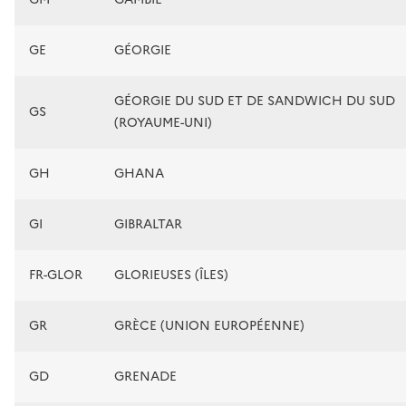
GE
GÉORGIE
GÉORGIE DU SUD ET DE SANDWICH DU SUD
GS
(ROYAUME-UNI)
GH
GHANA
GI
GIBRALTAR
FR-GLOR
GLORIEUSES (ÎLES)
GR
GRÈCE (UNION EUROPÉENNE)
GD
GRENADE