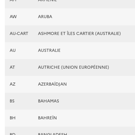
AW
ARUBA
AU-CART
ASHMORE ET ÎLES CARTIER (AUSTRALIE)
AU
AUSTRALIE
AT
AUTRICHE (UNION EUROPÉENNE)
AZ
AZERBAÏDJAN
BS
BAHAMAS
BH
BAHREÏN
BD
BANGLADESH