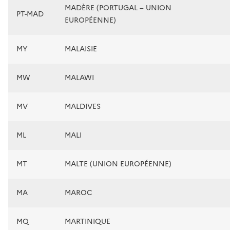
MADÈRE (PORTUGAL – UNION
PT-MAD
EUROPÉENNE)
MY
MALAISIE
MW
MALAWI
MV
MALDIVES
ML
MALI
MT
MALTE (UNION EUROPÉENNE)
MA
MAROC
MQ
MARTINIQUE