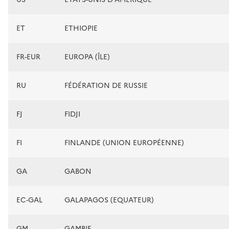
ET
ETHIOPIE
FR-EUR
EUROPA (ÎLE)
RU
FÉDÉRATION DE RUSSIE
FJ
FIDJI
FI
FINLANDE (UNION EUROPÉENNE)
GA
GABON
EC-GAL
GALAPAGOS (EQUATEUR)
GM
GAMBIE