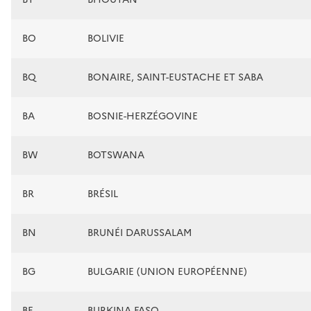
BO
BOLIVIE
BQ
BONAIRE, SAINT-EUSTACHE ET SABA
BA
BOSNIE-HERZÉGOVINE
BW
BOTSWANA
BR
BRÉSIL
BN
BRUNÉI DARUSSALAM
BG
BULGARIE (UNION EUROPÉENNE)
BF
BURKINA FASO