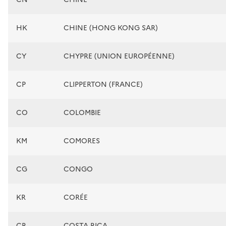
HK
CHINE (HONG KONG SAR)
CY
CHYPRE (UNION EUROPÉENNE)
CP
CLIPPERTON (FRANCE)
CO
COLOMBIE
KM
COMORES
CG
CONGO
KR
CORÉE
CR
COSTA RICA