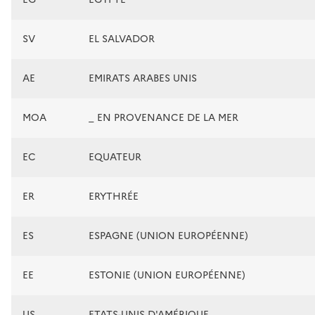
SV
EL SALVADOR
AE
EMIRATS ARABES UNIS
MOA
_ EN PROVENANCE DE LA MER
EC
EQUATEUR
ER
ERYTHRÉE
ES
ESPAGNE (UNION EUROPÉENNE)
EE
ESTONIE (UNION EUROPÉENNE)
US
ETATS-UNIS D'AMÉRIQUE