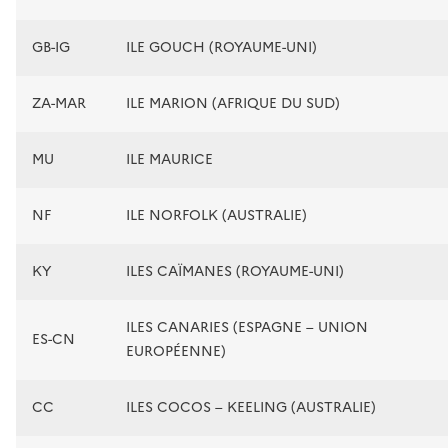
GB-IG
ILE GOUCH (ROYAUME-UNI)
ZA-MAR
ILE MARION (AFRIQUE DU SUD)
MU
ILE MAURICE
NF
ILE NORFOLK (AUSTRALIE)
KY
ILES CAÏMANES (ROYAUME-UNI)
ILES CANARIES (ESPAGNE – UNION
ES-CN
EUROPÉENNE)
CC
ILES COCOS – KEELING (AUSTRALIE)