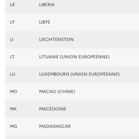
LR
LIBÉRIA
LY
LIBYE
LI
LIECHTENSTEIN
LT
LITUANIE (UNION EUROPÉENNE)
LU
LUXEMBOURG (UNION EUROPÉENNE)
MO
MACAO (CHINE)
MK
MACÉDOINE
MG
MADAGASCAR