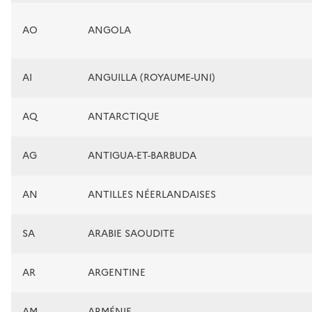
AO
ANGOLA
AI
ANGUILLA (ROYAUME-UNI)
AQ
ANTARCTIQUE
AG
ANTIGUA-ET-BARBUDA
AN
ANTILLES NÉERLANDAISES
SA
ARABIE SAOUDITE
AR
ARGENTINE
AM
ARMÉNIE