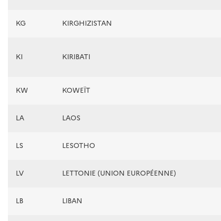
KG
KIRGHIZISTAN
KI
KIRIBATI
KW
KOWEÏT
LA
LAOS
LS
LESOTHO
LV
LETTONIE (UNION EUROPÉENNE)
LB
LIBAN