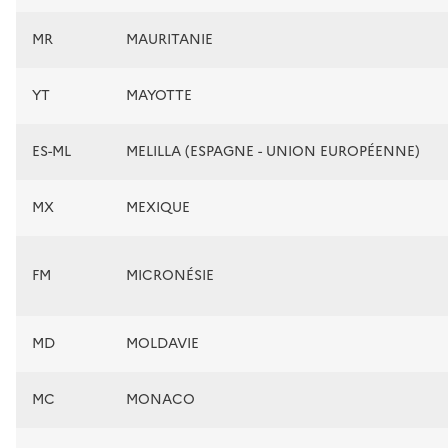
MR
MAURITANIE
YT
MAYOTTE
ES-ML
MELILLA (ESPAGNE - UNION EUROPÉENNE)
MX
MEXIQUE
FM
MICRONÉSIE
MD
MOLDAVIE
MC
MONACO