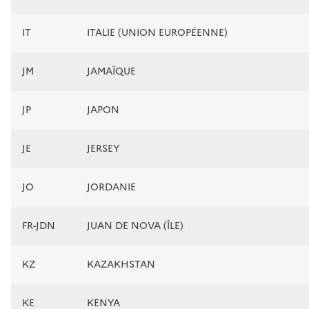
IT
ITALIE (UNION EUROPÉENNE)
JM
JAMAÏQUE
JP
JAPON
JE
JERSEY
JO
JORDANIE
FR-JDN
JUAN DE NOVA (ÎLE)
KZ
KAZAKHSTAN
KE
KENYA