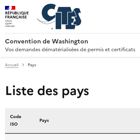
RÉPUBLIQUE
FRANÇAISE
Convention de Washington
Vos demandes dématérialisées de permis et certificats
Accueil
Pays
Liste des pays
Code
Pays
ISO
Liste des pays