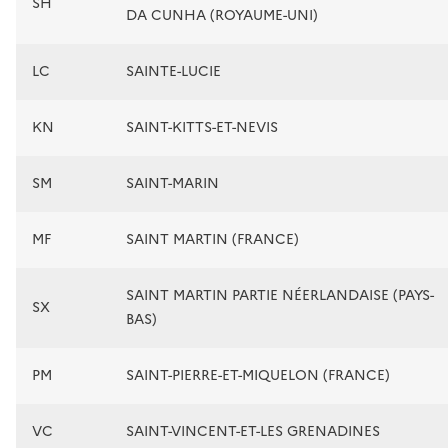
SH
DA CUNHA (ROYAUME-UNI)
LC
SAINTE-LUCIE
KN
SAINT-KITTS-ET-NEVIS
SM
SAINT-MARIN
MF
SAINT MARTIN (FRANCE)
SAINT MARTIN PARTIE NÉERLANDAISE (PAYS-
SX
BAS)
PM
SAINT-PIERRE-ET-MIQUELON (FRANCE)
VC
SAINT-VINCENT-ET-LES GRENADINES